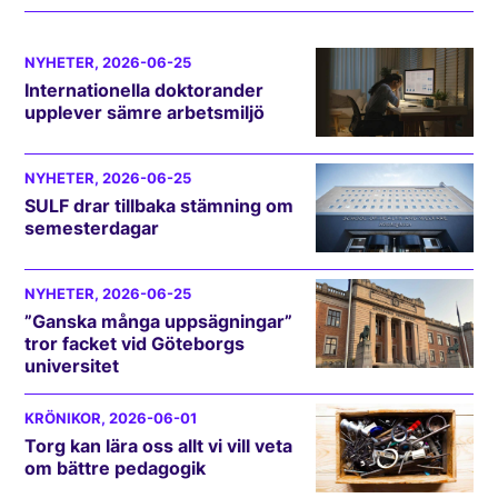
NYHETER
, 2026-06-25
Internationella doktorander
upplever sämre arbetsmiljö
NYHETER
, 2026-06-25
SULF drar tillbaka stämning om
semesterdagar
NYHETER
, 2026-06-25
”Ganska många uppsägningar”
tror facket vid Göteborgs
universitet
KRÖNIKOR
, 2026-06-01
Torg kan lära oss allt vi vill veta
om bättre pedagogik