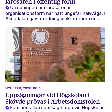
lärosäten i offentlig form
Utredningen om lärosätenas
organisationsform har nått ungefär halvvägs. I
Almedalen gav utredningssekreterarna en...
NYHETER
, 2026-06-18
Uppsägningar vid Högskolan i
Skövde prövas i Arbetsdomstolen
Fem anställda som sagts upp vid Högskolan