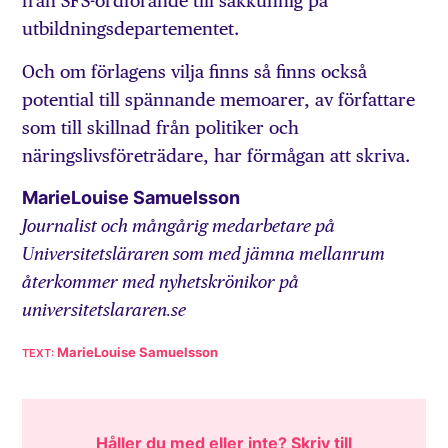
från SFS-ordförande till sakkunnig på
utbildningsdepartementet.
Och om förlagens vilja finns så finns också
potential till spännande memoarer, av författare
som till skillnad från politiker och
näringslivsföreträdare, har förmågan att skriva.
MarieLouise Samuelsson
Journalist och mångårig medarbetare på
Universitetsläraren som med jämna mellanrum
återkommer med nyhetskrönikor på
universitetslararen.se
MarieLouise Samuelsson
Håller du med eller inte? Skriv till