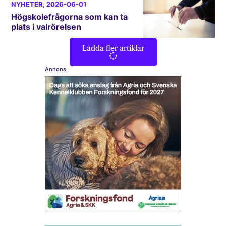
NYHETER
, 2026-06-01
Högskolefrågorna som kan ta
plats i valrörelsen
Ladda fler artiklar
Annons