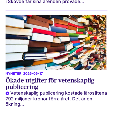
i Skövde får sina ärenden prövade...
NYHETER
, 2026-06-17
Ökade utgifter för vetenskaplig
publicering
Vetenskaplig publicering kostade lärosätena
792 miljoner kronor förra året. Det är en
ökning...