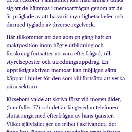
sig att de hämmas i memoarfrågan genom att de
är präglade av att ha varit myndighetschefer och
därmed tyglade av diverse regelverk.
Här tillkommer att den som en gång haft en
maktposition inom högre utbildning och
forskning fortsätter att vara efterfrågad, till
styrelseposter och utredningsuppdrag. En
uppriktigt skriven memoar kan möjligen sätta
käppar i hjulet för den som vill fortsätta att verka
nära sektorn.
Kirsebom valde att skriva först vid mogen ålder,
(han fyller 77) och det är längesedan telefonen
slutat ringa med efterfrågan av hans tjänster.
Vilket självfallet ger en frihet i skrivandet, det