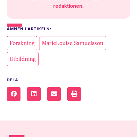
redaktionen
.
ÄMNEN I ARTIKELN:
,
,
Forskning
MarieLouise Samuelsson
Utbildning
DELA: