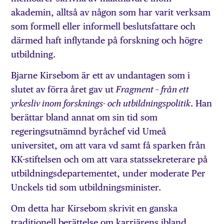
akademin, alltså av någon som har varit verksam
som formell eller informell beslutsfattare och
därmed haft inflytande på forskning och högre
utbildning.
Bjarne Kirsebom är ett av undantagen som i
slutet av förra året gav ut
Fragment – från ett
. Han
yrkesliv inom forsknings- och utbildningspolitik
berättar bland annat om sin tid som
regeringsutnämnd byråchef vid Umeå
universitet, om att vara vd samt få sparken från
KK-stiftelsen och om att vara statssekreterare på
utbildningsdepartementet, under moderate Per
Unckels tid som utbildningsminister.
Om detta har Kirsebom skrivit en ganska
traditionell berättelse om karriärens ibland