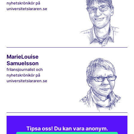
nyhetskrönikör på
universitetslararen.se
MarieLouise
Samuelsson
frilansjournalist och
nyhetskrönikör på
universitetslararen.se
Tipsa oss! Du kan vara anonym.