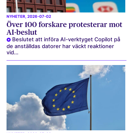
NYHETER
, 2026-07-02
Över 100 forskare protesterar mot
AI-beslut
Beslutet att införa AI-verktyget Copilot på
de anställdas datorer har väckt reaktioner
vid...