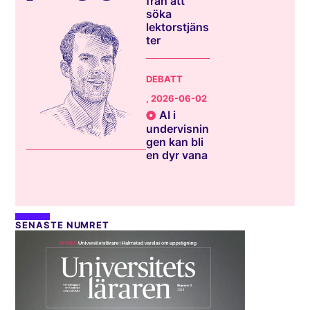
från att
söka
lektorstjäns
ter
DEBATT
, 2026-06-02
AI i
undervisnin
gen kan bli
en dyr vana
SENASTE NUMRET