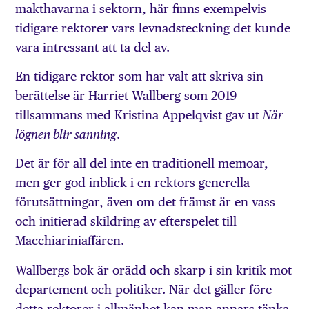
makthavarna i sektorn, här finns exempelvis
tidigare rektorer vars levnadsteckning det kunde
vara intressant att ta del av.
En tidigare rektor som har valt att skriva sin
berättelse är Harriet Wallberg som 2019
tillsammans med Kristina Appelqvist gav ut
När
.
lögnen blir sanning
Det är för all del inte en traditionell memoar,
men ger god inblick i en rektors generella
förutsättningar, även om det främst är en vass
och initierad skildring av efterspelet till
Macchiariniaffären.
Wallbergs bok är orädd och skarp i sin kritik mot
departement och politiker. När det gäller före
detta rektorer i allmänhet kan man annars tänka