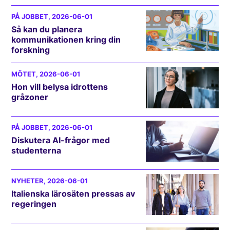
PÅ JOBBET
, 2026-06-01
Så kan du planera
kommunikationen kring din
forskning
MÖTET
, 2026-06-01
Hon vill belysa idrottens
gråzoner
PÅ JOBBET
, 2026-06-01
Diskutera AI-frågor med
studenterna
NYHETER
, 2026-06-01
Italienska lärosäten pressas av
regeringen