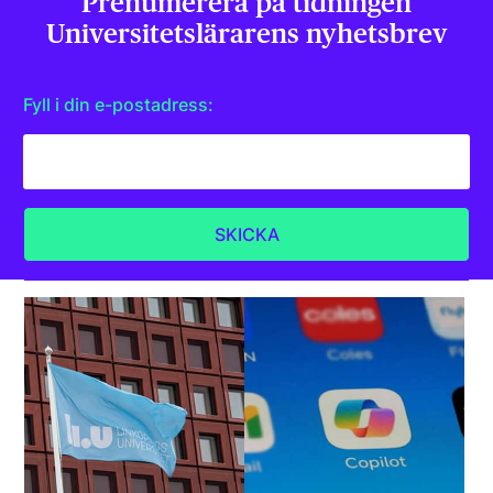
Prenumerera på tidningen
Universitets­lärarens nyhetsbrev
Fyll i din e-postadress: