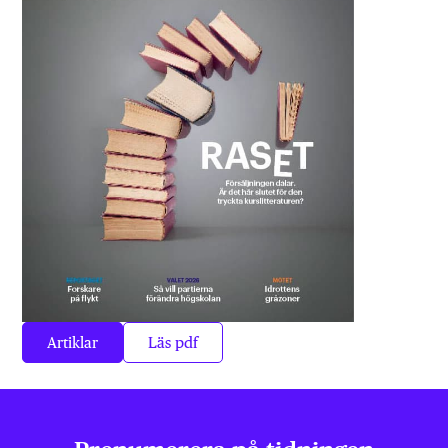
Artiklar
Läs pdf