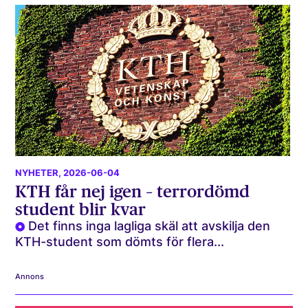
NYHETER
, 2026-06-04
KTH får nej igen – terrordömd
student blir kvar
Det finns inga lagliga skäl att avskilja den
KTH-student som dömts för flera...
Annons