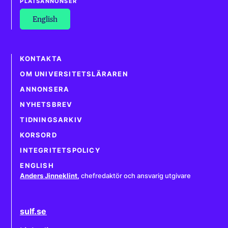
PLATSANNONSER
English
KONTAKTA
OM UNIVERSITETSLÄRAREN
ANNONSERA
NYHETSBREV
TIDNINGSARKIV
KORSORD
INTEGRITETSPOLICY
ENGLISH
Anders Jinneklint
,
chefredaktör och ansvarig utgivare
sulf.se