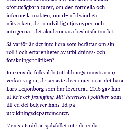
oförutsägbara turer, om den formella och
informella makten, om de nödvändiga
nätverken, de oundvikliga tjuvnypen och
intrigerna i det akademinära beslutsfattandet.
Så varför är det inte flera som berättar om sin
roll i och erfarenheter av utbildnings- och
forskningspolitiken?
Inte ens de folkvalda (utbildningsministrarna)
verkar sugna, de senaste decennierna är det bara
Lars Leijonborg som har levererat. 2018 gav han
ut
som
Kris och framgång: Mitt halvsekel i politiken
till en del belyser hans tid på
utbildningsdepartementet.
Men statsråd är självfallet inte de enda