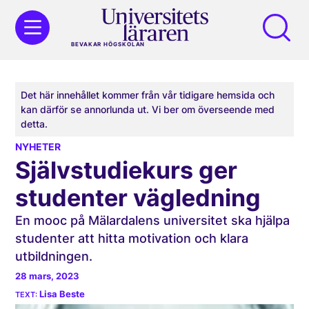
BEVAKAR HÖGSKOLAN
Det här innehållet kommer från vår tidigare hemsida och
kan därför se annorlunda ut. Vi ber om överseende med
detta.
NYHETER
Självstudiekurs ger
studenter vägledning
En mooc på Mälardalens universitet ska hjälpa
studenter att hitta motivation och klara
utbildningen.
28 mars, 2023
Lisa Beste