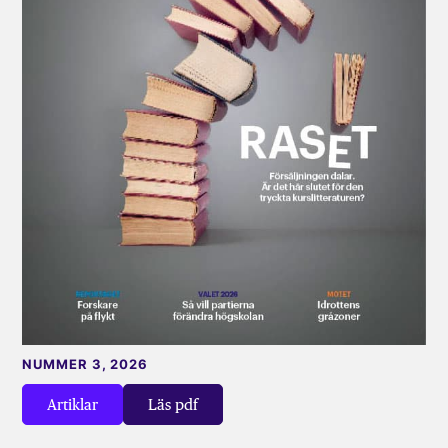
NUMMER 3, 2026
Artiklar
Läs pdf