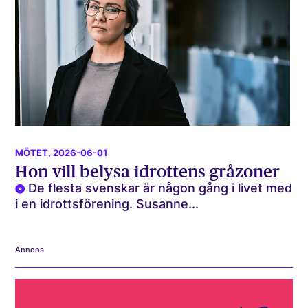
MÖTET
, 2026-06-01
Hon vill belysa idrottens gråzoner
De flesta svenskar är någon gång i livet med
i en idrottsförening. Susanne...
Annons