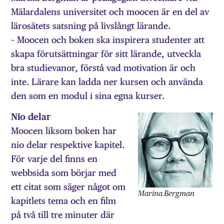
Mälardalens universitet och moocen är en del av
lärosätets satsning på livslångt lärande.
– Moocen och boken ska inspirera studenter att
skapa förutsättningar för sitt lärande, utveckla
bra studievanor, förstå vad motivation är och
inte. Lärare kan ladda ner kursen och använda
den som en modul i sina egna kurser.
Nio delar
Moocen liksom boken har
nio delar respektive kapitel.
För varje del finns en
webbsida som börjar med
ett citat som säger något om
Marina Bergman
kapitlets tema och en film
på två till tre minuter där