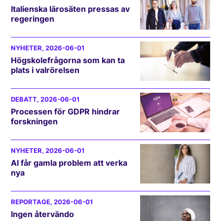
Italienska lärosäten pressas av
regeringen
NYHETER
, 2026-06-01
Högskolefrågorna som kan ta
plats i valrörelsen
DEBATT
, 2026-06-01
Processen för GDPR hindrar
forskningen
NYHETER
, 2026-06-01
AI får gamla problem att verka
nya
REPORTAGE
, 2026-06-01
Ingen återvändo