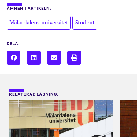
ÄMNEN I ARTIKELN:
,
Mälardalens universitet
Student
DELA:
RELATERAD LÄSNING: