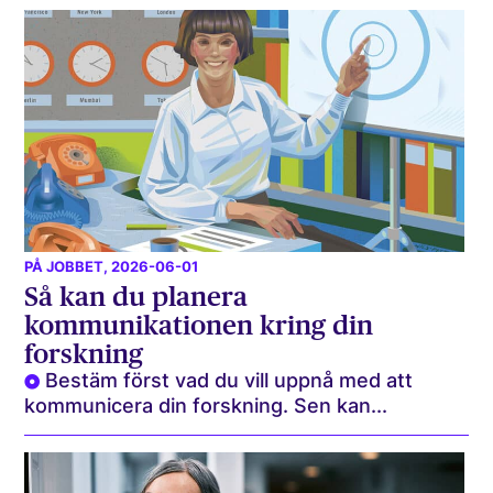
PÅ JOBBET
, 2026-06-01
Så kan du planera
kommunikationen kring din
forskning
Bestäm först vad du vill uppnå med att
kommunicera din forskning. Sen kan...