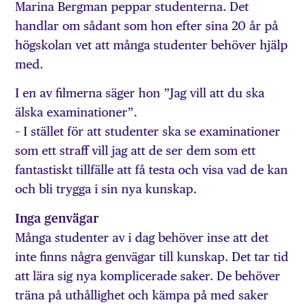
Marina Bergman peppar studenterna. Det
handlar om sådant som hon efter sina 20 år på
högskolan vet att många studenter behöver hjälp
med.
I en av filmerna säger hon ”Jag vill att du ska
älska examinationer”.
– I stället för att studenter ska se examinationer
som ett straff vill jag att de ser dem som ett
fantastiskt tillfälle att få testa och visa vad de kan
och bli trygga i sin nya kunskap.
Inga genvägar
Många studenter av i dag behöver inse att det
inte finns några genvägar till kunskap. Det tar tid
att lära sig nya komplicerade saker. De behöver
träna på uthållighet och kämpa på med saker