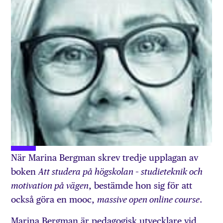
När Marina Bergman skrev tredje upplagan av
boken
Att studera på högskolan – studieteknik och
, bestämde hon sig för att
motivation på vägen
också göra en mooc,
.
massive open online course
Marina Bergman är pedagogisk utvecklare vid