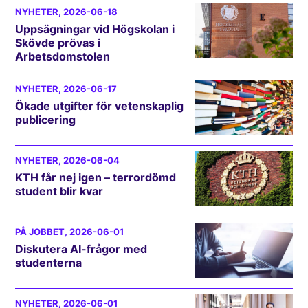
NYHETER
, 2026-06-18
Uppsägningar vid Högskolan i
Skövde prövas i
Arbetsdomstolen
NYHETER
, 2026-06-17
Ökade utgifter för vetenskaplig
publicering
NYHETER
, 2026-06-04
KTH får nej igen – terrordömd
student blir kvar
PÅ JOBBET
, 2026-06-01
Diskutera AI-frågor med
studenterna
NYHETER
, 2026-06-01