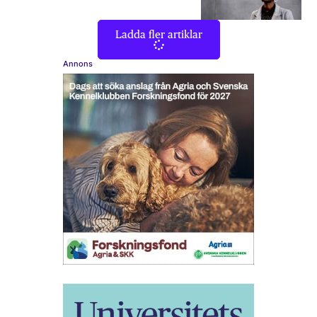
Ladda fler artiklar
Annons