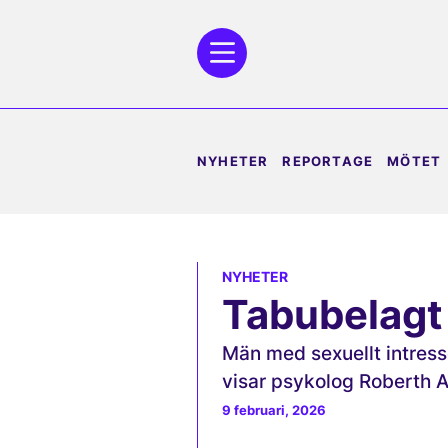
NYHETER
REPORTAGE
MÖTET
NYHETER
Tabubelagt
Män med sexuellt intresse
visar psykolog Roberth 
9 februari, 2026