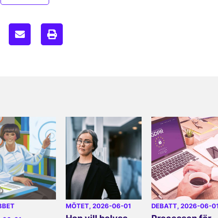
BBET
MÖTET
, 2026-06-01
DEBATT
, 2026-06-0