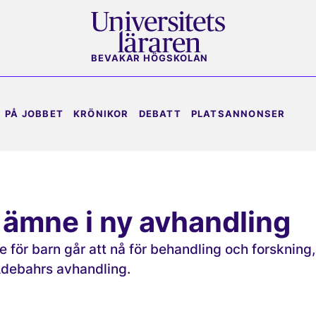
BEVAKAR HÖGSKOLAN
PÅ JOBBET
KRÖNIKOR
DEBATT
PLATSANNONSER
 ämne i ny avhandling
 för barn går att nå för behandling och forskning,
Adebahrs avhandling.