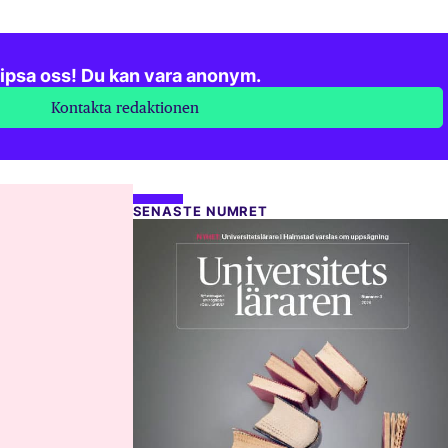
ipsa oss! Du kan vara anonym.
Kontakta redaktionen
SENASTE NUMRET