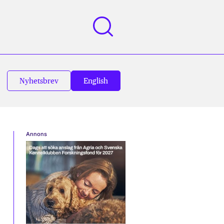
Nyhetsbrev
English
Annons