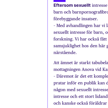
Eftersom sexuellt
intresse
barn och barnpornografibrot
förebyggande insatser.
– Med avhandlingen har vi
sexuellt intresse för barn, 
forskning. Vi har också fåt
samsjuklighet hos den här 
närstående.
Att ämnet är starkt tabubel
mottagningen Anova vid Karol
– Däremot är det ett kompl
pratar inför en publik kan d
någon med sexuellt intresse
intresse och ett stort lidan
och kanske också föräldrar 