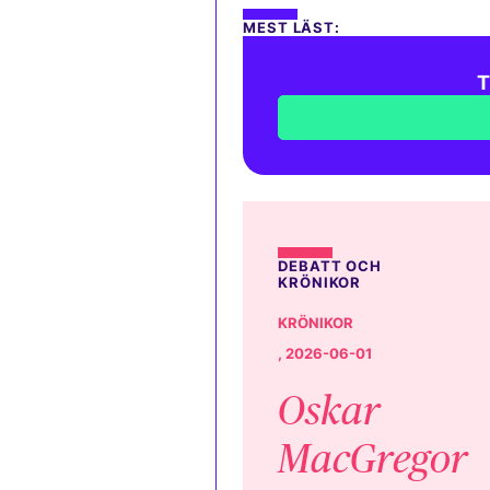
MEST LÄST:
T
DEBATT OCH
KRÖNIKOR
KRÖNIKOR
, 2026-06-01
Oskar
MacGregor