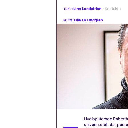
Lina Landström
Håkan Lindgren
Nydisputerade Roberth 
universitetet, där perso