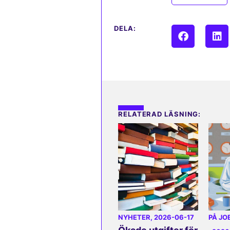
DELA:
RELATERAD LÄSNING:
NYHETER
, 2026-06-17
PÅ JO