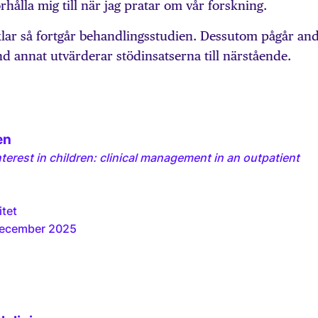
rhålla mig till när jag pratar om vår forskning.
lar så fortgår behandlingsstudien. Dessutom pågår an
d annat utvärderar stödinsatserna till närstående.
en
terest in children: clinical management in an outpatient
tet
december 2025