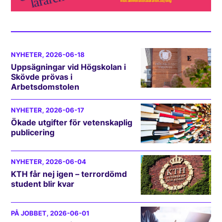
NYHETER
, 2026-06-18
Uppsägningar vid Högskolan i
Skövde prövas i
Arbetsdomstolen
NYHETER
, 2026-06-17
Ökade utgifter för vetenskaplig
publicering
NYHETER
, 2026-06-04
KTH får nej igen – terrordömd
student blir kvar
PÅ JOBBET
, 2026-06-01