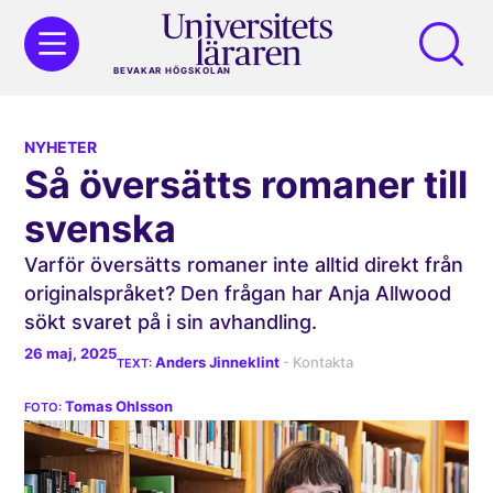
BEVAKAR HÖGSKOLAN
NYHETER
Så översätts romaner till
svenska
Varför översätts romaner inte alltid direkt från
original­språket? Den frågan har Anja Allwood
sökt svaret på i sin avhandling.
26 maj, 2025
Anders Jinneklint
Tomas Ohlsson