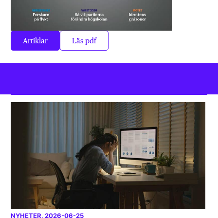
Artiklar
Läs pdf
NYHETER
, 2026-06-25