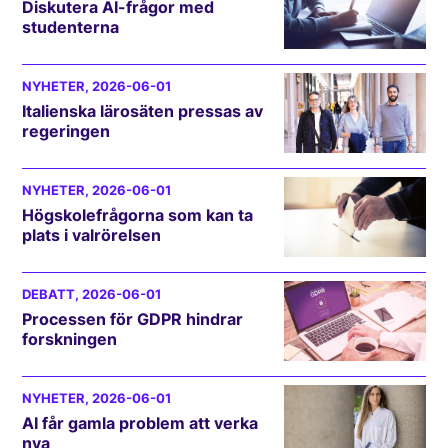
Diskutera AI-frågor med
studenterna
NYHETER
, 2026-06-01
Italienska lärosäten pressas av
regeringen
NYHETER
, 2026-06-01
Högskolefrågorna som kan ta
plats i valrörelsen
DEBATT
, 2026-06-01
Processen för GDPR hindrar
forskningen
NYHETER
, 2026-06-01
AI får gamla problem att verka
nya