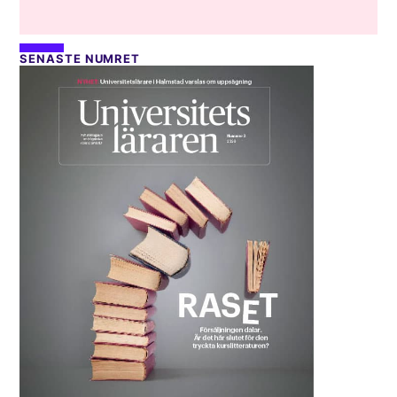
SENASTE NUMRET