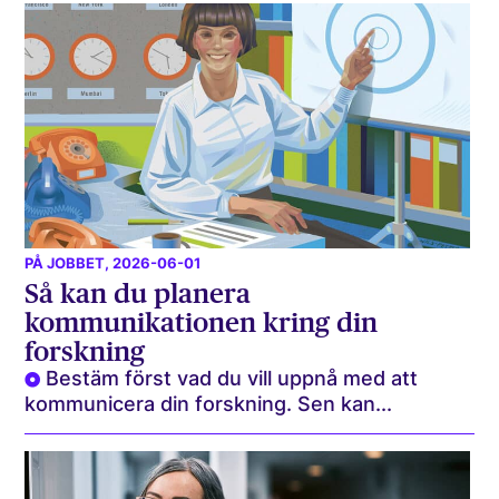
PÅ JOBBET
, 2026-06-01
Så kan du planera
kommunikationen kring din
forskning
Bestäm först vad du vill uppnå med att
kommunicera din forskning. Sen kan...