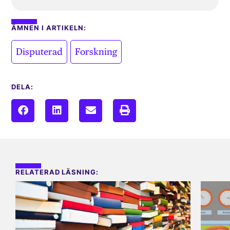
ÄMNEN I ARTIKELN:
,
Disputerad
Forskning
DELA:
RELATERAD LÄSNING: