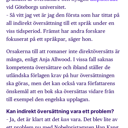
vid Göteborgs universitet.
– Så vitt jag vet är jag den första som har tittat på
all indirekt översättning till ett språk under en
viss tidsperiod. Främst har andra forskare
fokuserat på ett språkpar, säger hon.
Orsakerna till att romaner inte direktöversätts är
många, enligt Anja Allwood. I vissa fall saknas
kompetenta översättare och ibland ställer de
utländska förlagen krav på hur översättningen
ska göras, men det kan också vara författarens
önskemål att en bok ska över­sättas vidare från
till exempel den engelska upplagan.
Kan indirekt översättning vara ett problem?
– Ja, det är klart att det
vara. Det blev lite av
kan
ett problem nu med Nobelpristagaren Han Kang,