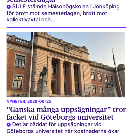
SULF stämde Hälsohögskolan i Jönköping
för brott mot semesterlagen, brott mot
kollektivavtal och...
NYHETER
, 2026-06-25
”Ganska många uppsägningar” tror
facket vid Göteborgs universitet
Det är bäddat för uppsägningar vid
Göteborgs universitet när kostnaderna ökar