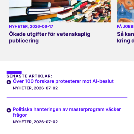
NYHETER
, 2026-06-17
PÅ JOBB
Ökade utgifter för vetenskaplig
Så kan
publicering
kring 
SENASTE ARTIKLAR:
Över 100 forskare protesterar mot AI-beslut
NYHETER
, 2026-07-02
Politiska hanteringen av masterprogram väcker
frågor
NYHETER
, 2026-07-02