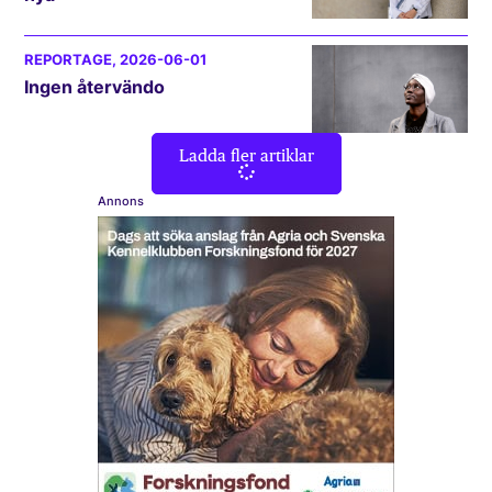
REPORTAGE
, 2026-06-01
Ingen återvändo
Ladda fler artiklar
Annons