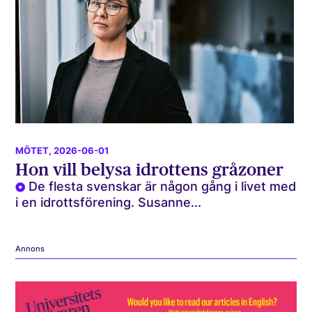
MÖTET
, 2026-06-01
Hon vill belysa idrottens gråzoner
De flesta svenskar är någon gång i livet med
i en idrottsförening. Susanne...
Annons