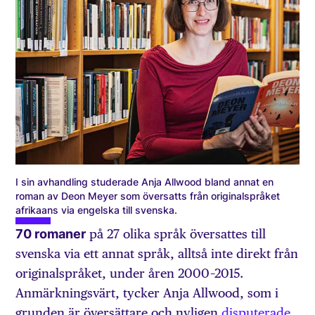
I sin avhandling studerade Anja Allwood bland annat en
roman av Deon Meyer som översatts från originalspråket
afrikaans via engelska till svenska.
70 romaner
på 27 olika språk översattes till
svenska via ett annat språk, alltså inte direkt från
originalspråket, under åren 2000 –2015.
Anmärkningsvärt, tycker Anja Allwood, som i
grunden är översättare och nyligen
disputerade