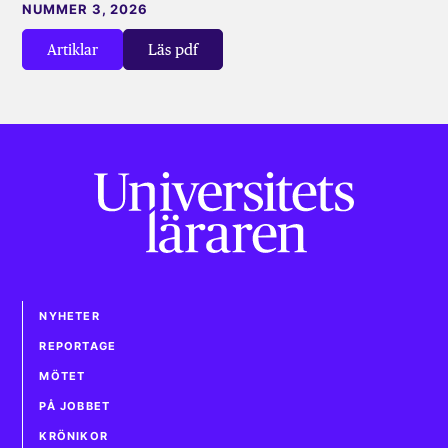
NUMMER 3, 2026
Artiklar
Läs pdf
NYHETER
REPORTAGE
MÖTET
PÅ JOBBET
KRÖNIKOR