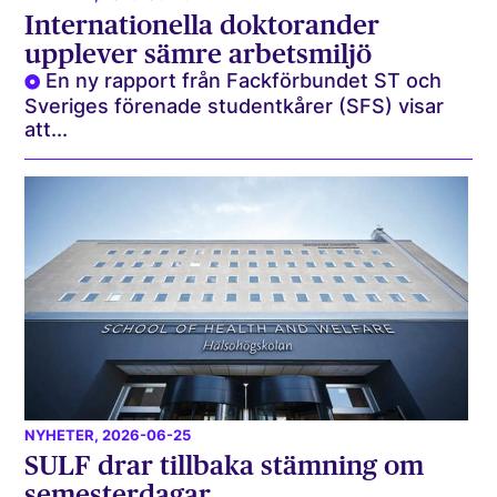
Internationella doktorander
upplever sämre arbetsmiljö
En ny rapport från Fackförbundet ST och
Sveriges förenade studentkårer (SFS) visar
att...
NYHETER
, 2026-06-25
SULF drar tillbaka stämning om
semesterdagar