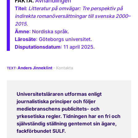
Avhandlingen
Titel:
Litteratur på omvägar: Tre perspektiv på
indirekta romanöversättningar till svenska 2000–
2015
.
Ämne
: Nordiska språk.
Lärosäte
: Göteborgs universitet.
Disputationsdatum
: 11 april 2025.
Anders Jinneklint
Universitetsläraren utformas enligt
journalistiska principer och följer
mediebranschens publicitets- och
yrkesetiska regler. Tidningen har en fri och
självständig ställning gentemot sin ägare,
fackförbundet SULF.