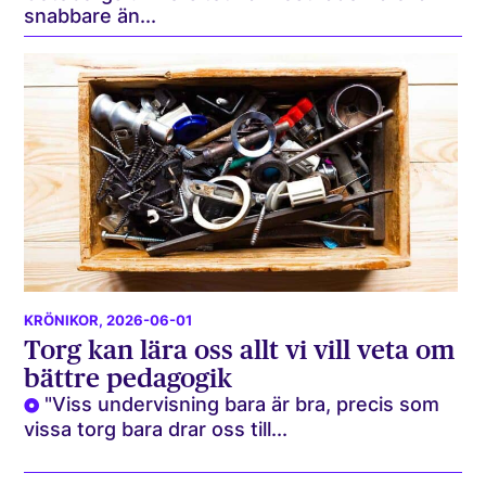
snabbare än...
KRÖNIKOR
, 2026-06-01
Torg kan lära oss allt vi vill veta om
bättre pedagogik
"Viss undervisning bara är bra, precis som
vissa torg bara drar oss till...