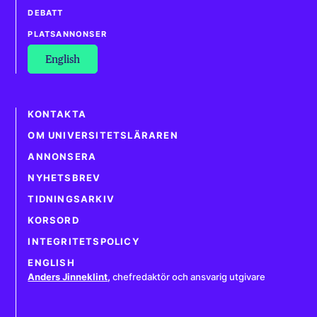
DEBATT
PLATSANNONSER
English
KONTAKTA
OM UNIVERSITETSLÄRAREN
ANNONSERA
NYHETSBREV
TIDNINGSARKIV
KORSORD
INTEGRITETSPOLICY
ENGLISH
Anders Jinneklint
,
chefredaktör och ansvarig utgivare