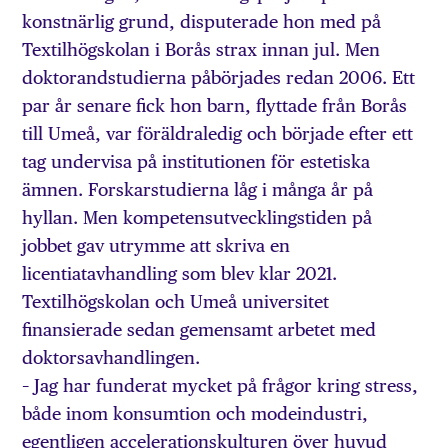
konstnärlig grund, disputerade hon med på
Textilhögskolan i Borås strax innan jul. Men
doktorandstudierna påbörjades redan 2006. Ett
par år senare fick hon barn, flyttade från Borås
till Umeå, var föräldraledig och började efter ett
tag undervisa på institutionen för estetiska
ämnen. Forskarstudierna låg i många år på
hyllan. Men kompetensutvecklingstiden på
jobbet gav utrymme att skriva en
licentiatavhandling som blev klar 2021.
Textilhögskolan och Umeå universitet
finansierade sedan gemensamt arbetet med
doktorsavhandlingen.
– Jag har funderat mycket på frågor kring stress,
både inom konsumtion och modeindustri,
egentligen accelerationskulturen över huvud