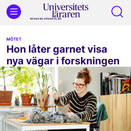
BEVAKAR HÖGSKOLAN
MÖTET
Hon låter garnet visa
nya vägar i forskningen