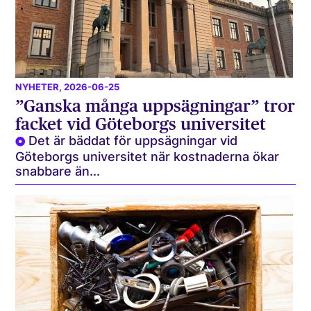
NYHETER
, 2026-06-25
”Ganska många uppsägningar” tror
facket vid Göteborgs universitet
Det är bäddat för uppsägningar vid
Göteborgs universitet när kostnaderna ökar
snabbare än...