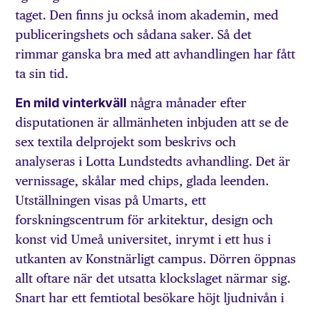
taget. Den finns ju också inom akademin, med
publiceringshets och sådana saker. Så det
rimmar ganska bra med att avhandlingen har fått
ta sin tid.
En mild vinterkväll
några månader efter
disputationen är allmänheten inbjuden att se de
sex textila delprojekt som beskrivs och
analyseras i Lotta Lundstedts avhandling. Det är
vernissage, skålar med chips, glada leenden.
Utställningen visas på Umarts, ett
forskningscentrum för arkitektur, design och
konst vid Umeå universitet, inrymt i ett hus i
utkanten av Konstnärligt campus. Dörren öppnas
allt oftare när det utsatta klockslaget närmar sig.
Snart har ett femtiotal besökare höjt ljudnivån i