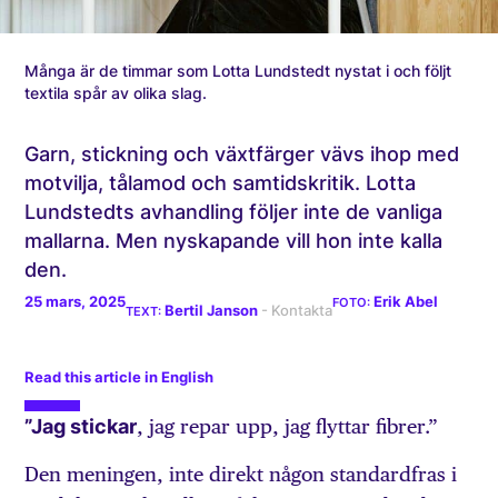
Många är de timmar som Lotta Lundstedt nystat i och följt
textila spår av olika slag.
Garn, stickning och växtfärger vävs ihop med
motvilja, tålamod och samtidskritik. Lotta
Lundstedts avhandling följer inte de vanliga
mallarna. Men nyskapande vill hon inte kalla
den.
25 mars, 2025
Erik Abel
Bertil Janson
Read this article in English
”Jag stickar
, jag repar upp, jag flyttar fibrer.”
Den meningen, inte direkt någon standardfras i