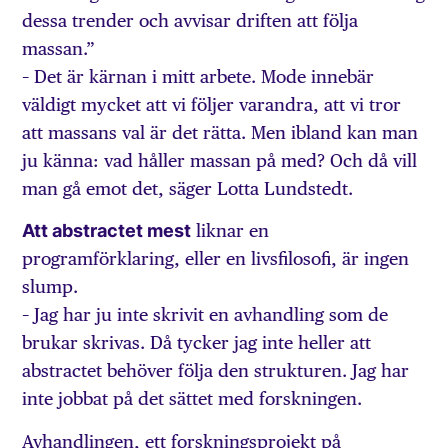
dessa trender och avvisar driften att följa
massan.”
– Det är kärnan i mitt arbete. Mode innebär
väldigt mycket att vi följer varandra, att vi tror
att massans val är det rätta. Men ibland kan man
ju känna: vad håller massan på med? Och då vill
man gå emot det, säger Lotta Lundstedt.
Att abstractet mest
liknar en
programförklaring, eller en livsfilosofi, är ingen
slump.
– Jag har ju inte skrivit en avhandling som de
brukar skrivas. Då tycker jag inte heller att
abstractet behöver följa den strukturen. Jag har
inte jobbat på det sättet med forskningen.
Avhandlingen, ett forskningsprojekt på