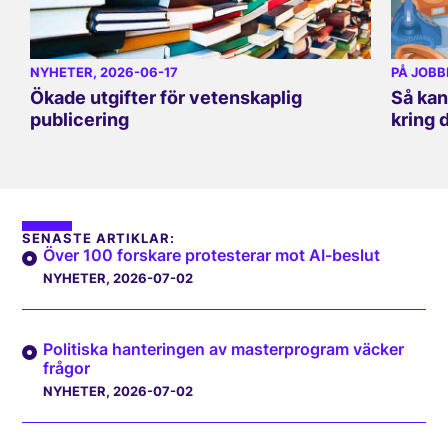
NYHETER
, 2026-06-17
PÅ JOBB
Ökade utgifter för vetenskaplig
Så kan
publicering
kring 
SENASTE ARTIKLAR:
Över 100 forskare protesterar mot AI-beslut
NYHETER
, 2026-07-02
Politiska hanteringen av masterprogram väcker
frågor
NYHETER
, 2026-07-02