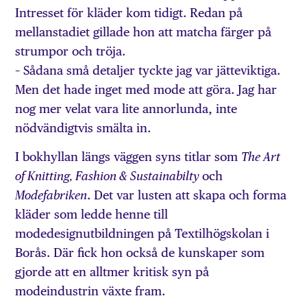
Intresset för kläder kom tidigt. Redan på
mellanstadiet gillade hon att matcha färger på
strumpor och tröja.
– Sådana små detaljer tyckte jag var jätte­viktiga.
Men det hade inget med mode att göra. Jag har
nog mer velat vara lite annorlunda, inte
nödvändigtvis smälta in.
I bokhyllan längs väggen syns titlar som
The Art
och
of Knitting, Fashion & Sustainabilty
. Det var lusten att skapa och forma
Modefabriken
kläder som ledde henne till
modedesignutbildningen på Textilhögskolan i
Borås. Där fick hon också de kunskaper som
gjorde att en alltmer kritisk syn på
modeindustrin växte fram.