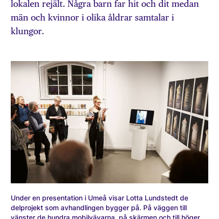
lokalen rejält. Några barn far hit och dit medan
män och kvinnor i olika åldrar samtalar i
klungor.
Under en presentation i Umeå visar Lotta Lundstedt de
delprojekt som avhandlingen bygger på. På väggen till
vänster de hundra mobilvävarna, på skärmen och till höger