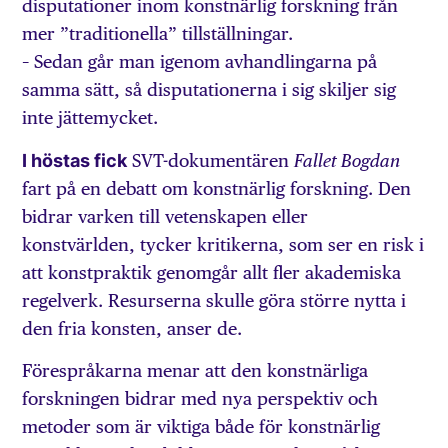
disputationer inom konstnärlig forskning från
mer ”traditionella” tillställningar.
– Sedan går man igenom avhandlingarna på
samma sätt, så disputationerna i sig skiljer sig
inte jättemycket.
I höstas fick
SVT-dokumentären
Fallet Bogdan
fart på en debatt om konstnärlig forskning. Den
bidrar varken till vetenskapen eller
konstvärlden, tycker kritikerna, som ser en risk i
att konstpraktik genomgår allt fler akademiska
regelverk. Resurserna skulle göra större nytta i
den fria konsten, anser de.
Förespråkarna menar att den konstnärliga
forskningen bidrar med nya perspektiv och
metoder som är viktiga både för konstnärlig