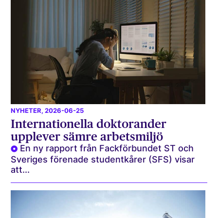
NYHETER
, 2026-06-25
Internationella doktorander
upplever sämre arbetsmiljö
En ny rapport från Fackförbundet ST och
Sveriges förenade studentkårer (SFS) visar
att...