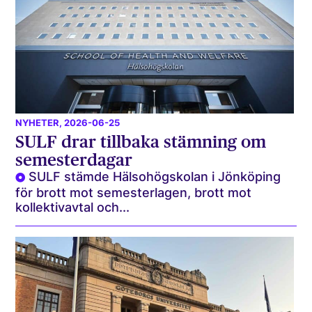
NYHETER
, 2026-06-25
SULF drar tillbaka stämning om
semesterdagar
SULF stämde Hälsohögskolan i Jönköping
för brott mot semesterlagen, brott mot
kollektivavtal och...