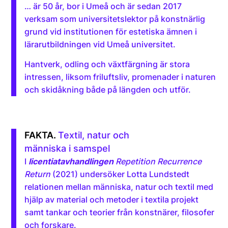
… är 50 år, bor i Umeå och är sedan 2017
verksam som universitetslektor på konstnärlig
grund vid institutionen för estetiska ämnen i
lärarutbildningen vid Umeå universitet.
Hantverk, odling och växtfärgning är stora
intressen, liksom friluftsliv, promenader i naturen
och skidåkning både på längden och utför.
Textil, natur och
människa i samspel
I
licentiatavhandlingen
Repetition Recurrence
Return
(2021) undersöker Lotta Lundstedt
relationen mellan människa, natur och textil med
hjälp av material och metoder i textila projekt
samt tankar och teorier från konstnärer, filosofer
och forskare.