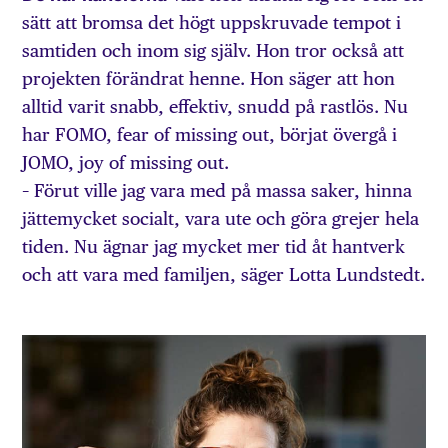
sätt att bromsa det högt uppskruvade tempot i
samtiden och inom sig själv. Hon tror också att
projekten förändrat henne. Hon säger att hon
alltid varit snabb, effektiv, snudd på rastlös. Nu
har FOMO, fear of missing out, börjat övergå i
JOMO, joy of missing out.
– Förut ville jag vara med på massa saker, hinna
jättemycket socialt, vara ute och göra grejer hela
tiden. Nu ägnar jag mycket mer tid åt hantverk
och att vara med familjen, säger Lotta Lundstedt.