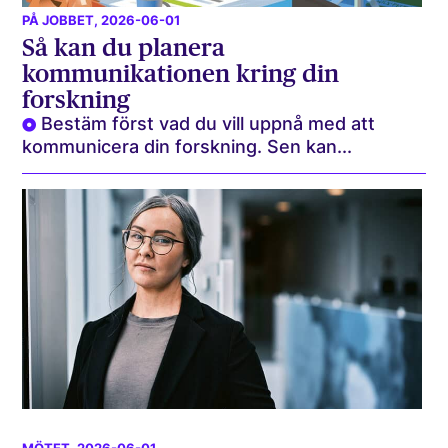
PÅ JOBBET
, 2026-06-01
Så kan du planera
kommunikationen kring din
forskning
Bestäm först vad du vill uppnå med att
kommunicera din forskning. Sen kan...