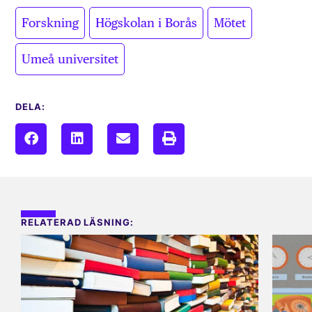
,
,
,
Forskning
Högskolan i Borås
Mötet
Umeå universitet
DELA:
RELATERAD LÄSNING: