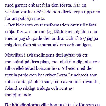
med garnet enbart från den första. När en
version var klar började hon direkt repa upp den
för att påbörja nästa.
– Det blev som en transformation över till nästa
tröja. Det var som att jag klädde av mig den ena
medan jag skapade den andra. Och så tog jag på
mig den. Och så samma sak om och om igen.
Motviljan i avhandlingens titel syftar på ett
motstånd på flera plan, mot allt från digital stress
till oreflekterad konsumtion. Arbetet med de
textila projekten beskriver Lotta Lundstedt som
intressanta på olika sätt, men även tidskrävande,
ibland avsiktligt tråkiga och rent av
motbjudande.
De här känslorna
ville hon utsätta sig för som ett