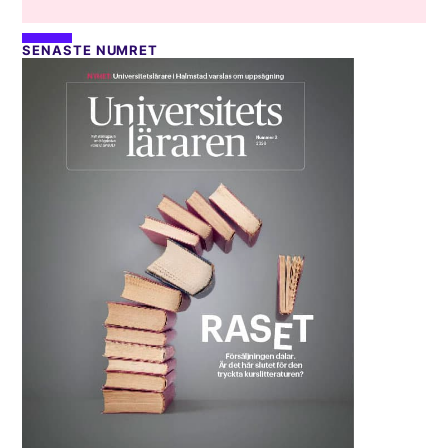
SENASTE NUMRET