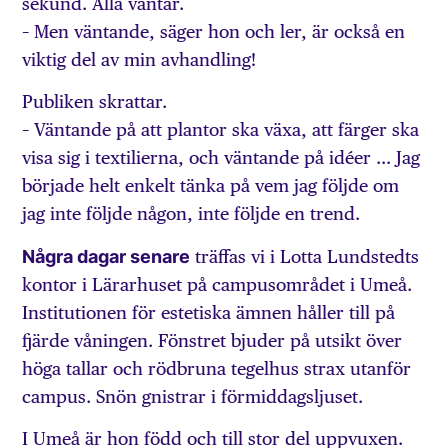
sekund. Alla väntar.
– Men väntande, säger hon och ler, är också en
viktig del av min avhandling!
Publiken skrattar.
– Väntande på att plantor ska växa, att färger ska
visa sig i textilierna, och väntande på idéer … Jag
började helt enkelt tänka på vem jag följde om
jag inte följde någon, inte följde en trend.
Några dagar senare
träffas vi i Lotta Lundstedts
kontor i Lärarhuset på campusområdet i Umeå.
Institutionen för estetiska ämnen håller till på
fjärde våningen. Fönstret bjuder på utsikt över
höga tallar och rödbruna tegelhus strax utanför
campus. Snön gnistrar i förmiddagsljuset.
I Umeå är hon född och till stor del uppvuxen.