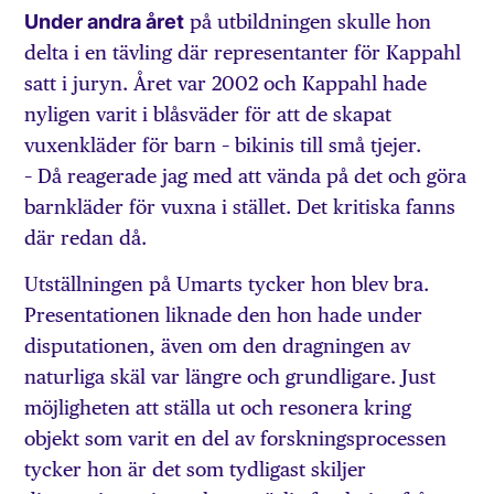
Under andra året
på utbildningen skulle hon
delta i en tävling där representanter för Kappahl
satt i juryn. Året var 2002 och Kappahl hade
nyligen varit i blåsväder för att de skapat
vuxenkläder för barn – bikinis till små tjejer.
– Då reagerade jag med att vända på det och göra
barnkläder för vuxna i stället. Det kritiska fanns
där redan då.
Utställningen på Umarts tycker hon blev bra.
Presentationen liknade den hon hade under
disputationen, även om den dragningen av
naturliga skäl var längre och grundligare. Just
möjligheten att ställa ut och resonera kring
objekt som varit en del av forskningsprocessen
tycker hon är det som tydligast skiljer