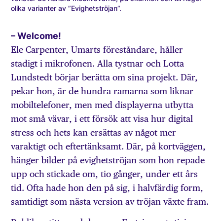
olika varianter av ”Evighetströjan”.
– Welcome!
Ele Carpenter, Umarts föreståndare, håller
stadigt i mikrofonen. Alla tystnar och Lotta
Lundstedt börjar berätta om sina projekt. Där,
pekar hon, är de hundra ramarna som liknar
mobiltelefoner, men med displayerna utbytta
mot små vävar, i ett försök att visa hur digital
stress och hets kan ersättas av något mer
varaktigt och eftertänksamt. Där, på kortväggen,
hänger bilder på evighetströjan som hon repade
upp och stickade om, tio gånger, under ett års
tid. Ofta hade hon den på sig, i halvfärdig form,
samtidigt som nästa version av tröjan växte fram.