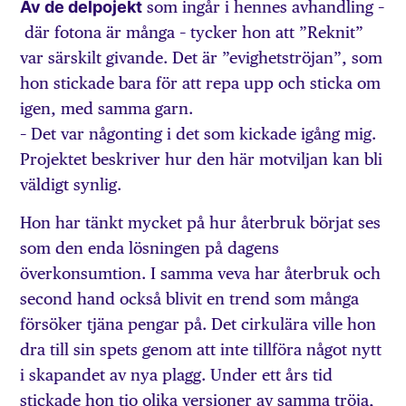
Av de delpojekt
som ingår i hennes avhandling –
där fotona är många – tycker hon att ”Reknit”
var särskilt givande. Det är ”evighetströjan”, som
hon stickade bara för att repa upp och sticka om
igen, med samma garn.
– Det var någonting i det som kickade igång mig.
Projektet beskriver hur den här motviljan kan bli
väldigt synlig.
Hon har tänkt mycket på hur återbruk börjat ses
som den enda lösningen på dagens
överkonsumtion. I samma veva har återbruk och
second hand också blivit en trend som många
försöker tjäna pengar på. Det cirkulära ville hon
dra till sin spets genom att inte tillföra något nytt
i skapandet av nya plagg. Under ett års tid
stickade hon tio olika versioner av samma tröja,