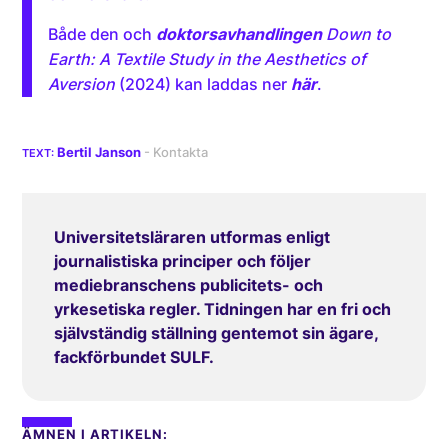
Både den och
doktorsavhandlingen
Down to
Earth: A Textile Study in the Aesthetics of
Aversion
(2024) kan laddas ner
här
.
Bertil Janson
Universitetsläraren utformas enligt
journalistiska principer och följer
mediebranschens publicitets- och
yrkesetiska regler. Tidningen har en fri och
självständig ställning gentemot sin ägare,
fackförbundet SULF.
ÄMNEN I ARTIKELN: