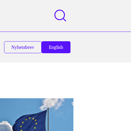
Nyhetsbrev
English