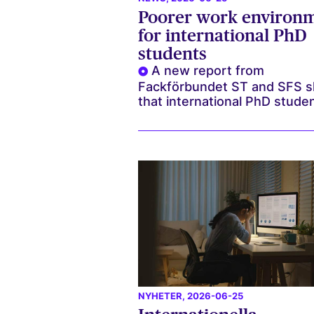
Poorer work environ
for international PhD
students
A new report from
Fackförbundet ST and SFS 
that international PhD studen
NYHETER
, 2026-06-25