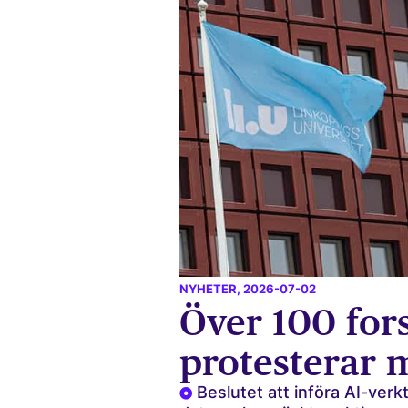
NYHETER
, 2026-07-02
Över 100 for
protesterar 
Beslutet att införa AI-verk