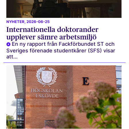
NYHETER
, 2026-06-25
Internationella doktorander
upplever sämre arbetsmiljö
En ny rapport från Fackförbundet ST och
Sveriges förenade studentkårer (SFS) visar
att...