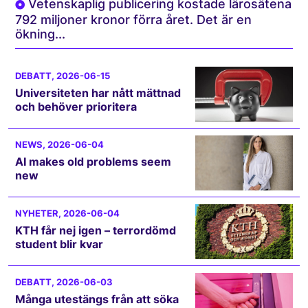
Vetenskaplig publicering kostade lärosätena
792 miljoner kronor förra året. Det är en
ökning...
DEBATT
, 2026-06-15
Universiteten har nått mättnad
och behöver prioritera
NEWS
, 2026-06-04
AI makes old problems seem
new
NYHETER
, 2026-06-04
KTH får nej igen – terrordömd
student blir kvar
DEBATT
, 2026-06-03
Många utestängs från att söka