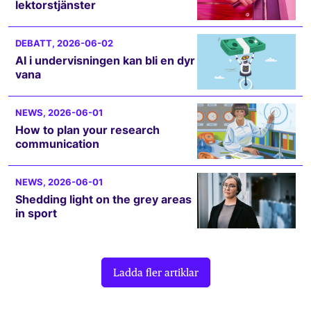
lektorstjänster
DEBATT
, 2026-06-02
AI i undervisningen kan bli en dyr
vana
NEWS
, 2026-06-01
How to plan your research
communication
NEWS
, 2026-06-01
Shedding light on the grey areas
in sport
Ladda fler artiklar