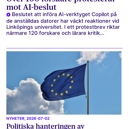
mot AI-beslut
Beslutet att införa AI-verktyget Copilot på
de anställdas datorer har väckt reaktioner vid
Linköpings universitet. I ett protestbrev riktar
närmare 120 forskare och lärare kritik...
NYHETER
, 2026-07-02
Politiska hanteringen av