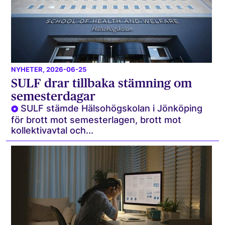
NYHETER
, 2026-06-25
SULF drar tillbaka stämning om
semesterdagar
SULF stämde Hälsohögskolan i Jönköping
för brott mot semesterlagen, brott mot
kollektivavtal och...