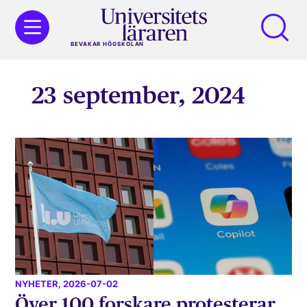
BEVAKAR HÖGSKOLAN
23 september, 2024
NYHETER
, 2026-07-02
Över 100 forskare protesterar