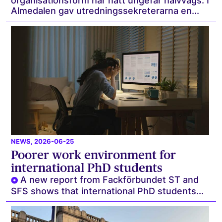
organisationsform har nått ungefär halvvägs. I
Almedalen gav utredningssekreterarna en...
NEWS
, 2026-06-25
Poorer work environment for
international PhD students
A new report from Fackförbundet ST and
SFS shows that international PhD students...