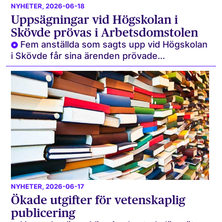
NYHETER
, 2026-06-18
Uppsägningar vid Högskolan i
Skövde prövas i Arbetsdomstolen
Fem anställda som sagts upp vid Högskolan
i Skövde får sina ärenden prövade...
NYHETER
, 2026-06-17
Ökade utgifter för vetenskaplig
publicering