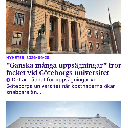
NYHETER
, 2026-06-25
”Ganska många uppsägningar” tror
facket vid Göteborgs universitet
Det är bäddat för uppsägningar vid
Göteborgs universitet när kostnaderna ökar
snabbare än...