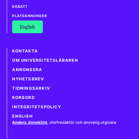
DEBATT
PLATSANNONSER
English
KONTAKTA
OM UNIVERSITETSLÄRAREN
ANNONSERA
NYHETSBREV
TIDNINGSARKIV
KORSORD
INTEGRITETSPOLICY
ENGLISH
Anders Jinneklint
,
chefredaktör och ansvarig utgivare