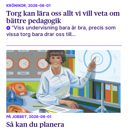
KRÖNIKOR
, 2026-06-01
Torg kan lära oss allt vi vill veta om
bättre pedagogik
"Viss undervisning bara är bra, precis som
vissa torg bara drar oss till...
PÅ JOBBET
, 2026-06-01
Så kan du planera