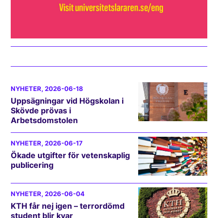
NYHETER
, 2026-06-18
Uppsägningar vid Högskolan i
Skövde prövas i
Arbetsdomstolen
NYHETER
, 2026-06-17
Ökade utgifter för vetenskaplig
publicering
NYHETER
, 2026-06-04
KTH får nej igen – terrordömd
student blir kvar