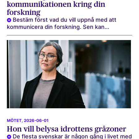
kommunikationen kring din
forskning
Bestäm först vad du vill uppnå med att
kommunicera din forskning. Sen kan...
MÖTET
, 2026-06-01
Hon vill belysa idrottens gråzoner
De flesta svenskar är någon gång i livet med