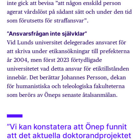
inte gick att bevisa ”att någon enskild person
agerat vårdslöst på sådant sätt och under den tid
som förutsetts för straffansvar”.
”Ansvarsfrågan inte självklar”
Vid Lunds universitet delegerades ansvaret för
att skriva under etikansökningar till prefekterna
år 2004, men först 2023 förtydligade
universitetet vad detta ansvar för etiktillstånden
innebär. Det berättar Johannes Persson, dekan
för humanistiska och teleologiska fakulteterna
som berörs av Öneps senaste åtalsanmälan.
”Vi kan konstatera att Önep funnit
att det aktuella doktorandprojektet