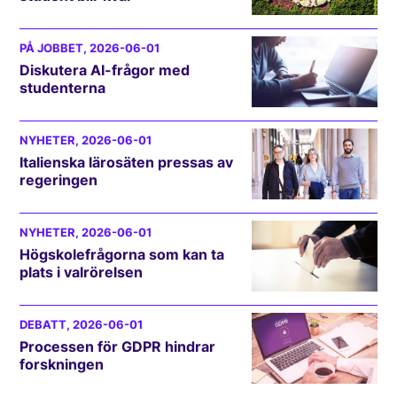
PÅ JOBBET
, 2026-06-01
Diskutera AI-frågor med
studenterna
NYHETER
, 2026-06-01
Italienska lärosäten pressas av
regeringen
NYHETER
, 2026-06-01
Högskolefrågorna som kan ta
plats i valrörelsen
DEBATT
, 2026-06-01
Processen för GDPR hindrar
forskningen