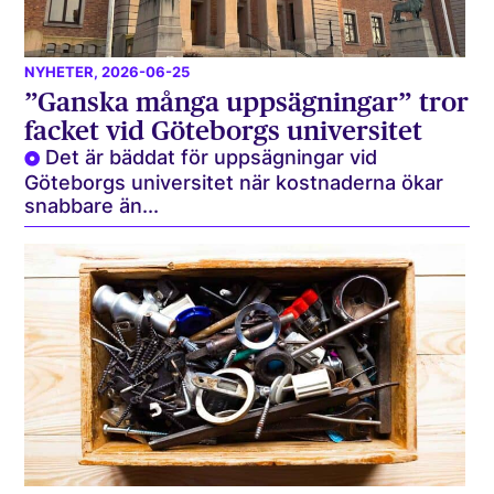
NYHETER
, 2026-06-25
”Ganska många uppsägningar” tror
facket vid Göteborgs universitet
Det är bäddat för uppsägningar vid
Göteborgs universitet när kostnaderna ökar
snabbare än...