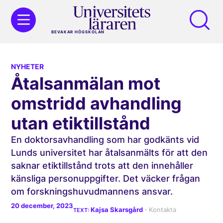
BEVAKAR HÖGSKOLAN
NYHETER
Åtalsanmälan mot
omstridd avhandling
utan etiktillstånd
En doktorsavhandling som har godkänts vid
Lunds universitet har åtalsanmälts för att den
saknar etiktillstånd trots att den innehåller
känsliga personuppgifter. Det väcker frågan
om forskningshuvudmannens ansvar.
20 december, 2023
Kajsa Skarsgård