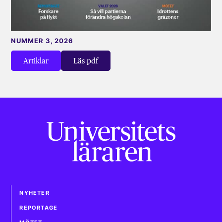
NUMMER 3, 2026
Artiklar
Läs pdf
NYHETER
REPORTAGE