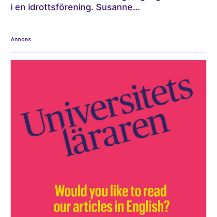
i en idrottsförening. Susanne...
Annons