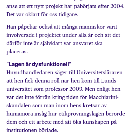
anse att ett nytt projekt har påbörjats efter 2004.
Det var oklart för oss tidigare.
Han påpekar också att många människor varit
involverade i projektet under alla år och att det
därför inte är självklart var ansvaret ska
placeras.
”Lagen är dysfunktionell”
Huvudhandledaren säger till Universitetsläraren
att hen fick denna roll när hen kom till Lunds
universitet som professor 2009. Men enligt hen
var det inte förrän kring tiden för Macchiarini-
skandalen som man inom hens kretsar av
humaniora insåg hur etikprövningslagen berörde
dem och ett arbete med att öka kunskapen på
institutionen började.