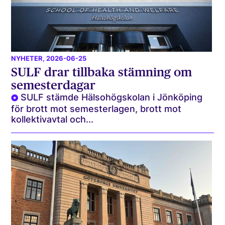
NYHETER
, 2026-06-25
SULF drar tillbaka stämning om
semesterdagar
SULF stämde Hälsohögskolan i Jönköping
för brott mot semesterlagen, brott mot
kollektivavtal och...