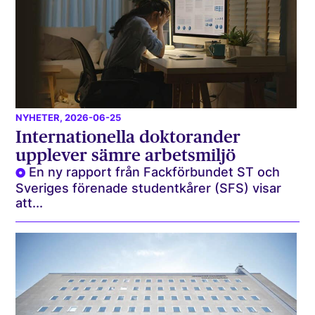
NYHETER
, 2026-06-25
Internationella doktorander
upplever sämre arbetsmiljö
En ny rapport från Fackförbundet ST och
Sveriges förenade studentkårer (SFS) visar
att...