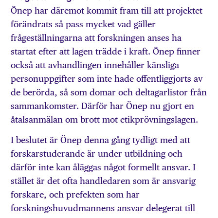
Önep har däremot kommit fram till att projektet
förändrats så pass mycket vad gäller
frågeställningarna att forskningen anses ha
startat efter att lagen trädde i kraft. Önep finner
också att avhandlingen innehåller känsliga
personuppgifter som inte hade offentliggjorts av
de berörda, så som domar och deltagarlistor från
sammankomster. Därför har Önep nu gjort en
åtalsanmälan om brott mot etikprövningslagen.
I beslutet är Önep denna gång tydligt med att
forskarstuderande är under utbildning och
därför inte kan åläggas något formellt ansvar. I
stället är det ofta handledaren som är ansvarig
forskare, och prefekten som har
forskningshuvudmannens ansvar delegerat till