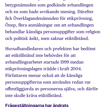
betygsnämnden som godkände avhandlingen
och en som hade avvikande mening. Därefter
fick Överklagandenämnden för etikprövning,
Önep, flera anmälningar om att avhandlingen
behandlar känsliga personuppgifter som religion
och politisk åsikt, men saknar etiktillstånd.
Huvudhandledaren och prefekten har bedömt
att etiktillstånd inte behövdes för att
avhandlingsarbetet startade 1999 medan
etikprövningslagen trädde i kraft 2004.
Författaren menar också att de känsliga
personuppgifterna som användes redan var
offentliggjorda av personerna själva, och därför
inte skulle kräva etiktillstånd.
Frågeställningarna har ändrats