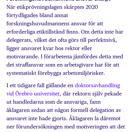
När etikprövningslagen skärptes 2020
förtydligades bland annat
forskningshuvudmannens ansvar för att
erforderliga etiktillstånd finns. Om detta inte har
delegerats, vilket det ofta görs till perfektnivå,
ligger ansvaret kvar hos rektor eller
motsvarande. I förarbetena jämfördes detta med
det straffansvar som en arbetsgivare har för att
systematiskt förebygga arbetsmiljörisker.
I ett tidigare fall gällande en
doktorsavhandling
vid Örebro universitet
, där rektorn själv pekade
ut handledarna som de ansvariga, fann
åklagaren sedan att någon formell delegation av
ansvaret inte hade gjorts. Åklagaren la däremot
ner förundersökningen med motiveringen att det