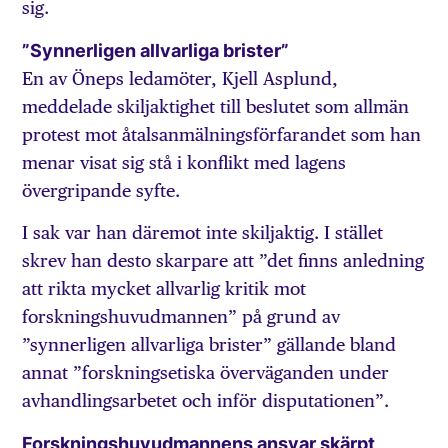
sig.
”Synnerligen allvarliga brister”
En av Öneps ledamöter, Kjell Asplund,
meddelade skiljaktighet till beslutet som allmän
protest mot åtalsanmälningsförfarandet som han
menar visat sig stå i konflikt med lagens
övergripande syfte.
I sak var han däremot inte skiljaktig. I stället
skrev han desto skarpare att ”det finns anledning
att rikta mycket allvarlig kritik mot
forskningshuvudmannen” på grund av
”synnerligen allvarliga brister” gällande bland
annat ”forskningsetiska överväganden under
avhandlingsarbetet och inför disputationen”.
Forskningshuvudmannens ansvar skärpt