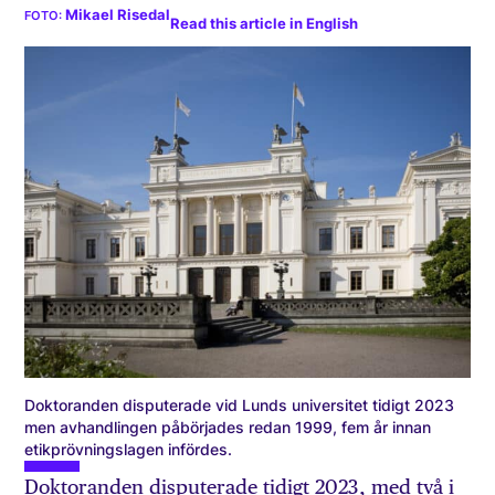
Mikael Risedal
Read this article in English
Doktoranden disputerade vid Lunds universitet tidigt 2023
men avhandlingen påbörjades redan 1999, fem år innan
etikprövningslagen infördes.
Doktoranden disputerade tidigt 2023, med två i