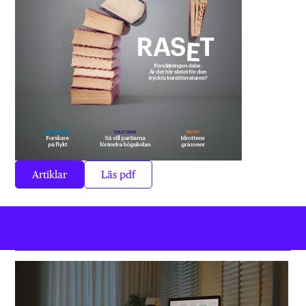
Artiklar
Läs pdf