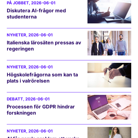
PÅ JOBBET
, 2026-06-01
Diskutera AI-frågor med
studenterna
NYHETER
, 2026-06-01
Italienska lärosäten pressas av
regeringen
NYHETER
, 2026-06-01
Högskolefrågorna som kan ta
plats i valrörelsen
DEBATT
, 2026-06-01
Processen för GDPR hindrar
forskningen
NYHETER
, 2026-06-01