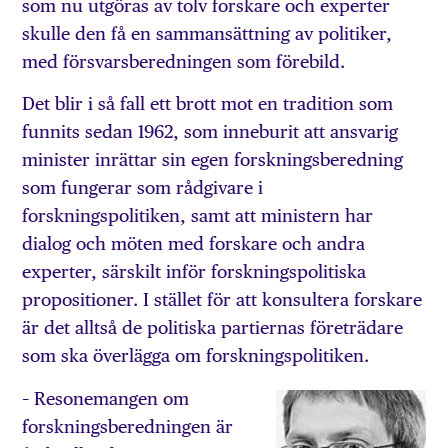
som nu utgöras av tolv forskare och experter
skulle den få en sammansättning av politiker,
med försvarsberedningen som förebild.
Det blir i så fall ett brott mot en tradition som
funnits sedan 1962, som inneburit att ansvarig
minister inrättar sin egen forskningsberedning
som fungerar som rådgivare i
forskningspolitiken, samt att ministern har
dialog och möten med forskare och andra
experter, särskilt inför forskningspolitiska
propositioner. I stället för att konsultera forskare
är det alltså de politiska partiernas företrädare
som ska överlägga om forskningspolitiken.
– Resonemangen om
forskningsberedningen är