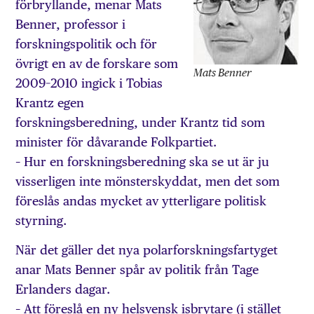
förbryllande, menar Mats
Benner, professor i
forskningspolitik och för
övrigt en av de forskare som
Mats Benner
2009–2010 ingick i Tobias
Krantz egen
forskningsberedning, under Krantz tid som
minister för dåvarande Folkpartiet.
– Hur en forskningsberedning ska se ut är ju
visserligen inte mönsterskyddat, men det som
föreslås andas mycket av ytterligare politisk
styrning.
När det gäller det nya polarforskningsfartyget
anar Mats Benner spår av politik från Tage
Erlanders dagar.
– Att föreslå en ny helsvensk isbrytare (i stället