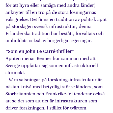
för att hyra eller samäga med andra länder)
anknyter till en tro på de stora lösningarnas
välsignelse. Det finns en tradition av politisk aptit
på storslagen svensk infrastruktur, denna
Erlanderska tradition har bestått, förvaltats och
omhuldats också av borgerliga regeringar.
”Som en John Le Carré-thriller”
Aptiten menar Benner hör samman med att
Sverige uppfattar sig som en infrastrukturiell
stormakt.
– Våra satsningar på forskningsinfrastruktur är
nästan i nivå med betydligt större länders, som
Storbritannien och Frankrike. Vi tenderar också
att se det som att det är infrastrukturen som
driver forskningen, i stället för tvärtom.