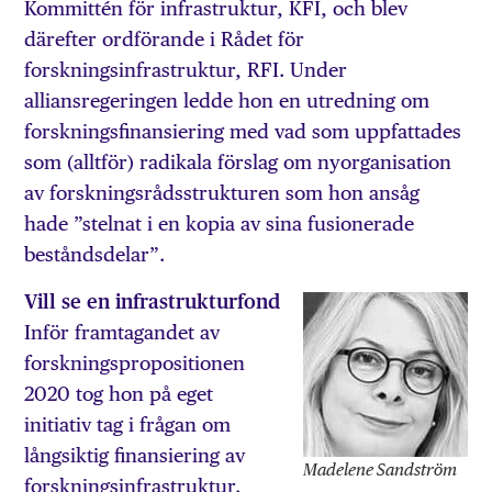
Kommittén för infrastruktur, KFI, och blev
därefter ordförande i Rådet för
forskningsinfrastruktur, RFI. Under
alliansregeringen ledde hon en utredning om
forskningsfinansiering med vad som uppfattades
som (alltför) radikala förslag om nyorganisation
av forskningsrådsstrukturen som hon ansåg
hade ”stelnat i en kopia av sina fusionerade
beståndsdelar”.
Vill se en infrastrukturfond
Inför framtagandet av
forskningspropositionen
2020 tog hon på eget
initiativ tag i frågan om
långsiktig finansiering av
Madelene Sandström
forskningsinfrastruktur.