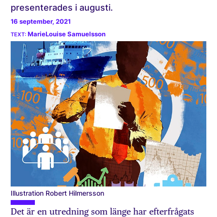
presenterades i augusti.
16 september, 2021
MarieLouise Samuelsson
Illustration Robert Hilmersson
Det är en utredning som länge har efterfrågats