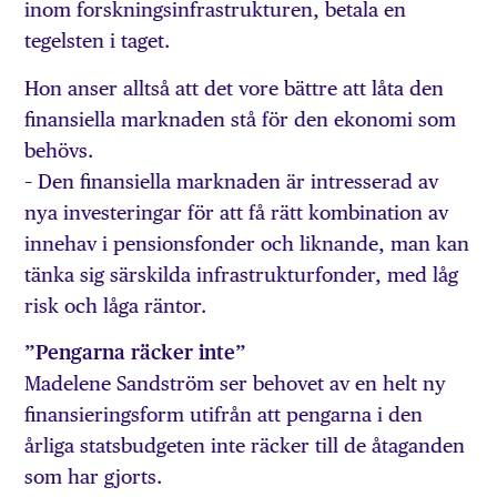
inom forskningsinfrastrukturen, betala en
tegelsten i taget.
Hon anser alltså att det vore bättre att låta den
finansiella marknaden stå för den ekonomi som
behövs.
– Den finansiella marknaden är intresserad av
nya investeringar för att få rätt kombination av
innehav i pensions­fonder och liknande, man kan
tänka sig särskilda infra­strukturfonder, med låg
risk och låga räntor.
”Pengarna räcker inte”
Madelene Sandström ser behovet av en helt ny
finansierings­form utifrån att pengarna i den
årliga statsbudgeten inte räcker till de åtaganden
som har gjorts.