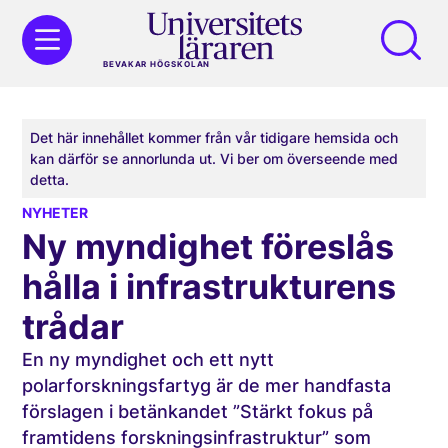
BEVAKAR HÖGSKOLAN
Det här innehållet kommer från vår tidigare hemsida och
kan därför se annorlunda ut. Vi ber om överseende med
detta.
NYHETER
Ny myndighet föreslås
hålla i infrastrukturens
trådar
En ny myndighet och ett nytt
polarforskningsfartyg är de mer handfasta
förslagen i betänkandet ”Stärkt fokus på
framtidens forskningsinfrastruktur” som