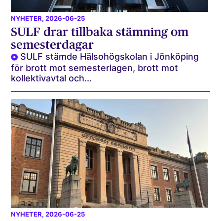
NYHETER
, 2026-06-25
SULF drar tillbaka stämning om
semesterdagar
SULF stämde Hälsohögskolan i Jönköping
för brott mot semesterlagen, brott mot
kollektivavtal och...
NYHETER
, 2026-06-25