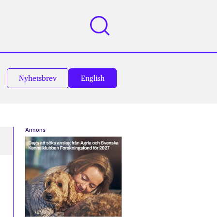
Nyhetsbrev
English
Annons