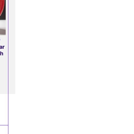
5
ar
ch