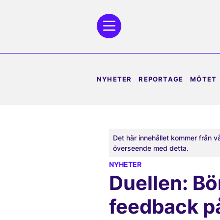
NYHETER
REPORTAGE
MÖTET
Det här innehållet kommer från v
överseende med detta.
NYHETER
Duellen: Bö
feedback p