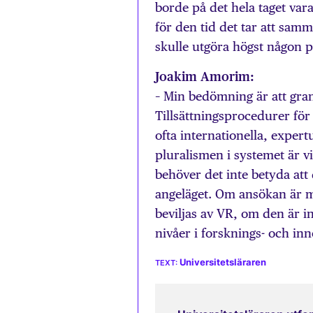
borde på det hela taget var
för den tid det tar att sa
skulle utgöra högst någon 
Joakim Amorim:
– Min bedömning är att grans
Tillsättningsprocedurer fö
ofta internationella, expert
pluralismen i systemet är vi
behöver det inte betyda att
angeläget. Om ansökan är m
beviljas av VR, om den är in
nivåer i forsknings- och inn
Universitetsläraren