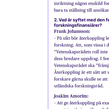
inriktning någon enskild fo
bara ta ställning till ansöka
2. Vad är syftet med den f
forskningsfinansiärer?
Frank Johansson:
– På sikt bör återkoppling le
forskning. Att, som vissa i
”Vetenskapsrådets roll inte 
dess bredare uppdrag. I Sve
Vetenskapsrådet ska ”främj
Återkoppling är ett sätt att
forskare gärna skulle se att
utländska forskningsråd.
Joakim Amorim:
– Att ge återkoppling på ex