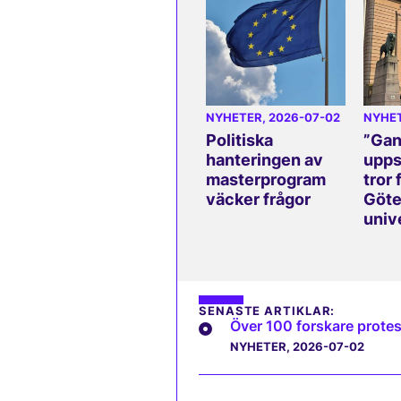
NYHETER
, 2026-07-02
NYHE
Politiska
”Gan
hanteringen av
upps
masterprogram
tror 
väcker frågor
Göte
univ
SENASTE ARTIKLAR:
Över 100 forskare protes
NYHETER
, 2026-07-02