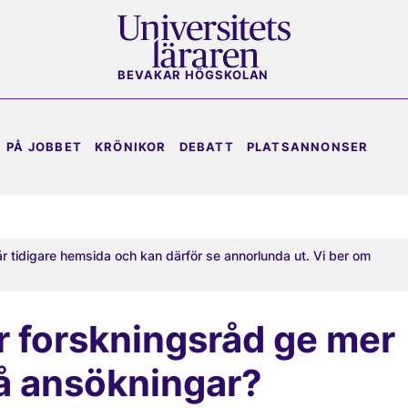
BEVAKAR HÖGSKOLAN
PÅ JOBBET
KRÖNIKOR
DEBATT
PLATSANNONSER
år tidigare hemsida och kan därför se annorlunda ut. Vi ber om
r forskningsråd ge mer
å ansökningar?