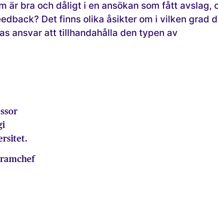
 är bra och dåligt i en ansökan som fått avslag,
eedback? Det finns olika åsikter om i vilken grad d
as ansvar att tillhandahålla den typen av
essor
gi
rsitet.
gramchef