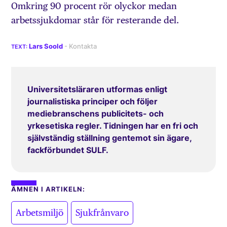
Omkring 90 procent rör olyckor medan
arbetssjukdomar står för resterande del.
Lars Soold
Universitetsläraren utformas enligt
journalistiska principer och följer
mediebranschens publicitets- och
yrkesetiska regler. Tidningen har en fri och
självständig ställning gentemot sin ägare,
fackförbundet SULF.
ÄMNEN I ARTIKELN:
,
,
Arbetsmiljö
Sjukfrånvaro