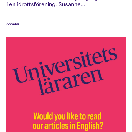
i en idrottsförening. Susanne...
Annons