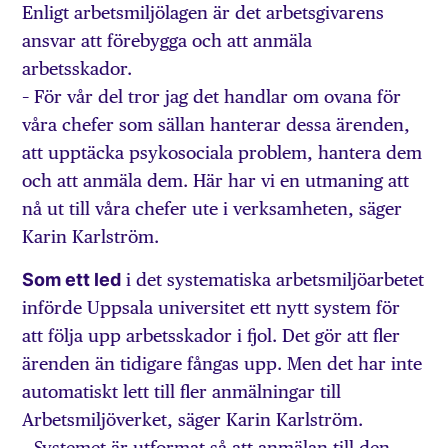
Enligt arbetsmiljölagen är det arbetsgivarens
ansvar att förebygga och att anmäla
arbetsskador.
– För vår del tror jag det handlar om ovana för
våra chefer som sällan hanterar dessa ärenden,
att upptäcka psykosociala problem, hantera dem
och att anmäla dem. Här har vi en utmaning att
nå ut till våra chefer ute i verksamheten, säger
Karin Karlström.
Som ett led
i det systematiska arbetsmiljöarbetet
införde Uppsala universitet ett nytt system för
att följa upp arbetsskador i fjol. Det gör att fler
ärenden än tidigare fångas upp. Men det har inte
automatiskt lett till fler anmälningar till
Arbetsmiljöverket, säger Karin Karlström.
– Systemet är utformat så att anmälan till den