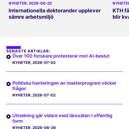
NYHETER
, 2026-06-25
NYHETE
Internationella doktorander upplever
KTH få
sämre arbetsmiljö
blir kv
SENASTE ARTIKLAR:
Över 100 forskare protesterar mot AI-beslut
NYHETER
, 2026-07-02
Politiska hanteringen av masterprogram väcker
frågor
NYHETER
, 2026-07-02
Utredning går vidare med lärosäten i offentlig
form
NYHETER
, 2026-06-29