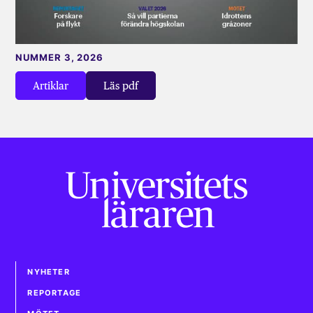
NUMMER 3, 2026
Artiklar
Läs pdf
NYHETER
REPORTAGE