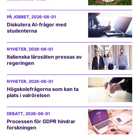
PÅ JOBBET
, 2026-06-01
Diskutera AI-frågor med
studenterna
NYHETER
, 2026-06-01
Italienska lärosäten pressas av
regeringen
NYHETER
, 2026-06-01
Högskolefrågorna som kan ta
plats i valrörelsen
DEBATT
, 2026-06-01
Processen för GDPR hindrar
forskningen