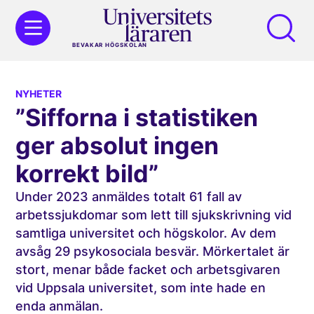
BEVAKAR HÖGSKOLAN
NYHETER
”Sifforna i statistiken
ger absolut ingen
korrekt bild”
Under 2023 anmäldes totalt 61 fall av
arbetssjukdomar som lett till sjukskrivning vid
samtliga universitet och högskolor. Av dem
avsåg 29 psykosociala besvär. Mörkertalet är
stort, menar både facket och arbetsgivaren
vid Uppsala universitet, som inte hade en
enda anmälan.