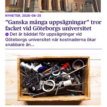
NYHETER
, 2026-06-25
”Ganska många uppsägningar” tror
facket vid Göteborgs universitet
Det är bäddat för uppsägningar vid
Göteborgs universitet när kostnaderna ökar
snabbare än...