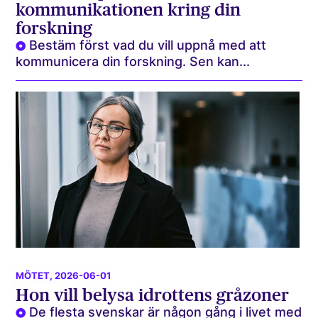
kommunikationen kring din
forskning
Bestäm först vad du vill uppnå med att
kommunicera din forskning. Sen kan...
MÖTET
, 2026-06-01
Hon vill belysa idrottens gråzoner
De flesta svenskar är någon gång i livet med