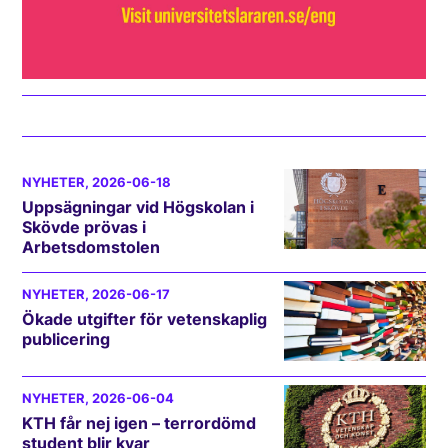
NYHETER
, 2026-06-18
Uppsägningar vid Högskolan i
Skövde prövas i
Arbetsdomstolen
NYHETER
, 2026-06-17
Ökade utgifter för vetenskaplig
publicering
NYHETER
, 2026-06-04
KTH får nej igen – terrordömd
student blir kvar