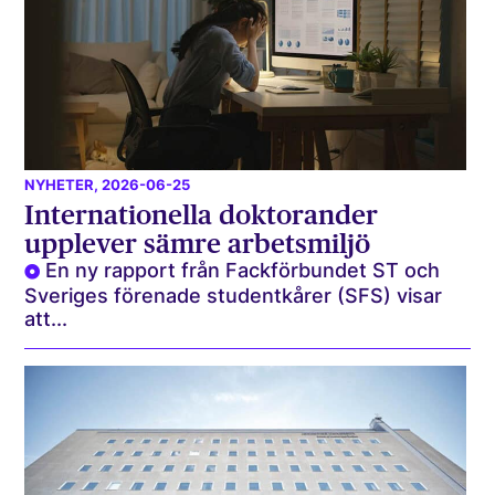
NYHETER
, 2026-06-25
Internationella doktorander
upplever sämre arbetsmiljö
En ny rapport från Fackförbundet ST och
Sveriges förenade studentkårer (SFS) visar
att...