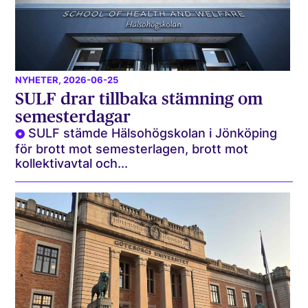
NYHETER
, 2026-06-25
SULF drar tillbaka stämning om
semesterdagar
SULF stämde Hälsohögskolan i Jönköping
för brott mot semesterlagen, brott mot
kollektivavtal och...