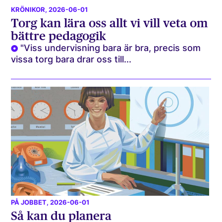
KRÖNIKOR
, 2026-06-01
Torg kan lära oss allt vi vill veta om
bättre pedagogik
"Viss undervisning bara är bra, precis som
vissa torg bara drar oss till...
PÅ JOBBET
, 2026-06-01
Så kan du planera