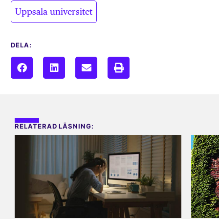
Uppsala universitet
DELA:
RELATERAD LÄSNING: