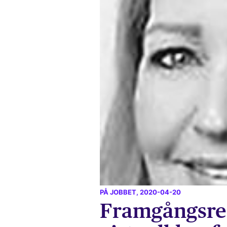
PÅ JOBBET
, 2020-04-20
Framgångsrec