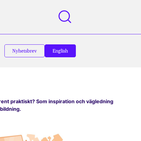
Nyhetsbrev
English
 rent praktiskt? Som inspiration och vägledning
bildning.