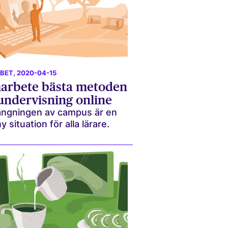
BBET
, 2020-04-15
arbete bästa metoden
 undervisning online
ängningen av campus är en
y situation för alla lärare.