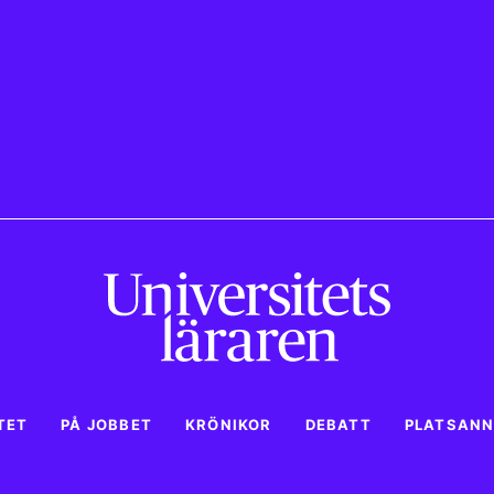
TET
PÅ JOBBET
KRÖNIKOR
DEBATT
PLATSAN