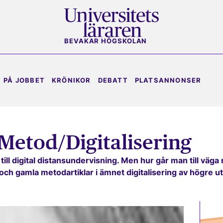
BEVAKAR HÖGSKOLAN
PÅ JOBBET
KRÖNIKOR
DEBATT
PLATSANNONSER
Metod/Digitalisering
till digital distansundervisning. Men hur går man till väga
 och gamla metodartiklar i ämnet digitalisering av högre ut