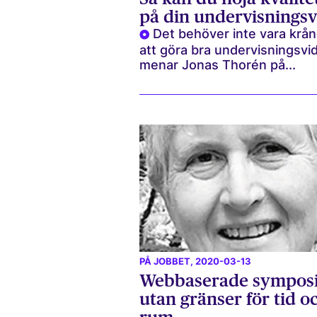
på din undervisnings
Det behöver inte vara krån
att göra bra undervisningsvi
menar Jonas Thorén på...
PÅ JOBBET
, 2020-03-13
Webbaserade sympos
utan gränser för tid o