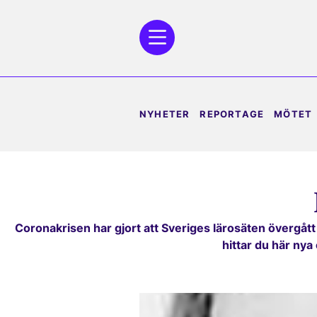
NYHETER
REPORTAGE
MÖTET
Coronakrisen har gjort att Sveriges lärosäten övergått 
hittar du här nya