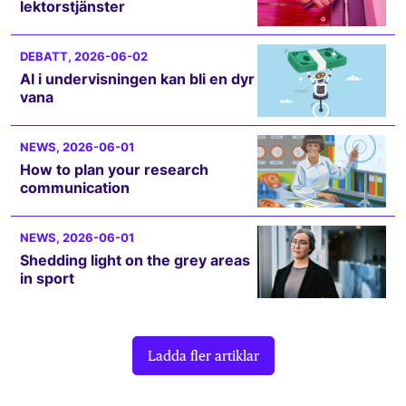
lektorstjänster
DEBATT
, 2026-06-02
AI i undervisningen kan bli en dyr
vana
NEWS
, 2026-06-01
How to plan your research
communication
NEWS
, 2026-06-01
Shedding light on the grey areas
in sport
Ladda fler artiklar