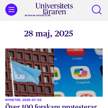
BEVAKAR HÖGSKOLAN
28 maj, 2025
NYHETER
, 2026-07-02
Över 100 forskare protesterar