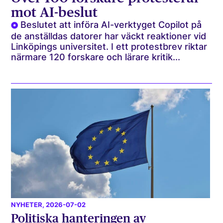
mot AI-beslut
Beslutet att införa AI-verktyget Copilot på
de anställdas datorer har väckt reaktioner vid
Linköpings universitet. I ett protestbrev riktar
närmare 120 forskare och lärare kritik...
NYHETER
, 2026-07-02
Politiska hanteringen av