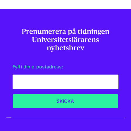
Prenumerera på tidningen
Universitets­lärarens
nyhetsbrev
Fyll i din e-postadress: