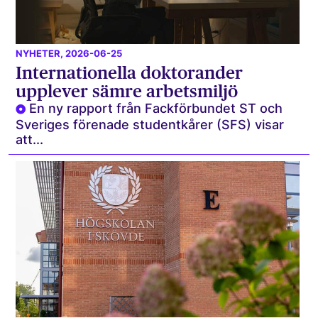
NYHETER
, 2026-06-25
Internationella doktorander
upplever sämre arbetsmiljö
En ny rapport från Fackförbundet ST och
Sveriges förenade studentkårer (SFS) visar
att...