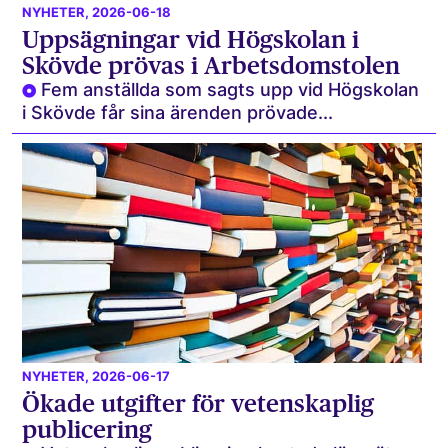
NYHETER
, 2026-06-18
Uppsägningar vid Högskolan i
Skövde prövas i Arbetsdomstolen
Fem anställda som sagts upp vid Högskolan
i Skövde får sina ärenden prövade...
NYHETER
, 2026-06-17
Ökade utgifter för vetenskaplig
publicering