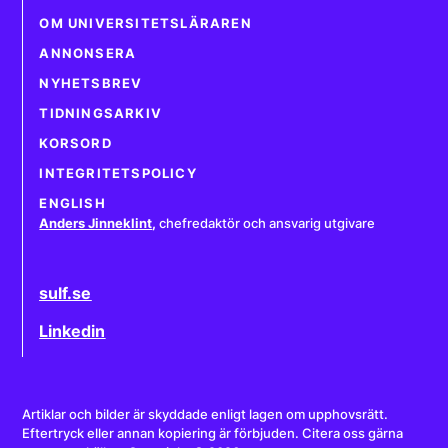
OM UNIVERSITETSLÄRAREN
ANNONSERA
NYHETSBREV
TIDNINGSARKIV
KORSORD
INTEGRITETSPOLICY
ENGLISH
Anders Jinneklint
,
chefredaktör och ansvarig utgivare
sulf.se
Linkedin
Artiklar och bilder är skyddade enligt lagen om upphovsrätt.
Eftertryck eller annan kopiering är förbjuden. Citera oss gärna