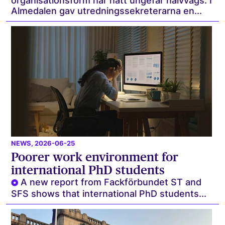
organisationsform har nått ungefär halvvägs. I
Almedalen gav utredningssekreterarna en...
NEWS
, 2026-06-25
Poorer work environment for
international PhD students
A new report from Fackförbundet ST and
SFS shows that international PhD students...