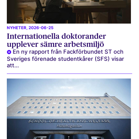
NYHETER
, 2026-06-25
Internationella doktorander
upplever sämre arbetsmiljö
En ny rapport från Fackförbundet ST och
Sveriges förenade studentkårer (SFS) visar
att...