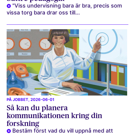
"Viss undervisning bara är bra, precis som
vissa torg bara drar oss till...
PÅ JOBBET
, 2026-06-01
Så kan du planera
kommunikationen kring din
forskning
Bestäm först vad du vill uppnå med att