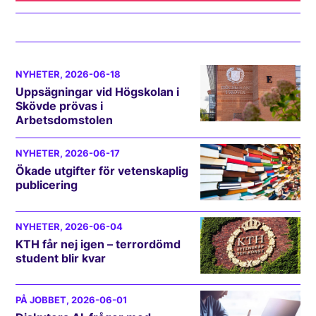
NYHETER
, 2026-06-18
Uppsägningar vid Högskolan i
Skövde prövas i
Arbetsdomstolen
NYHETER
, 2026-06-17
Ökade utgifter för vetenskaplig
publicering
NYHETER
, 2026-06-04
KTH får nej igen – terrordömd
student blir kvar
PÅ JOBBET
, 2026-06-01