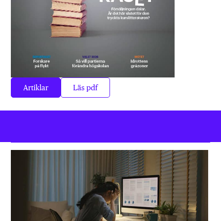
Artiklar
Läs pdf