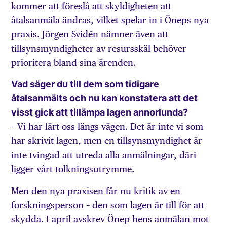
kommer att föreslå att skyldigheten att
åtalsanmäla ändras, vilket spelar in i Öneps nya
praxis. Jörgen Svidén nämner även att
tillsynsmyndigheter av resursskäl behöver
prioritera bland sina ärenden.
Vad säger du till dem som tidigare
åtalsanmälts och nu kan konstatera att det
visst gick att tillämpa lagen annorlunda?
– Vi har lärt oss längs vägen. Det är inte vi som
har skrivit lagen, men en tillsynsmyndighet är
inte tvingad att utreda alla anmälningar, däri
ligger vårt tolkningsutrymme.
Men den nya praxisen får nu kritik av en
forskningsperson – den som lagen är till för att
skydda. I april avskrev Önep hens anmälan mot