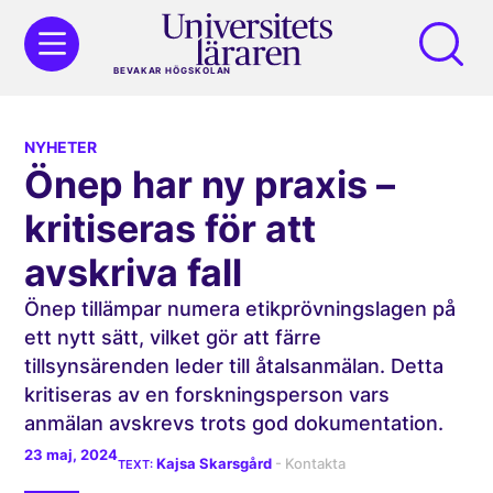
BEVAKAR HÖGSKOLAN
NYHETER
Önep har ny praxis –
kritiseras för att
avskriva fall
Önep tillämpar numera etikprövningslagen på
ett nytt sätt, vilket gör att färre
tillsynsärenden leder till åtalsanmälan. Detta
kritiseras av en forskningsperson vars
anmälan avskrevs trots god dokumentation.
23 maj, 2024
Kajsa Skarsgård