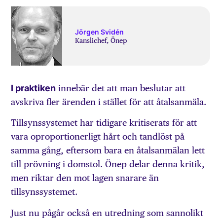
Jörgen Svidén
Kanslichef, Önep
I praktiken
innebär det att man beslutar att
avskriva fler ärenden i stället för att åtalsanmäla.
Tillsynssystemet har tidigare kritiserats för att
vara oproportionerligt hårt och tandlöst på
samma gång, eftersom bara en åtalsanmälan lett
till prövning i domstol. Önep delar denna kritik,
men riktar den mot lagen snarare än
tillsynssystemet.
Just nu pågår också en utredning som sannolikt