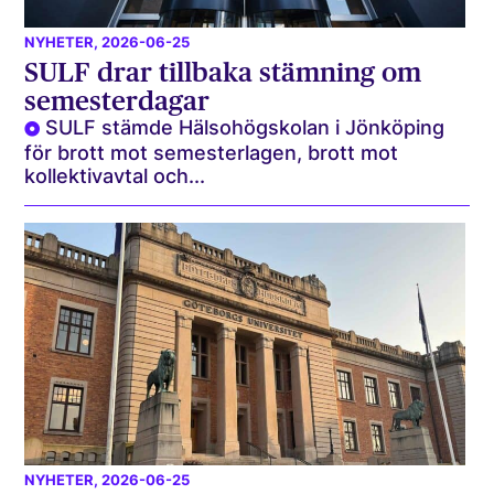
NYHETER
, 2026-06-25
SULF drar tillbaka stämning om
semesterdagar
SULF stämde Hälsohögskolan i Jönköping
för brott mot semesterlagen, brott mot
kollektivavtal och...
NYHETER
, 2026-06-25