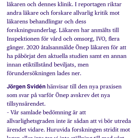
läkaren och dennes klinik. I reportagen riktar
andra läkare och forskare allvarlig kritik mot
läkarens behandlingar och dess
forskningsunderlag. Läkaren har anmälts till
Inspektionen för vård och omsorg, IVO, flera
gånger. 2020 åtalsanmälde Önep läkaren för att
ha påbörjat den aktuella studien samt en annan
innan etiktillstånd beviljats, men
förundersökningen lades ner.
Jörgen Svidén
hänvisar till den nya praxisen
som svar på varför Önep avskrev det nya
tillsynsärendet.
– Vår samlade bedömning är att
allvarlighetsgraden inte är sådan att vi bör utreda
ärendet vidare. Huruvida forskningen stridit mot