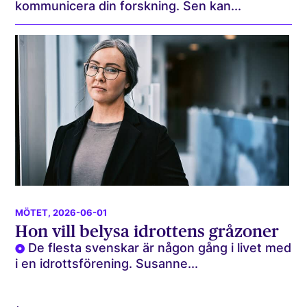
kommunicera din forskning. Sen kan...
MÖTET
, 2026-06-01
Hon vill belysa idrottens gråzoner
De flesta svenskar är någon gång i livet med
i en idrottsförening. Susanne...