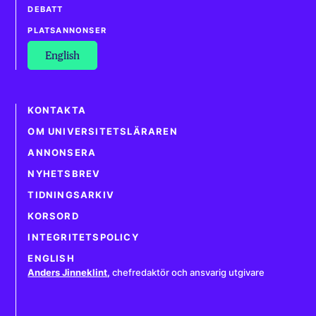
DEBATT
PLATSANNONSER
English
KONTAKTA
OM UNIVERSITETSLÄRAREN
ANNONSERA
NYHETSBREV
TIDNINGSARKIV
KORSORD
INTEGRITETSPOLICY
ENGLISH
Anders Jinneklint
,
chefredaktör och ansvarig utgivare