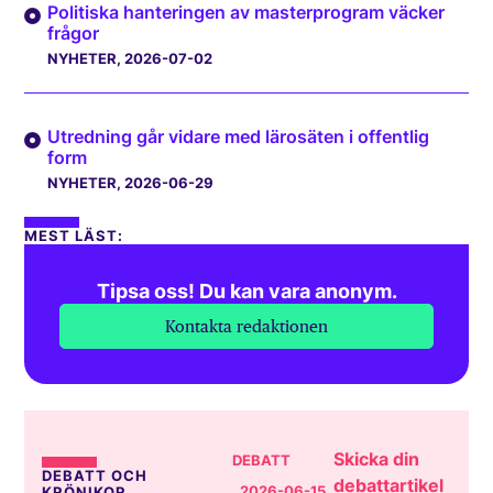
Politiska hanteringen av masterprogram väcker
frågor
NYHETER
, 2026-07-02
Utredning går vidare med lärosäten i offentlig
form
NYHETER
, 2026-06-29
MEST LÄST:
Tipsa oss! Du kan vara anonym.
Kontakta redaktionen
Skicka din
DEBATT
DEBATT OCH
debattartikel
, 2026-06-15
KRÖNIKOR