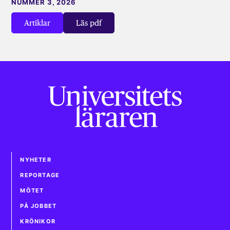
NUMMER 3, 2026
Artiklar
Läs pdf
NYHETER
REPORTAGE
MÖTET
PÅ JOBBET
KRÖNIKOR