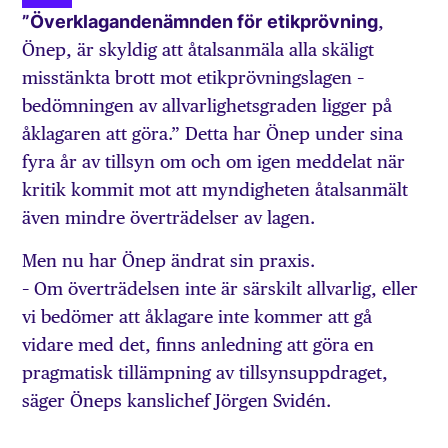
”Överklagandenämnden för
etikprövning
,
Önep, är skyldig att åtalsanmäla alla skäligt
misstänkta brott mot etikprövningslagen –
bedömningen av allvarlighetsgraden ligger på
åklagaren att göra.” Detta har Önep under sina
fyra år av tillsyn om och om igen meddelat när
kritik kommit mot att myndigheten åtalsanmält
även mindre överträdelser av lagen.
Men nu har Önep ändrat sin praxis.
– Om överträdelsen inte är särskilt allvarlig, eller
vi bedömer att åklagare inte kommer att gå
vidare med det, finns anledning att göra en
pragmatisk tillämpning av tillsynsuppdraget,
säger Öneps kanslichef Jörgen Svidén.