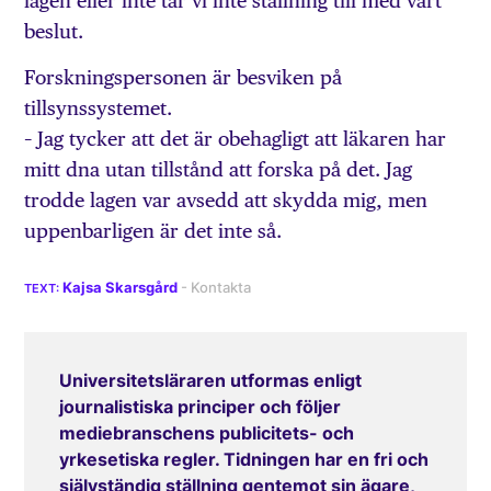
lagen eller inte tar vi inte ställning till med vårt
beslut.
Forskningspersonen är besviken på
tillsynssystemet.
– Jag tycker att det är obehagligt att läkaren har
mitt dna utan tillstånd att forska på det. Jag
trodde lagen var avsedd att skydda mig, men
uppenbarligen är det inte så.
Kajsa Skarsgård
Universitetsläraren utformas enligt
journalistiska principer och följer
mediebranschens publicitets- och
yrkesetiska regler. Tidningen har en fri och
självständig ställning gentemot sin ägare,