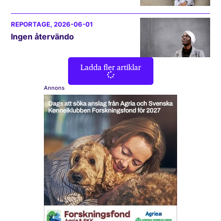
REPORTAGE
, 2026-06-01
Ingen återvändo
Ladda fler artiklar
Annons