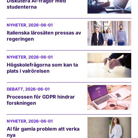
Diskutera AI-frågor med
studenterna
NYHETER
, 2026-06-01
Italienska lärosäten pressas av
regeringen
NYHETER
, 2026-06-01
Högskolefrågorna som kan ta
plats i valrörelsen
DEBATT
, 2026-06-01
Processen för GDPR hindrar
forskningen
NYHETER
, 2026-06-01
AI får gamla problem att verka
nya