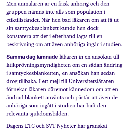
Men anmälaren är en frisk anhörig och den
gruppen nämns inte alls som population i
etiktillståndet. När hen bad läkaren om att få ut
sin samtyckesblankett kunde hen dock
konstatera att det i efterhand lagts till en
beskrivning om att även anhöriga ingår i studien.
Samma dag lämnade
läkaren in en ansökan till
Etikprövningsmyndigheten om en sådan ändring
i samtyckesblanketten, en ansökan han sedan
drog tillbaka. I ett mejl till Universitetsläraren
förnekar läkaren däremot kännedom om att en
ändrad blankett använts och påstår att även de
anhöriga som ingått i studien har haft den
relevanta sjukdomsbilden.
Dagens ETC och SVT Nyheter har granskat