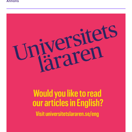
Annons