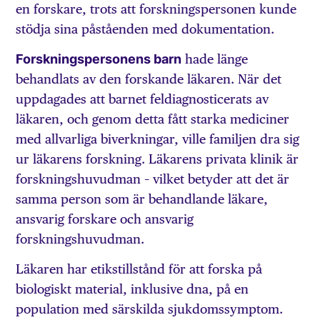
en forskare, trots att forskningspersonen kunde
stödja sina påståenden med dokumentation.
Forskningspersonens barn
hade länge
behandlats av den forskande läkaren. När det
uppdagades att barnet feldiagnosticerats av
läkaren, och genom detta fått starka mediciner
med allvarliga biverkningar, ville familjen dra sig
ur läkarens forskning. Läkarens privata klinik är
forskningshuvudman – vilket betyder att det är
samma person som är behandlande läkare,
ansvarig forskare och ansvarig
forskningshuvudman.
Läkaren har etikstillstånd för att forska på
biologiskt material, inklusive dna, på en
population med särskilda sjukdomssymptom.