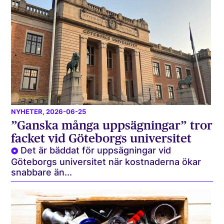
NYHETER
, 2026-06-25
”Ganska många uppsägningar” tror
facket vid Göteborgs universitet
Det är bäddat för uppsägningar vid
Göteborgs universitet när kostnaderna ökar
snabbare än...