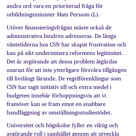
andra ord vara en prioriterad fråga för
utbildningsminister Mats Persson (L).
Utöver finansieringsfrågan måste också de
administrativa hindren adresseras. De långa
väntetiderna hos CSN har skapat frustration och
kan på sikt underminera reformens legitimitet.
Det är avgörande att dessa problem åtgärdas
snarast för att inte ytterligare försvåra tillgången
till livslångt lärande. De regelförenklingar som
CSN har tagit initiativ till och extra medel i
budgeten innebär förhoppningsvis att vi
framöver kan se fram emot en snabbare
handläggning av omställningsstudiestödet.
Universitet och högskolor fyller en viktig och
avgörande roll i samhället genom att utveckla