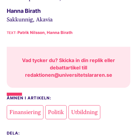
Hanna Birath
Sakkunnig, Akavia
Patrik Nilsson, Hanna Birath
Vad tycker du? Skicka in din replik eller
debattartikel till
redaktionen@universitetslararen.se
ÄMNEN I ARTIKELN:
,
,
Finansiering
Politik
Utbildning
DELA: