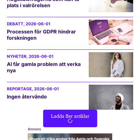
plats i valrörelsen
DEBATT
, 2026-06-01
Processen för GDPR hindrar
forskningen
NYHETER
, 2026-06-01
AI får gamla problem att verka
nya
REPORTAGE
, 2026-06-01
Ingen återvändo
Ladda fler artiklar
Annons