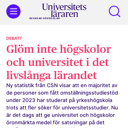
BEVAKAR HÖGSKOLAN
DEBATT
Glöm inte högskolor
och universitet i det
livslånga lärandet
Ny statistik från CSN visar att en majoritet av
de personer som fått omställningsstudiestöd
under 2023 har studerat på yrkeshögskola
trots att fler söker för universitetsstudier. Nu
är det dags att ge universitet och högskolor
öronmärkta medel för satsningar på det