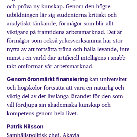
och pröva ny kunskap. Genom den högre
utbildningen lär sig studenterna kritiskt och
analytiskt tänkande, förmågor som blir allt
viktigare på framtidens arbetsmarknad. Det är
förmågor som också yrkesverksamma har stor
nytta av att fortsätta träna och hålla levande, inte
minst i en värld där artificiell intelligens i snabb
takt omformar vår arbetsmarknad.
Genom öronmärkt finansiering
kan universitet
och högskolor fortsätta att vara en naturlig och
viktig del av det livslånga lärandet för den som
vill fördjupa sin akademiska kunskap och
kompetens genom hela livet.
Patrik Nilsson
Samhällspolitisk chef, Akavia