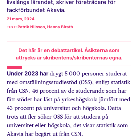
livslånga lärandet, skriver företrädare för
fackförbundet Akavia.
21 mars, 2024
Patrik Nilsson, Hanna Birath
Det här är en debattartikel. Åsikterna som
uttrycks är skribentens/skribenternas egna.
Under 2023 har
drygt 5 000 personer studerat
med omställningsstudiestöd (OSS), enligt statistik
från CSN. 46 procent av de studerande som har
fått stödet har läst på yrkeshögskola jämfört med
43 procent på universitet och högskola. Detta
trots att fler söker OSS för att studera på
universitet eller högskola, det visar statistik som
Akavia har begärt ut från CSN.