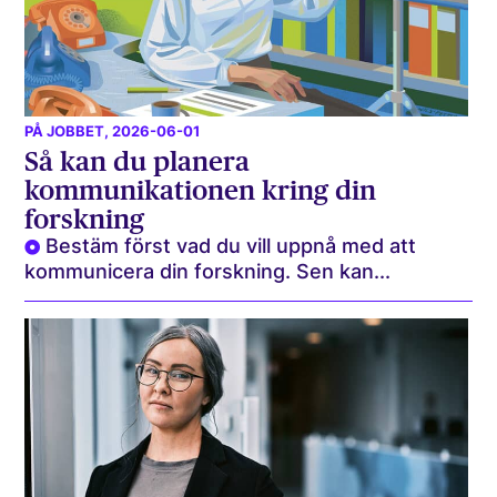
PÅ JOBBET
, 2026-06-01
Så kan du planera
kommunikationen kring din
forskning
Bestäm först vad du vill uppnå med att
kommunicera din forskning. Sen kan...