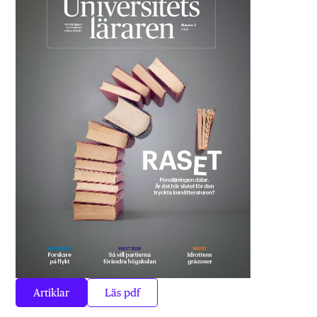
Artiklar
Läs pdf