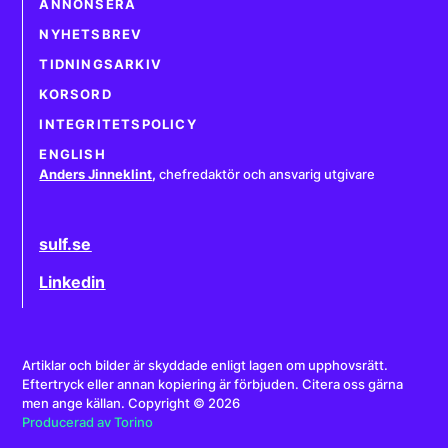
ANNONSERA
NYHETSBREV
TIDNINGSARKIV
KORSORD
INTEGRITETSPOLICY
ENGLISH
Anders Jinneklint
,
chefredaktör och ansvarig utgivare
sulf.se
Linkedin
Artiklar och bilder är skyddade enligt lagen om upphovsrätt.
Eftertryck eller annan kopiering är förbjuden. Citera oss gärna
men ange källan. Copyright © 2026
Producerad av Torino