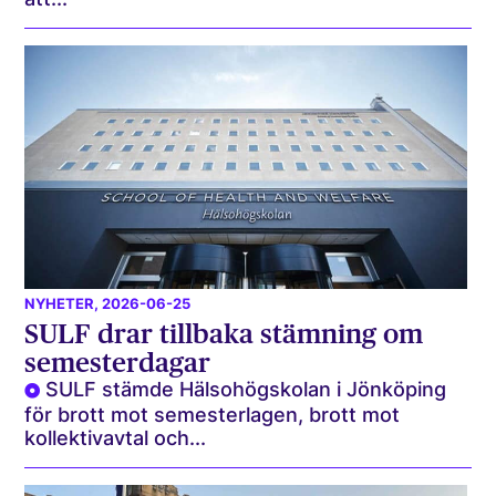
NYHETER
, 2026-06-25
SULF drar tillbaka stämning om
semesterdagar
SULF stämde Hälsohögskolan i Jönköping
för brott mot semesterlagen, brott mot
kollektivavtal och...