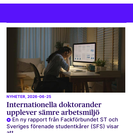
NYHETER
, 2026-06-25
Internationella doktorander
upplever sämre arbetsmiljö
En ny rapport från Fackförbundet ST och
Sveriges förenade studentkårer (SFS) visar
att...