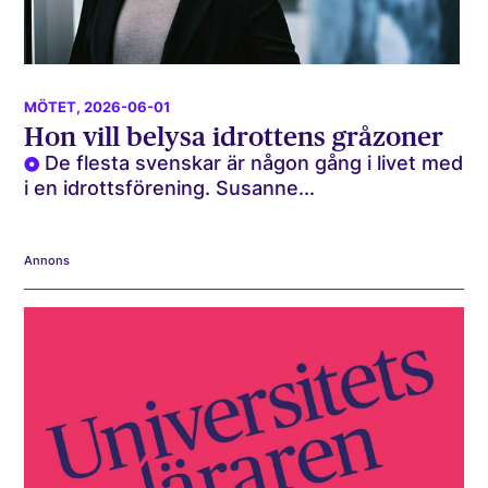
MÖTET
, 2026-06-01
Hon vill belysa idrottens gråzoner
De flesta svenskar är någon gång i livet med
i en idrottsförening. Susanne...
Annons