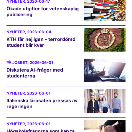
NYHETER
, 2026-06-17
Ökade utgifter för vetenskaplig
publicering
NYHETER
, 2026-06-04
KTH får nej igen – terrordömd
student blir kvar
PÅ JOBBET
, 2026-06-01
Diskutera AI-frågor med
studenterna
NYHETER
, 2026-06-01
Italienska lärosäten pressas av
regeringen
NYHETER
, 2026-06-01
Högskolefrågorna som kan ta