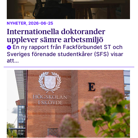
NYHETER
, 2026-06-25
Internationella doktorander
upplever sämre arbetsmiljö
En ny rapport från Fackförbundet ST och
Sveriges förenade studentkårer (SFS) visar
att...