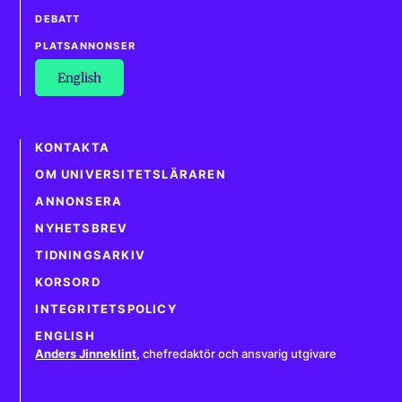
DEBATT
PLATSANNONSER
English
KONTAKTA
OM UNIVERSITETSLÄRAREN
ANNONSERA
NYHETSBREV
TIDNINGSARKIV
KORSORD
INTEGRITETSPOLICY
ENGLISH
Anders Jinneklint
,
chefredaktör och ansvarig utgivare