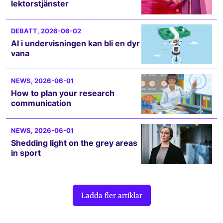
lektorstjänster
DEBATT
, 2026-06-02
AI i undervisningen kan bli en dyr
vana
NEWS
, 2026-06-01
How to plan your research
communication
NEWS
, 2026-06-01
Shedding light on the grey areas
in sport
Ladda fler artiklar