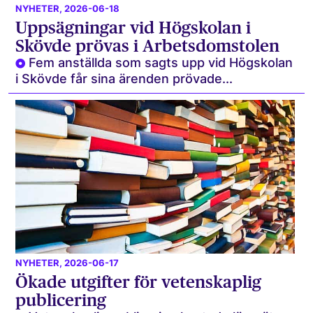
NYHETER
, 2026-06-18
Uppsägningar vid Högskolan i
Skövde prövas i Arbetsdomstolen
Fem anställda som sagts upp vid Högskolan
i Skövde får sina ärenden prövade...
NYHETER
, 2026-06-17
Ökade utgifter för vetenskaplig
publicering