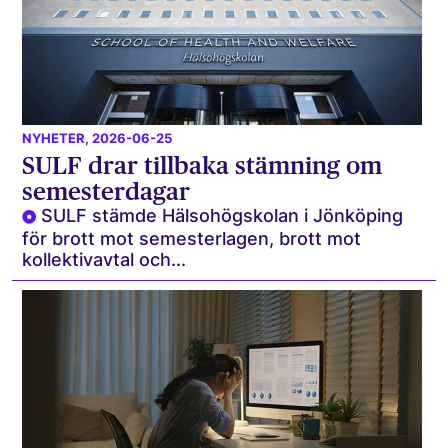
NYHETER
, 2026-06-25
SULF drar tillbaka stämning om
semesterdagar
SULF stämde Hälsohögskolan i Jönköping
för brott mot semesterlagen, brott mot
kollektivavtal och...