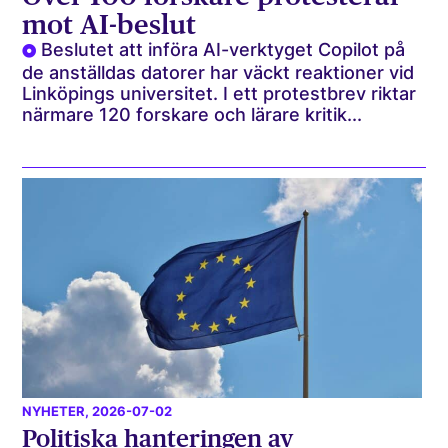
mot AI-beslut
Beslutet att införa AI-verktyget Copilot på
de anställdas datorer har väckt reaktioner vid
Linköpings universitet. I ett protestbrev riktar
närmare 120 forskare och lärare kritik...
NYHETER
, 2026-07-02
Politiska hanteringen av