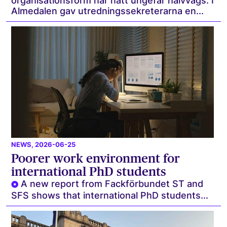
organisationsform har nått ungefär halvvägs. I
Almedalen gav utredningssekreterarna en...
NEWS
, 2026-06-25
Poorer work environment for
international PhD students
A new report from Fackförbundet ST and
SFS shows that international PhD students...