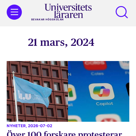
BEVAKAR HÖGSKOLAN
21 mars, 2024
NYHETER
, 2026-07-02
Över 100 forskare protesterar