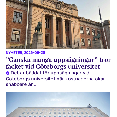
NYHETER
, 2026-06-25
”Ganska många uppsägningar” tror
facket vid Göteborgs universitet
Det är bäddat för uppsägningar vid
Göteborgs universitet när kostnaderna ökar
snabbare än...