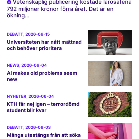
Vetenskaplig publicering kostade lärosätena
792 miljoner kronor förra året. Det är en
ökning...
DEBATT
, 2026-06-15
Universiteten har nått mättnad
och behöver prioritera
NEWS
, 2026-06-04
AI makes old problems seem
new
NYHETER
, 2026-06-04
KTH får nej igen – terrordömd
student blir kvar
DEBATT
, 2026-06-03
Många utestängs från att söka