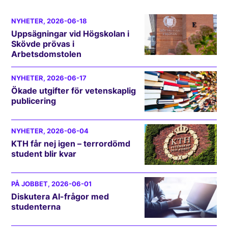
NYHETER
, 2026-06-18
Uppsägningar vid Högskolan i
Skövde prövas i
Arbetsdomstolen
NYHETER
, 2026-06-17
Ökade utgifter för vetenskaplig
publicering
NYHETER
, 2026-06-04
KTH får nej igen – terrordömd
student blir kvar
PÅ JOBBET
, 2026-06-01
Diskutera AI-frågor med
studenterna