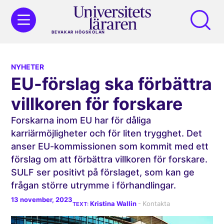
BEVAKAR HÖGSKOLAN
NYHETER
EU-förslag ska förbättra
villkoren för forskare
Forskarna inom EU har för dåliga
karriärmöjligheter och för liten trygghet. Det
anser EU-kommissionen som kommit med ett
förslag om att förbättra villkoren för forskare.
SULF ser positivt på förslaget, som kan ge
frågan större utrymme i förhandlingar.
13 november, 2023
Kristina Wallin