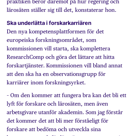
praktiken beror däremot på hur regering och
lärosäten ställer sig till det, konstaterar hon.
Ska underlätta i forskarkarriären
Den nya kompetensplattformen för det
europeiska forskningsområdet, som
kommissionen vill starta, ska komplettera
ResearchComp och göra det lättare att hitta
forskartjänster. Kommissionen vill bland annat
att den ska ha en observationsgrupp för
karriärer inom forskningsyrket.
– Om den kommer att fungera bra kan det bli ett
lyft för forskare och lärosäten, men även
arbetsgivare utanför akademin. Som jag förstår
det kommer det att bli mer förståeligt för
forskare att bedöma och utveckla sina