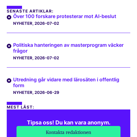
SENASTE ARTIKLAR:
Över 100 forskare protesterar mot AI-beslut
NYHETER
, 2026-07-02
Politiska hanteringen av masterprogram väcker
frågor
NYHETER
, 2026-07-02
Utredning går vidare med lärosäten i offentlig
form
NYHETER
, 2026-06-29
MEST LÄST:
Tipsa oss! Du kan vara anonym.
Kontakta redaktionen