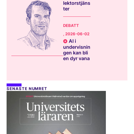
lektorstjäns
ter
DEBATT
, 2026-06-02
AI i
undervisnin
gen kan bli
en dyr vana
SENASTE NUMRET