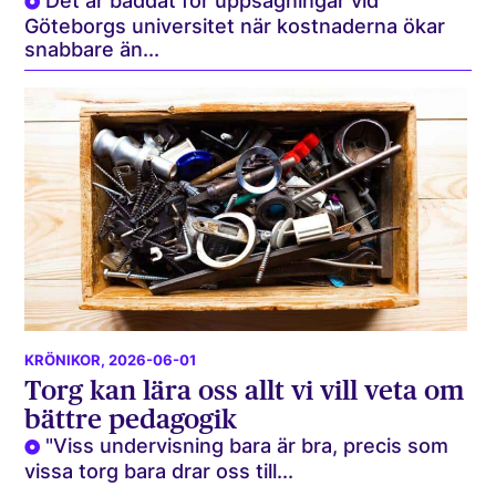
Det är bäddat för uppsägningar vid
Göteborgs universitet när kostnaderna ökar
snabbare än...
KRÖNIKOR
, 2026-06-01
Torg kan lära oss allt vi vill veta om
bättre pedagogik
"Viss undervisning bara är bra, precis som
vissa torg bara drar oss till...