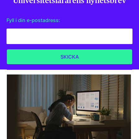
Universitets­lärarens nyhetsbrev
Fyll i din e-postadress: