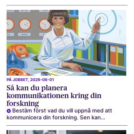
PÅ JOBBET
, 2026-06-01
Så kan du planera
kommunikationen kring din
forskning
Bestäm först vad du vill uppnå med att
kommunicera din forskning. Sen kan...