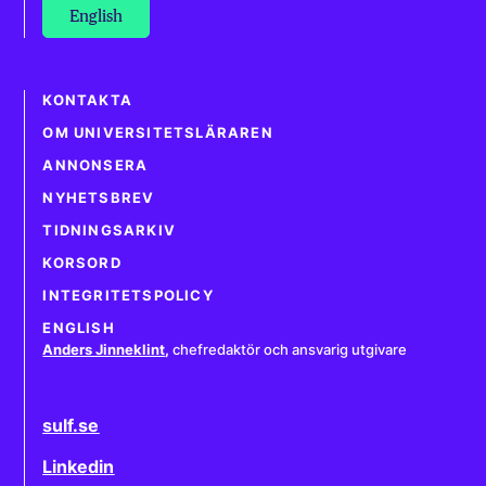
English
KONTAKTA
OM UNIVERSITETSLÄRAREN
ANNONSERA
NYHETSBREV
TIDNINGSARKIV
KORSORD
INTEGRITETSPOLICY
ENGLISH
Anders Jinneklint
,
chefredaktör och ansvarig utgivare
sulf.se
Linkedin