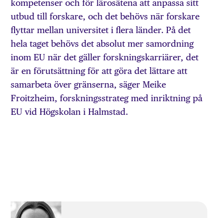
kompetenser och för lärosätena att anpassa sitt
utbud till forskare, och det behövs när forskare
flyttar mellan universitet i flera länder. På det
hela taget behövs det absolut mer samordning
inom EU när det gäller forskningskarriärer, det
är en förutsättning för att göra det lättare att
samarbeta över gränserna, säger Meike
Froitzheim, forskningsstrateg med inriktning på
EU vid Högskolan i Halmstad.