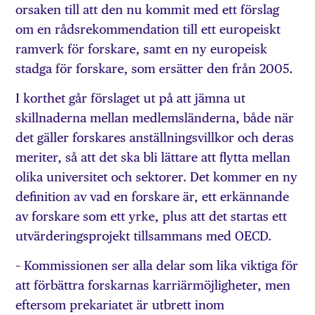
orsaken till att den nu kommit med ett förslag
om en rådsrekommendation till ett europeiskt
ramverk för forskare, samt en ny europeisk
stadga för forskare, som ersätter den från 2005.
I korthet går förslaget ut på att jämna ut
skillnaderna mellan medlemsländerna, både när
det gäller forskares anställningsvillkor och deras
meriter, så att det ska bli lättare att flytta mellan
olika universitet och sektorer. Det kommer en ny
definition av vad en forskare är, ett erkännande
av forskare som ett yrke, plus att det startas ett
utvärderingsprojekt tillsammans med OECD.
– Kommissionen ser alla delar som lika viktiga för
att förbättra forskarnas karriärmöjligheter, men
eftersom prekariatet är utbrett inom