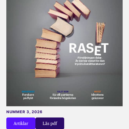
NUMMER 3, 2026
Artiklar
Läs pdf