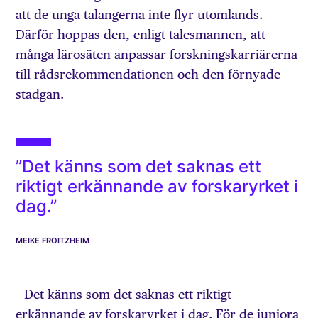
att de unga talangerna inte flyr utomlands.
Därför hoppas den, enligt talesmannen, att
många lärosäten anpassar forskningskarriärerna
till rådsrekommendationen och den förnyade
stadgan.
”Det känns som det saknas ett
riktigt erkännande av forskaryrket i
dag.”
MEIKE FROITZHEIM
– Det känns som det saknas ett riktigt
erkännande av forskaryrket i dag. För de juniora