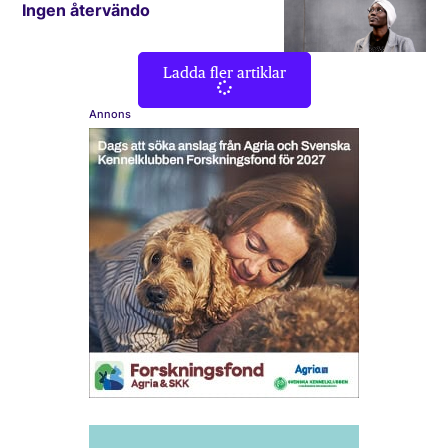
Ingen återvändo
Ladda fler artiklar
Annons