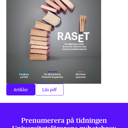
Artiklar
Läs pdf
Prenumerera på tidningen