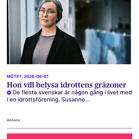
MÖTET
, 2026-06-01
Hon vill belysa idrottens gråzoner
De flesta svenskar är någon gång i livet med
i en idrottsförening. Susanne...
Annons