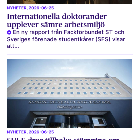
NYHETER
, 2026-06-25
Internationella doktorander
upplever sämre arbetsmiljö
En ny rapport från Fackförbundet ST och
Sveriges förenade studentkårer (SFS) visar
att...
NYHETER
, 2026-06-25