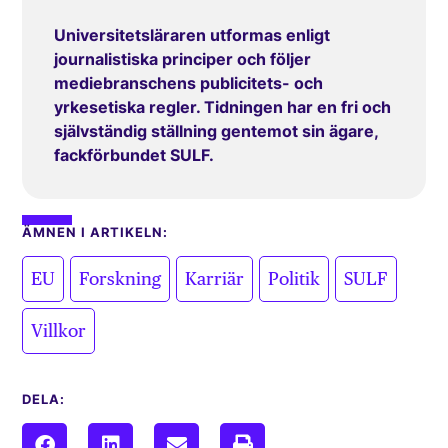
Universitetsläraren utformas enligt
journalistiska principer och följer
mediebranschens publicitets- och
yrkesetiska regler. Tidningen har en fri och
självständig ställning gentemot sin ägare,
fackförbundet SULF.
ÄMNEN I ARTIKELN:
,
,
,
,
,
EU
Forskning
Karriär
Politik
SULF
Villkor
DELA: