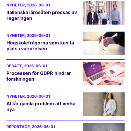
NYHETER
, 2026-06-01
Italienska lärosäten pressas av
regeringen
NYHETER
, 2026-06-01
Högskolefrågorna som kan ta
plats i valrörelsen
DEBATT
, 2026-06-01
Processen för GDPR hindrar
forskningen
NYHETER
, 2026-06-01
AI får gamla problem att verka
nya
REPORTAGE
, 2026-06-01