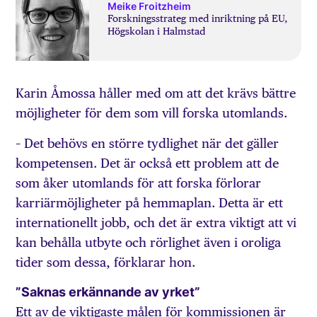
Meike Froitzheim
Forskningsstrateg med inriktning på EU,
Högskolan i Halmstad
Karin Åmossa håller med om att det krävs bättre
möjligheter för dem som vill forska utomlands.
– Det behövs en större tydlighet när det gäller
kompetensen. Det är också ett problem att de
som åker utomlands för att forska förlorar
karriärmöjligheter på hemmaplan. Detta är ett
internationellt jobb, och det är extra viktigt att vi
kan behålla utbyte och rörlighet även i oroliga
tider som dessa, förklarar hon.
”Saknas erkännande av yrket”
Ett av de viktigaste målen för kommissionen är