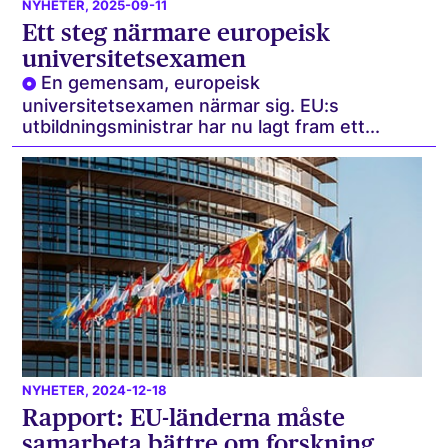
NYHETER
, 2025-09-11
Ett steg närmare europeisk
universitetsexamen
En gemensam, europeisk
universitetsexamen närmar sig. EU:s
utbildningsministrar har nu lagt fram ett...
NYHETER
, 2024-12-18
Rapport: EU-länderna måste
samarbeta bättre om forskning