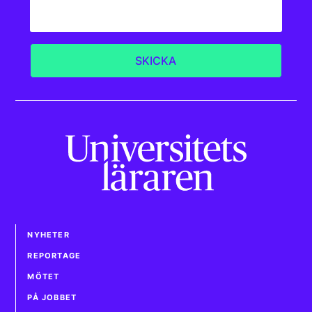
NYHETER
REPORTAGE
MÖTET
PÅ JOBBET