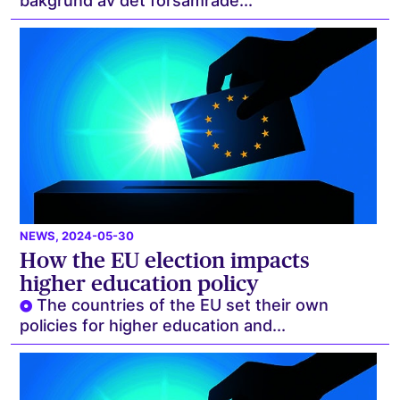
bakgrund av det försämrade...
NEWS
, 2024-05-30
How the EU election impacts
higher education policy
The countries of the EU set their own
policies for higher education and...