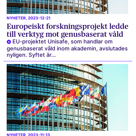
NYHETER
, 2023-12-21
Europeiskt forskningsprojekt ledde
till verktyg mot genusbaserat våld
EU-projektet Unisafe, som handlar om
genusbaserat våld inom akademin, avslutades
nyligen. Syftet är...
NYHETER
, 2023-11-13