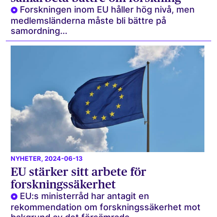
Forskningen inom EU håller hög nivå, men
medlemsländerna måste bli bättre på
samordning...
NYHETER
, 2024-06-13
EU stärker sitt arbete för
forskningssäkerhet
EU:s ministerråd har antagit en
rekommendation om forskningssäkerhet mot