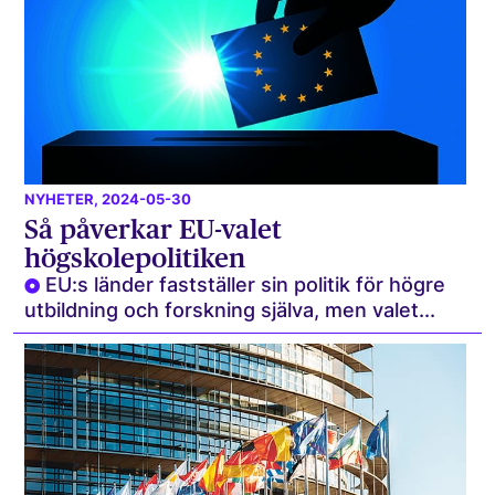
NYHETER
, 2024-05-30
Så påverkar EU-valet
högskolepolitiken
EU:s länder fastställer sin politik för högre
utbildning och forskning själva, men valet...