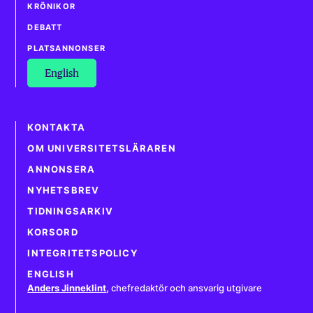
KRÖNIKOR
DEBATT
PLATSANNONSER
English
KONTAKTA
OM UNIVERSITETSLÄRAREN
ANNONSERA
NYHETSBREV
TIDNINGSARKIV
KORSORD
INTEGRITETSPOLICY
ENGLISH
Anders Jinneklint
,
chefredaktör och ansvarig utgivare