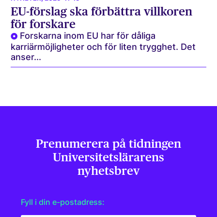
EU-förslag ska förbättra villkoren
för forskare
Forskarna inom EU har för dåliga
karriärmöjligheter och för liten trygghet. Det
anser...
Prenumerera på tidningen
Universitets­lärarens
nyhetsbrev
Fyll i din e-postadress: