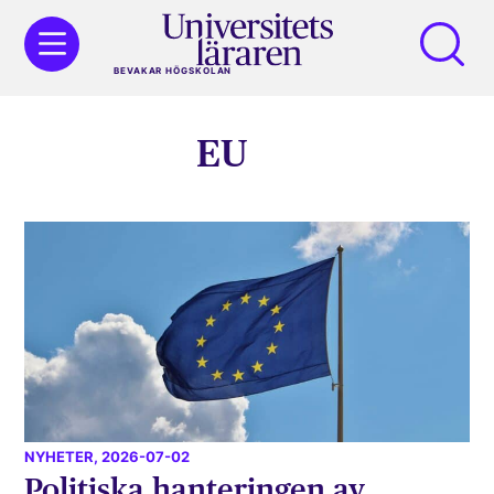
BEVAKAR HÖGSKOLAN
EU
NYHETER
, 2026-07-02
Politiska hanteringen av