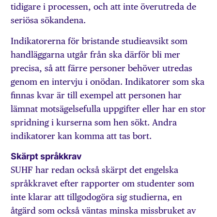
tidigare i processen, och att inte överutreda de
seriösa sökandena.
Indikatorerna för bristande studieavsikt som
handläggarna utgår från ska därför bli mer
precisa, så att färre personer behöver utredas
genom en intervju i onödan. Indikatorer som ska
finnas kvar är till exempel att personen har
lämnat motsägelsefulla uppgifter eller har en stor
spridning i kurserna som hen sökt. Andra
indikatorer kan komma att tas bort.
Skärpt språkkrav
SUHF har redan också skärpt det engelska
språkkravet efter rapporter om studenter som
inte klarar att tillgodogöra sig studierna, en
åtgärd som också väntas minska missbruket av