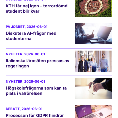
KTH får nej igen – terrordömd
student blir kvar
PÅ JOBBET
, 2026-06-01
Diskutera AI-frågor med
studenterna
NYHETER
, 2026-06-01
Italienska lärosäten pressas av
regeringen
NYHETER
, 2026-06-01
Högskolefrågorna som kan ta
plats i valrörelsen
DEBATT
, 2026-06-01
Processen för GDPR hindrar