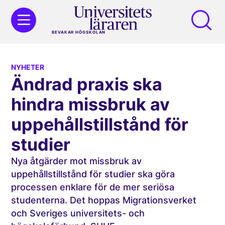
BEVAKAR HÖGSKOLAN
NYHETER
Ändrad praxis ska
hindra missbruk av
uppehållstillstånd för
studier
Nya åtgärder mot missbruk av
uppehållstillstånd för studier ska göra
processen enklare för de mer seriösa
studenterna. Det hoppas Migrationsverket
och Sveriges universitets- och