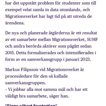
har det uppstått problem för studenter som till
exempel velat samla in data utomlands, och
Migrationsverket har lagt tid på att utreda de
ärendena.
De nya och planerade åtgärderna är ett resultat
av ett samarbete mellan Migrationsverket, SUHF
och andra berörda aktörer som pågått sedan
2015. Detta formaliserades och intensifierades i
form av en samverkansgrupp i januari 2023.
Markus Filipsson vid Migrationsverket är
processledare för den så kallade
samverkansgruppen.
– Vi jobbar alla mot samma mål och har ett
väldigt bra samarbete, säger han.
”Finns säkert frustration”