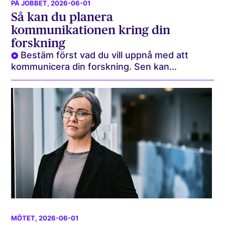
PÅ JOBBET
, 2026-06-01
Så kan du planera
kommunikationen kring din
forskning
Bestäm först vad du vill uppnå med att
kommunicera din forskning. Sen kan...
MÖTET
, 2026-06-01