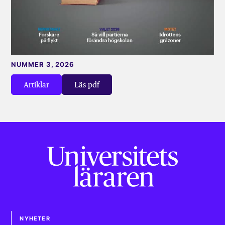
NUMMER 3, 2026
Artiklar
Läs pdf
NYHETER