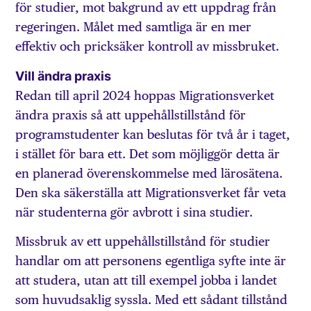
för studier, mot bakgrund av ett uppdrag från
regeringen. Målet med samtliga är en mer
effektiv och pricksäker kontroll av missbruket.
Vill ändra praxis
Redan till april 2024 hoppas Migrationsverket
ändra praxis så att uppehållstillstånd för
programstudenter kan beslutas för två år i taget,
i stället för bara ett. Det som möjliggör detta är
en planerad överenskommelse med lärosätena.
Den ska säkerställa att Migrationsverket får veta
när studenterna gör avbrott i sina studier.
Missbruk av ett uppehållstillstånd för studier
handlar om att personens egentliga syfte inte är
att studera, utan att till exempel jobba i landet
som huvudsaklig syssla. Med ett sådant tillstånd