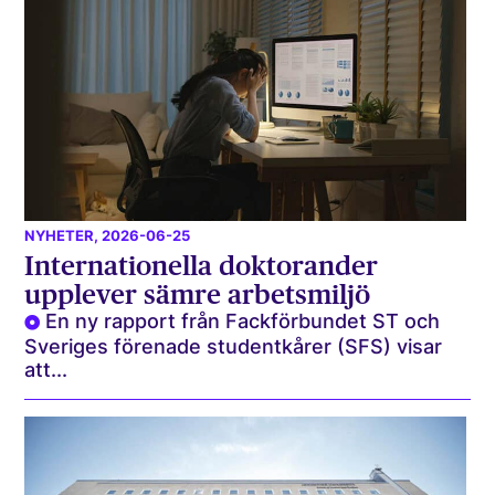
NYHETER
, 2026-06-25
Internationella doktorander
upplever sämre arbetsmiljö
En ny rapport från Fackförbundet ST och
Sveriges förenade studentkårer (SFS) visar
att...