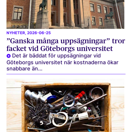
NYHETER
, 2026-06-25
”Ganska många uppsägningar” tror
facket vid Göteborgs universitet
Det är bäddat för uppsägningar vid
Göteborgs universitet när kostnaderna ökar
snabbare än...