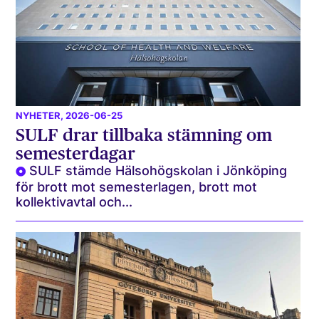
NYHETER
, 2026-06-25
SULF drar tillbaka stämning om
semesterdagar
SULF stämde Hälsohögskolan i Jönköping
för brott mot semesterlagen, brott mot
kollektivavtal och...