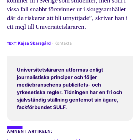
kommer in i Sverige som studenter, men som i
vissa fall snabbt försvinner ut i skuggsamhället
där de riskerar att bli utnyttjade”, skriver han i
ett mejl till Universitetsläraren.
Kajsa Skarsgård
Universitetsläraren utformas enligt
journalistiska principer och följer
mediebranschens publicitets- och
yrkesetiska regler. Tidningen har en fri och
självständig ställning gentemot sin ägare,
fackförbundet SULF.
ÄMNEN I ARTIKELN: