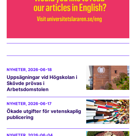
NYHETER
, 2026-06-18
Uppsägningar vid Högskolan i
Skövde prövas i
Arbetsdomstolen
NYHETER
, 2026-06-17
Ökade utgifter för vetenskaplig
publicering
NYHETER
, 2026-06-04