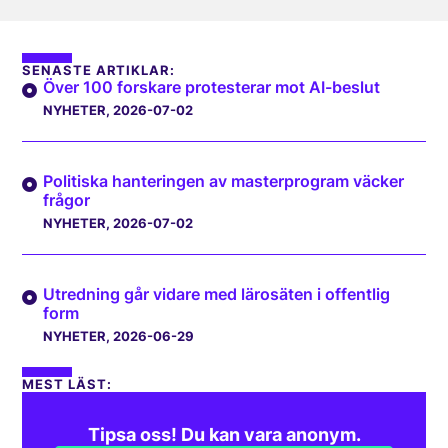
SENASTE ARTIKLAR:
Över 100 forskare protesterar mot AI-beslut
NYHETER
, 2026-07-02
Politiska hanteringen av masterprogram väcker
frågor
NYHETER
, 2026-07-02
Utredning går vidare med lärosäten i offentlig
form
NYHETER
, 2026-06-29
MEST LÄST:
Tipsa oss! Du kan vara anonym.