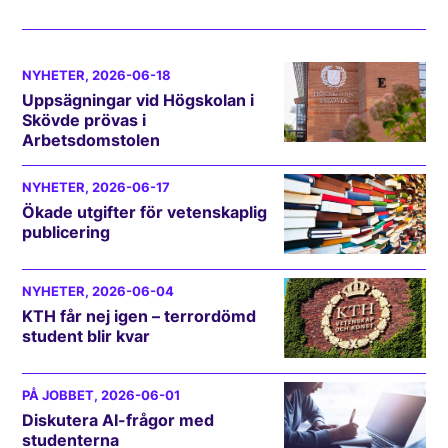
NYHETER
, 2026-06-18
Uppsägningar vid Högskolan i
Skövde prövas i
Arbetsdomstolen
NYHETER
, 2026-06-17
Ökade utgifter för vetenskaplig
publicering
NYHETER
, 2026-06-04
KTH får nej igen – terrordömd
student blir kvar
PÅ JOBBET
, 2026-06-01
Diskutera AI-frågor med
studenterna