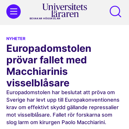
BEVAKAR HÖGSKOLAN
NYHETER
Europadomstolen
prövar fallet med
Macchiarinis
visselblåsare
Europadomstolen har beslutat att pröva om
Sverige har levt upp till Europakonventionens
krav om effektivt skydd gällande repressalier
mot visselblåsare. Fallet rör forskarna som
slog larm om kirurgen Paolo Macchiarini.