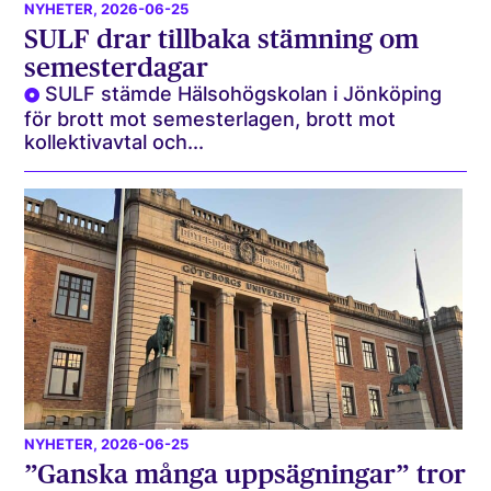
NYHETER
, 2026-06-25
SULF drar tillbaka stämning om
semesterdagar
SULF stämde Hälsohögskolan i Jönköping
för brott mot semesterlagen, brott mot
kollektivavtal och...
NYHETER
, 2026-06-25
”Ganska många uppsägningar” tror