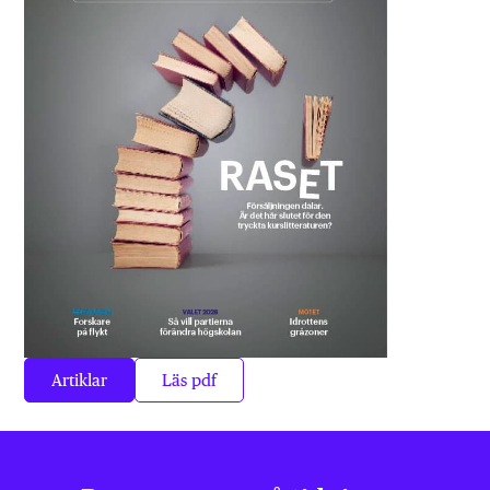
Artiklar
Läs pdf