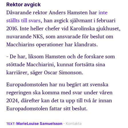
Rektor avgick
Dåvarande rektor Anders Hamsten har
inte
ställts till svars
, han avgick självmant i februari
2016. Inte heller chefer vid Karolinska
s
jukhuset,
nuvarande NKS, som ansvarade för beslut om
Macchiarins operationer har klandrats.
– De har, liksom Hamsten och de forskare som
stöttade Macchiarini, kunnat fortsätta sina
karriärer, säger Oscar Simonson.
Europadomstolen har nu begärt att svenska
regeringen ska komma med svar under våren
2024, därefter kan det ta upp till två år innan
Europadomstolen fattar sitt beslut.
MarieLouise Samuelsson