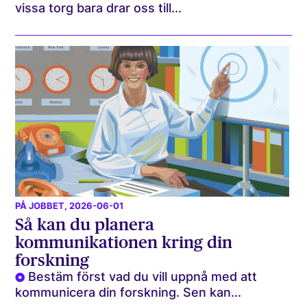
vissa torg bara drar oss till...
PÅ JOBBET
, 2026-06-01
Så kan du planera
kommunikationen kring din
forskning
Bestäm först vad du vill uppnå med att
kommunicera din forskning. Sen kan...