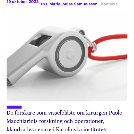
19 oktober, 2023
MarieLouise Samuelsson
De forskare som visselblåste om kirurgen Paolo
Macchiarinis forskning och operationer,
klandrades senare i Karolinska institutets