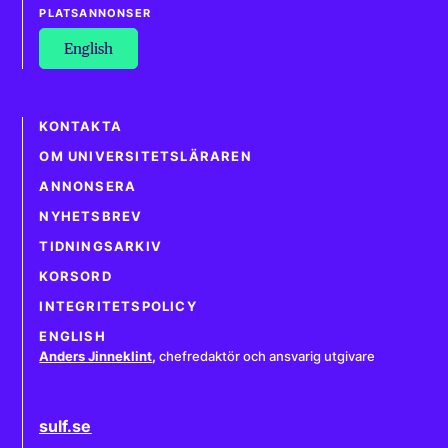
PLATSANNONSER
English
KONTAKTA
OM UNIVERSITETSLÄRAREN
ANNONSERA
NYHETSBREV
TIDNINGSARKIV
KORSORD
INTEGRITETSPOLICY
ENGLISH
Anders Jinneklint
,
chefredaktör och ansvarig utgivare
sulf.se