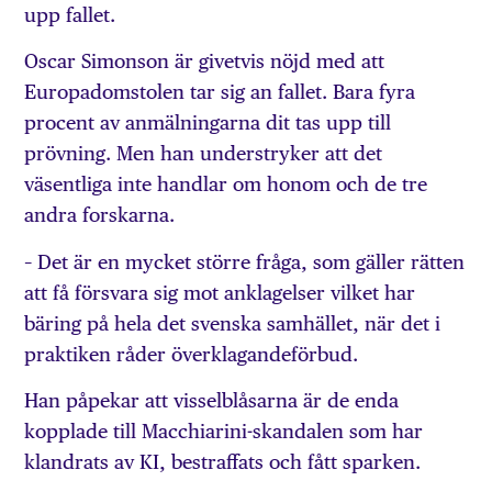
upp fallet.
Oscar Simonson är givetvis nöjd med att
Europadomstolen tar sig an fallet. Bara fyra
procent av anmälningarna dit tas upp till
prövning. Men han understryker att det
väsentliga inte handlar om honom och de tre
andra forskarna.
– Det är en mycket större fråga, som gäller rätten
att få försvara sig mot anklagelser vilket har
bäring på hela det svenska samhället, när det i
praktiken råder överklagandeförbud.
Han påpekar att visselblåsarna är de enda
kopplade till Macchiarini-skandalen som har
klandrats av KI, bestraffats och fått sparken.