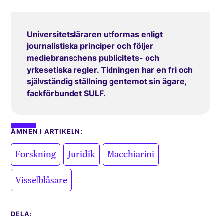
Universitetsläraren utformas enligt
journalistiska principer och följer
mediebranschens publicitets- och
yrkesetiska regler. Tidningen har en fri och
självständig ställning gentemot sin ägare,
fackförbundet SULF.
ÄMNEN I ARTIKELN:
,
,
,
Forskning
Juridik
Macchiarini
Visselblåsare
DELA: