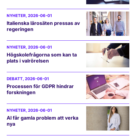
NYHETER
, 2026-06-01
Italienska lärosäten pressas av
regeringen
NYHETER
, 2026-06-01
Högskolefrågorna som kan ta
plats i valrörelsen
DEBATT
, 2026-06-01
Processen för GDPR hindrar
forskningen
NYHETER
, 2026-06-01
AI får gamla problem att verka
nya