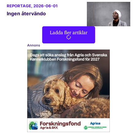
REPORTAGE
, 2026-06-01
Ingen återvändo
Ladda fler artiklar
Annons