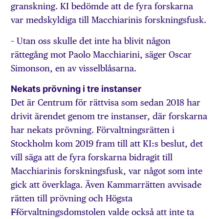
granskning. KI bedömde att de fyra forskarna
var medskyldiga till Macchiarinis forskningsfusk.
– Utan oss skulle det inte ha blivit någon
rättegång mot Paolo Macchiarini, säger Oscar
Simonson, en av visselblåsarna.
Nekats prövning i tre instanser
Det är Centrum för rättvisa som sedan 2018 har
drivit ärendet genom tre instanser, där forskarna
har nekats prövning. Förvaltningsrätten i
Stockholm kom 2019 fram till att KI:s beslut, det
vill säga att de fyra forskarna bidragit till
Macchiarinis forskningsfusk, var något som inte
gick att överklaga. Även Kammarrätten avvisade
rätten till prövning och Högsta
Ff
örvaltningsdomstolen valde också att inte ta