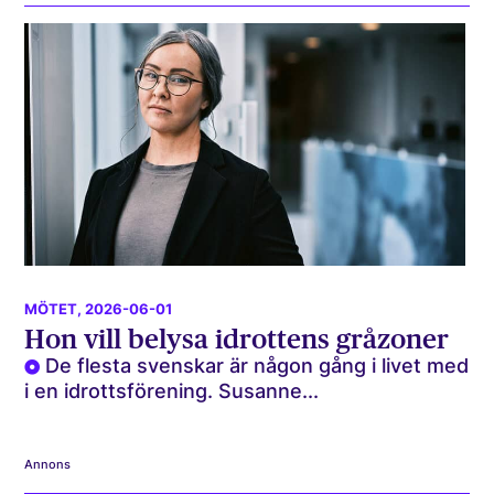
MÖTET
, 2026-06-01
Hon vill belysa idrottens gråzoner
De flesta svenskar är någon gång i livet med
i en idrottsförening. Susanne...
Annons