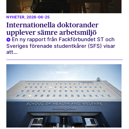
NYHETER
, 2026-06-25
Internationella doktorander
upplever sämre arbetsmiljö
En ny rapport från Fackförbundet ST och
Sveriges förenade studentkårer (SFS) visar
att...