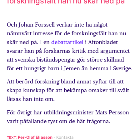
forskningsfält han nu skär ned på”
Och Johan Forssell verkar inte ha något
nämnvärt intresse för de forskningsfält han nu
skär ned på. I en
debattartikel
i Aftonbladet
svarar han på forskarnas kritik med argumentet
att svenska biståndspengar gör större skillnad
för ett hungrigt barn i Jemen än hemma i Sverige.
Att berörd forskning bland annat syftar till att
skapa kunskap för att bekämpa orsaker till svält
låtsas han inte om.
För övrigt har utbildningsminister Mats Persson
varit påfallande tyst om de här frågorna.
Per-Olof Eliasson