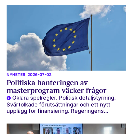
NYHETER
, 2026-07-02
Politiska hanteringen av
masterprogram väcker frågor
Oklara spelregler. Politisk detaljstyrning.
Svårtolkade förutsättningar och ett nytt
upplägg för finansiering. Regeringens...