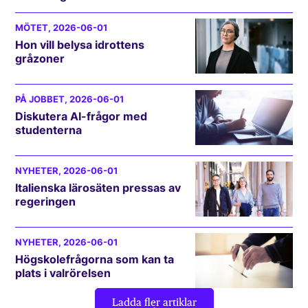
MÖTET
, 2026-06-01
Hon vill belysa idrottens
gråzoner
PÅ JOBBET
, 2026-06-01
Diskutera AI-frågor med
studenterna
NYHETER
, 2026-06-01
Italienska lärosäten pressas av
regeringen
NYHETER
, 2026-06-01
Högskolefrågorna som kan ta
plats i valrörelsen
Ladda fler artiklar