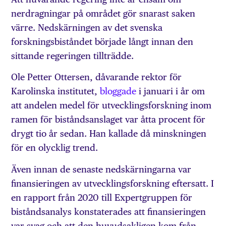
nerdragningar på området gör snarast saken
värre. Nedskärningen av det svenska
forskningsbiståndet började långt innan den
sittande regeringen tillträdde.
Ole Petter Ottersen, dåvarande rektor för
Karolinska institutet,
bloggade
i januari i år om
att andelen medel för utvecklingsforskning inom
ramen för biståndsanslaget var åtta procent för
drygt tio år sedan. Han kallade då minskningen
för en olycklig trend.
Även innan de senaste nedskärningarna var
finansieringen av utvecklingsforskning eftersatt. I
en rapport från 2020 till Expertgruppen för
biståndsanalys konstaterades att finansieringen
var svag och att den huvudsakligen kom från