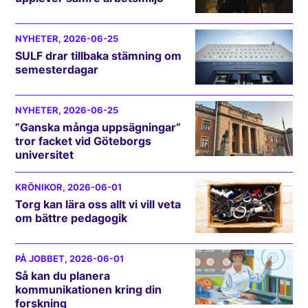
NYHETER
, 2026-06-25
SULF drar tillbaka stämning om
semesterdagar
NYHETER
, 2026-06-25
”Ganska många uppsägningar”
tror facket vid Göteborgs
universitet
KRÖNIKOR
, 2026-06-01
Torg kan lära oss allt vi vill veta
om bättre pedagogik
PÅ JOBBET
, 2026-06-01
Så kan du planera
kommunikationen kring din
forskning