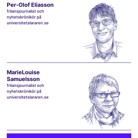
Per-Olof Eliasson
frilansjournalist och
nyhetskrönikör på
universitetslararen.se
MarieLouise
Samuelsson
frilansjournalist och
nyhetskrönikör på
universitetslararen.se