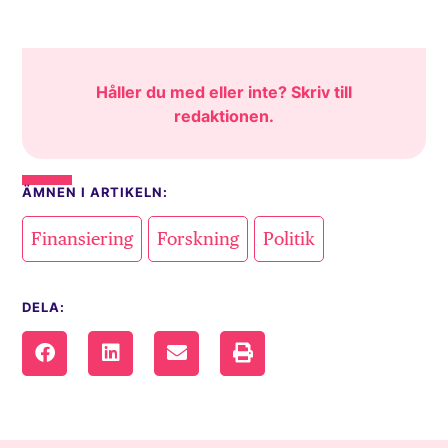
Håller du med eller inte? Skriv till
redaktionen
.
ÄMNEN I ARTIKELN:
,
,
Finansiering
Forskning
Politik
DELA: