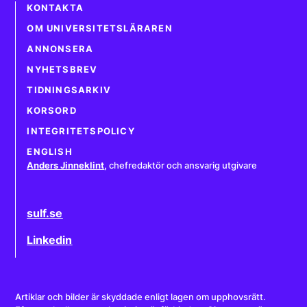
KONTAKTA
OM UNIVERSITETSLÄRAREN
ANNONSERA
NYHETSBREV
TIDNINGSARKIV
KORSORD
INTEGRITETSPOLICY
ENGLISH
Anders Jinneklint
,
chefredaktör och ansvarig utgivare
sulf.se
Linkedin
Artiklar och bilder är skyddade enligt lagen om upphovsrätt.