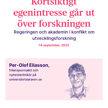
Kortsiktigt
egenintresse går ut
över forskningen
Regeringen och akademin i konflikt om
utvecklingsforskning
14 september, 2023
Per-Olof Eliasson,
frilansjournalist och
nyhetskrönikör på
universitetslararen.se