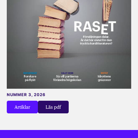
NUMMER 3, 2026
Artiklar
Läs pdf