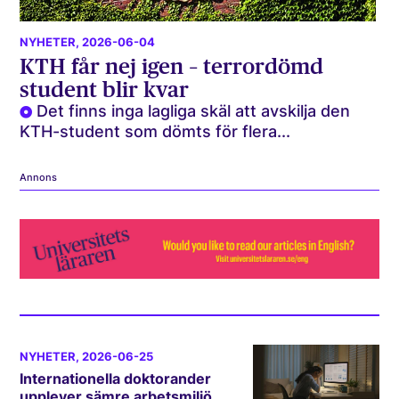
NYHETER
, 2026-06-04
KTH får nej igen – terrordömd
student blir kvar
Det finns inga lagliga skäl att avskilja den
KTH-student som dömts för flera...
Annons
NYHETER
, 2026-06-25
Internationella doktorander
upplever sämre arbetsmiljö