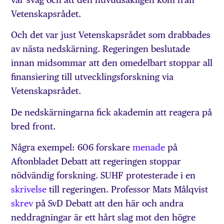
Vetenskapsrådet.
Och det var just Vetenskapsrådet som drabbades
av nästa nedskärning. Regeringen beslutade
innan midsommar att den omedelbart stoppar all
finansiering till utvecklingsforskning via
Vetenskapsrådet.
De nedskärningarna fick akademin att reagera på
bred front.
Några exempel: 606 forskare
menade
på
Aftonbladet Debatt att regeringen stoppar
nödvändig forskning. SUHF protesterade i en
skrivelse
till regeringen. Professor Mats Målqvist
skrev
på SvD Debatt att den här och andra
neddragningar är ett hårt slag mot den högre