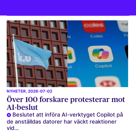
NYHETER
, 2026-07-02
Över 100 forskare protesterar mot
AI-beslut
Beslutet att införa AI-verktyget Copilot på
de anställdas datorer har väckt reaktioner
vid...