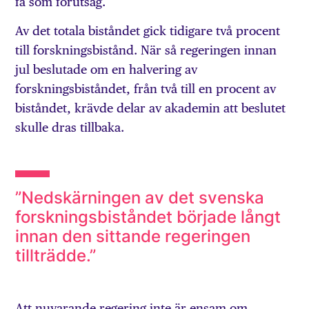
få som förutsåg.
Av det totala biståndet gick tidigare två procent
till forskningsbistånd. När så regeringen innan
jul beslutade om en halvering av
forskningsbiståndet, från två till en procent av
biståndet, krävde delar av akademin att beslutet
skulle dras tillbaka.
”Nedskärningen av det svenska
forskningsbiståndet började långt
innan den sittande regeringen
tillträdde.”
Att nuvarande regering inte är ensam om