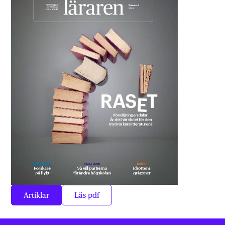
Artiklar
Läs pdf