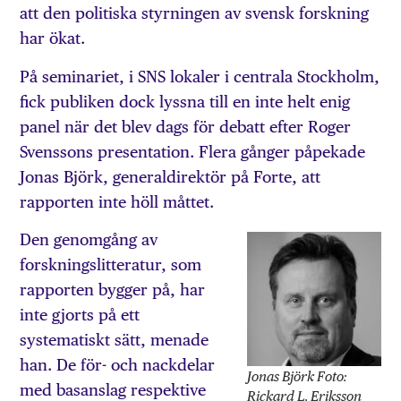
att den politiska styrningen av svensk forskning
har ökat.
På seminariet, i SNS lokaler i centrala Stockholm,
fick publiken dock lyssna till en inte helt enig
panel när det blev dags för debatt efter Roger
Svenssons presentation. Flera gånger påpekade
Jonas Björk, generaldirektör på Forte, att
rapporten inte höll måttet.
Den genomgång av
forskningslitteratur, som
rapporten bygger på, har
inte gjorts på ett
systematiskt sätt, menade
han. De för- och nackdelar
Jonas Björk Foto:
med basanslag respektive
Rickard L. Eriksson