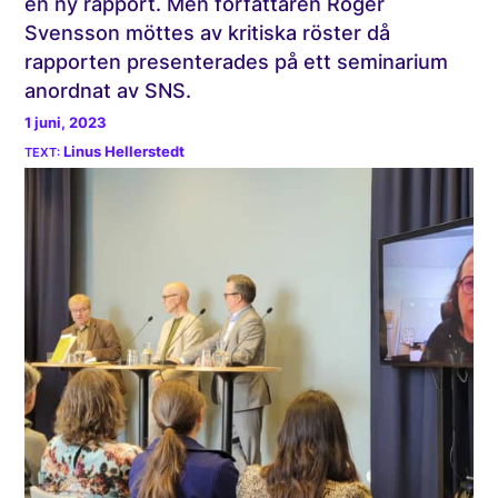
en ny rapport. Men författaren Roger
Svensson möttes av kritiska röster då
rapporten presenterades på ett seminarium
anordnat av SNS.
1 juni, 2023
Linus Hellerstedt