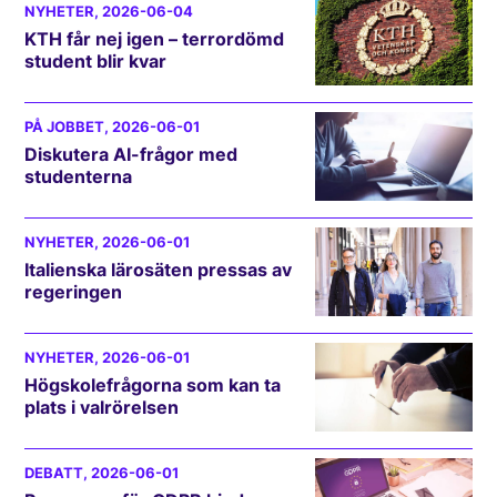
NYHETER
, 2026-06-04
KTH får nej igen – terrordömd
student blir kvar
PÅ JOBBET
, 2026-06-01
Diskutera AI-frågor med
studenterna
NYHETER
, 2026-06-01
Italienska lärosäten pressas av
regeringen
NYHETER
, 2026-06-01
Högskolefrågorna som kan ta
plats i valrörelsen
DEBATT
, 2026-06-01