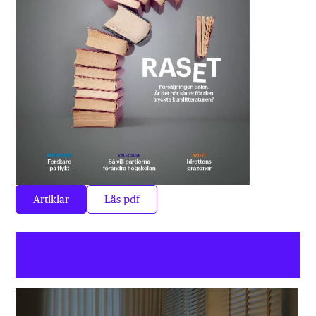
Artiklar
Läs pdf