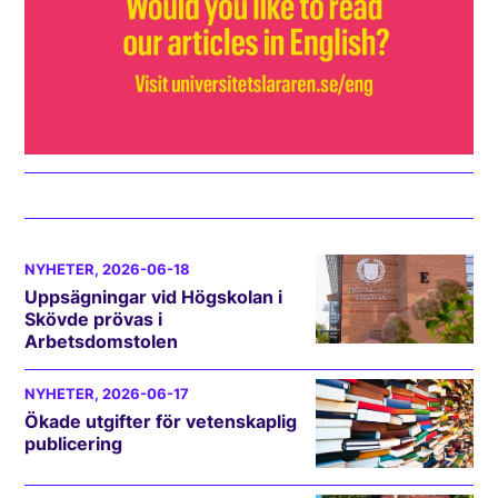
NYHETER
, 2026-06-18
Uppsägningar vid Högskolan i
Skövde prövas i
Arbetsdomstolen
NYHETER
, 2026-06-17
Ökade utgifter för vetenskaplig
publicering