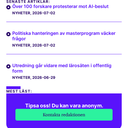
SENASTE ARTIKLAR:
Över 100 forskare protesterar mot AI-beslut
NYHETER
, 2026-07-02
Politiska hanteringen av masterprogram väcker
frågor
NYHETER
, 2026-07-02
Utredning går vidare med lärosäten i offentlig
form
NYHETER
, 2026-06-29
MEST LÄST:
Tipsa oss! Du kan vara anonym.
Kontakta redaktionen