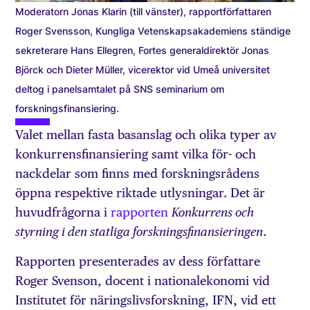
Moderatorn Jonas Klarin (till vänster), rapportförfattaren
Roger Svensson, Kungliga Vetenskapsakademiens ständige
sekreterare Hans Ellegren, Fortes generaldirektör Jonas
Björck och Dieter Müller, vicerektor vid Umeå universitet
deltog i panelsamtalet på SNS seminarium om
forskningsfinansiering.
Valet mellan fasta basanslag och olika typer av
konkurrensfinansiering samt vilka för- och
nackdelar som finns med forskningsrådens
öppna respektive riktade utlysningar. Det är
huvudfrågorna i
rapporten
Konkurrens och
.
styrning i den statliga forskningsfinansieringen
Rapporten presenterades av dess författare
Roger Svenson, docent i nationalekonomi vid
Institutet för näringslivsforskning, IFN, vid ett