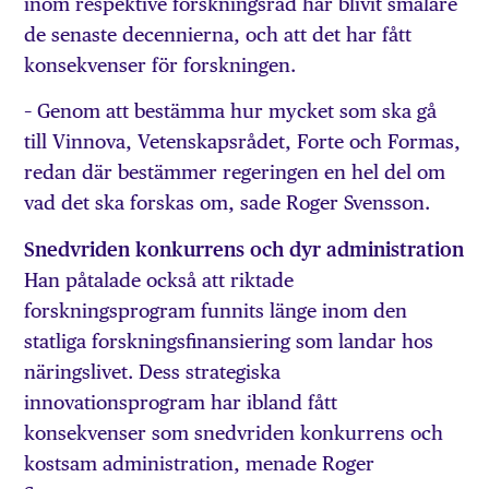
inom respektive forskningsråd har blivit smalare
de senaste decennierna, och att det har fått
konsekvenser för forskningen.
– Genom att bestämma hur mycket som ska gå
till Vinnova, Vetenskapsrådet, Forte och Formas,
redan där bestämmer regeringen en hel del om
vad det ska forskas om, sade Roger Svensson.
Snedvriden konkurrens och dyr administration
Han påtalade också att riktade
forskningsprogram funnits länge inom den
statliga forskningsfinansiering som landar hos
näringslivet. Dess strategiska
innovationsprogram har ibland fått
konsekvenser som snedvriden konkurrens och
kostsam administration, menade Roger