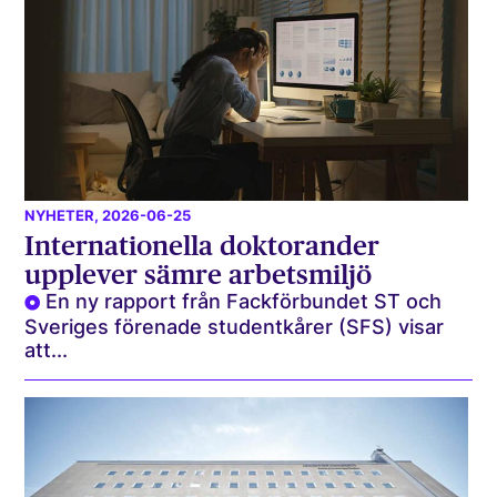
NYHETER
, 2026-06-25
Internationella doktorander
upplever sämre arbetsmiljö
En ny rapport från Fackförbundet ST och
Sveriges förenade studentkårer (SFS) visar
att...