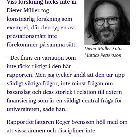
Viss forskning täcks inte in
Dieter Müller tog
konstnärlig forskning som
exempel, där den typen av
prestationsmått inte
förekommer på samma sätt.
Dieter Müller Foto:
Mattias Pettersson
– Det finns en variation som
inte täcks riktigt i den här
rapporten. Men jag tycker ändå att den tar upp
väldigt viktiga frågor, inte minst frågan om
basanslag och dess storlek i relation till extern
finansiering som är en väldigt central fråga för
universiteten, sade han.
Rapportförfattaren Roger Svensson höll med om
att vissa ämnen och discipliner inte