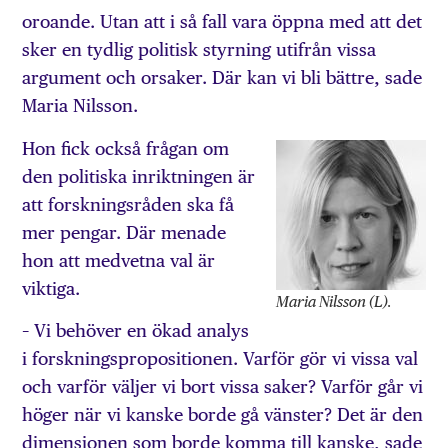
oroande. Utan att i så fall vara öppna med att det
sker en tydlig politisk styrning utifrån vissa
argument och orsaker. Där kan vi bli bättre, sade
Maria Nilsson.
Hon fick också frågan om
den politiska inriktningen är
att forskningsråden ska få
mer pengar. Där menade
hon att medvetna val är
viktiga.
Maria Nilsson (L).
– Vi behöver en ökad analys
i forskningspropositionen. Varför gör vi vissa val
och varför väljer vi bort vissa saker? Varför går vi
höger när vi kanske borde gå vänster? Det är den
dimensionen som borde komma till kanske, sade