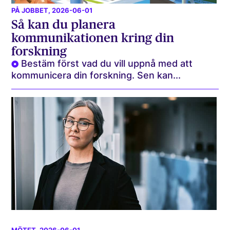
PÅ JOBBET
, 2026-06-01
Så kan du planera
kommunikationen kring din
forskning
Bestäm först vad du vill uppnå med att
kommunicera din forskning. Sen kan...