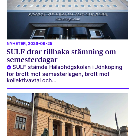
NYHETER
, 2026-06-25
SULF drar tillbaka stämning om
semesterdagar
SULF stämde Hälsohögskolan i Jönköping
för brott mot semesterlagen, brott mot
kollektivavtal och...