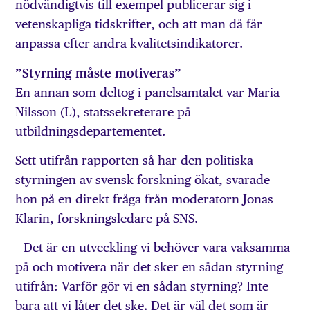
nödvändigtvis till exempel publicerar sig i
vetenskapliga tidskrifter, och att man då får
anpassa efter andra kvalitetsindikatorer.
”Styrning måste motiveras”
En annan som deltog i panelsamtalet var Maria
Nilsson (L), statssekreterare på
utbildningsdepartementet.
Sett utifrån rapporten så har den politiska
styrningen av svensk forskning ökat, svarade
hon på en direkt fråga från moderatorn Jonas
Klarin, forskningsledare på SNS.
– Det är en utveckling vi behöver vara vaksamma
på och motivera när det sker en sådan styrning
utifrån: Varför gör vi en sådan styrning? Inte
bara att vi låter det ske. Det är väl det som är