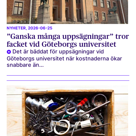
NYHETER
, 2026-06-25
”Ganska många uppsägningar” tror
facket vid Göteborgs universitet
Det är bäddat för uppsägningar vid
Göteborgs universitet när kostnaderna ökar
snabbare än...