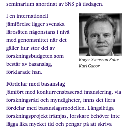
seminarium anordnat av SNS på tisdagen.
I en internationell
jämförelse ligger svenska
lärosäten någonstans i nivå
med genomsnittet när det
gäller hur stor del av
forskningsbudgeten som
Roger Svensson Foto:
består av basanslag,
Karl Gabor
förklarade han.
Fördelar med basanslag
Jämfört med konkurrensbaserad finansiering, via
forskningsråd och myndigheter, finns det flera
fördelar med basanslagsmodellen. Långsiktiga
forskningsprojekt främjas, forskare behöver inte
lägga lika mycket tid och pengar på att skriva