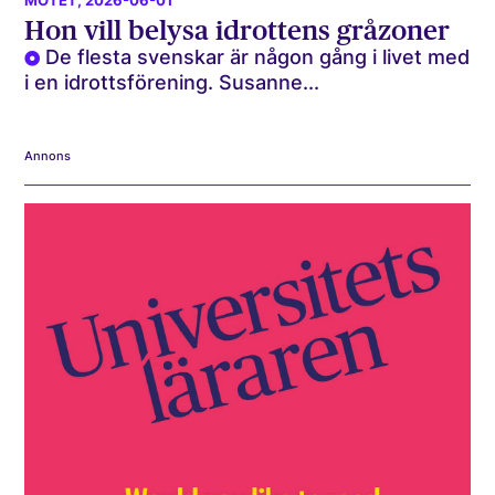
MÖTET
, 2026-06-01
Hon vill belysa idrottens gråzoner
De flesta svenskar är någon gång i livet med
i en idrottsförening. Susanne...
Annons