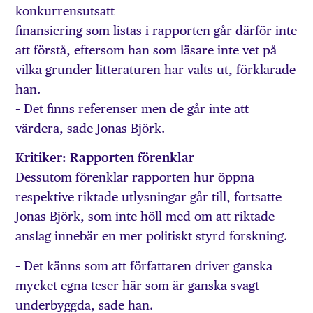
konkurrensutsatt
finansiering som listas i rapporten går därför inte
att förstå, eftersom han som läsare inte vet på
vilka grunder litteraturen har valts ut, förklarade
han.
– Det finns referenser men de går inte att
värdera, sade Jonas Björk.
Kritiker: Rapporten förenklar
Dessutom förenklar rapporten hur öppna
respektive riktade utlysningar går till, fortsatte
Jonas Björk, som inte höll med om att riktade
anslag innebär en mer politiskt styrd forskning.
– Det känns som att författaren driver ganska
mycket egna teser här som är ganska svagt
underbyggda, sade han.