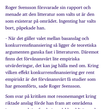
Roger Svensson försvarade sin rapport och
menade att den litteratur som valts ut är den
som existerar på området. Ingenting har valts
bort, påpekade han.
– När det gäller valet mellan basanslag och
konkurrensfinansiering så ligger de teoretiska
argumenten ganska fast i litteraturen. Däremot
finns det förvånansvärt lite empiriska
utvärderingar, det kan jag hålla med om. Kring
vilken effekt konkurrensfinansiering ger rent
empiriskt är det förvånansvärt få studier som
har genomförts, sade Roger Svensson.
Som svar på kritiken mot resonemanget kring
riktade anslag förde han fram att områdena