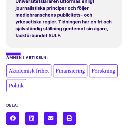
Universitetsläraren utformas enligt
journalistiska principer och följer
mediebranschens publicitets- och
yrkesetiska regler. Tidningen har en fri och
självständig ställning gentemot sin ägare,
fackförbundet SULF.
ÄMNEN I ARTIKELN:
,
,
,
Akademisk frihet
Finansiering
Forskning
Politik
DELA: