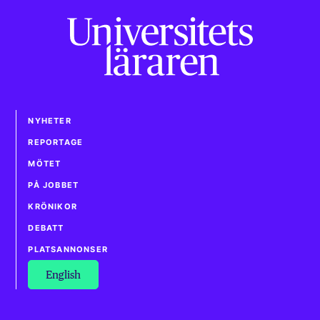
NYHETER
REPORTAGE
MÖTET
PÅ JOBBET
KRÖNIKOR
DEBATT
PLATSANNONSER
English