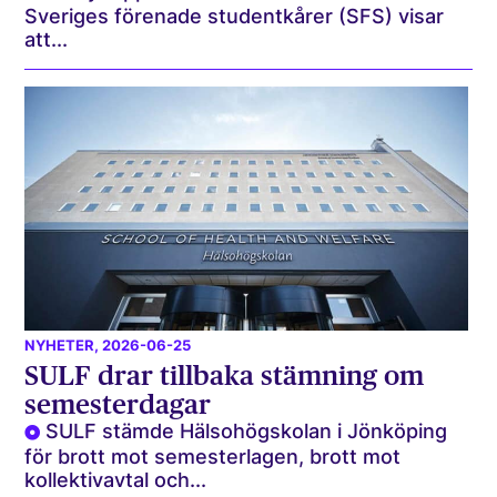
Sveriges förenade studentkårer (SFS) visar
att...
NYHETER
, 2026-06-25
SULF drar tillbaka stämning om
semesterdagar
SULF stämde Hälsohögskolan i Jönköping
för brott mot semesterlagen, brott mot
kollektivavtal och...