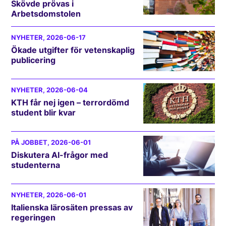
Skövde prövas i
Arbetsdomstolen
NYHETER
, 2026-06-17
Ökade utgifter för vetenskaplig
publicering
NYHETER
, 2026-06-04
KTH får nej igen – terrordömd
student blir kvar
PÅ JOBBET
, 2026-06-01
Diskutera AI-frågor med
studenterna
NYHETER
, 2026-06-01
Italienska lärosäten pressas av
regeringen