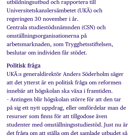
utbildningsutbud och rapportera till
Universitetskanslersämbetet (UKÄ) och
regeringen 30 november i år.
Centrala studiestödsnämnden (CSN) och
omställningsorganisationerna på
arbetsmarknaden, som Trygghetsstiftelsen,
beslutar om individen får stödet.
Politisk fråga
UKÄ:s generaldirektör Anders Söderholm säger
att det ytterst är en politisk fråga om reformen
innebär att högskolan ska växa i framtiden.
– Antingen blir högskolan större för att den tar
på sig ett nytt uppdrag, eller omfördelar man de
resurser som finns för att tillgodose även
studenter med omställningsstudiestöd. Just nu är
det fråga om att ställa om det samlade utbudet så