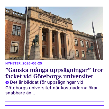
NYHETER
, 2026-06-25
”Ganska många uppsägningar” tror
facket vid Göteborgs universitet
Det är bäddat för uppsägningar vid
Göteborgs universitet när kostnaderna ökar
snabbare än...