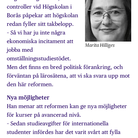
controller vid Högskolan i
Borås påpekar att högskolan
redan fyller sitt takbelopp.
– Så vi har ju inte några
ekonomiska incitament att
Marita Hilliges
jobba med
omställningsstudiestödet.
Men det finns en bred politisk förankring, och
förväntan på lärosätena, att vi ska svara upp mot
den här reformen.
Nya möjligheter
Han menar att reformen kan ge nya möjligheter
för kurser på avancerad nivå.
– Sedan studieavgifter för internationella
studenter infördes har det varit svårt att fylla