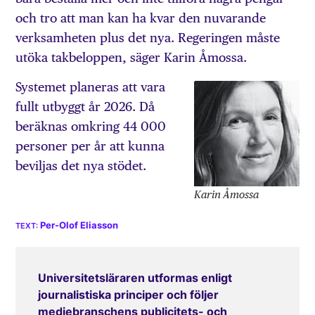
och tro att man kan ha kvar den nuvarande
verksamheten plus det nya. Regeringen måste
utöka takbeloppen, säger Karin Åmossa.
Systemet planeras att vara
fullt utbyggt år 2026. Då
beräknas omkring 44 000
personer per år att kunna
beviljas det nya stödet.
Karin Åmossa
Per-Olof Eliasson
Universitetsläraren utformas enligt
journalistiska principer och följer
mediebranschens publicitets- och