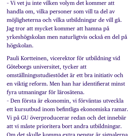
– Vi vet ju inte vilken volym det kommer att
handla om, vilka personer som vill ta del av
möjligheterna och vilka utbildningar de vill gå.
Jag tror att mycket kommer att hamna på
yrkeshögskolan men naturligtvis också en del på
högskolan.
Pauli Kortteinen, vicerektor för utbildning vid
Göteborgs universitet, tycker att
omställningsstudiestödet är ett bra initiativ och
en viktig reform. Men han har identifierat minst
fyra utmaningar för lärosätena.
– Den första är ekonomin, vi förväntas utveckla
ett kursutbud inom befintliga ekonomiska ramar.
Vi på GU överproducerar redan och det innebär
att vi måste prioritera bort andra utbildningar.
Om det skulle komma extra pengar är signalerna