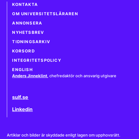
KONTAKTA
OM UNIVERSITETSLÄRAREN
ANNONSERA
NYHETSBREV
TIDNINGSARKIV
KORSORD
INTEGRITETSPOLICY
ENGLISH
Anders Jinneklint
,
chefredaktör och ansvarig utgivare
sulf.se
Linkedin
Artiklar och bilder är skyddade enligt lagen om upphovsrätt.