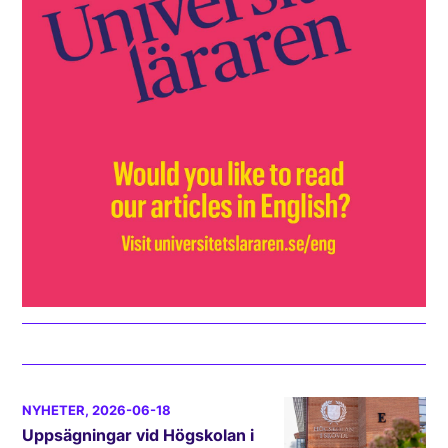
NYHETER
, 2026-06-18
Uppsägningar vid Högskolan i