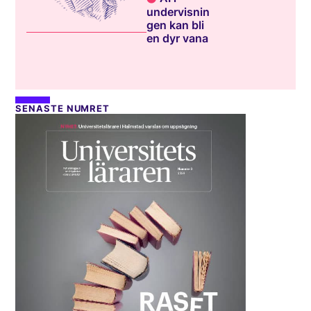
undervisnin
gen kan bli
en dyr vana
SENASTE NUMRET