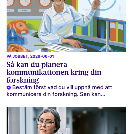
PÅ JOBBET
, 2026-06-01
Så kan du planera
kommunikationen kring din
forskning
Bestäm först vad du vill uppnå med att
kommunicera din forskning. Sen kan...