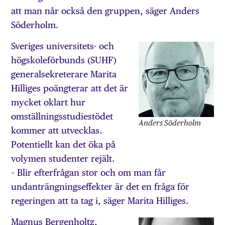
att man når också den gruppen, säger Anders
Söderholm.
Sveriges universitets- och
högskoleförbunds (SUHF)
generalsekreterare Marita
Hilliges poängterar att det är
mycket oklart hur
omställningsstudiestödet
Anders Söderholm
kommer att utvecklas.
Potentiellt kan det öka på
volymen studenter rejält.
– Blir efterfrågan stor och om man får
undanträngningseffekter är det en fråga för
regeringen att ta tag i, säger Marita Hilliges.
Magnus Bergenholtz,