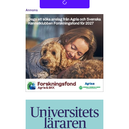
Annons