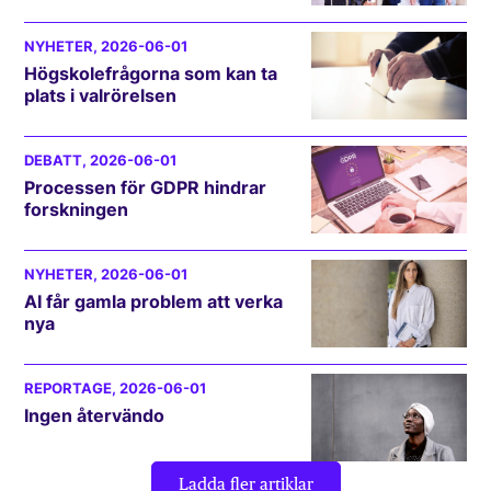
NYHETER
, 2026-06-01
Högskolefrågorna som kan ta
plats i valrörelsen
DEBATT
, 2026-06-01
Processen för GDPR hindrar
forskningen
NYHETER
, 2026-06-01
AI får gamla problem att verka
nya
REPORTAGE
, 2026-06-01
Ingen återvändo
Ladda fler artiklar