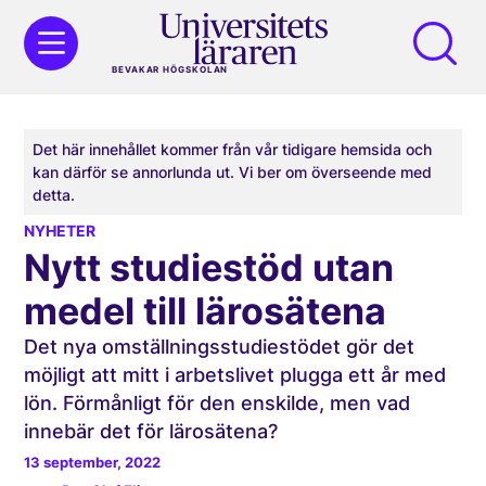
BEVAKAR HÖGSKOLAN
Det här innehållet kommer från vår tidigare hemsida och
kan därför se annorlunda ut. Vi ber om överseende med
detta.
NYHETER
Nytt studiestöd utan
medel till lärosätena
Det nya omställningsstudiestödet gör det
möjligt att mitt i arbetslivet plugga ett år med
lön. Förmånligt för den enskilde, men vad
innebär det för lärosätena?
13 september, 2022