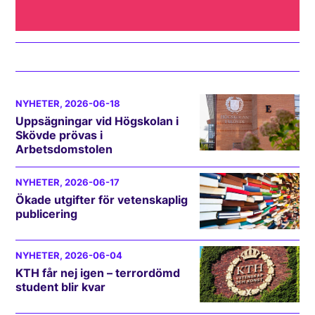
NYHETER
, 2026-06-18
Uppsägningar vid Högskolan i
Skövde prövas i
Arbetsdomstolen
NYHETER
, 2026-06-17
Ökade utgifter för vetenskaplig
publicering
NYHETER
, 2026-06-04
KTH får nej igen – terrordömd
student blir kvar