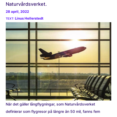
Naturvårdsverket.
28 april, 2022
Linus Hellerstedt
När det gäller långflygningar, som Naturvårdsverket
definierar som flygresor på längre än 50 mil, fanns fem