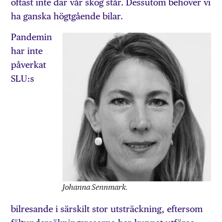
oftast inte där vår skog står. Dessutom behöver vi
ha ganska högtgående bilar.
Pandemin
har inte
påverkat
SLU:s
Johanna Sennmark.
bilresande i särskilt stor utsträckning, eftersom