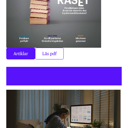
Artiklar
Läs pdf