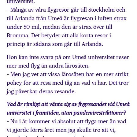
universitet.
– Många av våra flygresor går till Stockholm och
till Arlanda från Umeå är flygresan i luften strax
under 50 mil, medan den är strax över till
Bromma. Det betyder att alla korta resor i
princip är sådana som går till Arlanda.
Hon kan inte svara på om Umeå universitet reser
mer med flyg än andra lärosäten.
– Men jag vet att vissa lärosäten har en mer strikt
policy för att resa med tåg än vad vi har. Det tror
jag påverkar deras resande.
Vad är rimligt att vänta sig av flygresandet vid Umeå
universitet i framtiden, utan pandemirestriktioner?
– Nu i år kommer vi absolut att flyga mer än vad
vi gjorde förra året men jag skulle tro att vi,