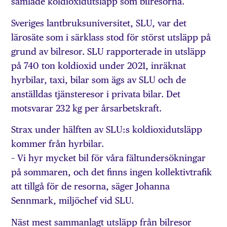
samlade koldioxidutsläpp som bilresorna.
Sveriges lantbruksuniversitet, SLU, var det
lärosäte som i särklass stod för störst utsläpp på
grund av bilresor. SLU rapporterade in utsläpp
på 740 ton koldioxid under 2021, inräknat
hyrbilar, taxi, bilar som ägs av SLU och de
anställdas tjänsteresor i privata bilar. Det
motsvarar 232 kg per årsarbetskraft.
Strax under hälften av SLU:s koldioxidutsläpp
kommer från hyrbilar.
– Vi hyr mycket bil för våra fältundersökningar
på sommaren, och det finns ingen kollektivtrafik
att tillgå för de resorna, säger Johanna
Sennmark, miljöchef vid SLU.
Näst mest sammanlagt utsläpp från bilresor