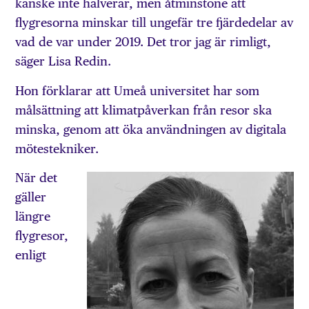
kanske inte halverar, men åtminstone att
flygresorna minskar till ungefär tre fjärdedelar av
vad de var under 2019. Det tror jag är rimligt,
säger Lisa Redin.
Hon förklarar att Umeå universitet har som
målsättning att klimatpåverkan från resor ska
minska, genom att öka användningen av digitala
mötestekniker.
När det
gäller
längre
flygresor,
enligt