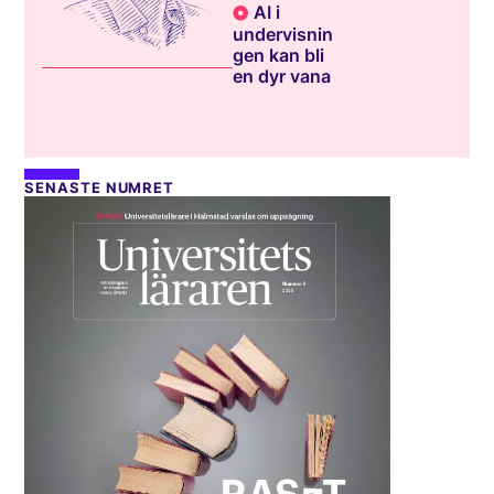
AI i
undervisnin
gen kan bli
en dyr vana
SENASTE NUMRET