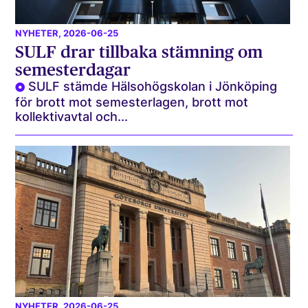
NYHETER
, 2026-06-25
SULF drar tillbaka stämning om
semesterdagar
SULF stämde Hälsohögskolan i Jönköping
för brott mot semesterlagen, brott mot
kollektivavtal och...
NYHETER
, 2026-06-25