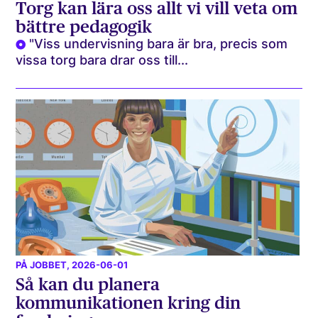
Torg kan lära oss allt vi vill veta om
bättre pedagogik
"Viss undervisning bara är bra, precis som
vissa torg bara drar oss till...
PÅ JOBBET
, 2026-06-01
Så kan du planera
kommunikationen kring din