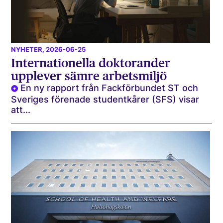
NYHETER
, 2026-06-25
Internationella doktorander
upplever sämre arbetsmiljö
En ny rapport från Fackförbundet ST och
Sveriges förenade studentkårer (SFS) visar
att...