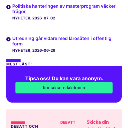
Politiska hanteringen av masterprogram väcker
frågor
NYHETER
, 2026-07-02
Utredning går vidare med lärosäten i offentlig
form
NYHETER
, 2026-06-29
MEST LÄST:
Tipsa oss! Du kan vara anonym.
Kontakta redaktionen
Skicka din
DEBATT
DEBATT OCH