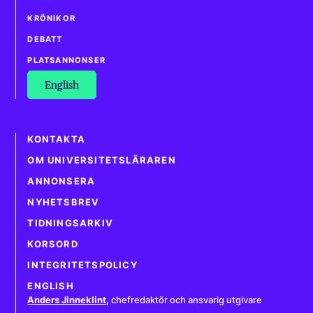
KRÖNIKOR
DEBATT
PLATSANNONSER
English
KONTAKTA
OM UNIVERSITETSLÄRAREN
ANNONSERA
NYHETSBREV
TIDNINGSARKIV
KORSORD
INTEGRITETSPOLICY
ENGLISH
Anders Jinneklint
,
chefredaktör och ansvarig utgivare