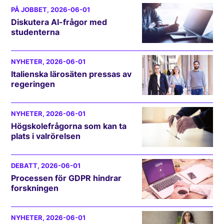
PÅ JOBBET
, 2026-06-01
Diskutera AI-frågor med
studenterna
NYHETER
, 2026-06-01
Italienska lärosäten pressas av
regeringen
NYHETER
, 2026-06-01
Högskolefrågorna som kan ta
plats i valrörelsen
DEBATT
, 2026-06-01
Processen för GDPR hindrar
forskningen
NYHETER
, 2026-06-01