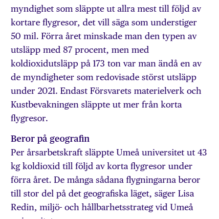
myndighet som släppte ut allra mest till följd av
kortare flygresor, det vill säga som understiger
50 mil. Förra året minskade man den typen av
utsläpp med 87 procent, men med
koldioxidutsläpp på 173 ton var man ändå en av
de myndigheter som redovisade störst utsläpp
under 2021. Endast Försvarets materielverk och
Kustbevakningen släppte ut mer från korta
flygresor.
Beror på geografin
Per årsarbetskraft släppte Umeå universitet ut 43
kg koldioxid till följd av korta flygresor under
förra året. De många sådana flygningarna beror
till stor del på det geografiska läget, säger Lisa
Redin, miljö- och hållbarhetsstrateg vid Umeå