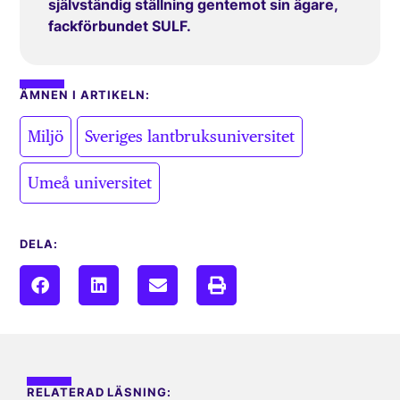
självständig ställning gentemot sin ägare,
fackförbundet SULF.
ÄMNEN I ARTIKELN:
,
,
Miljö
Sveriges lantbruksuniversitet
Umeå universitet
DELA:
RELATERAD LÄSNING: