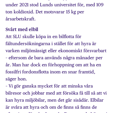
under 2021 stod Lunds universitet för, med 109
ton koldioxid. Det motsvarar 15 kg per
årsarbetskraft.
Svårt med elbil
Att SLU skulle köpa in en bilflotta för
fältundersökningarna i stället för att hyra är
varken miljömässigt eller ekonomiskt försvarbart
– eftersom de bara används några månader per
år. Man har dock en förhoppning om att ha en
fossilfri fordonsflotta inom en snar framtid,
säger hon.
– Vi gör ganska mycket för att minska våra
bilresor och jobbar med att försöka få till så att vi
kan hyra miljöbilar, men det går sisådär. Elbilar
är svåra att hyra och om de finns så finns de