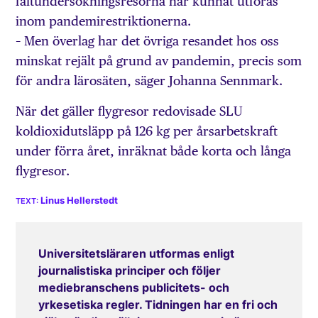
fältundersökningsresorna har kunnat utföras
inom pandemirestriktionerna.
– Men överlag har det övriga resandet hos oss
minskat rejält på grund av pandemin, precis som
för andra lärosäten, säger Johanna Sennmark.
När det gäller flygresor redovisade SLU
koldioxidutsläpp på 126 kg per årsarbetskraft
under förra året, inräknat både korta och långa
flygresor.
Linus Hellerstedt
Universitetsläraren utformas enligt
journalistiska principer och följer
mediebranschens publicitets- och
yrkesetiska regler. Tidningen har en fri och