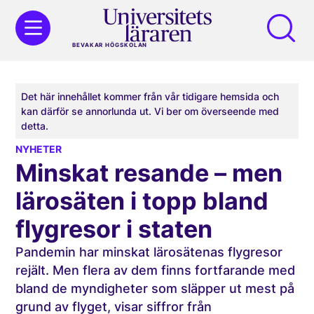
BEVAKAR HÖGSKOLAN
Det här innehållet kommer från vår tidigare hemsida och
kan därför se annorlunda ut. Vi ber om överseende med
detta.
NYHETER
Minskat resande – men
lärosäten i topp bland
flygresor i staten
Pandemin har minskat lärosätenas flygresor
rejält. Men flera av dem finns fortfarande med
bland de myndigheter som släpper ut mest på
grund av flyget, visar siffror från