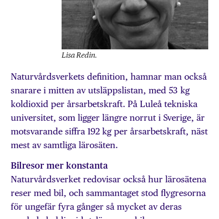
Lisa Redin.
Naturvårdsverkets definition, hamnar man också
snarare i mitten av utsläppslistan, med 53 kg
koldioxid per årsarbetskraft. På Luleå tekniska
universitet, som ligger längre norrut i Sverige, är
motsvarande siffra 192 kg per årsarbetskraft, näst
mest av samtliga lärosäten.
Bilresor mer konstanta
Naturvårdsverket redovisar också hur lärosätena
reser med bil, och sammantaget stod flygresorna
för ungefär fyra gånger så mycket av deras