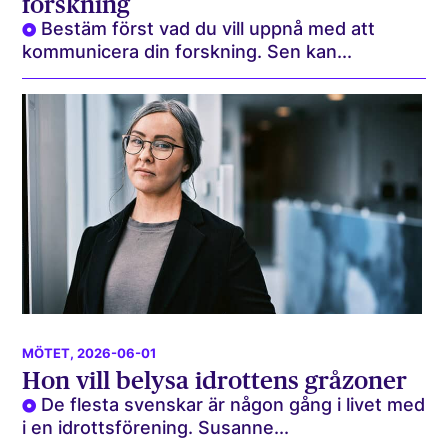
forskning
Bestäm först vad du vill uppnå med att
kommunicera din forskning. Sen kan...
MÖTET
, 2026-06-01
Hon vill belysa idrottens gråzoner
De flesta svenskar är någon gång i livet med
i en idrottsförening. Susanne...