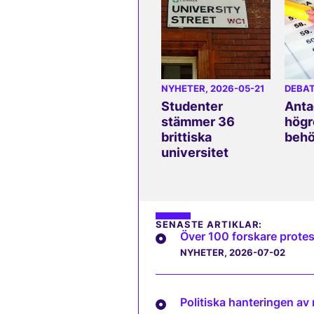
NYHETER
, 2026-05-21
DEBA
Studenter
Anta
stämmer 36
högr
brittiska
behö
universitet
SENASTE ARTIKLAR:
Över 100 forskare protes
NYHETER
, 2026-07-02
Politiska hanteringen av