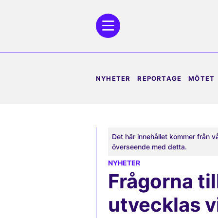
NYHETER
REPORTAGE
MÖTET
Det här innehållet kommer från v
överseende med detta.
NYHETER
Frågorna ti
utvecklas v