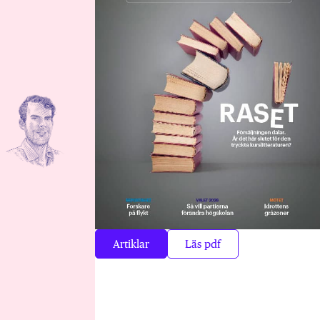
Artiklar
Läs pdf