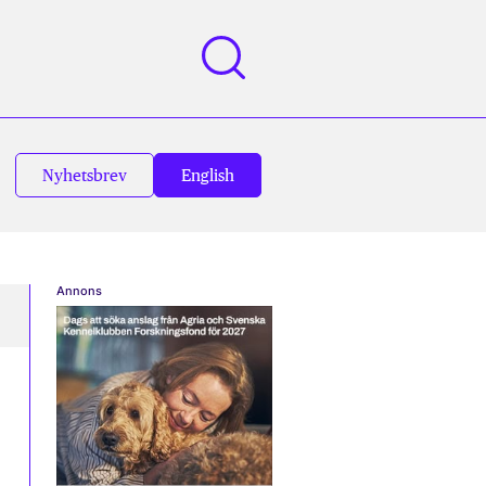
Nyhetsbrev
English
Annons