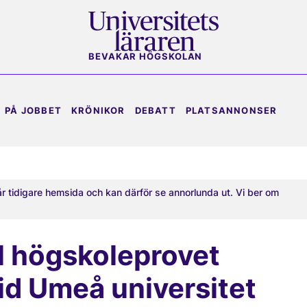
BEVAKAR HÖGSKOLAN
PÅ JOBBET
KRÖNIKOR
DEBATT
PLATSANNONSER
år tidigare hemsida och kan därför se annorlunda ut. Vi ber om
ll högskoleprovet
id Umeå universitet