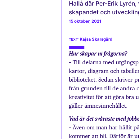
Hallå där Per-Erik Lyrén,
skapandet och utvecklin
15 oktober, 2021
Kajsa Skarsgård
Hur skapar ni frågorna?
– Till delarna med utgångspun
kartor, diagram och tabeller
biblioteket. Sedan skriver p
från grunden till de andra 
kreativitet för att göra bra
gäller ämnesinnehållet.
Vad är det svåraste med jobb
– Även om man har hållit på
kommer att bli. Därför är u