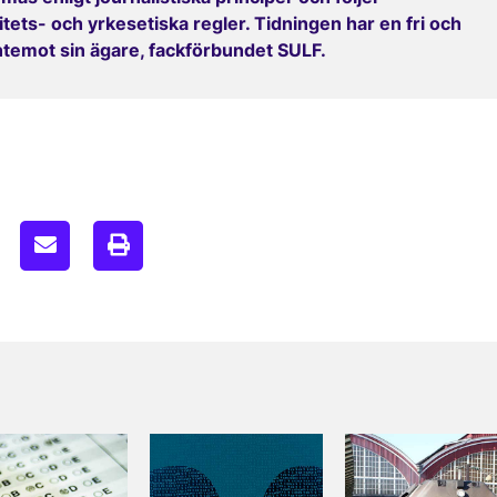
ets- och yrkesetiska regler. Tidningen har en fri och
entemot sin ägare, fackförbundet SULF.