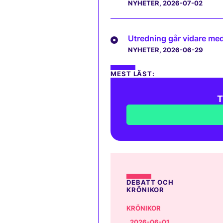
NYHETER
, 2026-07-02
Utredning går vidare med 
NYHETER
, 2026-06-29
MEST LÄST:
T
DEBATT OCH
KRÖNIKOR
KRÖNIKOR
, 2026-06-01