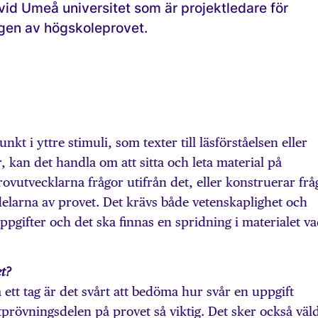
 vid Umeå universitet som är projektledare för
gen av högskoleprovet.
kt i yttre stimuli, som texter till läsförståelsen eller
, kan det handla om att sitta och leta material på
rovutvecklarna frågor utifrån det, eller konstruerar frå
delarna av provet. Det krävs både vetenskaplighet och
 uppgifter och det ska finnas en spridning i materialet v
et?
 ett tag är det svårt att bedöma hur svår en uppgift
tprövningsdelen på provet så viktig. Det sker också väld