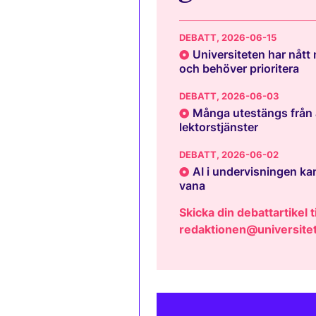
DEBATT
, 2026-06-15
Universiteten har nått
och behöver prioritera
DEBATT
, 2026-06-03
Många utestängs från 
lektorstjänster
DEBATT
, 2026-06-02
AI i undervisningen kan
vana
Skicka din debattartikel ti
redaktionen@universitet