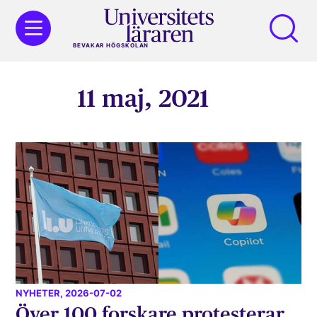
BEVAKAR HÖGSKOLAN
11 maj, 2021
NYHETER
, 2026-07-02
Över 100 forskare protesterar