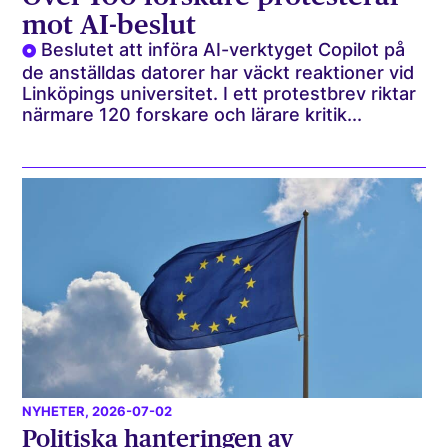
mot AI-beslut
Beslutet att införa AI-verktyget Copilot på
de anställdas datorer har väckt reaktioner vid
Linköpings universitet. I ett protestbrev riktar
närmare 120 forskare och lärare kritik...
NYHETER
, 2026-07-02
Politiska hanteringen av