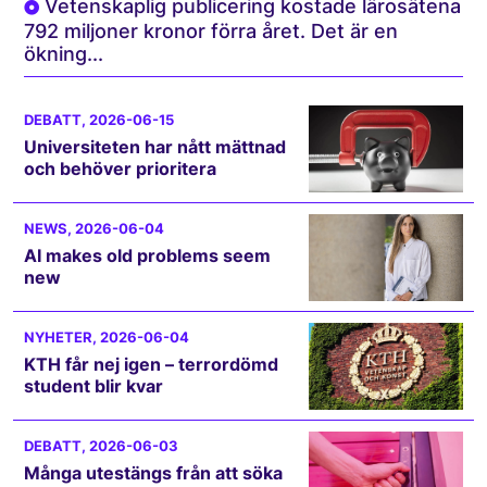
Vetenskaplig publicering kostade lärosätena
792 miljoner kronor förra året. Det är en
ökning...
DEBATT
, 2026-06-15
Universiteten har nått mättnad
och behöver prioritera
NEWS
, 2026-06-04
AI makes old problems seem
new
NYHETER
, 2026-06-04
KTH får nej igen – terrordömd
student blir kvar
DEBATT
, 2026-06-03
Många utestängs från att söka