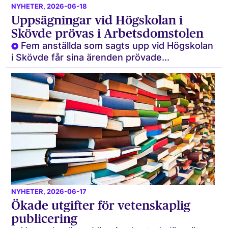
NYHETER
, 2026-06-18
Uppsägningar vid Högskolan i
Skövde prövas i Arbetsdomstolen
Fem anställda som sagts upp vid Högskolan
i Skövde får sina ärenden prövade...
NYHETER
, 2026-06-17
Ökade utgifter för vetenskaplig
publicering