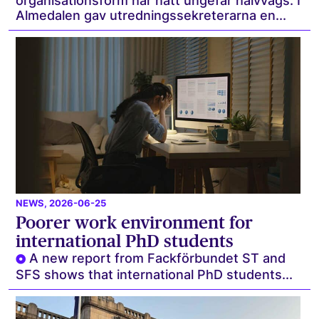
organisationsform har nått ungefär halvvägs. I
Almedalen gav utredningssekreterarna en...
NEWS
, 2026-06-25
Poorer work environment for
international PhD students
A new report from Fackförbundet ST and
SFS shows that international PhD students...