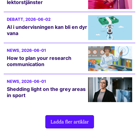
lektorstjänster
DEBATT
, 2026-06-02
AI i undervisningen kan bli en dyr
vana
NEWS
, 2026-06-01
How to plan your research
communication
NEWS
, 2026-06-01
Shedding light on the grey areas
in sport
Ladda fler artiklar