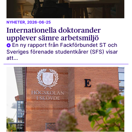
NYHETER
, 2026-06-25
Internationella doktorander
upplever sämre arbetsmiljö
En ny rapport från Fackförbundet ST och
Sveriges förenade studentkårer (SFS) visar
att...