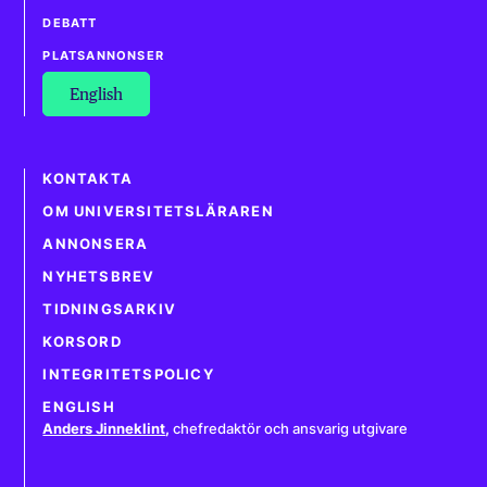
DEBATT
PLATSANNONSER
English
KONTAKTA
OM UNIVERSITETSLÄRAREN
ANNONSERA
NYHETSBREV
TIDNINGSARKIV
KORSORD
INTEGRITETSPOLICY
ENGLISH
Anders Jinneklint
,
chefredaktör och ansvarig utgivare