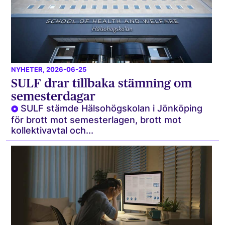
NYHETER
, 2026-06-25
SULF drar tillbaka stämning om
semesterdagar
SULF stämde Hälsohögskolan i Jönköping
för brott mot semesterlagen, brott mot
kollektivavtal och...