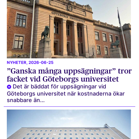
NYHETER
, 2026-06-25
”Ganska många uppsägningar” tror
facket vid Göteborgs universitet
Det är bäddat för uppsägningar vid
Göteborgs universitet när kostnaderna ökar
snabbare än...