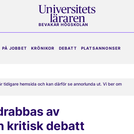
BEVAKAR HÖGSKOLAN
PÅ JOBBET
KRÖNIKOR
DEBATT
PLATSANNONSER
år tidigare hemsida och kan därför se annorlunda ut. Vi ber om
drabbas av
h kritisk debatt