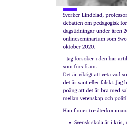
Sverker Lindblad, professor
debatten om pedagogisk fors
dagstidningar under åren 200
onlineseminarium som Swed
oktober 2020.
– Jag försöker i den här art
som förs fram.
Det är viktigt att veta vad 
det är sant eller falskt. Jag
poäng att det är bra med sak
mellan vetenskap och politi
Han finner tre återkommand
Svensk skola är i kris,