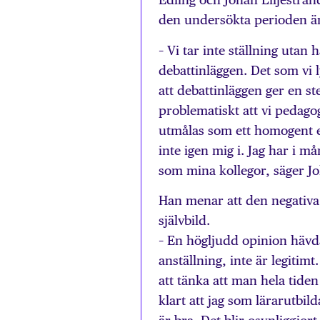
den undersökta perioden är 
– Vi tar inte ställning utan
debattinläggen. Det som vi 
att debattinläggen ger en st
problematiskt att vi pedago
utmålas som ett homogent e
inte igen mig i. Jag har i m
som mina kollegor, säger Jo
Han menar att den negativa 
självbild.
– En högljudd opinion hävd
anställning, inte är legitim
att tänka att man hela tiden
klart att jag som lärarutbil