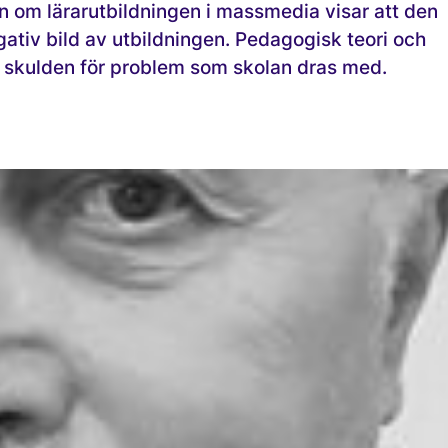
 om lärarutbildningen i massmedia visar att den
ativ bild av utbildningen. Pedagogisk teori och
ta skulden för problem som skolan dras med.