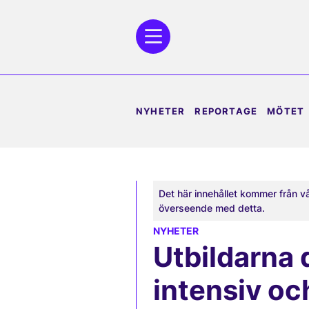
NYHETER
REPORTAGE
MÖTET
Det här innehållet kommer från v
överseende med detta.
NYHETER
Utbildarna 
intensiv oc