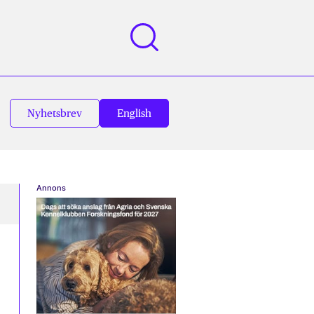
Nyhetsbrev
English
Annons