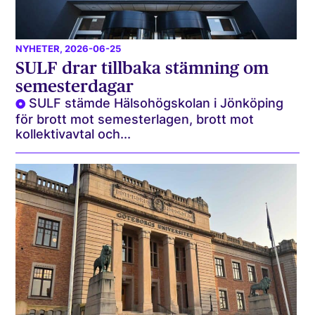
NYHETER
, 2026-06-25
SULF drar tillbaka stämning om
semesterdagar
SULF stämde Hälsohögskolan i Jönköping
för brott mot semesterlagen, brott mot
kollektivavtal och...