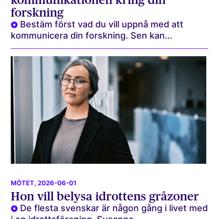
forskning
Bestäm först vad du vill uppnå med att
kommunicera din forskning. Sen kan...
MÖTET
, 2026-06-01
Hon vill belysa idrottens gråzoner
De flesta svenskar är någon gång i livet med