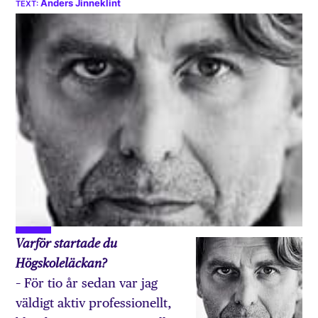
Anders Jinneklint
Varför startade du
Högskoleläckan?
– För tio år sedan var jag
väldigt aktiv professionellt,