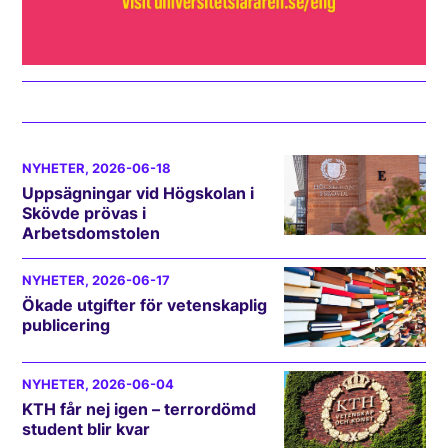
NYHETER
, 2026-06-18
Uppsägningar vid Högskolan i
Skövde prövas i
Arbetsdomstolen
NYHETER
, 2026-06-17
Ökade utgifter för vetenskaplig
publicering
NYHETER
, 2026-06-04
KTH får nej igen – terrordömd
student blir kvar