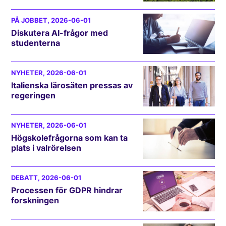
PÅ JOBBET
, 2026-06-01
Diskutera AI-frågor med
studenterna
NYHETER
, 2026-06-01
Italienska lärosäten pressas av
regeringen
NYHETER
, 2026-06-01
Högskolefrågorna som kan ta
plats i valrörelsen
DEBATT
, 2026-06-01
Processen för GDPR hindrar
forskningen