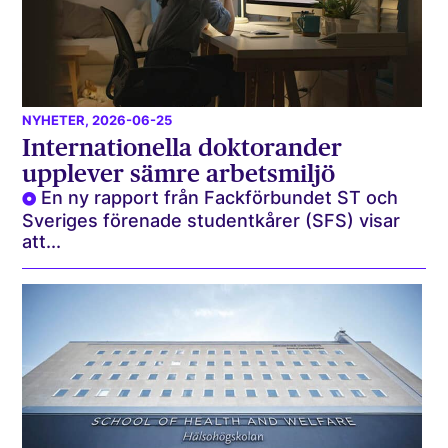
NYHETER
, 2026-06-25
Internationella doktorander
upplever sämre arbetsmiljö
En ny rapport från Fackförbundet ST och
Sveriges förenade studentkårer (SFS) visar
att...