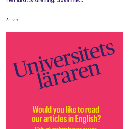
i en idrottsförening. Susanne...
Annons