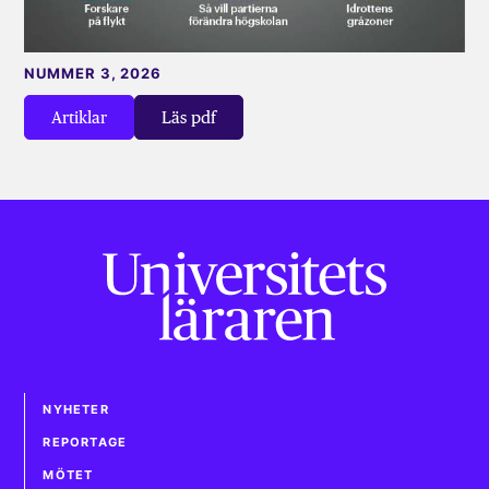
NUMMER 3, 2026
Artiklar
Läs pdf
NYHETER
REPORTAGE
MÖTET