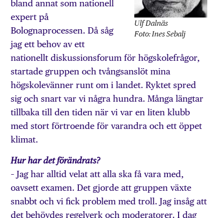
bland annat som nationell
expert på
Ulf Dalnäs
Bolognaprocessen. Då såg
Foto: Ines Sebalj
jag ett behov av ett
nationellt diskussionsforum för högskolefrågor,
startade gruppen och tvångsanslöt mina
högskolevänner runt om i landet. Ryktet spred
sig och snart var vi några hundra. Många längtar
tillbaka till den tiden när vi var en liten klubb
med stort förtroende för varandra och ett öppet
klimat.
Hur har det förändrats?
– Jag har alltid velat att alla ska få vara med,
oavsett examen. Det gjorde att gruppen växte
snabbt och vi fick problem med troll. Jag insåg att
det behövdes regelverk och moderatorer. I dag