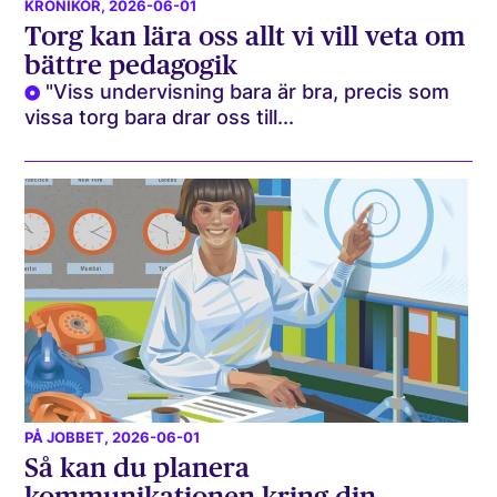
KRÖNIKOR
, 2026-06-01
Torg kan lära oss allt vi vill veta om
bättre pedagogik
"Viss undervisning bara är bra, precis som
vissa torg bara drar oss till...
PÅ JOBBET
, 2026-06-01
Så kan du planera
kommunikationen kring din