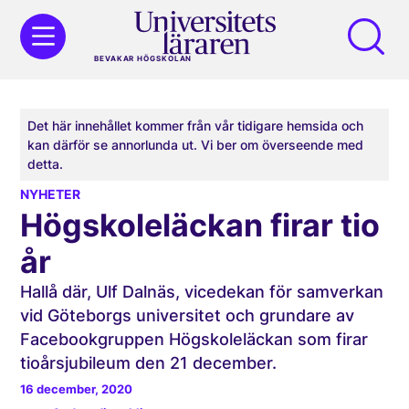
BEVAKAR HÖGSKOLAN
Det här innehållet kommer från vår tidigare hemsida och
kan därför se annorlunda ut. Vi ber om överseende med
detta.
NYHETER
Högskoleläckan firar tio
år
Hallå där, Ulf Dalnäs, vicedekan för samverkan
vid Göteborgs universitet och grundare av
Facebookgruppen Högskoleläckan som firar
tioårsjubileum den 21 december.
16 december, 2020