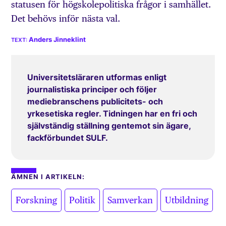
statusen för högskolepolitiska frågor i samhället.
Det behövs inför nästa val.
Anders Jinneklint
Universitetsläraren utformas enligt
journalistiska principer och följer
mediebranschens publicitets- och
yrkesetiska regler. Tidningen har en fri och
självständig ställning gentemot sin ägare,
fackförbundet SULF.
ÄMNEN I ARTIKELN:
,
,
,
Forskning
Politik
Samverkan
Utbildning