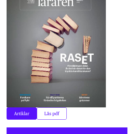
Artiklar
Läs pdf