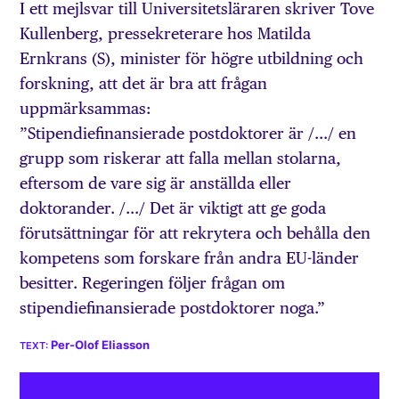
I ett mejlsvar till Universitets­läraren skriver Tove
Kullen­berg, pressekreterare hos Matilda
Ernkrans (S), minister för högre utbildning och
forskning, att det är bra att frågan
uppmärksammas:
”Stipendiefinansierade postdoktorer är /…/ en
grupp som riskerar att falla mellan stolarna,
eftersom de vare sig är anställda eller
doktorander. /…/ Det är viktigt att ge goda
förutsättningar för att rekrytera och behålla den
kompetens som forskare från andra EU-länder
besitter. Regeringen följer frågan om
stipendiefinansierade postdoktorer noga.”
Per-Olof Eliasson