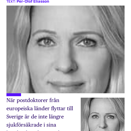
Per-Olof Eliasson
När postdoktorer från
europeiska länder flyttar till
Sverige är de inte längre
sjukförsäkrade i sina