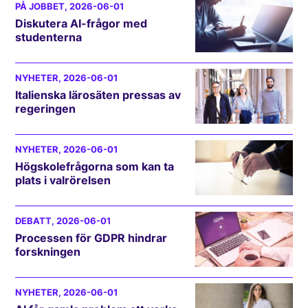
PÅ JOBBET
, 2026-06-01
Diskutera AI-frågor med
studenterna
NYHETER
, 2026-06-01
Italienska lärosäten pressas av
regeringen
NYHETER
, 2026-06-01
Högskolefrågorna som kan ta
plats i valrörelsen
DEBATT
, 2026-06-01
Processen för GDPR hindrar
forskningen
NYHETER
, 2026-06-01