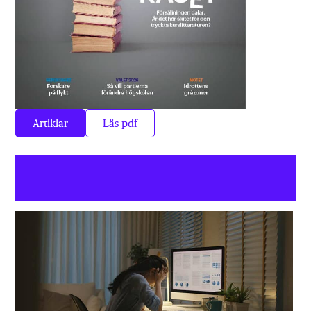
Artiklar
Läs pdf