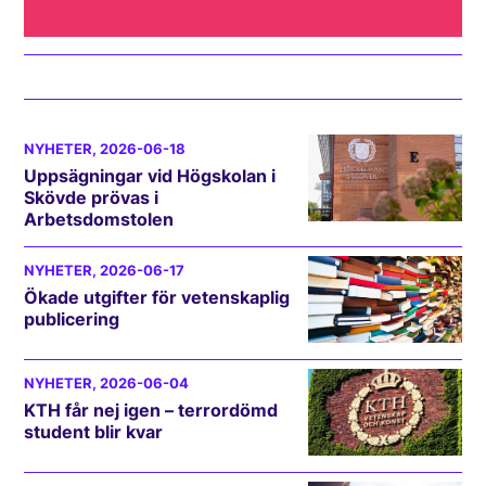
NYHETER
, 2026-06-18
Uppsägningar vid Högskolan i
Skövde prövas i
Arbetsdomstolen
NYHETER
, 2026-06-17
Ökade utgifter för vetenskaplig
publicering
NYHETER
, 2026-06-04
KTH får nej igen – terrordömd
student blir kvar