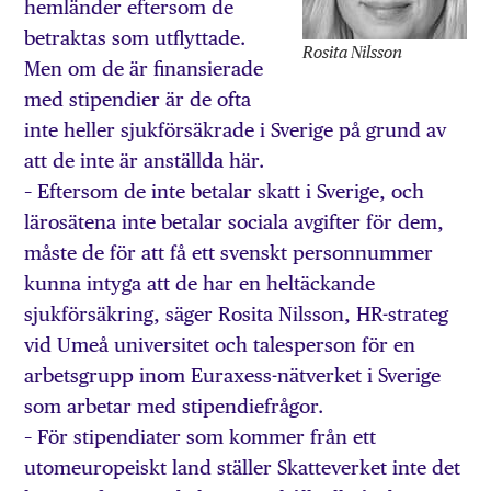
hemländer eftersom de
betraktas som utflyttade.
Rosita Nilsson
Men om de är finansierade
med stipendier är de ofta
inte heller sjukförsäkrade i Sverige på grund av
att de inte är anställda här.
– Eftersom de inte betalar skatt i Sverige, och
lärosätena inte betalar sociala avgifter för dem,
måste de för att få ett svenskt personnummer
kunna intyga att de har en heltäckande
sjukförsäkring, säger Rosita Nilsson, HR-strateg
vid Umeå universitet och talesperson för en
arbetsgrupp inom Euraxess-nätverket i Sverige
som arbetar med stipendiefrågor.
– För stipendiater som kommer från ett
utomeuropeiskt land ställer Skatteverket inte det