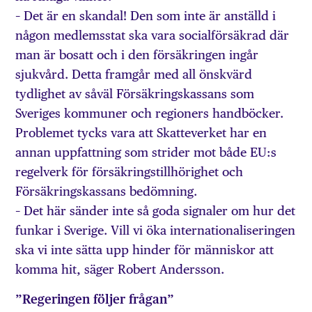
– Det är en skandal! Den som inte är anställd i
någon medlemsstat ska vara social­försäkrad där
man är bosatt och i den försäkringen ingår
sjukvård. Detta framgår med all önskvärd
tydlighet av såväl Försäkrings­kassans som
Sveriges kommuner och regioners hand­böcker.
Problemet tycks vara att Skatte­verket har en
annan uppfattning som strider mot både EU:s
regelverk för försäkrings­till­hörighet och
Försäkringskassans bedömning.
– Det här sänder inte så goda signaler om hur det
funkar i Sverige. Vill vi öka internationaliseringen
ska vi inte sätta upp hinder för människor att
komma hit, säger Robert Andersson.
”Regeringen följer frågan”