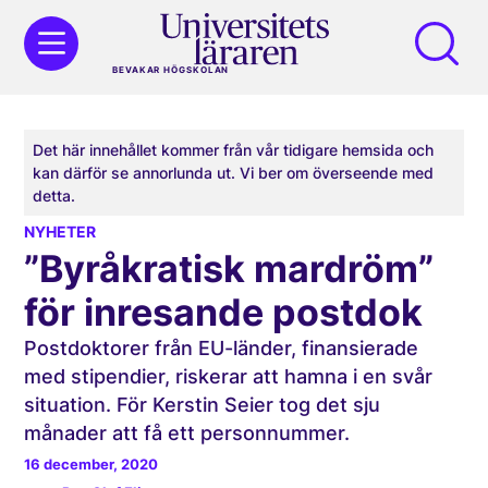
BEVAKAR HÖGSKOLAN
Det här innehållet kommer från vår tidigare hemsida och
kan därför se annorlunda ut. Vi ber om överseende med
detta.
NYHETER
”Byråkratisk mardröm”
för inresande postdok
Postdoktorer från EU-länder, finansierade
med stipendier, riskerar att hamna i en svår
situation. För Kerstin Seier tog det sju
månader att få ett personnummer.
16 december, 2020