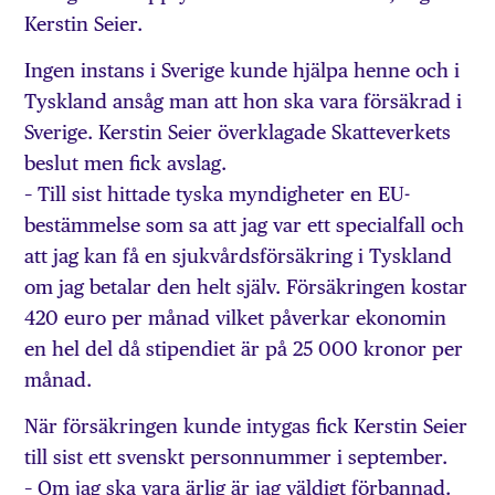
Kerstin Seier.
Ingen instans i Sverige kunde hjälpa henne och i
Tyskland ansåg man att hon ska vara försäkrad i
Sverige. Kerstin Seier överklagade Skatte­verkets
beslut men fick avslag.
– Till sist hittade tyska myndigheter en EU-
bestämmelse som sa att jag var ett specialfall och
att jag kan få en sjukvårdsförsäkring i Tyskland
om jag betalar den helt själv. Försäkringen kostar
420 euro per månad vilket påverkar ekonomin
en hel del då stipendiet är på 25 000 kronor per
månad.
När försäkringen kunde intygas fick Kerstin Seier
till sist ett svenskt personnummer i september.
– Om jag ska vara ärlig är jag väldigt förbannad.