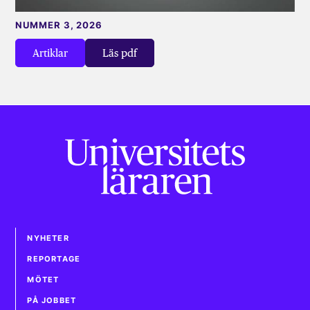
NUMMER 3, 2026
Artiklar
Läs pdf
NYHETER
REPORTAGE
MÖTET
PÅ JOBBET