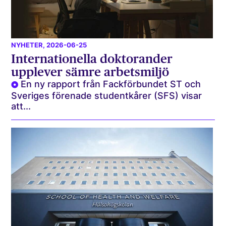
NYHETER
, 2026-06-25
Internationella doktorander
upplever sämre arbetsmiljö
En ny rapport från Fackförbundet ST och
Sveriges förenade studentkårer (SFS) visar
att...