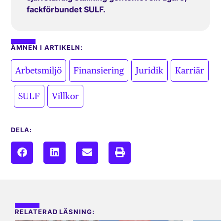
fackförbundet SULF.
ÄMNEN I ARTIKELN:
,
,
,
Arbetsmiljö
Finansiering
Juridik
Karriär
,
,
SULF
Villkor
DELA:
RELATERAD LÄSNING: