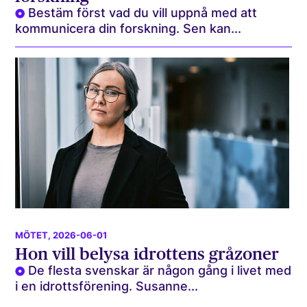
Bestäm först vad du vill uppnå med att
kommunicera din forskning. Sen kan...
MÖTET
, 2026-06-01
Hon vill belysa idrottens gråzoner
De flesta svenskar är någon gång i livet med
i en idrottsförening. Susanne...