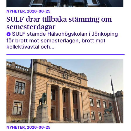
NYHETER
, 2026-06-25
SULF drar tillbaka stämning om
semesterdagar
SULF stämde Hälsohögskolan i Jönköping
för brott mot semesterlagen, brott mot
kollektivavtal och...
NYHETER
, 2026-06-25