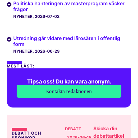
Politiska hanteringen av masterprogram väcker
frågor
NYHETER
, 2026-07-02
Utredning går vidare med lärosäten i offentlig
form
NYHETER
, 2026-06-29
MEST LÄST:
Tipsa oss! Du kan vara anonym.
Kontakta redaktionen
Skicka din
DEBATT
DEBATT OCH
debattartikel
, 2026-06-15
KRÖNIKOR