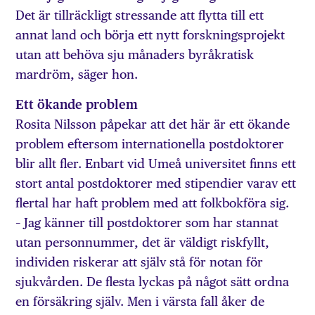
Det är tillräckligt stressande att flytta till ett
annat land och börja ett nytt forskningsprojekt
utan att behöva sju månaders byråkratisk
mardröm, säger hon.
Ett ökande problem
Rosita Nilsson påpekar att det här är ett ökande
problem eftersom internationella postdoktorer
blir allt fler. Enbart vid Umeå universitet finns ett
stort antal postdoktorer med stipendier varav ett
flertal har haft problem med att folkbokföra sig.
– Jag känner till postdoktorer som har stannat
utan personnummer, det är väldigt riskfyllt,
individen riskerar att själv stå för notan för
sjukvården. De flesta lyckas på något sätt ordna
en försäkring själv. Men i värsta fall åker de