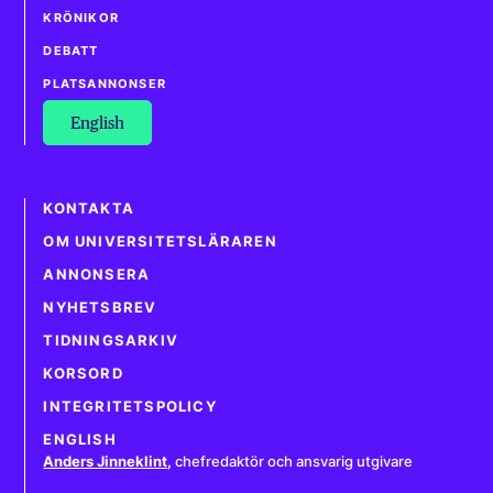
KRÖNIKOR
DEBATT
PLATSANNONSER
English
KONTAKTA
OM UNIVERSITETSLÄRAREN
ANNONSERA
NYHETSBREV
TIDNINGSARKIV
KORSORD
INTEGRITETSPOLICY
ENGLISH
Anders Jinneklint
,
chefredaktör och ansvarig utgivare