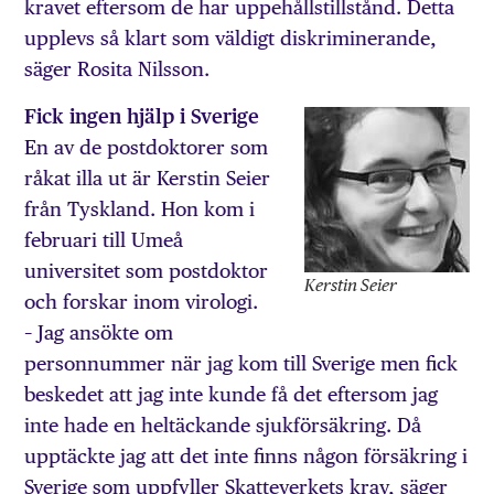
kravet eftersom de har uppehållstillstånd. Detta
upplevs så klart som väldigt diskriminerande,
säger Rosita Nilsson.
Fick ingen hjälp i Sverige
En av de postdoktorer som
råkat illa ut är Kerstin Seier
från Tyskland. Hon kom i
februari till Umeå
universitet som postdoktor
Kerstin Seier
och forskar inom virologi.
– Jag ansökte om
personnummer när jag kom till Sverige men fick
beskedet att jag inte kunde få det eftersom jag
inte hade en heltäckande sjukförsäkring. Då
upptäckte jag att det inte finns någon försäkring i
Sverige som uppfyller Skatteverkets krav, säger