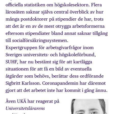
officiella statistiken om högskolesektorn. Flera
lärosäten saknar själva central överblick av hur
många postdoktorer på stipendier de har, trots
att det är en av de mest otrygga arbetsformerna
eftersom stipendiater bland annat saknar tillgång
till socialförsäkringssystemen.
Expertgruppen för arbetsgivarfrågor inom
Sveriges universitets- och högskoleförbund,
SUHF, har nu bestämt sig för att kartlägga
situationen för att få en bild av eventuella
åtgärder som behövs, berättar dess ordförande
Sigbritt Karlsson. Coronapandemin har däremot
gjort att det arbetet inte har kommit i gång ännu.
Även UKÄ har reagerat på
Universitetslärarens