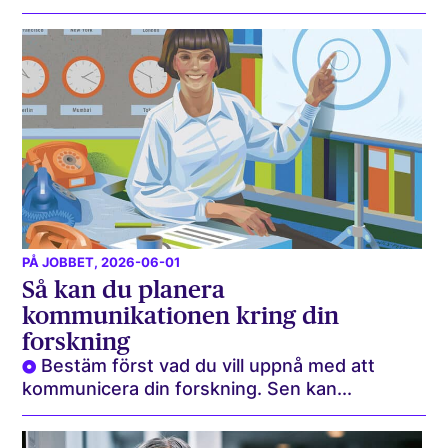
PÅ JOBBET
, 2026-06-01
Så kan du planera
kommunikationen kring din
forskning
Bestäm först vad du vill uppnå med att
kommunicera din forskning. Sen kan...