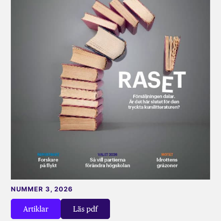
NUMMER 3, 2026
Artiklar
Läs pdf