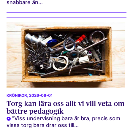
snabbare än...
KRÖNIKOR
, 2026-06-01
Torg kan lära oss allt vi vill veta om
bättre pedagogik
"Viss undervisning bara är bra, precis som
vissa torg bara drar oss till...