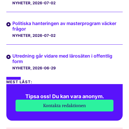
NYHETER
, 2026-07-02
Politiska hanteringen av masterprogram väcker
frågor
NYHETER
, 2026-07-02
Utredning går vidare med lärosäten i offentlig
form
NYHETER
, 2026-06-29
MEST LÄST:
Tipsa oss! Du kan vara anonym.
Kontakta redaktionen