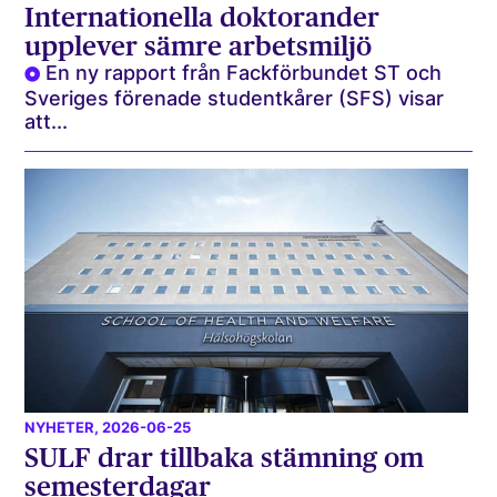
Internationella doktorander
upplever sämre arbetsmiljö
En ny rapport från Fackförbundet ST och
Sveriges förenade studentkårer (SFS) visar
att...
NYHETER
, 2026-06-25
SULF drar tillbaka stämning om
semesterdagar