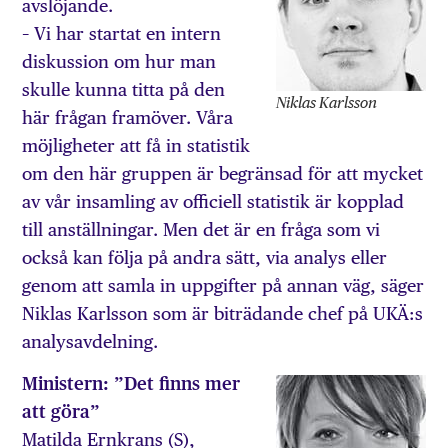
avslöjande.
– Vi har startat en intern
diskussion om hur man
skulle kunna titta på den
Niklas Karlsson
här frågan framöver. Våra
möjligheter att få in statistik
om den här gruppen är begränsad för att mycket
av vår insamling av officiell statistik är kopplad
till anställningar. Men det är en fråga som vi
också kan följa på andra sätt, via analys eller
genom att samla in uppgifter på annan väg, säger
Niklas Karlsson som är biträdande chef på UKÄ:s
analysavdelning.
Ministern: ”Det finns mer
att göra”
Matilda Ernkrans (S),