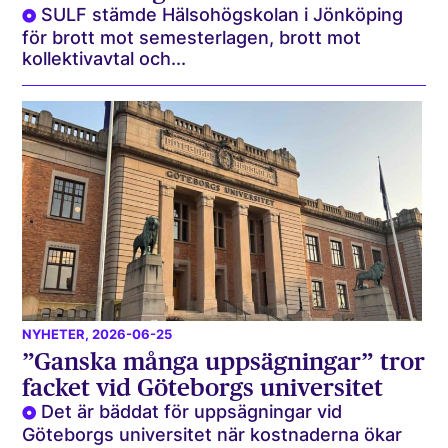
SULF stämde Hälsohögskolan i Jönköping
för brott mot semesterlagen, brott mot
kollektivavtal och...
NYHETER
, 2026-06-25
”Ganska många uppsägningar” tror
facket vid Göteborgs universitet
Det är bäddat för uppsägningar vid
Göteborgs universitet när kostnaderna ökar