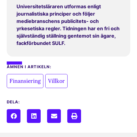
Universitetsläraren utformas enligt
journalistiska principer och följer
mediebranschens publicitets- och
yrkesetiska regler. Tidningen har en fri och
självständig ställning gentemot sin ägare,
fackförbundet SULF.
ÄMNEN I ARTIKELN:
,
Finansiering
Villkor
DELA: