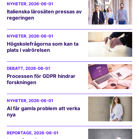
NYHETER
, 2026-06-01
Italienska lärosäten pressas av
regeringen
NYHETER
, 2026-06-01
Högskolefrågorna som kan ta
plats i valrörelsen
DEBATT
, 2026-06-01
Processen för GDPR hindrar
forskningen
NYHETER
, 2026-06-01
AI får gamla problem att verka
nya
REPORTAGE
, 2026-06-01