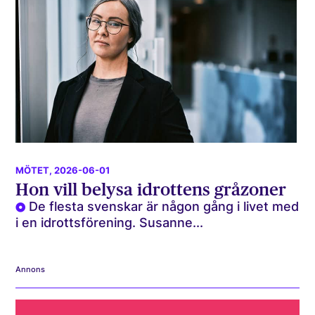
MÖTET
, 2026-06-01
Hon vill belysa idrottens gråzoner
De flesta svenskar är någon gång i livet med
i en idrottsförening. Susanne...
Annons