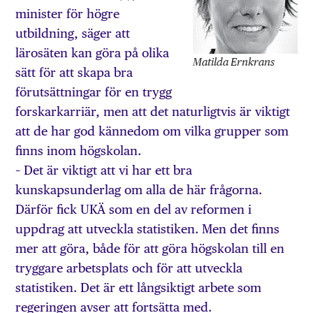
minister för högre
utbildning, säger att
lärosäten kan göra på olika
Matilda Ernkrans
sätt för att skapa bra
förutsättningar för en trygg
forskarkarriär, men att det naturligtvis är viktigt
att de har god kännedom om vilka grupper som
finns inom högskolan.
– Det är viktigt att vi har ett bra
kunskapsunderlag om alla de här frågorna.
Därför fick UKÄ som en del av reformen i
uppdrag att utveckla stati­stiken. Men det finns
mer att göra, både för att göra högskolan till en
tryggare arbetsplats och för att utveckla
statistiken. Det är ett långsiktigt arbete som
regeringen avser att fortsätta med.