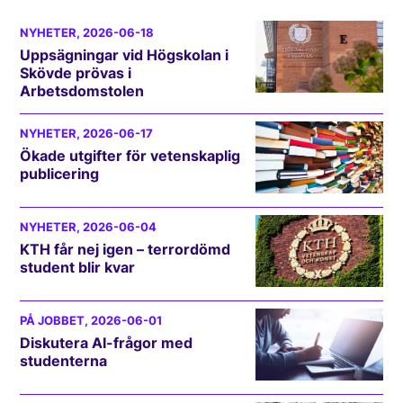
NYHETER
, 2026-06-18
Uppsägningar vid Högskolan i
Skövde prövas i
Arbetsdomstolen
NYHETER
, 2026-06-17
Ökade utgifter för vetenskaplig
publicering
NYHETER
, 2026-06-04
KTH får nej igen – terrordömd
student blir kvar
PÅ JOBBET
, 2026-06-01
Diskutera AI-frågor med
studenterna