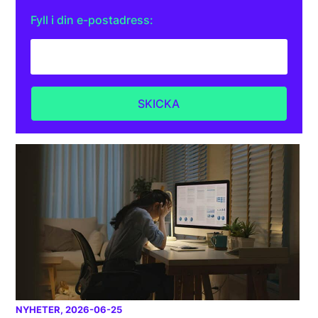
Fyll i din e-postadress:
NYHETER
, 2026-06-25