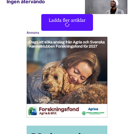
Ingen återvändo
Ladda fler artiklar
Annons