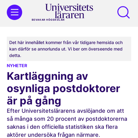
BEVAKAR HÖGSKOLAN
Det här innehållet kommer från vår tidigare hemsida och
kan därför se annorlunda ut. Vi ber om överseende med
detta.
NYHETER
Kartläggning av
osynliga postdoktorer
är på gång
Efter Universitetslärarens avslöjande om att
så många som 20 procent av postdoktorerna
saknas i den officiella statistiken ska flera
aktörer undersöka frågan närmare.