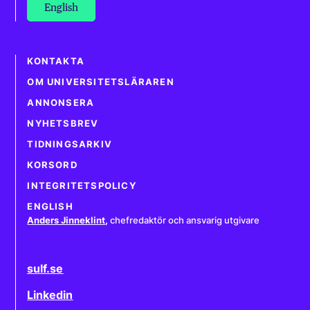
English
KONTAKTA
OM UNIVERSITETSLÄRAREN
ANNONSERA
NYHETSBREV
TIDNINGSARKIV
KORSORD
INTEGRITETSPOLICY
ENGLISH
Anders Jinneklint
,
chefredaktör och ansvarig utgivare
sulf.se
Linkedin