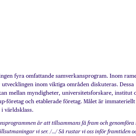
egeringen fyra omfattande samverkansprogram. Inom ram
för utvecklingen inom viktiga områden diskuteras. Dessa
n mellan myndigheter, universitetsforskare, institut 
-up-företag och etablerade företag. Målet är immateriellt
i världsklass.
nsprogrammen är att tillsammans få fram och genomföra
lsutmaningar vi ser. /…/ Så rustar vi oss inför framtiden o