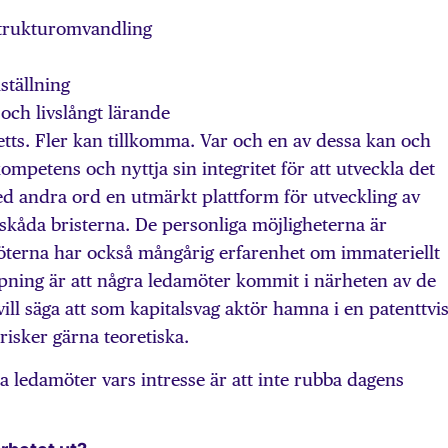
 strukturomvandling
ställning
och livslångt lärande
etts. Fler kan tillkomma. Var och en av dessa kan och
mpetens och nyttja sin integritet för att utveckla det
ed andra ord en utmärkt plattform för utveckling av
rskåda bristerna. De personliga möjligheterna är
terna har också mångårig erfarenhet om immateriellt
ning är att några ledamöter kommit i närheten av de
ill säga att som kapitalsvag aktör hamna i en patenttvis
risker gärna teoretiska.
a ledamöter vars intresse är att inte rubba dagens