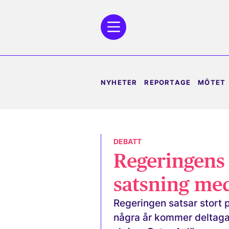
NYHETER
REPORTAGE
MÖTET
DEBATT
Regeringens
satsning me
Regeringen satsar stort
några år kommer deltagar