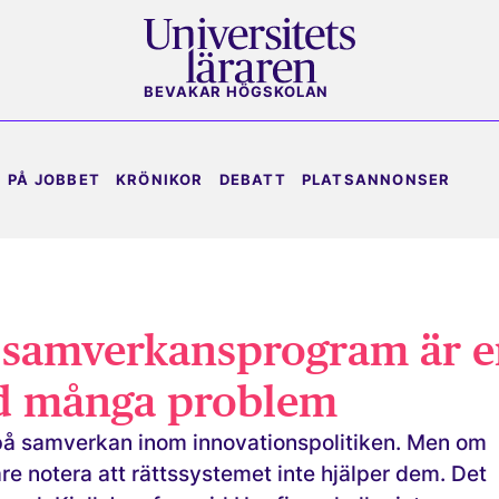
BEVAKAR HÖGSKOLAN
PÅ JOBBET
KRÖNIKOR
DEBATT
PLATSANNONSER
 samverkansprogram är 
d många problem
 på samverkan inom innovationspolitiken. Men om
e notera att rättssystemet inte hjälper dem. Det