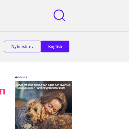
Nyhetsbrev
English
Annons
en