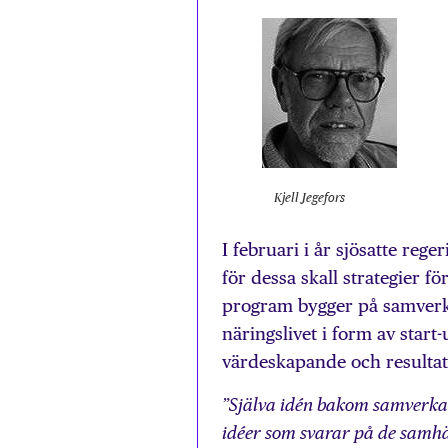
Kjell Jegefors
I februari i år sjösatte r
för dessa skall strategier 
program bygger på samverka
näringslivet i form av start
värdeskapande och resultat 
”Själva idén bakom samverka
idéer som svarar på de samhäl