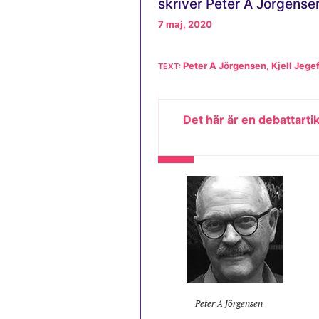
skriver Peter A Jörgensen
7 maj, 2020
Peter A Jörgensen, Kjell Jege
Det här är en debattarti
Peter A Jörgensen