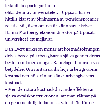
leda till besparingar inom
olika delar av universitetet. I Uppsala har vi
hittills klarat av ökningarna av pensionspremier
relativt väl, även om det är kännbart, skriver
Hanna Mörtberg, ekonomidirektör på Uppsala
universitet i ett mejlsvar.
Dan-Evert Eriksson menar att kostnadsökningen
delvis beror på arbetsgivarna själva genom deras
beslut om löneökningar. Ränteläget har även viss
betydelse. Om räntan sänks höjs arbetsgivarens
kostnad och höjs räntan sänks arbetsgivarens
kostnad.
– Men den stora kostnadsdrivande effekten är
själva avtalskonstruktionen, att man räknar på
en genomsnittlig inflationsskyddad lön för de