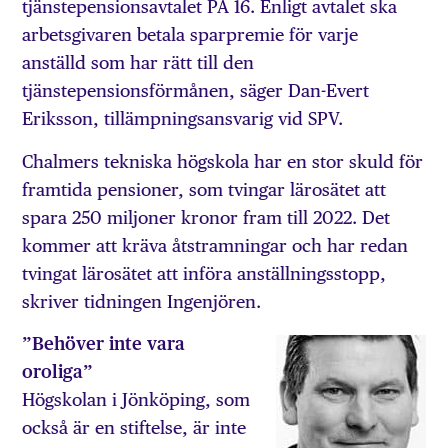
tjänstepensionsavtalet PA 16. Enligt avtalet ska
arbetsgivaren betala sparpremie för varje
anställd som har rätt till den
tjänstepensionsförmånen, säger Dan-Evert
Eriksson, tillämpningsansvarig vid SPV.
Chalmers tekniska högskola har en stor skuld för
framtida pensioner, som tvingar lärosätet att
spara 250 miljoner kronor fram till 2022. Det
kommer att kräva åtstramningar och har redan
tvingat lärosätet att införa anställningsstopp,
skriver tidningen Ingenjören.
”Behöver inte vara
oroliga”
Högskolan i Jönköping, som
också är en stiftelse, är inte