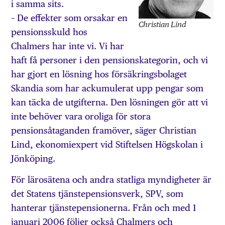
i samma sits.
– De effekter som orsakar en
Christian Lind
pensionsskuld hos
Chalmers har inte vi. Vi har
haft få personer i den pensionskategorin, och vi
har gjort en lösning hos försäkringsbolaget
Skandia som har ackumulerat upp pengar som
kan täcka de utgifterna. Den lösningen gör att vi
inte behöver vara oroliga för stora
pensionsåtaganden framöver, säger Christian
Lind, ekonomiexpert vid Stiftelsen Högskolan i
Jönköping.
För lärosätena och andra statliga myndigheter är
det Statens tjänstepensionsverk, SPV, som
hanterar tjänstepensionerna. Från och med 1
januari 2006 följer också Chalmers och