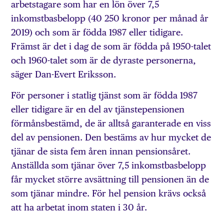
arbetstagare som har en lön över 7,5
inkomstbasbelopp (40 250 kronor per månad år
2019) och som är födda 1987 eller tidigare.
Främst är det i dag de som är födda på 1950-talet
och 1960-talet som är de dyraste personerna,
säger Dan-Evert Eriksson.
För personer i statlig tjänst som är födda 1987
eller tidigare är en del av tjänstepensionen
förmånsbestämd, de är alltså garanterade en viss
del av pensionen. Den bestäms av hur mycket de
tjänar de sista fem åren innan pensionsåret.
Anställda som tjänar över 7,5 inkomstbasbelopp
får mycket större avsättning till pensionen än de
som tjänar mindre. För hel pension krävs också
att ha arbetat inom staten i 30 år.