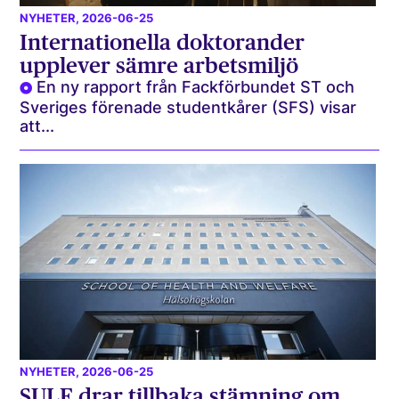
NYHETER
, 2026-06-25
Internationella doktorander
upplever sämre arbetsmiljö
En ny rapport från Fackförbundet ST och
Sveriges förenade studentkårer (SFS) visar
att...
NYHETER
, 2026-06-25
SULF drar tillbaka stämning om