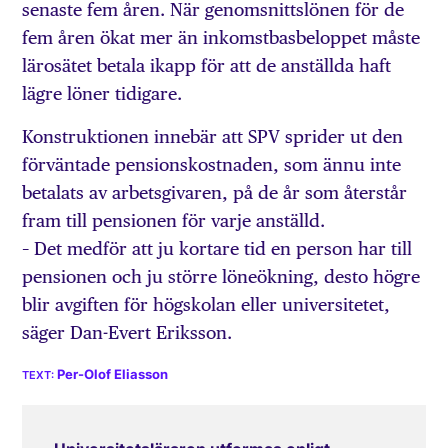
senaste fem åren. När genomsnittslönen för de
fem åren ökat mer än inkomstbas­beloppet måste
lärosätet betala ikapp för att de anställda haft
lägre löner tidigare.
Konstruktionen innebär att SPV sprider ut den
förväntade pensionskostnaden, som ännu inte
betalats av arbetsgivaren, på de år som återstår
fram till pensionen för varje anställd.
– Det medför att ju kortare tid en person har till
pensionen och ju större löneökning, desto högre
blir avgiften för högskolan eller universitetet,
säger Dan-Evert Eriksson.
Per-Olof Eliasson