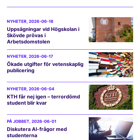
NYHETER
, 2026-06-18
Uppsägningar vid Högskolan i
Skövde prövas i
Arbetsdomstolen
NYHETER
, 2026-06-17
Ökade utgifter för vetenskaplig
publicering
NYHETER
, 2026-06-04
KTH får nej igen – terrordömd
student blir kvar
PÅ JOBBET
, 2026-06-01
Diskutera AI-frågor med
studenterna