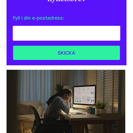
Fyll i din e-postadress: