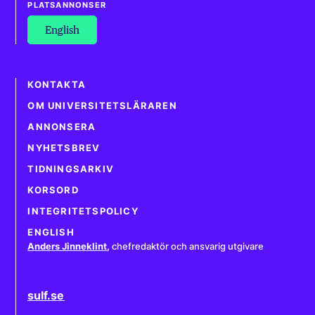
PLATSANNONSER
English
KONTAKTA
OM UNIVERSITETSLÄRAREN
ANNONSERA
NYHETSBREV
TIDNINGSARKIV
KORSORD
INTEGRITETSPOLICY
ENGLISH
Anders Jinneklint
,
chefredaktör och ansvarig utgivare
sulf.se