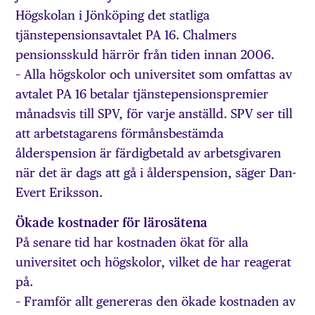
Högskolan i Jönköping det statliga
tjänstepensionsavtalet PA 16. Chalmers
pensionsskuld härrör från tiden innan 2006.
– Alla högskolor och universitet som omfattas av
avtalet PA 16 betalar tjänstepensionspremier
månadsvis till SPV, för varje anställd. SPV ser till
att arbetstagarens förmånsbestämda
ålderspension är färdigbetald av arbetsgivaren
när det är dags att gå i ålderspension, säger Dan-
Evert Eriksson.
Ökade kostnader för lärosätena
På senare tid har kostnaden ökat för alla
universitet och högskolor, vilket de har reagerat
på.
– Framför allt genereras den ökade kostnaden av