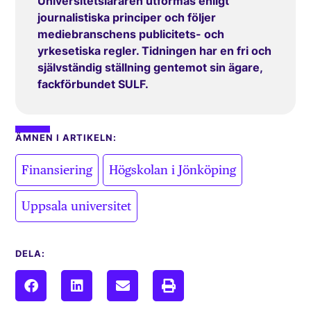
Universitetsläraren utformas enligt
journalistiska principer och följer
mediebranschens publicitets- och
yrkesetiska regler. Tidningen har en fri och
självständig ställning gentemot sin ägare,
fackförbundet SULF.
ÄMNEN I ARTIKELN:
,
,
Finansiering
Högskolan i Jönköping
Uppsala universitet
DELA: