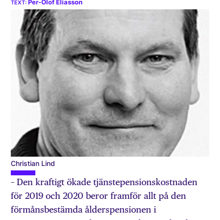
Per-Olof Eliasson
Christian Lind
– Den kraftigt ökade tjänstepensionskostnaden
för 2019 och 2020 beror framför allt på den
förmånsbestämda ålderspensionen i