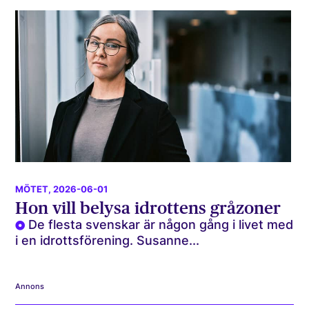
MÖTET
, 2026-06-01
Hon vill belysa idrottens gråzoner
De flesta svenskar är någon gång i livet med
i en idrottsförening. Susanne...
Annons