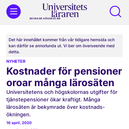
BEVAKAR HÖGSKOLAN
Det här innehållet kommer från vår tidigare hemsida och
kan därför se annorlunda ut. Vi ber om överseende med
detta.
NYHETER
Kostnader för pensioner
oroar många lärosäten
Universitetens och högskolornas utgifter för
tjänstepensioner ökar kraftigt. Många
lärosäten är bekymrade över kostnads­
ökningen.
16 april, 2020