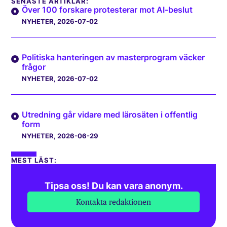
SENASTE ARTIKLAR:
Över 100 forskare protesterar mot AI-beslut
NYHETER
, 2026-07-02
Politiska hanteringen av masterprogram väcker
frågor
NYHETER
, 2026-07-02
Utredning går vidare med lärosäten i offentlig
form
NYHETER
, 2026-06-29
MEST LÄST:
Tipsa oss! Du kan vara anonym.
Kontakta redaktionen