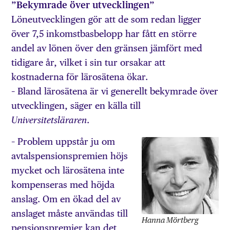
”Bekymrade över utvecklingen”
Löneutvecklingen gör att de som redan ligger
över 7,5 inkomstbasbelopp har fått en större
andel av lönen över den gränsen jämfört med
tidigare år, vilket i sin tur orsakar att
kostnaderna för lärosätena ökar.
– Bland lärosätena är vi generellt bekymrade över
utvecklingen, säger en källa till
.
Universitetsläraren
– Problem uppstår ju om
avtalspensionspremien höjs
mycket och lärosätena inte
kompenseras med höjda
anslag. Om en ökad del av
anslaget måste användas till
Hanna Mörtberg
pensionspremier kan det