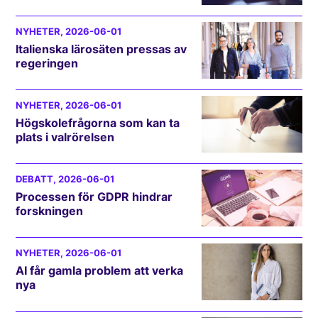
NYHETER
, 2026-06-01
Italienska lärosäten pressas av
regeringen
NYHETER
, 2026-06-01
Högskolefrågorna som kan ta
plats i valrörelsen
DEBATT
, 2026-06-01
Processen för GDPR hindrar
forskningen
NYHETER
, 2026-06-01
AI får gamla problem att verka
nya