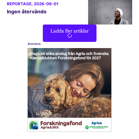
REPORTAGE
, 2026-06-01
Ingen återvändo
Ladda fler artiklar
Annons