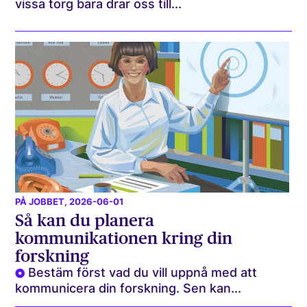
vissa torg bara drar oss till...
PÅ JOBBET
, 2026-06-01
Så kan du planera
kommunikationen kring din
forskning
Bestäm först vad du vill uppnå med att
kommunicera din forskning. Sen kan...