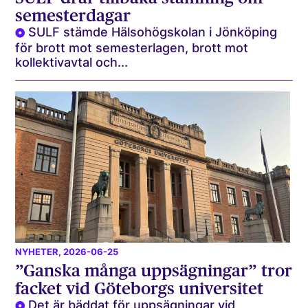
semesterdagar
SULF stämde Hälsohögskolan i Jönköping
för brott mot semesterlagen, brott mot
kollektivavtal och...
NYHETER
, 2026-06-25
”Ganska många uppsägningar” tror
facket vid Göteborgs universitet
Det är bäddat för uppsägningar vid