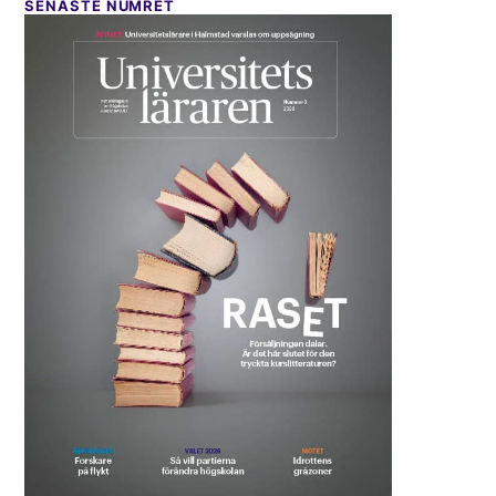
SENASTE NUMRET