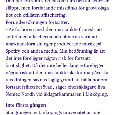
Den person som stod bakom film och affischer är
släppt, men fortfarande misstänkt för grovt olaga
hot och otillåten affischering.
Förundersökningen fortsätter.
– Av förhören med den misstänkte framgår att
syftet med affischerna och filmerna varit att
marknadsföra sin egenproducerade musik på
Spotify och andra media. Min bedömning är att
det inte föreligger någon risk för fortsatt
brottslighet. Då det inte heller längre föreligger
någon risk att den misstänkte ska kunna påverka
utredningen saknas laglig grund att hålla honom
fortsatt frihetsberövad, säger chefsåklagare Eva
Nemec Nordh vid åklagarkammaren i Linköping.
Inte första gången
Stängningen av Linköpings universitet är inte