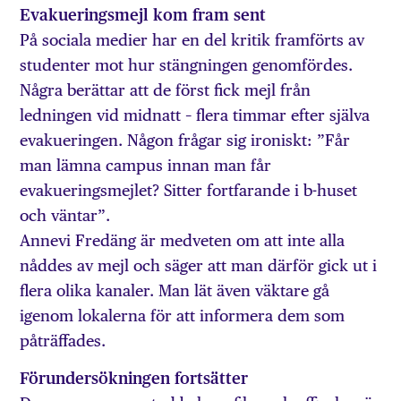
Evakueringsmejl kom fram sent
På sociala medier har en del kritik framförts av
studenter mot hur stängningen genomfördes.
Några berättar att de först fick mejl från
ledningen vid midnatt – flera timmar efter själva
evakueringen. Någon frågar sig ironiskt: ”Får
man lämna campus innan man får
evakueringsmejlet? Sitter fortfarande i b-huset
och väntar”.
Annevi Fredäng är medveten om att inte alla
nåddes av mejl och säger att man därför gick ut i
flera olika kanaler. Man lät även väktare gå
igenom lokalerna för att informera dem som
påträffades.
Förundersökningen fortsätter