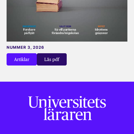
NUMMER 3, 2026
Artiklar
Läs pdf