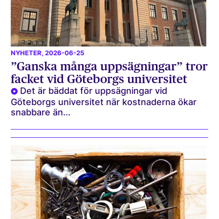
NYHETER
, 2026-06-25
”Ganska många uppsägningar” tror
facket vid Göteborgs universitet
Det är bäddat för uppsägningar vid
Göteborgs universitet när kostnaderna ökar
snabbare än...