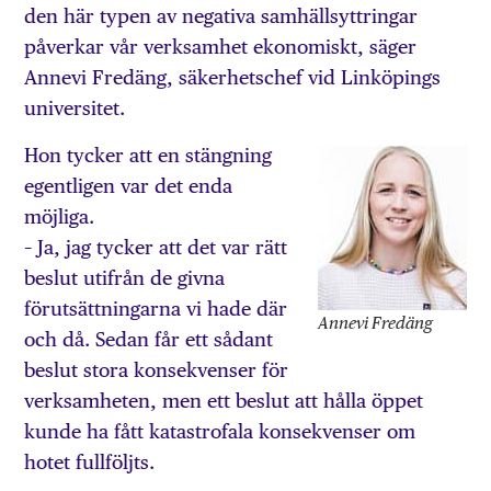
den här typen av negativa samhällsyttringar
påverkar vår verksamhet ekonomiskt, säger
Annevi Fredäng, säkerhetschef vid Linköpings
universitet.
Hon tycker att en stängning
egentligen var det enda
möjliga.
– Ja, jag tycker att det var rätt
beslut utifrån de givna
förutsättningarna vi hade där
Annevi Fredäng
och då. Sedan får ett sådant
beslut stora konsekvenser för
verksamheten, men ett beslut att hålla öppet
kunde ha fått katastrofala konsekvenser om
hotet fullföljts.