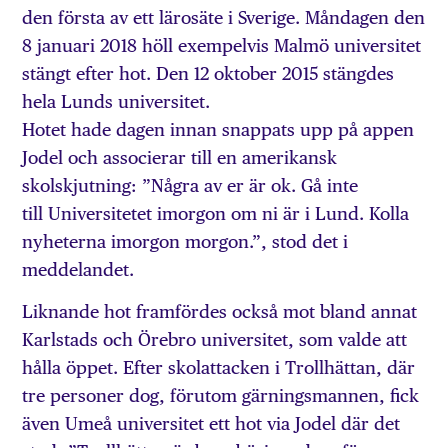
den första av ett lärosäte i Sverige. Måndagen den
8 januari 2018 höll exempelvis Malmö universitet
stängt efter hot. Den 12 oktober 2015 stängdes
hela Lunds universitet.
Hotet hade dagen innan snappats upp på appen
Jodel och associerar till en amerikansk
skolskjutning: ”Några av er är ok. Gå inte
till Universitetet imorgon om ni är i Lund. Kolla
nyheterna imorgon morgon.”, stod det i
meddelandet.
Liknande hot framfördes också mot bland annat
Karlstads och Örebro universitet, som valde att
hålla öppet. Efter skolattacken i Trollhättan, där
tre personer dog, förutom gärningsmannen, fick
även Umeå universitet ett hot via Jodel där det