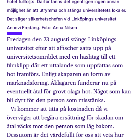
hotet fullföljts. Därför fanns det egentligen ingen annan
möjlighet än att utrymma och stänga universitetets lokaler.
Det säger säkerhetschefen vid Linköpings universitet,
Annevi Fredäng. Foto: Anna Nilsen
Fredagen den 23 augusti stängs Linköpings
universitet efter att affischer satts upp på
universitetsområdet med en hashtag till ett
filmklipp där ett uttalande som uppfattas som
hot framförs. Enligt skaparen en form av
marknadsföring. Åklagaren funderar nu på
eventuellt åtal för grovt olaga hot. Något som kan
bli dyrt för den person som misstänks.
– Vi kommer att titta på kostnaden då vi
överväger att begära ersättning för skadan om
åtal väcks mot den person som låg bakom.
Dessutom är det värdefullt för oss att veta hur