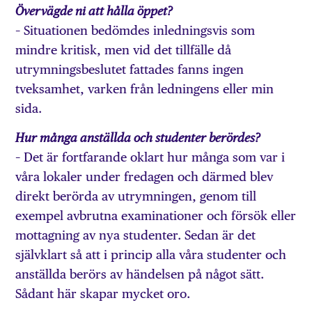
Övervägde ni att hålla öppet?
­– Situationen bedömdes inledningsvis som
mindre kritisk, men vid det tillfälle då
utrymningsbeslutet fattades fanns ingen
tveksamhet, varken från ledningens eller min
sida.
Hur många anställda och studenter berördes?
– Det är fortfarande oklart hur många som var i
våra lokaler under fredagen och därmed blev
direkt berörda av utrymningen, genom till
exempel avbrutna examinationer och försök eller
mottagning av nya studenter. Sedan är det
självklart så att i princip alla våra studenter och
anställda berörs av händelsen på något sätt.
Sådant här skapar mycket oro.