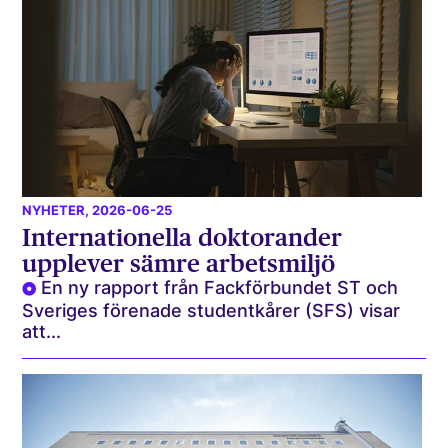
NYHETER
, 2026-06-25
Internationella doktorander
upplever sämre arbetsmiljö
En ny rapport från Fackförbundet ST och
Sveriges förenade studentkårer (SFS) visar
att...