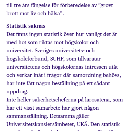
till tre års fängelse för förberedelse av ”grovt
brott mot liv och hälsa”.
Statistik saknas
Det finns ingen statistik över hur vanligt det är
med hot som riktas mot högskolor och
universitet. Sveriges universitets- och
högskoleförbund, SUHF, som tillvaratar
universitetens och högskolornas intressen utåt
och verkar inåt i frågor där samordning behövs,
har inte fått någon beställning på ett sådant
uppdrag.
Inte heller säkerhetscheferna på lärosätena, som
har ett visst samarbete har gjort någon
sammanställning. Detsamma gäller
Universitetskanslersämbetet, UKÄ. Den statistik