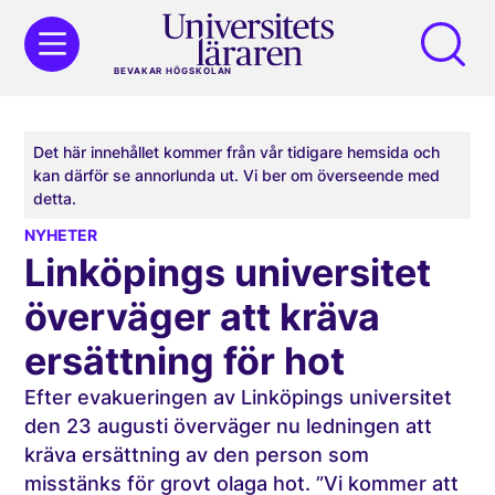
BEVAKAR HÖGSKOLAN
Det här innehållet kommer från vår tidigare hemsida och
kan därför se annorlunda ut. Vi ber om överseende med
detta.
NYHETER
Linköpings universitet
överväger att kräva
ersättning för hot
Efter evakueringen av Linköpings universitet
den 23 augusti överväger nu ledningen att
kräva ersättning av den person som
misstänks för grovt olaga hot. ”Vi kommer att