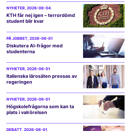
NYHETER
, 2026-06-04
KTH får nej igen – terrordömd
student blir kvar
PÅ JOBBET
, 2026-06-01
Diskutera AI-frågor med
studenterna
NYHETER
, 2026-06-01
Italienska lärosäten pressas av
regeringen
NYHETER
, 2026-06-01
Högskolefrågorna som kan ta
plats i valrörelsen
DEBATT
, 2026-06-01