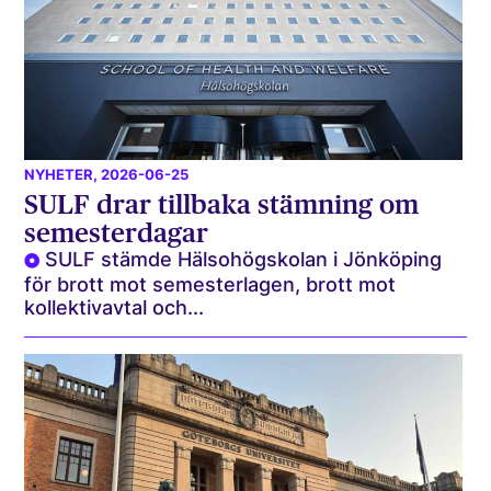
NYHETER
, 2026-06-25
SULF drar tillbaka stämning om
semesterdagar
SULF stämde Hälsohögskolan i Jönköping
för brott mot semesterlagen, brott mot
kollektivavtal och...