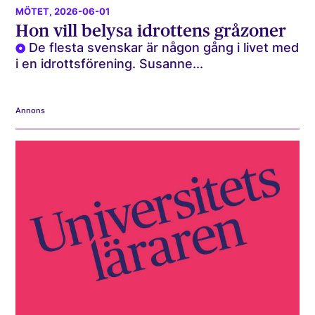
MÖTET
, 2026-06-01
Hon vill belysa idrottens gråzoner
De flesta svenskar är någon gång i livet med
i en idrottsförening. Susanne...
Annons