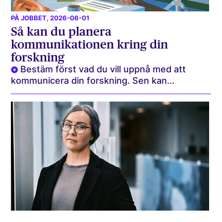
PÅ JOBBET
, 2026-06-01
Så kan du planera
kommunikationen kring din
forskning
Bestäm först vad du vill uppnå med att
kommunicera din forskning. Sen kan...