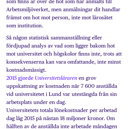
som finns är över de hot som har anmälts till
Arbetsmiljöverket, men anmälningar dit handlar
främst om hot mot person, inte mot lärosätet
som institution.
Så någon statistisk sammanställning eller
fördjupad analys av vad som ligger bakom hot
mot universitet och högskolor finns inte, trots att
konsekvenserna kan vara omfattande, inte minst
kostnadsmässigt.
2015 gjorde
en grov
Universitetsläraren
uppskattning av kostnaden när 7 600 anställda
vid universitetet i Lund var utestängda från sin
arbetsplats under en dag.
Universitetets totala lönekostnader per arbetad
dag låg 2015 på nästan 18 miljoner kronor. Om
hälften av de anställda inte arbetade måndagen