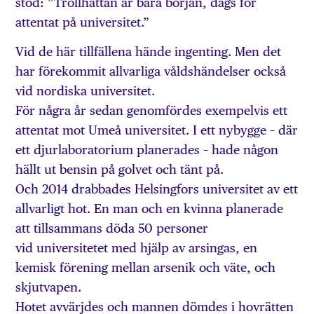
stod: ”Trollhättan är bara början, dags för
attentat på universitet.”
Vid de här tillfällena hände ingenting. Men det
har förekommit allvarliga våldshändelser också
vid nordiska universitet.
För några år sedan genomfördes exempelvis ett
attentat mot Umeå universitet. I ett nybygge – där
ett djur­laboratorium planerades – hade någon
hällt ut bensin på golvet och tänt på.
Och 2014 drabbades Helsingfors universitet av ett
allvarligt hot. En man och en kvinna planerade
att tillsammans döda 50 personer
vid universitetet med hjälp av arsingas, en
kemisk förening mellan arsenik och väte, och
skjutvapen.
Hotet avvärjdes och mannen dömdes i hovrätten