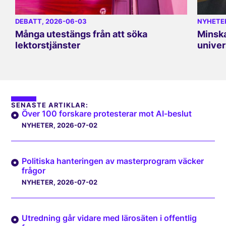
DEBATT
, 2026-06-03
NYHETE
Många utestängs från att söka
Minska
lektorstjänster
univer
SENASTE ARTIKLAR:
Över 100 forskare protesterar mot AI-beslut
NYHETER
, 2026-07-02
Politiska hanteringen av masterprogram väcker
frågor
NYHETER
, 2026-07-02
Utredning går vidare med lärosäten i offentlig