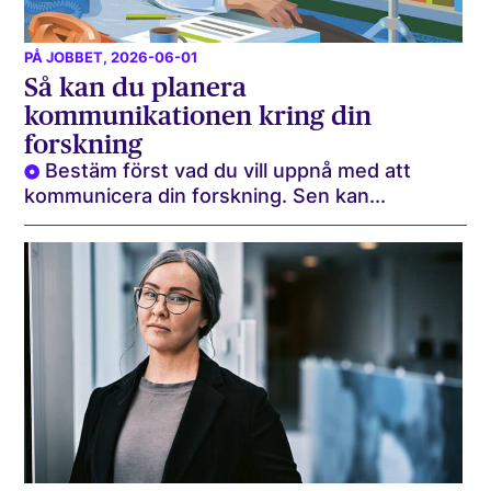
PÅ JOBBET
, 2026-06-01
Så kan du planera
kommunikationen kring din
forskning
Bestäm först vad du vill uppnå med att
kommunicera din forskning. Sen kan...