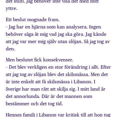
det inuti. Jag behöver inte visa det med mitt
yttre.
Ett beslut mognade fram.
– Jag har en hjärna som kan analysera. Ingen
behöver säga åt mig vad jag ska göra. Jag kände
att jag var mer mig själv utan slöjan. Så jag tog av
den.
Men beslutet fick konsekvenser.
– Det blev verkligen en stor förändring i allt. Efter
att jag tog av slöjan blev det skilsmässa. Men det
är inte enkelt att få skilsmässa i Libanon. I
Sverige har man rätt att skilja sig. I mitt land är
det annorlunda. Där är det mannen som
bestämmer och det tog tid.
Hennes familj i Libanon var kritisk till att hon tog