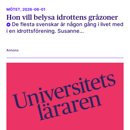
MÖTET
, 2026-06-01
Hon vill belysa idrottens gråzoner
De flesta svenskar är någon gång i livet med
i en idrottsförening. Susanne...
Annons