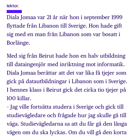
lektor.
Diala Jomaa var 21 år när hon i september 1999
flyttade från Libanon till Sverige. Hon hade gift
sig med en man från Libanon som var bosatt i
Borlänge.
Med sig från Beirut hade hon en halv utbildning
till dataingenjör med inriktning mot informatik.
Diala Jomaa berättar att det var lika få tjejer som
gick på datautbildningar i Libanon som i Sverige.
I hennes klass i Beirut gick det cirka tio tjejer på
100 killar.
– Jag ville fortsätta studera i Sverige och gick till
studievägledare och frågade hur jag skulle gå till
väga. Studievägledarna sa att du får gå den långa
vägen om du ska lyckas. Om du vill gå den korta