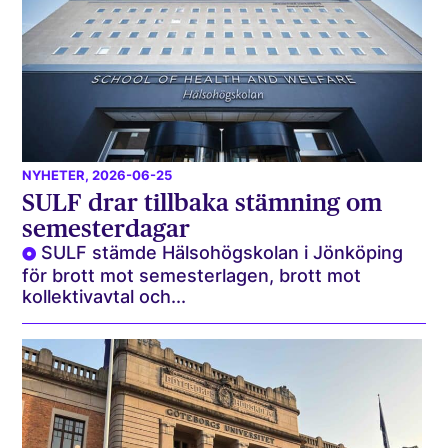
NYHETER
, 2026-06-25
SULF drar tillbaka stämning om
semesterdagar
SULF stämde Hälsohögskolan i Jönköping
för brott mot semesterlagen, brott mot
kollektivavtal och...