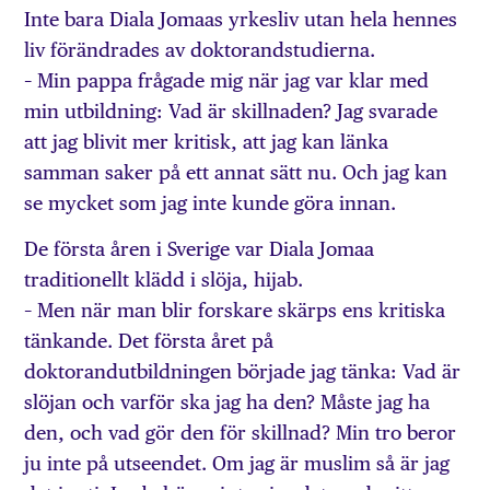
Inte bara Diala Jomaas yrkesliv utan hela hennes
liv förändrades av doktorandstudierna.
– Min pappa frågade mig när jag var klar med
min utbildning: Vad är skillnaden? Jag svarade
att jag blivit mer kritisk, att jag kan länka
samman saker på ett annat sätt nu. Och jag kan
se mycket som jag inte kunde göra innan.
De första åren i Sverige var Diala Jomaa
traditionellt klädd i slöja, hijab.
– Men när man blir forskare skärps ens kritiska
tänkande. Det första året på
doktorandutbildningen började jag tänka: Vad är
slöjan och varför ska jag ha den? Måste jag ha
den, och vad gör den för skillnad? Min tro beror
ju inte på utseendet. Om jag är muslim så är jag