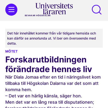
BEVAKAR HÖGSKOLAN
Det här innehållet kommer från vår tidigare hemsida och
kan därför se annorlunda ut. Vi ber om överseende med
detta.
MÖTET
Forskar­utbildningen
förändrade hennes liv
När Diala Jomaa efter en tid i näringslivet kom
tillbaka till Högskolan Dalarna var det som att
komma hem.
– Det var en härlig känsla, säger hon.
Men det var en lång resa till disputationen;