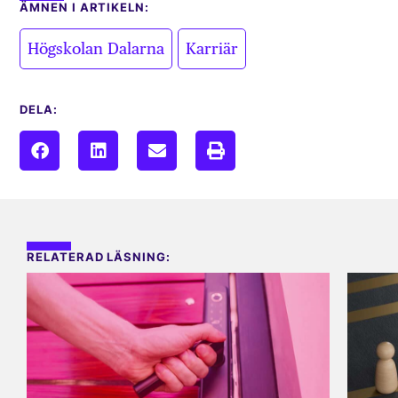
ÄMNEN I ARTIKELN:
,
Högskolan Dalarna
Karriär
DELA:
RELATERAD LÄSNING: