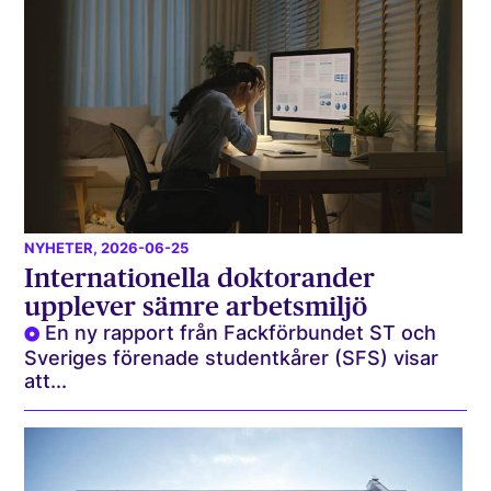
NYHETER
, 2026-06-25
Internationella doktorander
upplever sämre arbetsmiljö
En ny rapport från Fackförbundet ST och
Sveriges förenade studentkårer (SFS) visar
att...