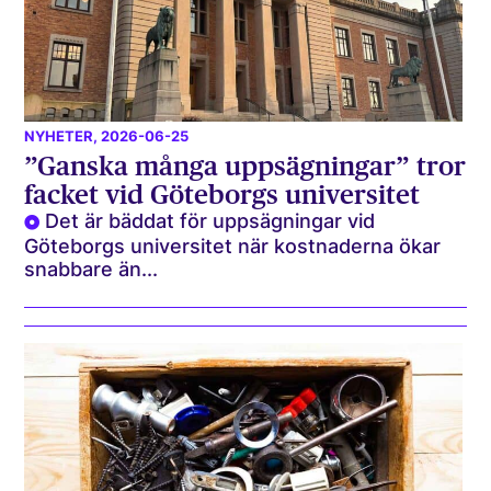
NYHETER
, 2026-06-25
”Ganska många uppsägningar” tror
facket vid Göteborgs universitet
Det är bäddat för uppsägningar vid
Göteborgs universitet när kostnaderna ökar
snabbare än...