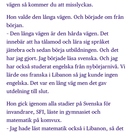
vägen så kommer du att misslyckas.
Hon valde den långa vägen. Och började om från
början.
– Den långa vägen är den hårda vägen. Det
innebär att ha tålamod och lära sig språket
jättebra och sedan börja utbildningen. Och det
har jag gjort. Jag började läsa svenska. Och jag
har också studerat engelska från nybörjarnivå. Vi
lärde oss franska i Libanon så jag kunde ingen
engelska. Det var en lång väg men det gav
utdelning till slut.
Hon gick igenom alla stadier på Svenska för
invandrare, SFI, läste in gymnasiet och
matematik på komvux.
– Jag hade läst matematik också i Libanon, så det