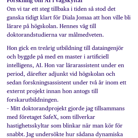
Forskning om AI i vägskyltar
Om vi tar ett steg tillbaka i tiden så stod det
ganska tidigt klart för Diala Jomaa att hon ville bli
lärare på högskolan. Hennes väg till
doktorandstudierna var målmedveten.
Hon gick en treårig utbildning till dataingenjör
och byggde på med en master i artificiell
intelligens, AI. Hon var lärarassistent under en
period, därefter adjunkt vid högskolan och
sedan forskningsassistent under två år inom ett
externt projekt innan hon antogs till
forskarutbildningen.
– Mitt doktorandprojekt gjorde jag tillsammans
med företaget SafeX, som tillverkar
hastighetsskyltar som blinkar när man kör för
snabbt. Jag undersökte hur sådana dynamiska