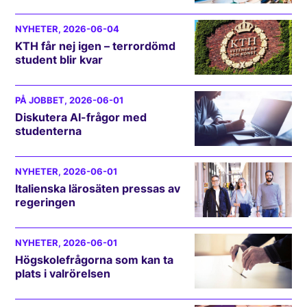
NYHETER
, 2026-06-04
KTH får nej igen – terrordömd
student blir kvar
PÅ JOBBET
, 2026-06-01
Diskutera AI-frågor med
studenterna
NYHETER
, 2026-06-01
Italienska lärosäten pressas av
regeringen
NYHETER
, 2026-06-01
Högskolefrågorna som kan ta
plats i valrörelsen