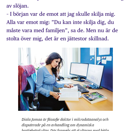
av slöjan.
– I början var de emot att jag skulle skilja mig.
Alla var emot mig: ”Du kan inte skilja dig, du
måste vara med familjen”, sa de. Men nu är de
stolta över mig, det är en jättestor skillnad.
Diala Jomaa är filosofie doktor i mikrodataanalys och
disputerade på en avhandling om dynamiska
hastighetsskyltar. Där framgår att skyltarna med hjälp