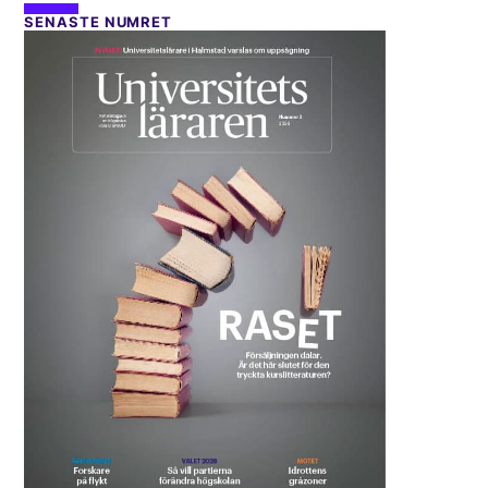
SENASTE NUMRET