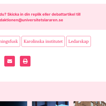
u? Skicka in din replik eller debattartikel till
daktionen@universitetslararen.se
,
,
ningsfusk
Karolinska institutet
Ledarskap