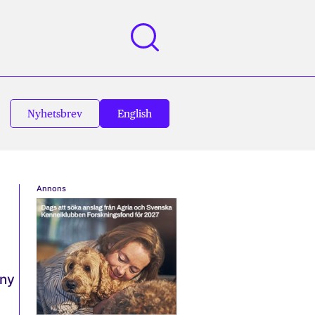
Nyhetsbrev
English
Annons
 ny