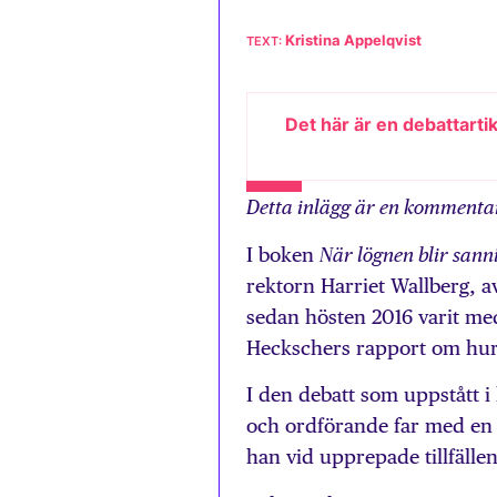
Kristina Appelqvist
Det här är en debattarti
Detta inlägg är en kommentar 
I boken
När lögnen blir sann
rektorn Harriet Wallberg, avs
sedan hösten 2016 varit med
Heckschers rapport om hur 
I den debatt som uppstått i 
och ordförande far med en r
han vid upprepade tillfällen