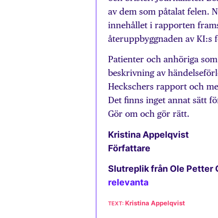
av dem som påtalat felen. Nä
innehållet i rapporten fra
återuppbyggnaden av KI:s f
Patienter och anhöriga som
beskrivning av händelseförlo
Heckschers rapport och med
Det finns inget annat sätt fö
Gör om och gör rätt.
Kristina Appelqvist
Författare
Slutreplik från Ole Petter
relevanta
Kristina Appelqvist