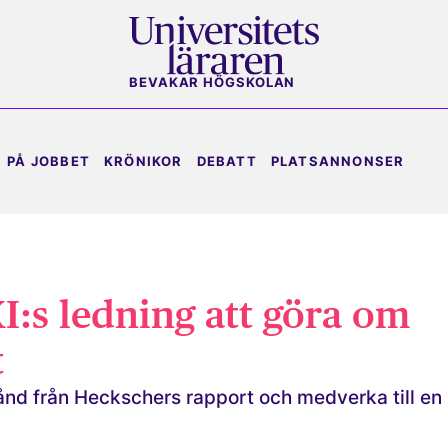
BEVAKAR HÖGSKOLAN
PÅ JOBBET
KRÖNIKOR
DEBATT
PLATSANNONSER
KI:s ledning att göra om
t
nd från Heckschers rapport och medverka till en