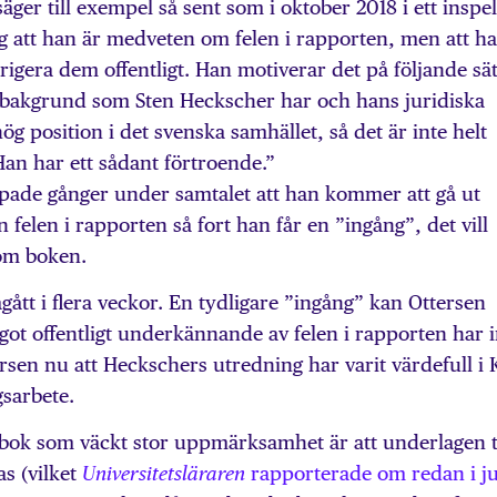
äger till exempel så sent som i oktober 2018 i ett inspel
g att han är medveten om felen i rapporten, men att h
rigera dem offentligt. Han motiverar det på följande sät
bakgrund som Sten Heckscher har och hans juridiska
g position i det svenska samhället, så det är inte helt
an har ett sådant förtroende.”
pade gånger under samtalet att han kommer att gå ut
n felen i rapporten så fort han får en ”ingång”, det vill
 om boken.
ått i flera veckor. En tydligare ”ingång” kan Ottersen
ot offentligt underkännande av felen i rapporten har i
ttersen nu att Heckschers utredning har varit värdefull i 
gsarbete.
 bok som väckt stor uppmärksamhet är att underlagen ti
s (vilket
rapporterade om redan i j
Universitetsläraren