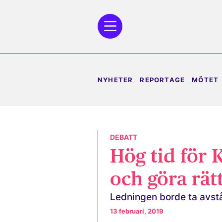
NYHETER
REPORTAGE
MÖTET
DEBATT
Hög tid för 
och göra rät
Ledningen borde ta avstå
13 februari, 2019