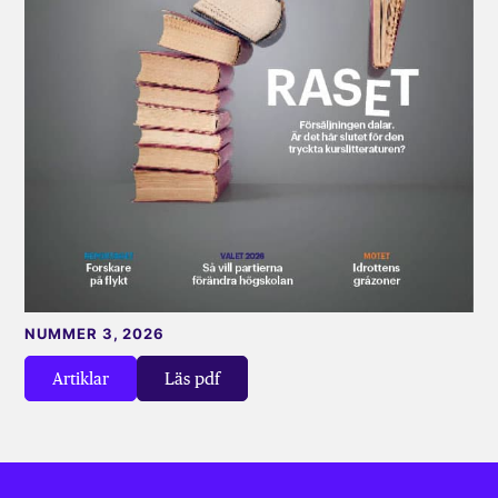
NUMMER 3, 2026
Artiklar
Läs pdf