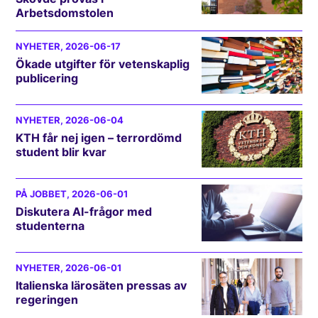
Arbetsdomstolen
NYHETER
, 2026-06-17
Ökade utgifter för vetenskaplig
publicering
NYHETER
, 2026-06-04
KTH får nej igen – terrordömd
student blir kvar
PÅ JOBBET
, 2026-06-01
Diskutera AI-frågor med
studenterna
NYHETER
, 2026-06-01
Italienska lärosäten pressas av
regeringen