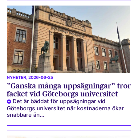
NYHETER
, 2026-06-25
”Ganska många uppsägningar” tror
facket vid Göteborgs universitet
Det är bäddat för uppsägningar vid
Göteborgs universitet när kostnaderna ökar
snabbare än...