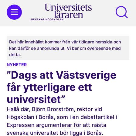
BEVAKAR HÖGSKOLAN
Det här innehållet kommer från vår tidigare hemsida och
kan därför se annorlunda ut. Vi ber om överseende med
detta.
NYHETER
”Dags att Västsverige
får ytterligare ett
universitet”
Hallå där, Björn Brorström, rektor vid
Högskolan i Borås, som i en debattartikel i
Expressen argumenterar för att nästa
svenska universitet bör ligga i Borås.