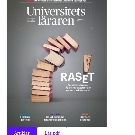
Artiklar
Läs pdf