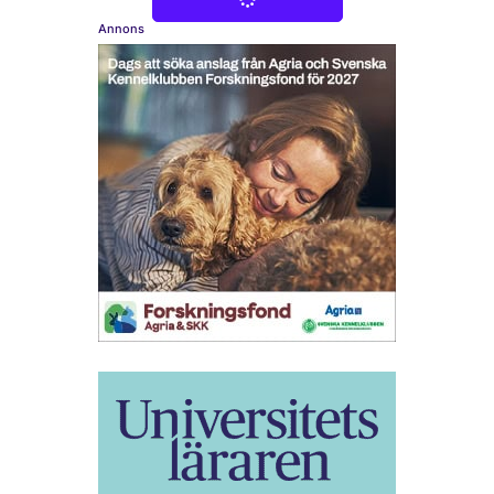
Annons