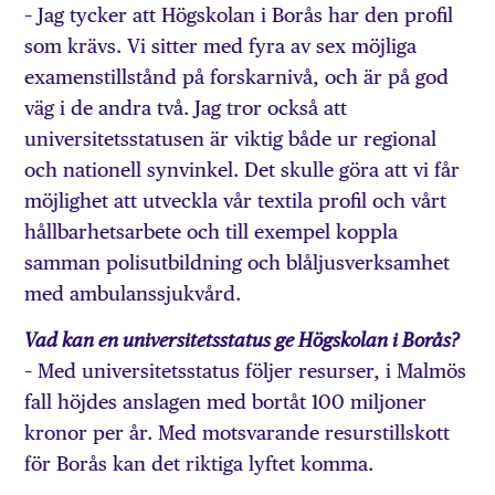
– Jag tycker att Högskolan i Borås har den profil
som krävs. Vi sitter med fyra av sex möjliga
examenstillstånd på forskarnivå, och är på god
väg i de andra två. Jag tror också att
universitetsstatusen är viktig både ur regional
och nationell synvinkel. Det skulle göra att vi får
möjlighet att utveckla vår textila profil och vårt
hållbarhetsarbete och till exempel koppla
samman polisutbildning och blåljusverksamhet
med ambulanssjukvård.
Vad kan en universitetsstatus ge Högskolan i Borås?
– Med universitetsstatus följer resurser, i Malmös
fall höjdes anslagen med bortåt 100 miljoner
kronor per år. Med motsvarande resurstillskott
för Borås kan det riktiga lyftet komma.