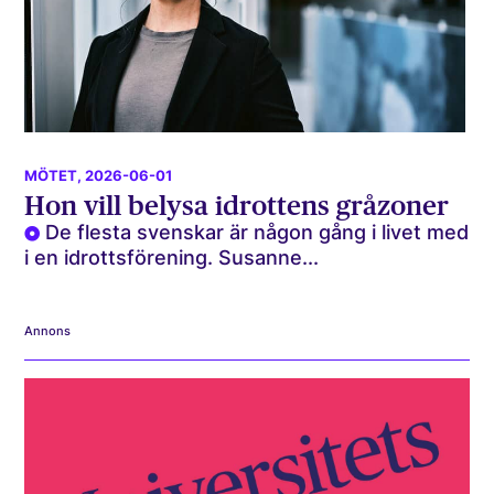
MÖTET
, 2026-06-01
Hon vill belysa idrottens gråzoner
De flesta svenskar är någon gång i livet med
i en idrottsförening. Susanne...
Annons