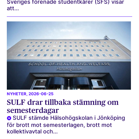
Sveriges förenade studentkårer (SFS) visar
att...
NYHETER
, 2026-06-25
SULF drar tillbaka stämning om
semesterdagar
SULF stämde Hälsohögskolan i Jönköping
för brott mot semesterlagen, brott mot
kollektivavtal och...