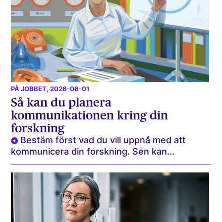
PÅ JOBBET
, 2026-06-01
Så kan du planera
kommunikationen kring din
forskning
Bestäm först vad du vill uppnå med att
kommunicera din forskning. Sen kan...