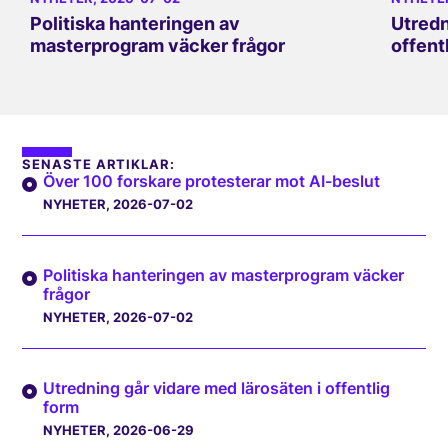
Politiska hanteringen av
Utredn
masterprogram väcker frågor
offent
SENASTE ARTIKLAR:
Över 100 forskare protesterar mot AI-beslut
NYHETER
, 2026-07-02
Politiska hanteringen av masterprogram väcker
frågor
NYHETER
, 2026-07-02
Utredning går vidare med lärosäten i offentlig
form
NYHETER
, 2026-06-29