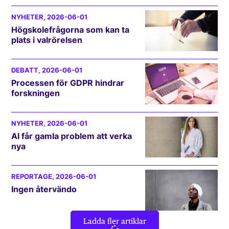
NYHETER
, 2026-06-01
Högskolefrågorna som kan ta
plats i valrörelsen
DEBATT
, 2026-06-01
Processen för GDPR hindrar
forskningen
NYHETER
, 2026-06-01
AI får gamla problem att verka
nya
REPORTAGE
, 2026-06-01
Ingen återvändo
Ladda fler artiklar