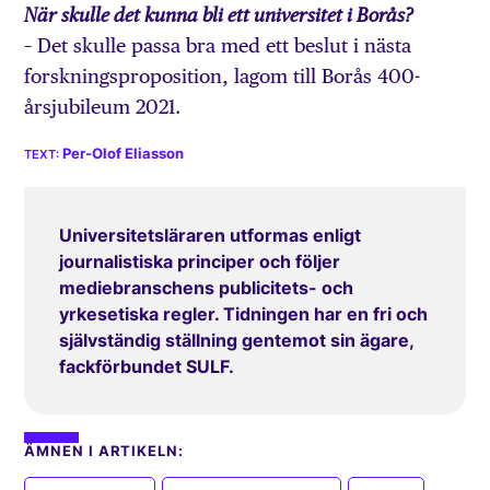
När skulle det kunna bli ett universitet i Borås?
– Det skulle passa bra med ett beslut i nästa
forskningsproposition, lagom till Borås 400-
årsjubileum 2021.
Per-Olof Eliasson
Universitetsläraren utformas enligt
journalistiska principer och följer
mediebranschens publicitets- och
yrkesetiska regler. Tidningen har en fri och
självständig ställning gentemot sin ägare,
fackförbundet SULF.
ÄMNEN I ARTIKELN: