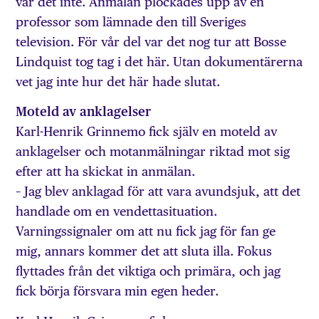
var det inte. Anmälan plockades upp av en
professor som lämnade den till Sveriges
television. För vår del var det nog tur att Bosse
Lindquist tog tag i det här. Utan dokumentärerna
vet jag inte hur det här hade slutat.
Moteld av anklagelser
Karl-Henrik Grinnemo fick själv en moteld av
anklagelser och motanmälningar riktad mot sig
efter att ha skickat in anmälan.
– Jag blev anklagad för att vara avundsjuk, att det
handlade om en vendettasituation.
Varningssignaler om att nu fick jag för fan ge
mig, annars kommer det att sluta illa. Fokus
flyttades från det viktiga och primära, och jag
fick börja försvara min egen heder.