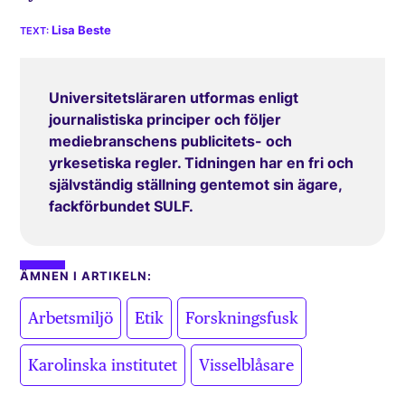
Lisa Beste
Universitetsläraren utformas enligt
journalistiska principer och följer
mediebranschens publicitets- och
yrkesetiska regler. Tidningen har en fri och
självständig ställning gentemot sin ägare,
fackförbundet SULF.
ÄMNEN I ARTIKELN:
,
,
,
Arbetsmiljö
Etik
Forskningsfusk
,
Karolinska institutet
Visselblåsare