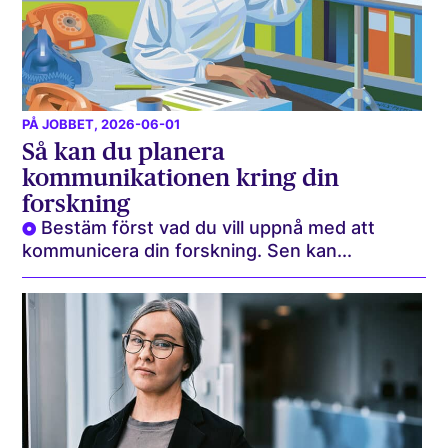
PÅ JOBBET
, 2026-06-01
Så kan du planera
kommunikationen kring din
forskning
Bestäm först vad du vill uppnå med att
kommunicera din forskning. Sen kan...