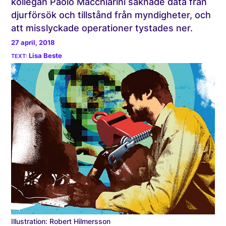
kollegan Paolo Macchiarini saknade data från
djurförsök och tillstånd från myndigheter, och
att misslyckade operationer tystades ner.
27 april, 2018
Lisa Beste
Illustration: Robert Hilmersson