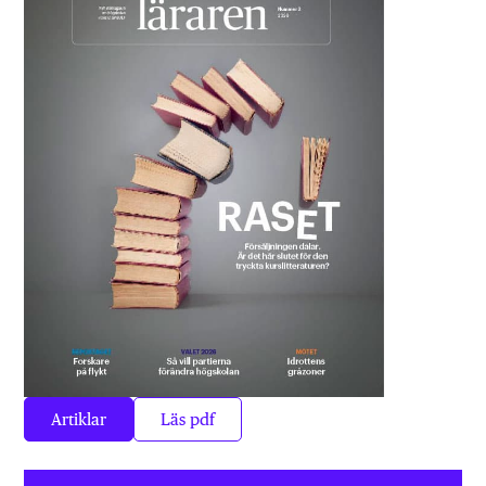
Artiklar
Läs pdf