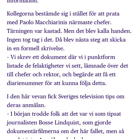
information.
Kollegorna bestämde sig i stället för att prata
med Paolo Macchiarinis närmaste chefer.
Tärningen var kastad. Men det blev kalla handen.
Ingen tog tag i det. Då blev nästa steg att skicka
in en formell skrivelse.
– Vi skrev ett dokument där vi i punktform
listade de felaktigheter vi sett, lämnade över det
till chefer och rektor, och begärde att få ett
diarienummer för att kunna följa detta.
I den här vevan fick Sveriges television tips om
deras anmälan.
– I början trodde folk att det var vi som tipsat
journalisten Bosse Lindquist, som gjorde
dokumentärfilmerna om det här fallet, men så