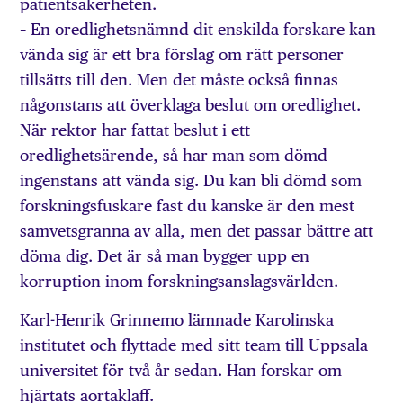
patientsäkerheten.
– En oredlighetsnämnd dit enskilda forskare kan
vända sig är ett bra förslag om rätt personer
tillsätts till den. Men det måste också finnas
någonstans att överklaga beslut om oredlighet.
När rektor har fattat beslut i ett
oredlighetsärende, så har man som dömd
ingenstans att vända sig. Du kan bli dömd som
forskningsfuskare fast du kanske är den mest
samvetsgranna av alla, men det passar bättre att
döma dig. Det är så man bygger upp en
korruption inom forskningsanslagsvärlden.
Karl-Henrik Grinnemo lämnade Karolinska
institutet och flyttade med sitt team till Uppsala
universitet för två år sedan. Han forskar om
hjärtats aortaklaff.