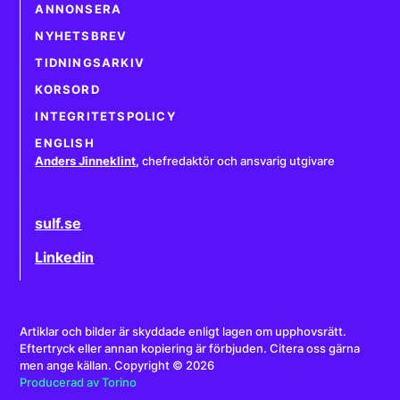
ANNONSERA
NYHETSBREV
TIDNINGSARKIV
KORSORD
INTEGRITETSPOLICY
ENGLISH
Anders Jinneklint
,
chefredaktör och ansvarig utgivare
sulf.se
Linkedin
Artiklar och bilder är skyddade enligt lagen om upphovsrätt.
Eftertryck eller annan kopiering är förbjuden. Citera oss gärna
men ange källan. Copyright © 2026
Producerad av Torino