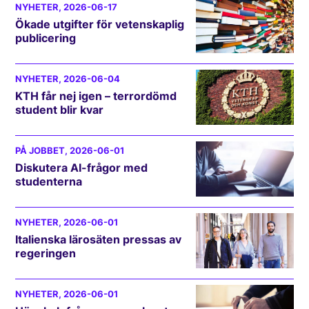
NYHETER
, 2026-06-17
Ökade utgifter för vetenskaplig
publicering
NYHETER
, 2026-06-04
KTH får nej igen – terrordömd
student blir kvar
PÅ JOBBET
, 2026-06-01
Diskutera AI-frågor med
studenterna
NYHETER
, 2026-06-01
Italienska lärosäten pressas av
regeringen
NYHETER
, 2026-06-01