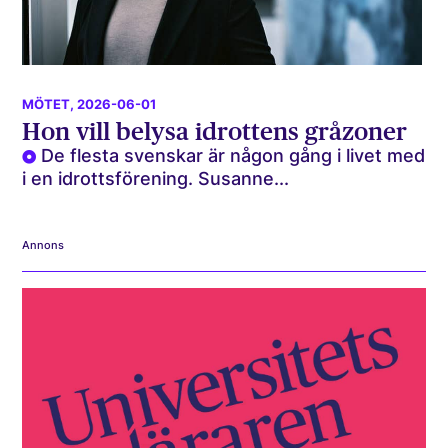
MÖTET
, 2026-06-01
Hon vill belysa idrottens gråzoner
De flesta svenskar är någon gång i livet med
i en idrottsförening. Susanne...
Annons