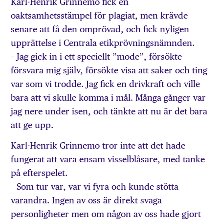
Karl-Henrik Grinnemo fick en
oaktsamhetsstämpel för plagiat, men krävde
senare att få den omprövad, och fick nyligen
upprättelse i Centrala etikprövningsnämnden.
– Jag gick in i ett speciellt ”mode”, försökte
försvara mig själv, försökte visa att saker och ting
var som vi trodde. Jag fick en drivkraft och ville
bara att vi skulle komma i mål. Många gånger var
jag nere under isen, och tänkte att nu är det bara
att ge upp.
Karl-Henrik Grinnemo tror inte att det hade
fungerat att vara ensam visselblåsare, med tanke
på efterspelet.
– Som tur var, var vi fyra och kunde stötta
varandra. Ingen av oss är direkt svaga
personligheter men om någon av oss hade gjort