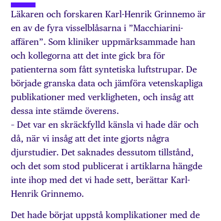
Läkaren och forskaren Karl-Henrik Grin­nemo är
en av de fyra visselblåsarna i ”Macchiarini­
affären”. Som kliniker uppmärksammade han
och kollegorna att det inte gick bra för
patienterna som fått syntetiska luftstrupar. De
började granska data och jämföra vetenskapliga
publikationer med verkligheten, och insåg att
dessa inte stämde överens.
– Det var en skräckfylld känsla vi hade där och
då, när vi insåg att det inte gjorts några
djurstudier. Det saknades dessutom tillstånd,
och det som stod publicerat i artiklarna hängde
inte ihop med det vi hade sett, berättar Karl-
Henrik Grinnemo.
Det hade börjat uppstå komplikationer med de