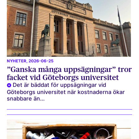
NYHETER
, 2026-06-25
”Ganska många uppsägningar” tror
facket vid Göteborgs universitet
Det är bäddat för uppsägningar vid
Göteborgs universitet när kostnaderna ökar
snabbare än...