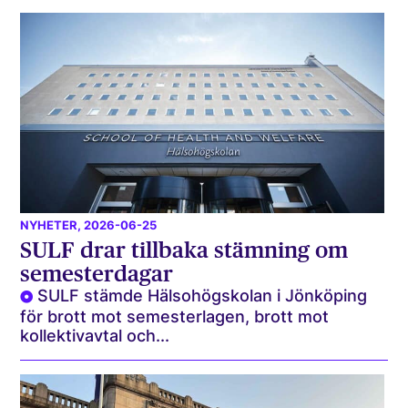
NYHETER
, 2026-06-25
SULF drar tillbaka stämning om
semesterdagar
SULF stämde Hälsohögskolan i Jönköping
för brott mot semesterlagen, brott mot
kollektivavtal och...