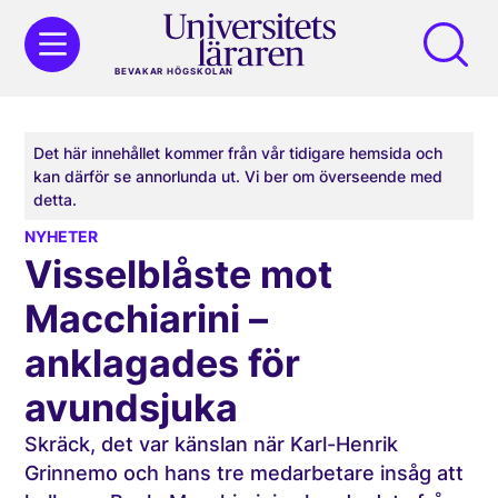
BEVAKAR HÖGSKOLAN
Det här innehållet kommer från vår tidigare hemsida och
kan därför se annorlunda ut. Vi ber om överseende med
detta.
NYHETER
Visselblåste mot
Macchiarini –
anklagades för
avundsjuka
Skräck, det var känslan när Karl-Henrik
Grinnemo och hans tre medarbetare insåg att