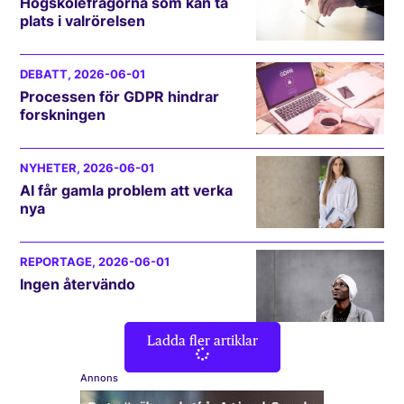
Högskolefrågorna som kan ta
plats i valrörelsen
DEBATT
, 2026-06-01
Processen för GDPR hindrar
forskningen
NYHETER
, 2026-06-01
AI får gamla problem att verka
nya
REPORTAGE
, 2026-06-01
Ingen återvändo
Ladda fler artiklar
Annons