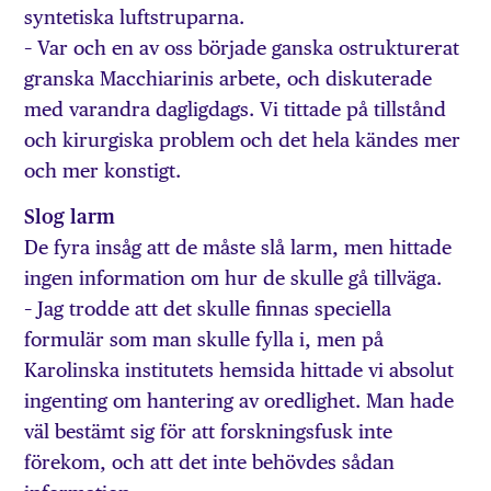
syntetiska luftstruparna.
– Var och en av oss började ganska ostrukturerat
granska Macchiarinis arbete, och diskuterade
med varandra dagligdags. Vi tittade på tillstånd
och kirurgiska problem och det hela kändes mer
och mer konstigt.
Slog larm
De fyra insåg att de måste slå larm, men hittade
ingen information om hur de skulle gå tillväga.
– Jag trodde att det skulle finnas speciella
formulär som man skulle fylla i, men på
Karolinska institutets hemsida hittade vi absolut
ingenting om hantering av oredlighet. Man hade
väl bestämt sig för att forskningsfusk inte
förekom, och att det inte behövdes sådan