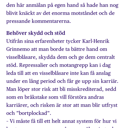
den här anmälan på egen hand så hade han nog
blivit knäckt av det enorma motståndet och de
pressande kommentarerna.
Behöver skydd och stöd
Utifrån sina erfarenheter tycker Karl-Henrik
Grinnemo att man borde ta bättre hand om
visselblåsare, skydda dem och ge dem centralt
stöd. Repressalier och motangrepp kan i dag
leda till att en visselblåsare inte kan få anslag
under en lång period och får ge upp sin karriär.
Man löper stor risk att bli misskrediterad, sedd
som en bråkstake som vill förstöra andras
karriärer, och risken är stor att man blir utfryst
och ”bortplockad”.
– Vi måste få till ett helt annat system för hur vi