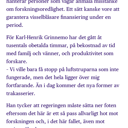
hanterar personer som vågar anmäla misstanke
om forsknings­oredlighet. Ett sätt kanske vore att
garantera visselblåsare finansiering under en
period.
För Karl-Henrik Grinnemo har det gått åt
tusentals obetalda timmar, på bekostnad av tid
med familj och vänner, och produktivitet som
forskare.
– Vi ville bara få stopp på luftstruparna som inte
fungerade, men det hela ligger över mig
fortfarande. Än i dag kommer det nya former av
trakasserier.
Han tycker att regeringen måste sätta ner foten
eftersom det här är ett så pass allvarligt hot mot
forskningen och, i det här fallet, även mot