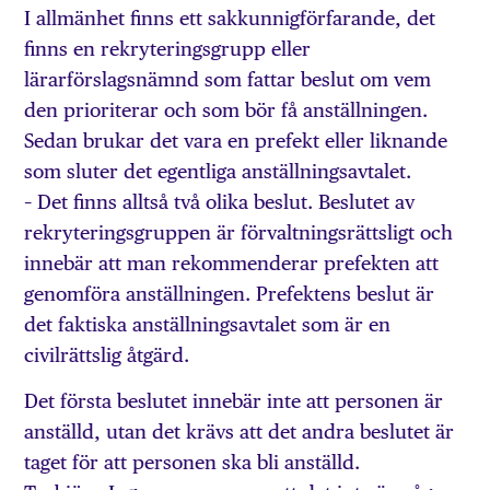
I allmänhet finns ett sakkunnigförfarande, det
finns en rekryteringsgrupp eller
lärarförslagsnämnd som fattar beslut om vem
den prioriterar och som bör få anställningen.
Sedan brukar det vara en prefekt eller liknande
som sluter det egentliga anställningsavtalet.
– Det finns alltså två olika beslut. Beslutet av
rekryteringsgruppen är förvaltningsrättsligt och
innebär att man rekommenderar prefekten att
genomföra anställningen. Prefektens beslut är
det faktiska anställningsavtalet som är en
civilrättslig åtgärd.
Det första beslutet innebär inte att personen är
anställd, utan det krävs att det andra beslutet är
taget för att personen ska bli anställd.