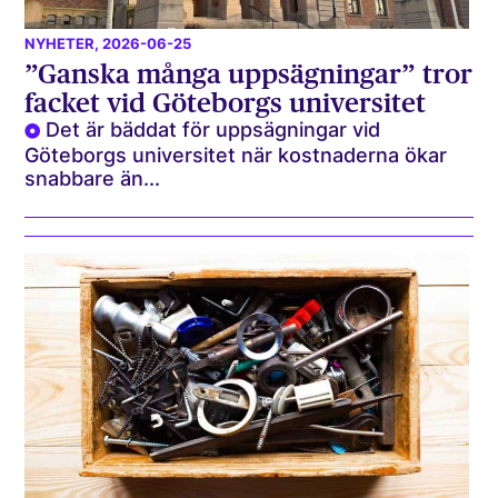
NYHETER
, 2026-06-25
”Ganska många uppsägningar” tror
facket vid Göteborgs universitet
Det är bäddat för uppsägningar vid
Göteborgs universitet när kostnaderna ökar
snabbare än...