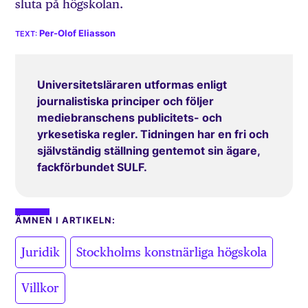
sluta på högskolan.
Per-Olof Eliasson
Universitetsläraren utformas enligt
journalistiska principer och följer
mediebranschens publicitets- och
yrkesetiska regler. Tidningen har en fri och
självständig ställning gentemot sin ägare,
fackförbundet SULF.
ÄMNEN I ARTIKELN:
,
,
Juridik
Stockholms konstnärliga högskola
Villkor