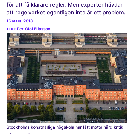
för att få klarare regler. Men experter hävdar
att regelverket egentligen inte är ett problem.
15 mars, 2018
Per-Olof Eliasson
Stockholms konstnärliga högskola har fått motta hård kritik