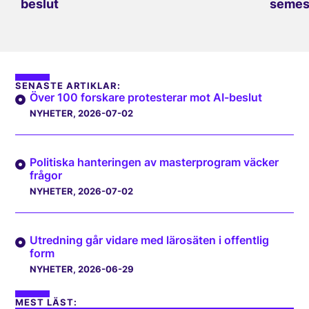
beslut
semes
SENASTE ARTIKLAR:
Över 100 forskare protesterar mot AI-beslut
NYHETER
, 2026-07-02
Politiska hanteringen av masterprogram väcker
frågor
NYHETER
, 2026-07-02
Utredning går vidare med lärosäten i offentlig
form
NYHETER
, 2026-06-29
MEST LÄST: