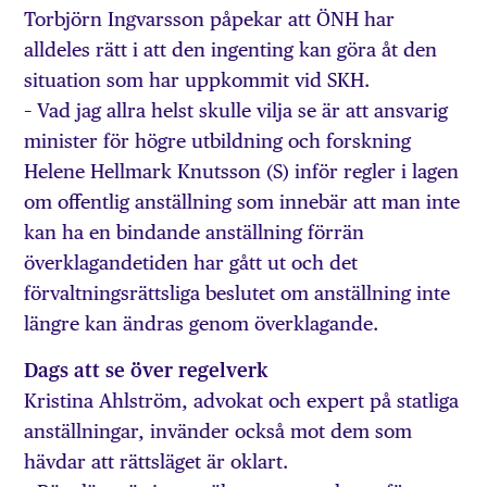
Torbjörn Ingvarsson påpekar att ÖNH har
alldeles rätt i att den ingenting kan göra åt den
situation som har uppkommit vid SKH.
– Vad jag allra helst skulle vilja se är att ansvarig
minister för högre utbildning och forskning
Helene Hellmark Knutsson (S) inför regler i lagen
om offentlig anställning som innebär att man inte
kan ha en bindande anställning förrän
överklagandetiden har gått ut och det
förvaltningsrättsliga beslutet om anställning inte
längre kan ändras genom överklagande.
Dags att se över regelverk
Kristina Ahlström, advokat och expert på statliga
anställningar, invänder också mot dem som
hävdar att rättsläget är oklart.