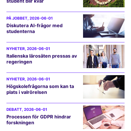
student blir kvar
PÅ JOBBET
, 2026-06-01
Diskutera AI-frågor med
studenterna
NYHETER
, 2026-06-01
Italienska lärosäten pressas av
regeringen
NYHETER
, 2026-06-01
Högskolefrågorna som kan ta
plats i valrörelsen
DEBATT
, 2026-06-01
Processen för GDPR hindrar
forskningen