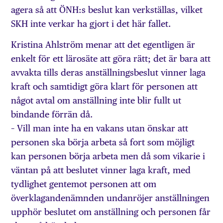
agera så att ÖNH:s beslut kan verkställas, vilket
SKH inte verkar ha gjort i det här fallet.
Kristina Ahlström menar att det egentligen är
enkelt för ett lärosäte att göra rätt; det är bara att
avvakta tills deras anställningsbeslut vinner laga
kraft och samtidigt göra klart för personen att
något avtal om anställning inte blir fullt ut
bindande förrän då.
– Vill man inte ha en vakans utan önskar att
personen ska börja arbeta så fort som möjligt
kan personen börja arbeta men då som vikarie i
väntan på att beslutet vinner laga kraft, med
tydlighet gentemot personen att om
överklagandenämnden undanröjer anställningen
upphör beslutet om anställning och personen får