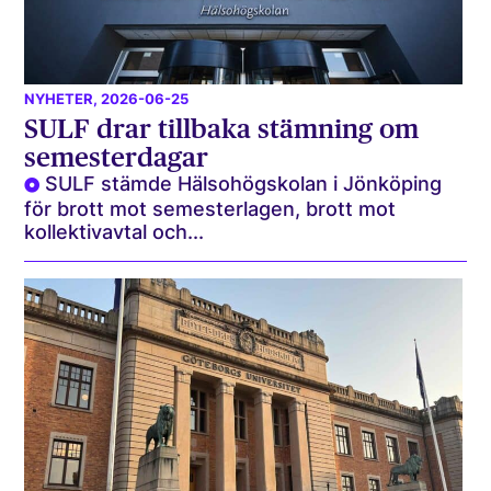
NYHETER
, 2026-06-25
SULF drar tillbaka stämning om
semesterdagar
SULF stämde Hälsohögskolan i Jönköping
för brott mot semesterlagen, brott mot
kollektivavtal och...