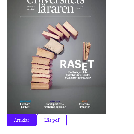
Artiklar
Läs pdf