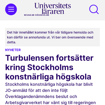
BEVAKAR HÖGSKOLAN
Det här innehållet kommer från vår tidigare hemsida och
kan därför se annorlunda ut. Vi ber om överseende med
detta.
NYHETER
Turbulensen fortsätter
kring Stockholms
konstnärliga högskola
Stockholms konstnärliga högskola har blivit
JO-anmäld för att den inte följt
Överklagandenämndens beslut och
Arbetsgivarverket har vänt sig till regeringen