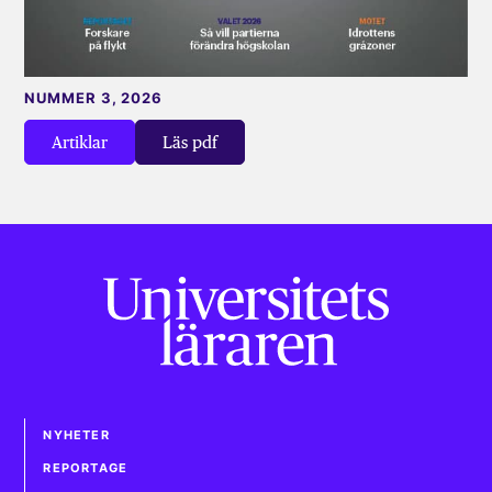
NUMMER 3, 2026
Artiklar
Läs pdf
NYHETER
REPORTAGE