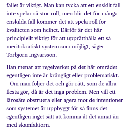
fallet är viktigt. Man kan tycka att ett enskilt fall
inte spelar så stor roll, men blir det för många
enskilda fall kommer det att spela roll för
kvaliteten som helhet. Därför är det här
principiellt viktigt för att upprätthålla ett så
meritokratiskt system som möjligt, säger
Torbjörn Ingvarsson.
Han menar att regelverket på det här området
egentligen inte är krångligt eller problematiskt.
– Om man följer det och gör rätt, som de allra
flesta gör, då är det inga problem. Men vill ett
lärosäte obstruera eller agera mot de intentioner
som systemet är uppbyggt för så finns det
egentligen inget sätt att komma åt det annat än
med skamfaktorn.