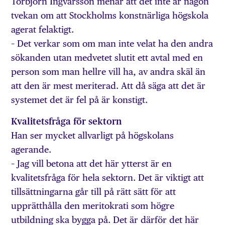
Torbjörn Ingvarsson menar att det inte är någon
tvekan om att Stockholms konstnärliga högskola
agerat felaktigt.
– Det verkar som om man inte velat ha den andra
sökanden utan medvetet slutit ett avtal med en
person som man hellre vill ha, av andra skäl än
att den är mest meriterad. Att då säga att det är
systemet det är fel på är konstigt.
Kvalitetsfråga för sektorn
Han ser mycket allvarligt på högskolans
agerande.
– Jag vill betona att det här ytterst är en
kvalitetsfråga för hela sektorn. Det är viktigt att
tillsättningarna går till på rätt sätt för att
upprätthålla den meritokrati som högre
utbildning ska bygga på. Det är därför det här