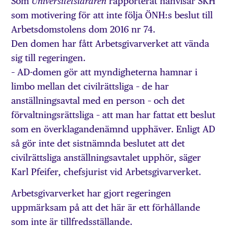
Som
rapporterat hänvisar SKH
Universitetsläraren
som motivering för att inte följa ÖNH:s beslut till
Arbetsdomstolens dom 2016 nr 74.
Den domen har fått Arbetsgivarverket att vända
sig till regeringen.
– AD-domen gör att myndigheterna hamnar i
limbo mellan det civilrättsliga – de har
anställningsavtal med en person – och det
förvaltningsrättsliga – att man har fattat ett beslut
som en överklagandenämnd upphäver. Enligt AD
så gör inte det sistnämnda beslutet att det
civilrättsliga anställningsavtalet upphör, säger
Karl Pfeifer, chefsjurist vid Arbetsgivarverket.
Arbetsgivarverket har gjort regeringen
uppmärksam på att det här är ett förhållande
som inte är tillfredsställande.