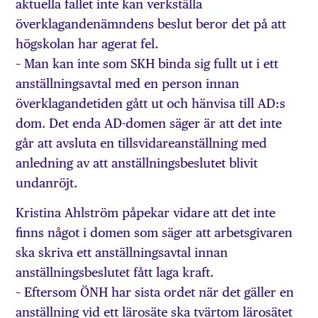
aktuella fallet inte kan verkställa
överklagandenämndens beslut beror det på att
högskolan har agerat fel.
– Man kan inte som SKH binda sig fullt ut i ett
anställningsavtal med en person innan
överklagandetiden gått ut och hänvisa till AD:s
dom. Det enda AD-domen säger är att det inte
går att avsluta en tillsvidareanställning med
anledning av att anställningsbeslutet blivit
undanröjt.
Kristina Ahlström påpekar vidare att det inte
finns något i domen som säger att arbetsgivaren
ska skriva ett anställningsavtal innan
anställningsbeslutet fått laga kraft.
– Eftersom ÖNH har sista ordet när det gäller en
anställning vid ett lärosäte ska tvärtom lärosätet