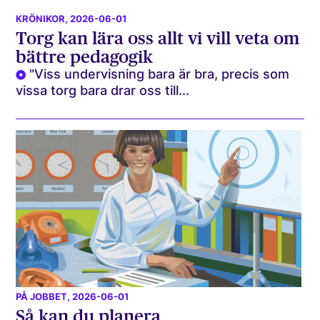
KRÖNIKOR
, 2026-06-01
Torg kan lära oss allt vi vill veta om
bättre pedagogik
"Viss undervisning bara är bra, precis som
vissa torg bara drar oss till...
PÅ JOBBET
, 2026-06-01
Så kan du planera