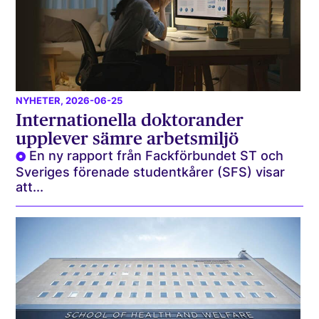
NYHETER
, 2026-06-25
Internationella doktorander
upplever sämre arbetsmiljö
En ny rapport från Fackförbundet ST och
Sveriges förenade studentkårer (SFS) visar
att...