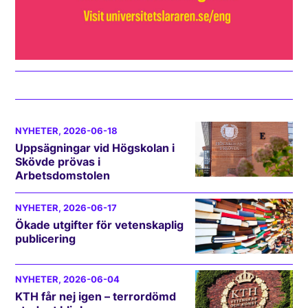
NYHETER
, 2026-06-18
Uppsägningar vid Högskolan i
Skövde prövas i
Arbetsdomstolen
NYHETER
, 2026-06-17
Ökade utgifter för vetenskaplig
publicering
NYHETER
, 2026-06-04
KTH får nej igen – terrordömd