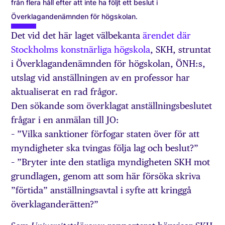
från flera håll efter att inte ha följt ett beslut i
Överklagandenämnden för högskolan.
Det vid det här laget välbekanta
ärendet där
Stockholms konstnärliga högskola
, SKH, struntat
i Överklagandenämnden för högskolan, ÖNH:s,
utslag vid anställningen av en professor har
aktualiserat en rad frågor.
Den sökande som överklagat anställningsbeslutet
frågar i en anmälan till JO:
– ”Vilka sanktioner förfogar staten över för att
myndigheter ska tvingas följa lag och beslut?”
– ”Bryter inte den statliga myndigheten SKH mot
grundlagen, genom att som här försöka skriva
”förtida” anställningsavtal i syfte att kringgå
överklaganderätten?”