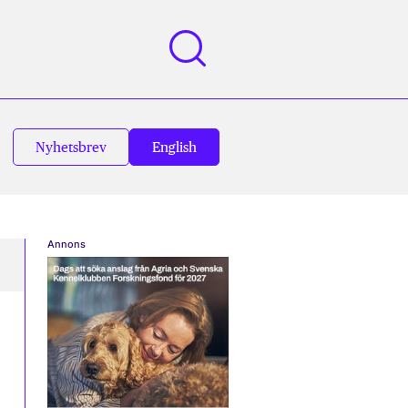
Nyhetsbrev
English
Annons