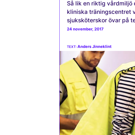
Så lik en riktig vårdmilj
kliniska träningscentret
sjuksköterskor övar på 
24 november, 2017
Anders Jinneklint