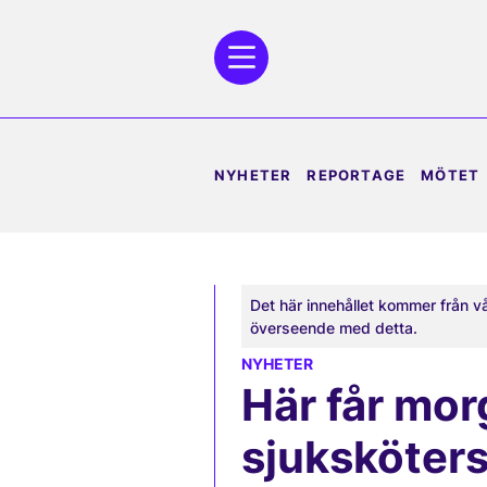
NYHETER
REPORTAGE
MÖTET
Det här innehållet kommer från v
överseende med detta.
NYHETER
Här får mo
sjuksköters