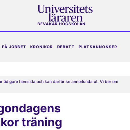
BEVAKAR HÖGSKOLAN
PÅ JOBBET
KRÖNIKOR
DEBATT
PLATSANNONSER
år tidigare hemsida och kan därför se annorlunda ut. Vi ber om
rgondagens
kor träning