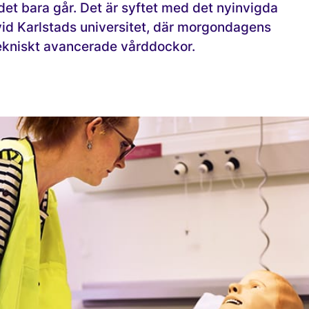
ö det bara går. Det är syftet med det nyinvigda
 vid Karlstads universitet, där morgondagens
tekniskt avancerade vårddockor.