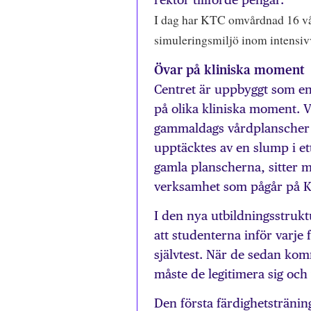
I dag har KTC omvårdnad 16 vår
simuleringsmiljö inom intensi
Övar på kliniska moment
Centret är uppbyggt som en
på olika kliniska moment. V
gammaldags vårdplanscher
upptäcktes av en slump i ett 
gamla planscherna, sitter
verksamhet som pågår på 
I den nya utbildningsstruk
att studenterna inför varje 
självtest. När de sedan ko
måste de legitimera sig och v
Den första färdighetsträning