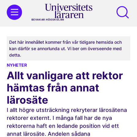
BEVAKAR HÖGSKOLAN
Det här innehållet kommer från vår tidigare hemsida och
kan därför se annorlunda ut. Vi ber om överseende med
detta.
NYHETER
Allt vanligare att rektor
hämtas från annat
lärosäte
I allt högre utsträckning rekryterar lärosätena
rektorer externt. I många fall har de nya
rektorerna haft en ledande position vid ett
annat lärosäte. Andelen sådana