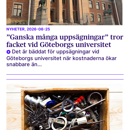
NYHETER
, 2026-06-25
”Ganska många uppsägningar” tror
facket vid Göteborgs universitet
Det är bäddat för uppsägningar vid
Göteborgs universitet när kostnaderna ökar
snabbare än...