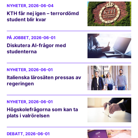
NYHETER
, 2026-06-04
KTH får nej igen – terrordömd
student blir kvar
PÅ JOBBET
, 2026-06-01
Diskutera AI-frågor med
studenterna
NYHETER
, 2026-06-01
Italienska lärosäten pressas av
regeringen
NYHETER
, 2026-06-01
Högskolefrågorna som kan ta
plats i valrörelsen
DEBATT
, 2026-06-01