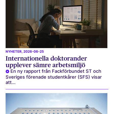
NYHETER
, 2026-06-25
Internationella doktorander
upplever sämre arbetsmiljö
En ny rapport från Fackförbundet ST och
Sveriges förenade studentkårer (SFS) visar
att...