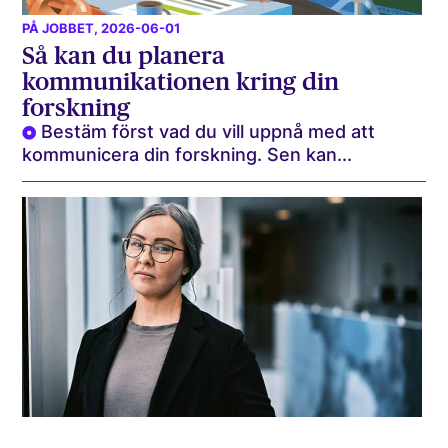
PÅ JOBBET
, 2026-06-01
Så kan du planera
kommunikationen kring din
forskning
Bestäm först vad du vill uppnå med att
kommunicera din forskning. Sen kan...