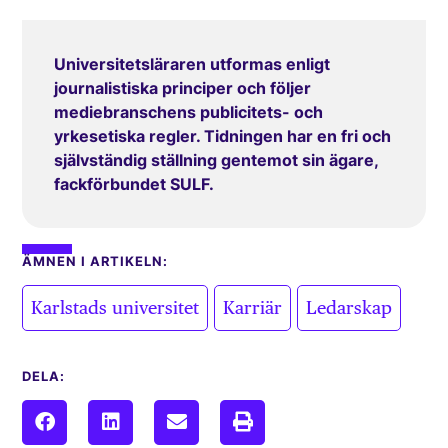
Universitetsläraren utformas enligt
journalistiska principer och följer
mediebranschens publicitets- och
yrkesetiska regler. Tidningen har en fri och
självständig ställning gentemot sin ägare,
fackförbundet SULF.
ÄMNEN I ARTIKELN:
,
,
Karlstads universitet
Karriär
Ledarskap
DELA: