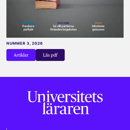
NUMMER 3, 2026
Artiklar
Läs pdf