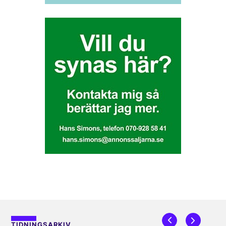
TIDNINGSARKIV