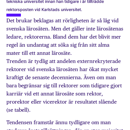
tekniska universitet innan han tidigare i år tillträdde
rektorsposten vid Karlstads universitet.
Det brukar beklagas att rörligheten är så låg vid
svenska lärosäten. Men det gäller inte lärosätenas
ledare, rektorerna. Bland dem har det blivit mer
regel än undantag att söka sig från sitt alma
mater till ett annat lärosäte.
Trenden är tydlig att andelen externrekryterade
rektorer vid svenska lärosäten har ökat mycket
kraftigt de senaste decennierna. Även om man
bara begränsar sig till rektorer som tidigare gjort
karriär vid ett annat lärosäte som rektor,
prorektor eller vicerektor är resultatet slående
(se tabell).
Tendensen framstår ännu tydligare om man