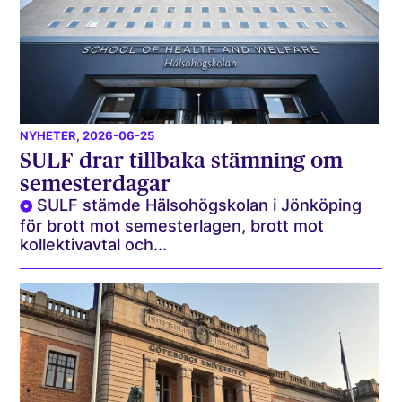
NYHETER
, 2026-06-25
SULF drar tillbaka stämning om
semesterdagar
SULF stämde Hälsohögskolan i Jönköping
för brott mot semesterlagen, brott mot
kollektivavtal och...