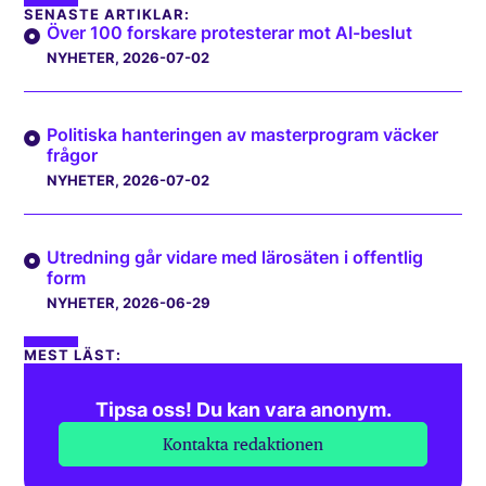
SENASTE ARTIKLAR:
Över 100 forskare protesterar mot AI-beslut
NYHETER
, 2026-07-02
Politiska hanteringen av masterprogram väcker
frågor
NYHETER
, 2026-07-02
Utredning går vidare med lärosäten i offentlig
form
NYHETER
, 2026-06-29
MEST LÄST:
Tipsa oss! Du kan vara anonym.
Kontakta redaktionen