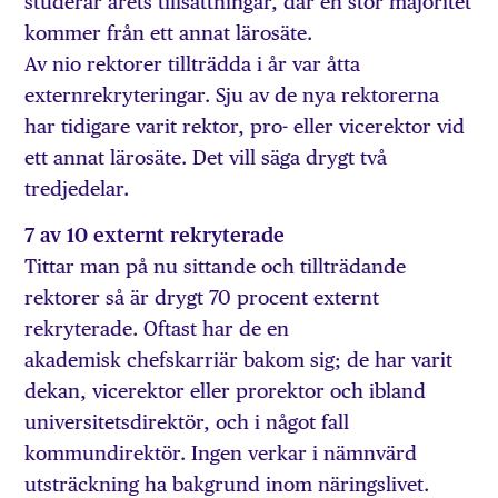
studerar årets tillsättningar, där en stor majoritet
kommer från ett annat lärosäte.
Av nio rektorer tillträdda i år var åtta
externrekryteringar. Sju av de nya rektorerna
har tidigare varit rektor, pro- eller vicerektor vid
ett annat lärosäte. Det vill säga drygt två
tredjedelar.
7 av 10 externt rekryterade
Tittar man på nu sittande och tillträdande
rektorer så är drygt 70 procent externt
rekryterade. Oftast har de en
akademisk chefskarriär bakom sig; de har varit
dekan, vicerektor eller prorektor och ibland
universitetsdirektör, och i något fall
kommundirektör. Ingen verkar i nämnvärd
utsträckning ha bakgrund inom näringslivet.