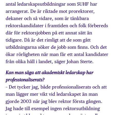
antal ledarskapsutbildningar som SUHF har
arrangerat. De är riktade mot prorektorer,
dekaner och så vidare, som är tänkbara
rektorskandidater i framtiden och folk förbereds
där för rektorsjobben på ett annat sätt än
tidigare. Då är det rimligt att de som gått
utbildningarna söker de jobb som finns. Och det
ökar rörligheten när man får ett antal kandidater
från olika håll i landet, säger Johan Sterte.
Kan man säga att akademiskt ledarskap har
professionaliserats?
– Det tycker jag, både professionaliserats och att
man lägger mer vikt vid ledarskapet än man
gjorde 2003 när jag blev rektor första gången.
Jag hade till exempel ingen rektorsutbildning