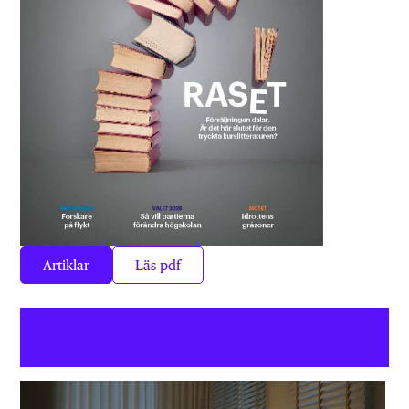
Artiklar
Läs pdf