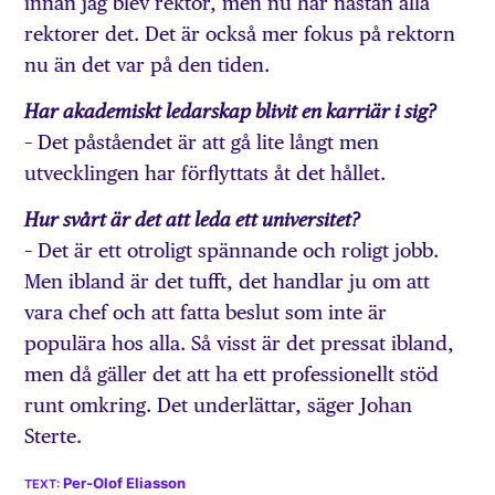
innan jag blev rektor, men nu har nästan alla
rektorer det. Det är också mer fokus på rektorn
nu än det var på den tiden.
Har akademiskt ledarskap blivit en karriär i sig?
– Det påståendet är att gå lite långt men
utvecklingen har förflyttats åt det hållet.
Hur svårt är det att leda ett universitet?
– Det är ett otroligt spännande och roligt jobb.
Men ibland är det tufft, det handlar ju om att
vara chef och att fatta beslut som inte är
populära hos alla. Så visst är det pressat ibland,
men då gäller det att ha ett professionellt stöd
runt omkring. Det underlättar, säger Johan
Sterte.
Per-Olof Eliasson