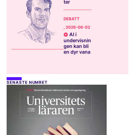
ter
DEBATT
, 2026-06-02
AI i
undervisnin
gen kan bli
en dyr vana
SENASTE NUMRET