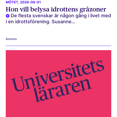
MÖTET
, 2026-06-01
Hon vill belysa idrottens gråzoner
De flesta svenskar är någon gång i livet med
i en idrottsförening. Susanne...
Annons