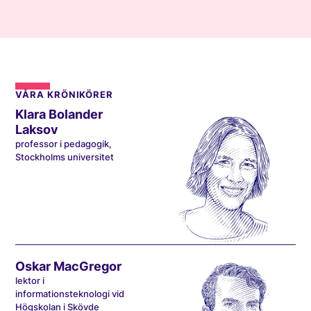
VÅRA KRÖNIKÖRER
Klara Bolander
Laksov
professor i pedagogik,
Stockholms universitet
Oskar MacGregor
lektor i
informationsteknologi vid
Högskolan i Skövde