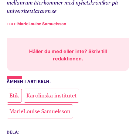
mellanrum återkommer med nyhetskrönikor på
universitetslararen.se
MarieLouise Samuelsson
Håller du med eller inte? Skriv till
redaktionen
.
ÄMNEN I ARTIKELN:
,
,
Etik
Karolinska institutet
MarieLouise Samuelsson
DELA: