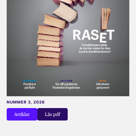
NUMMER 3, 2026
Artiklar
Läs pdf