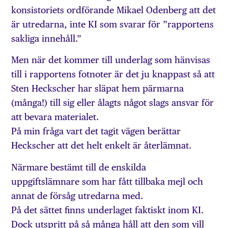
konsistoriets ordförande Mikael Odenberg att det
är utredarna, inte KI som svarar för ”rapportens
sakliga innehåll.”
Men när det kommer till underlag som hänvisas
till i rapportens fotnoter är det ju knappast så att
Sten Heckscher har släpat hem pärmarna
(många!) till sig eller ålagts något slags ansvar för
att bevara materialet.
På min fråga vart det tagit vägen berättar
Heckscher att det helt enkelt är återlämnat.
Närmare bestämt till de enskilda
uppgiftslämnare som har fått tillbaka mejl och
annat de försåg utredarna med.
På det sättet finns underlaget faktiskt inom KI.
Dock utspritt på så många håll att den som vill