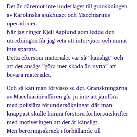
Det är däremot inte underlaget till granskningen
av Karolinska sjukhuset och Macchiarinis
operationer.
När jag ringer Kjell Asplund som ledde den
utredningen får jag veta att intervjuer och annat
inte sparats.
Detta eftersom materialet var så ”känsligt” och
att det ansågs ”göra mer skada än nytta” att
bevara materialet.
Och så kan man förvisso se det. Granskningarna
av Macchiarini-affären går ju inte att jämföra
med polisiära förundersökningar där man
knappast skulle kunna förstöra förhörsutskrifter
med motiveringen att det är känsligt.
Men beröringsskräck i förhållande till