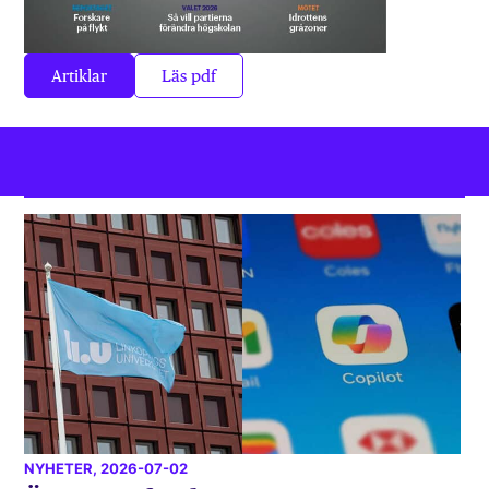
Artiklar
Läs pdf
NYHETER
, 2026-07-02