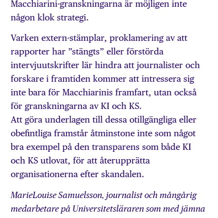
Macchiarini-granskningarna är möjligen inte
någon klok strategi.
Varken extern-stämplar, proklamering av att
rapporter har ”stängts” eller förstörda
intervjuutskrifter lär hindra att journalister och
forskare i framtiden kommer att intressera sig
inte bara för Macchiarinis framfart, utan också
för granskningarna av KI och KS.
Att göra underlagen till dessa otillgängliga eller
obefintliga framstår åtminstone inte som något
bra exempel på den transparens som både KI
och KS utlovat, för att återupprätta
organisationerna efter skandalen.
MarieLouise Samuelsson, journalist och mångårig
medarbetare på Universitetsläraren som med jämna