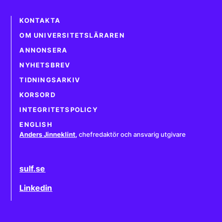
KONTAKTA
OM UNIVERSITETSLÄRAREN
ANNONSERA
NYHETSBREV
TIDNINGSARKIV
KORSORD
INTEGRITETSPOLICY
ENGLISH
Anders Jinneklint
,
chefredaktör och ansvarig utgivare
sulf.se
Linkedin