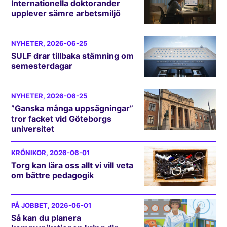
Internationella doktorander
upplever sämre arbetsmiljö
NYHETER
, 2026-06-25
SULF drar tillbaka stämning om
semesterdagar
NYHETER
, 2026-06-25
”Ganska många uppsägningar”
tror facket vid Göteborgs
universitet
KRÖNIKOR
, 2026-06-01
Torg kan lära oss allt vi vill veta
om bättre pedagogik
PÅ JOBBET
, 2026-06-01
Så kan du planera