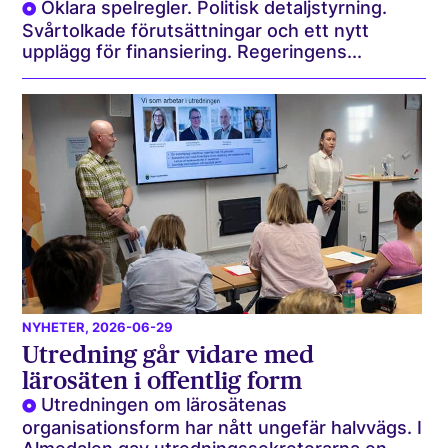
Oklara spelregler. Politisk detaljstyrning.
Svårtolkade förutsättningar och ett nytt
upplägg för finansiering. Regeringens...
NYHETER
, 2026-06-29
Utredning går vidare med
lärosäten i offentlig form
Utredningen om lärosätenas
organisationsform har nått ungefär halvvägs. I