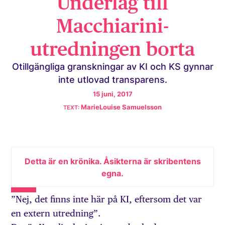
Underlag till
Macchiarini-
utredningen borta
Otillgängliga granskningar av KI och KS gynnar
inte utlovad transparens.
15 juni, 2017
MarieLouise Samuelsson
Detta är en krönika. Åsikterna är skribentens
egna.
”Nej, det finns inte här på KI, eftersom det var
en extern utredning”.