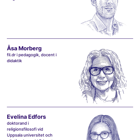
Åsa Morberg
fil.dr i pedagogik, docent i
didaktik
Evelina Edfors
doktorand i
religionsfilosofi vid
Uppsala universitet och