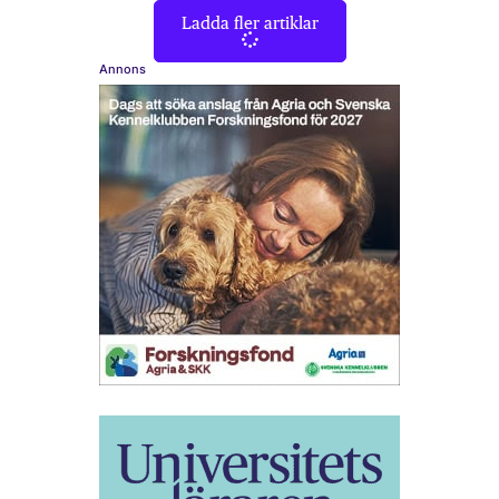
Ladda fler artiklar
Annons