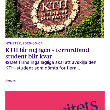
NYHETER
, 2026-06-04
KTH får nej igen – terrordömd
student blir kvar
Det finns inga lagliga skäl att avskilja den
KTH-student som dömts för flera...
Annons