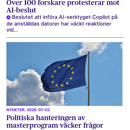
Över 100 forskare protesterar mot
AI-beslut
Beslutet att införa AI-verktyget Copilot på
de anställdas datorer har väckt reaktioner
vid...
NYHETER
, 2026-07-02
Politiska hanteringen av
masterprogram väcker frågor