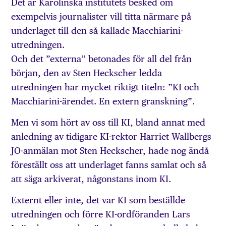
Det är Karolinska institutets besked om
exempelvis journalister vill titta närmare på
underlaget till den så kallade Macchiarini-
utredningen.
Och det ”externa” betonades för all del från
början, den av Sten Heckscher ledda
utredningen har mycket riktigt titeln: ”KI och
Macchiarini-ärendet. En extern granskning”.
Men vi som hört av oss till KI, bland annat med
anledning av tidigare KI-rektor Harriet Wallbergs
JO-anmälan mot Sten Heckscher, hade nog ändå
föreställt oss att underlaget fanns samlat och så
att säga arkiverat, någonstans inom KI.
Externt eller inte, det var KI som beställde
utredningen och förre KI-ordföranden Lars