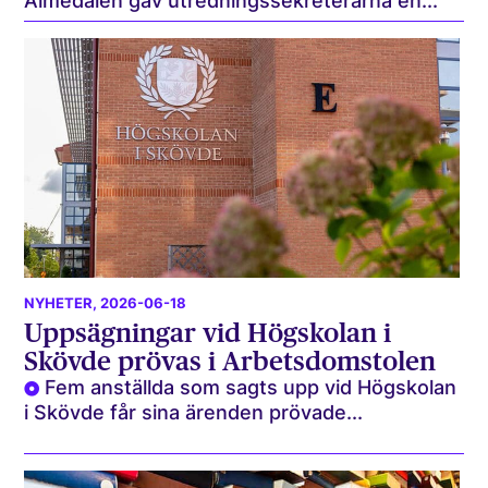
Almedalen gav utredningssekreterarna en...
NYHETER
, 2026-06-18
Uppsägningar vid Högskolan i
Skövde prövas i Arbetsdomstolen
Fem anställda som sagts upp vid Högskolan
i Skövde får sina ärenden prövade...