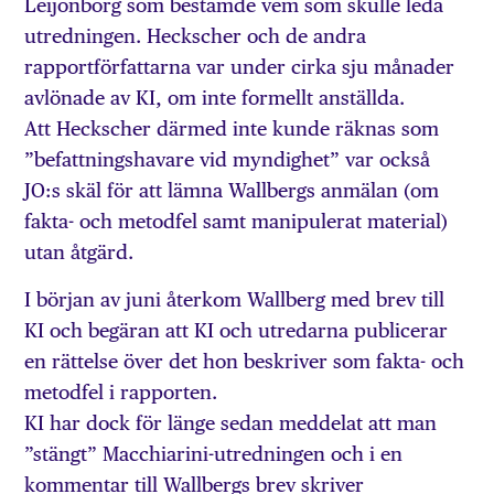
Leijonborg som bestämde vem som skulle leda
utredningen. Heckscher och de andra
rapportförfattarna var under cirka sju månader
avlönade av KI, om inte formellt anställda.
Att Heckscher därmed inte kunde räknas som
”befattningshavare vid myndighet” var också
JO:s skäl för att lämna Wallbergs anmälan (om
fakta- och metodfel samt manipulerat material)
utan åtgärd.
I början av juni återkom Wallberg med brev till
KI och begäran att KI och utredarna publicerar
en rättelse över det hon beskriver som fakta- och
metodfel i rapporten.
KI har dock för länge sedan meddelat att man
”stängt” Macchiarini-utredningen och i en
kommentar till Wallbergs brev skriver