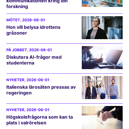
kommunikationen kring din
forskning
MÖTET
, 2026-06-01
Hon vill belysa idrottens
gråzoner
PÅ JOBBET
, 2026-06-01
Diskutera AI-frågor med
studenterna
NYHETER
, 2026-06-01
Italienska lärosäten pressas av
regeringen
NYHETER
, 2026-06-01
Högskolefrågorna som kan ta
plats i valrörelsen