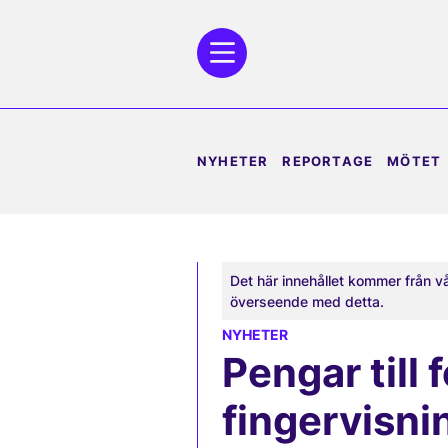
NYHETER
REPORTAGE
MÖTET
Det här innehållet kommer från v
överseende med detta.
NYHETER
Pengar till
fingervisn