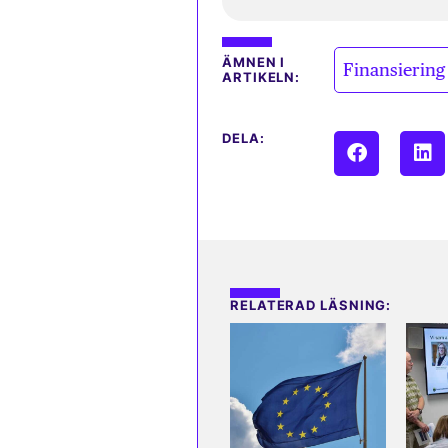
ÄMNEN I
Finansiering
ARTIKELN:
DELA:
RELATERAD LÄSNING: