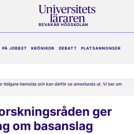
BEVAKAR HÖGSKOLAN
PÅ JOBBET
KRÖNIKOR
DEBATT
PLATSANNONSER
år tidigare hemsida och kan därför se annorlunda ut. Vi ber om
 forskningsråden ger
ing om basanslag