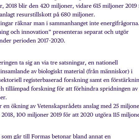
, 2018 blir den 420 miljoner, vidare 615 miljoner 2019 
nlagt resurstillskott på 680 miljoner.
ingar räknar man i sammanhanget inte energifrågorna
ning och innovation” presenteras separat och utgör
nder perioden 2017–2020.
ingen ta sig an via tre satsningar, en nationell
 insamlande av biologiskt material (från människor) i
sektoriell registerbaserad forskning samt en förstärkni
h tillämpad forskning för att förhindra spridningen av
er.
är en ökning av Vetenskapsrådets anslag med 25 miljon
 2018, 100 miljoner 2019 för att 2020 utgöra 115 miljone
 som går till Formas betonar bland annat en