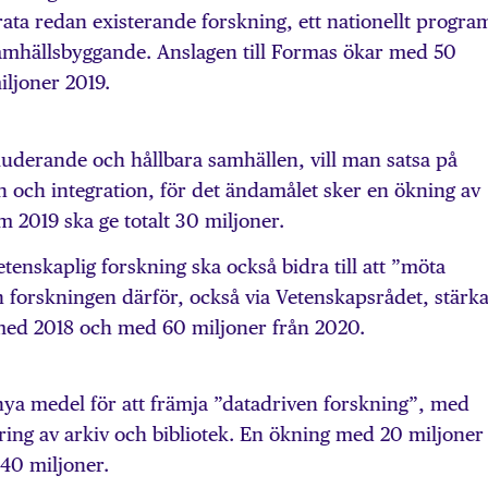
arata redan existerande forskning, ett nationellt progra
samhällsbyggande. Anslagen till Formas ökar med 50
iljoner 2019.
nkluderande och hållbara samhällen, vill man satsa på
 och integration, för det ändamålet sker en ökning av
 2019 ska ge totalt 30 miljoner.
enskaplig forskning ska också bidra till att ”möta
forskningen därför, också via Vetenskapsrådet, stärk
med 2018 och med 60 miljoner från 2020.
nya medel för att främja ”datadriven forskning”, med
ering av arkiv och bibliotek. En ökning med 20 miljoner
 40 miljoner.