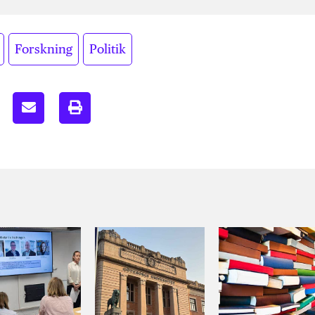
,
,
Forskning
Politik