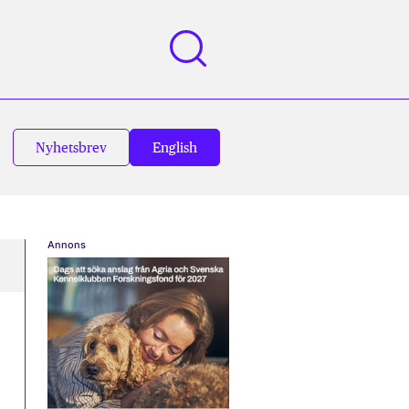
Nyhetsbrev
English
Annons