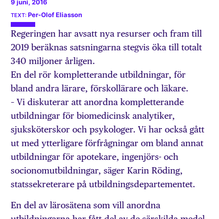
9 juni, 2016
Per-Olof Eliasson
Regeringen har avsatt nya resurser och fram till
2019 beräknas satsningarna stegvis öka till totalt
340 miljoner årligen.
En del rör kompletterande utbildningar, för
bland andra lärare, förskollärare och läkare.
– Vi diskuterar att anordna kompletterande
utbildningar för biomedicinsk analytiker,
sjuksköterskor och psykologer. Vi har också gått
ut med ytterligare förfrågningar om bland annat
utbildningar för apotekare, ingenjörs- och
socionomutbildningar, säger Karin Röding,
statssekreterare på utbildningsdepartementet.
En del av lärosätena som vill anordna
utbildningarna har fått del av de särskilda medel