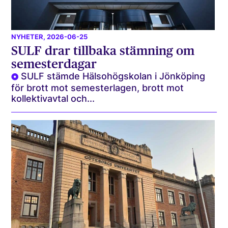
NYHETER
, 2026-06-25
SULF drar tillbaka stämning om
semesterdagar
SULF stämde Hälsohögskolan i Jönköping
för brott mot semesterlagen, brott mot
kollektivavtal och...