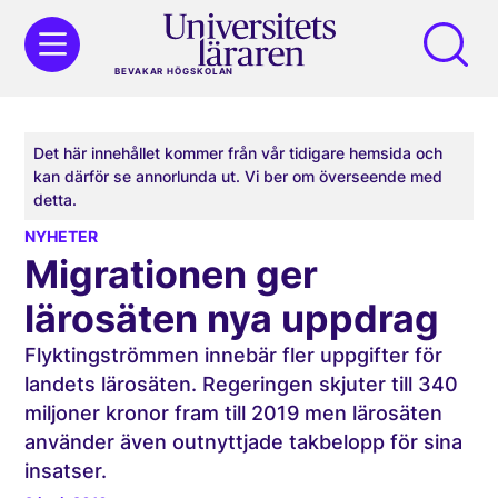
BEVAKAR HÖGSKOLAN
Det här innehållet kommer från vår tidigare hemsida och
kan därför se annorlunda ut. Vi ber om överseende med
detta.
NYHETER
Migrationen ger
lärosäten nya uppdrag
Flyktingströmmen innebär fler uppgifter för
landets lärosäten. Regeringen skjuter till 340
miljoner kronor fram till 2019 men lärosäten
använder även outnyttjade takbelopp för sina
insatser.