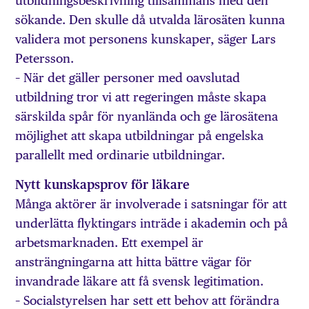
utbildningsbeskrivning tillsammans med den
sökande. Den skulle då utvalda lärosäten kunna
validera mot personens kunskaper, säger Lars
Petersson.
– När det gäller personer med oavslutad
utbildning tror vi att regeringen måste skapa
särskilda spår för nyanlända och ge lärosätena
möjlighet att skapa utbildningar på engelska
parallellt med ordinarie utbildningar.
Nytt kunskapsprov för läkare
Många aktörer är involverade i satsningar för att
underlätta flyktingars inträde i akademin och på
arbetsmarknaden. Ett exempel är
ansträngningarna att hitta bättre vägar för
invandrade läkare att få svensk legitimation.
– Socialstyrelsen har sett ett behov att förändra