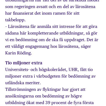
som regeringen avsatt och en del av lärosätena
har finansierat det inom ramen för sitt
takbelopp.
– Lärosätena får anmäla sitt intresse för att göra
sådana här kompletterande utbildningar, så gör
vi en bedömning om de ska få uppdraget. Det är
ett väldigt engagemang hos lärosätena, säger
Karin Röding.
Tio miljoner extra
Universitets- och högskolerådet, UHR, fått tio
miljoner extra i vårbudgeten för bedömning av
utländska meriter.
Tillströmningen av flyktingar har gjort att
ansökningarna om bedömning av högre
utbildning ökat med 39 procent de fyra första