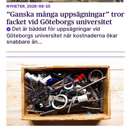
NYHETER
, 2026-06-25
”Ganska många uppsägningar” tror
facket vid Göteborgs universitet
Det är bäddat för uppsägningar vid
Göteborgs universitet när kostnaderna ökar
snabbare än...