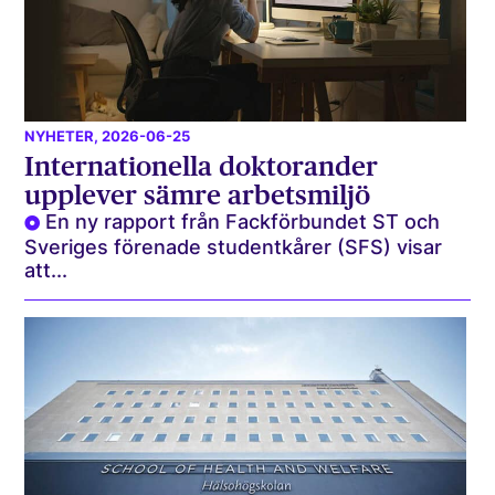
NYHETER
, 2026-06-25
Internationella doktorander
upplever sämre arbetsmiljö
En ny rapport från Fackförbundet ST och
Sveriges förenade studentkårer (SFS) visar
att...