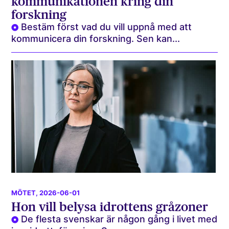
kommunikationen kring din
forskning
Bestäm först vad du vill uppnå med att
kommunicera din forskning. Sen kan...
MÖTET
, 2026-06-01
Hon vill belysa idrottens gråzoner
De flesta svenskar är någon gång i livet med