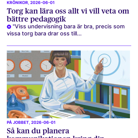
KRÖNIKOR
, 2026-06-01
Torg kan lära oss allt vi vill veta om
bättre pedagogik
"Viss undervisning bara är bra, precis som
vissa torg bara drar oss till...
PÅ JOBBET
, 2026-06-01
Så kan du planera