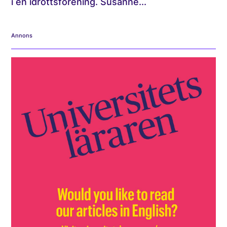
i en idrottsförening. Susanne...
Annons