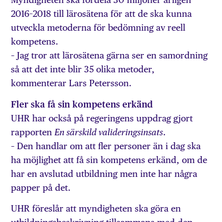
2016–2018 till lärosätena för att de ska kunna
utveckla metoderna för bedömning av reell
kompetens.
– Jag tror att lärosätena gärna ser en samordning
så att det inte blir 35 olika metoder,
kommenterar Lars Petersson.
Fler ska få sin kompetens erkänd
UHR har också på regeringens uppdrag gjort
rapporten
.
En särskild valideringsinsats
– Den handlar om att fler personer än i dag ska
ha möjlighet att få sin kompetens erkänd, om de
har en avslutad utbildning men inte har några
papper på det.
UHR föreslår att myndigheten ska göra en