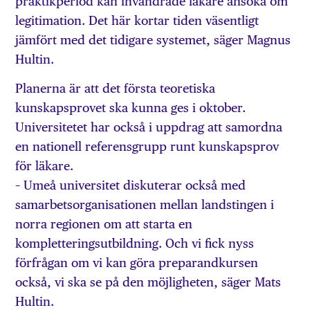
praktikperiod kan invandrade läkare ansöka om
legitimation. Det här kortar tiden väsentligt
jämfört med det tidigare systemet, säger Magnus
Hultin.
Planerna är att det första teoretiska
kunskapsprovet ska kunna ges i oktober.
Universitetet har också i uppdrag att samordna
en nationell referensgrupp runt kunskapsprov
för läkare.
– Umeå universitet diskuterar också med
samarbetsorganisationen mellan landstingen i
norra regionen om att starta en
kompletteringsutbildning. Och vi fick nyss
förfrågan om vi kan göra preparandkursen
också, vi ska se på den möjligheten, säger Mats
Hultin.