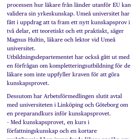
processen hur läkare från länder utanför EU kan
validera sin yrkeskunskap. Umeå universitet har
fått i uppdrag att ta fram ett nytt kunskapsprov i
två delar, ett teoretiskt och ett praktiskt, säger
Magnus Hultin, läkare och lektor vid Umeå
universitet.
Utbildningsdepartementet har också gått ut med
en förfrågan om kompletterings­utbildning för de
läkare som inte uppfyller kraven för att göra
kunskapsprovet.
Dessutom har Arbets­förmedlingen slutit avtal
med universiteten i Linköping och Göteborg om
en preparandkurs inför kunskapsprovet.
– Med kunskapsprovet, en kurs i
författningskunskap och en kortare