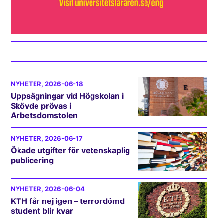
NYHETER
, 2026-06-18
Uppsägningar vid Högskolan i
Skövde prövas i
Arbetsdomstolen
NYHETER
, 2026-06-17
Ökade utgifter för vetenskaplig
publicering
NYHETER
, 2026-06-04
KTH får nej igen – terrordömd
student blir kvar