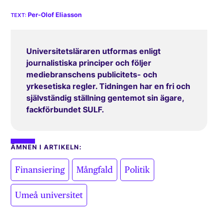
Per-Olof Eliasson
Universitetsläraren utformas enligt
journalistiska principer och följer
mediebranschens publicitets- och
yrkesetiska regler. Tidningen har en fri och
självständig ställning gentemot sin ägare,
fackförbundet SULF.
ÄMNEN I ARTIKELN:
,
,
,
Finansiering
Mångfald
Politik
Umeå universitet