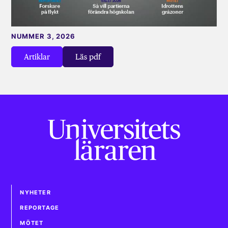
NUMMER 3, 2026
Artiklar
Läs pdf
NYHETER
REPORTAGE
MÖTET