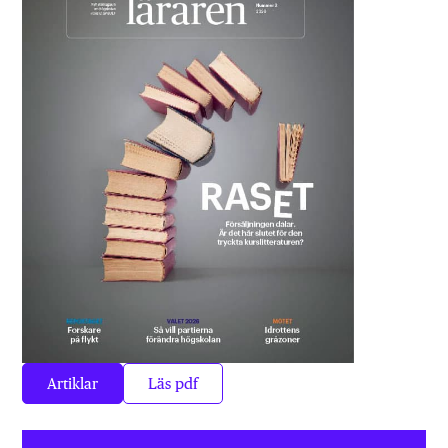
Artiklar
Läs pdf