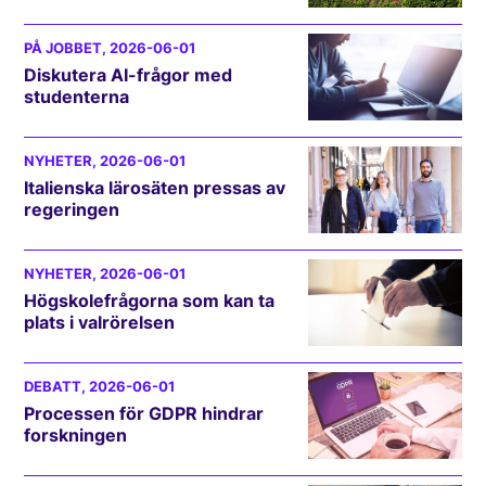
PÅ JOBBET
, 2026-06-01
Diskutera AI-frågor med
studenterna
NYHETER
, 2026-06-01
Italienska lärosäten pressas av
regeringen
NYHETER
, 2026-06-01
Högskolefrågorna som kan ta
plats i valrörelsen
DEBATT
, 2026-06-01
Processen för GDPR hindrar
forskningen