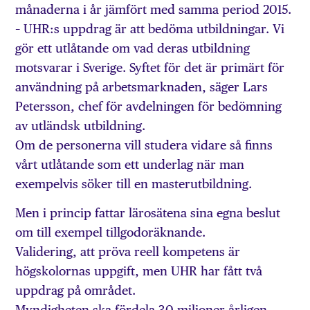
månaderna i år jämfört med samma period 2015.
– UHR:s uppdrag är att bedöma utbildningar. Vi
gör ett utlåtande om vad deras utbildning
motsvarar i Sverige. Syftet för det är primärt för
användning på arbetsmarknaden, säger Lars
Petersson, chef för avdelningen för bedömning
av utländsk utbildning.
Om de personerna vill studera vidare så finns
vårt utlåtande som ett underlag när man
exempelvis söker till en masterutbildning.
Men i princip fattar lärosätena sina egna beslut
om till exempel tillgodoräknande.
Validering, att pröva reell kompetens är
högskolornas uppgift, men UHR har fått två
uppdrag på området.
Myndigheten ska fördela 30 miljoner årligen