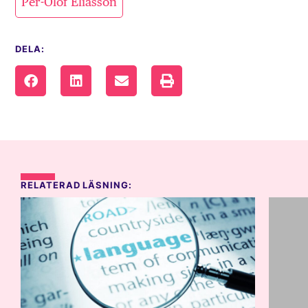
Per-Olof Eliasson
DELA:
RELATERAD LÄSNING: