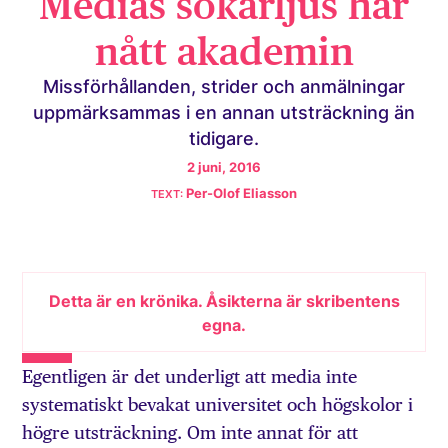
Medias sökarljus har
nått akademin
Missförhållanden, strider och anmälningar
uppmärksammas i en annan utsträckning än
tidigare.
2 juni, 2016
Per-Olof Eliasson
Detta är en krönika. Åsikterna är skribentens
egna.
Egentligen är det underligt att media inte
systematiskt bevakat universitet och högskolor i
högre utsträckning. Om inte annat för att