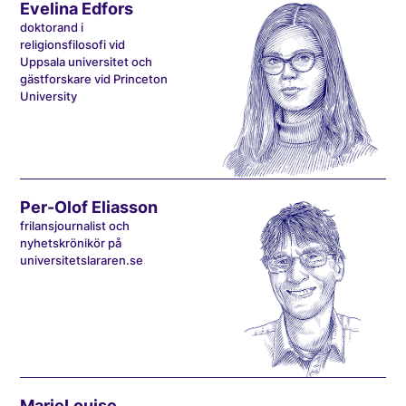
Evelina Edfors
doktorand i
religionsfilosofi vid
Uppsala universitet och
gästforskare vid Princeton
University
Per-Olof Eliasson
frilansjournalist och
nyhetskrönikör på
universitetslararen.se
MarieLouise