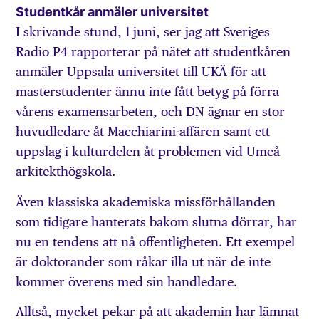
Studentkår anmäler universitet
I skrivande stund, 1 juni, ser jag att Sveriges
Radio P4 rapporterar på nätet att studentkåren
anmäler Uppsala universitet till UKÄ för att
masterstudenter ännu inte fått betyg på förra
vårens examensarbeten, och DN ägnar en stor
huvudledare åt Macchiarini-affären samt ett
uppslag i kulturdelen åt problemen vid Umeå
arkitekthögskola.
Även klassiska akademiska missförhållanden
som tidigare hanterats bakom slutna dörrar, har
nu en tendens att nå offentligheten. Ett exempel
är doktorander som råkar illa ut när de inte
kommer överens med sin handledare.
Alltså, mycket pekar på att akademin har lämnat