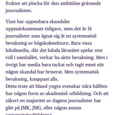
frukter att plocka för den ambitiöse grävande
journalisten.
Visst har uppenbara skandaler
uppmärksammats tidigare, men det är få
journalister som ägnat sig åt en systematisk
bevakning av högskolesektorn. Bara vissa
lokalmedia, där det lokala lärosätet spelar stor
roll i samhället, verkar ha aktiv bevakning. Men i
övrigt har media bara tackat och tagit emot när
någon skandal har briserat. Men systematisk
bevakning, knappast alls.
Detta trots att bland yngre svenskar nära hälften
har någon form av akademisk utbildning. Och att
säkert en majoritet av dagens journalister har
gått på JMK, JMG, eller någon annan
universitetsutbildning.