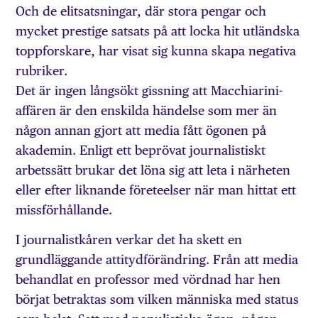
Och de elitsatsningar, där stora pengar och
mycket prestige satsats på att locka hit utländska
toppforskare, har visat sig kunna skapa negativa
rubriker.
Det är ingen långsökt gissning att Macchiarini-
affären är den enskilda händelse som mer än
någon annan gjort att media fått ögonen på
akademin. Enligt ett beprövat journalistiskt
arbetssätt brukar det löna sig att leta i närheten
eller efter liknande företeelser när man hittat ett
missförhållande.
I journalistkåren verkar det ha skett en
grundläggande attitydförändring. Från att media
behandlat en professor med vördnad har hen
börjat betraktas som vilken människa med status