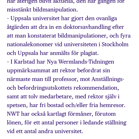
har återigen blivit aktuella, den här gången för
misstänkt bildmanipulation.
– Uppsala universitet har gjort den ovanliga
åtgärden att dra in en doktorsavhandling efter
att man konstaterat bildmanipulationer, och fyra
nationalekonomer vid universiteten i Stockholm
och Uppsala har anmälts för plagiat.
– I Karlstad har Nya Wermlands-Tidningen
uppmärksammat att rektor befordrat sin
närmaste man till professor, mot Anställnings-
och befordringsutskottets rekommendation,
samt att tolv medarbetare, med rektor själv i
spetsen, har fri bostad och/eller fria hemresor.
NWT har också kartlagt förmåner, förutom
lönen, för ett antal personer i ledande ställning
vid ett antal andra universitet.