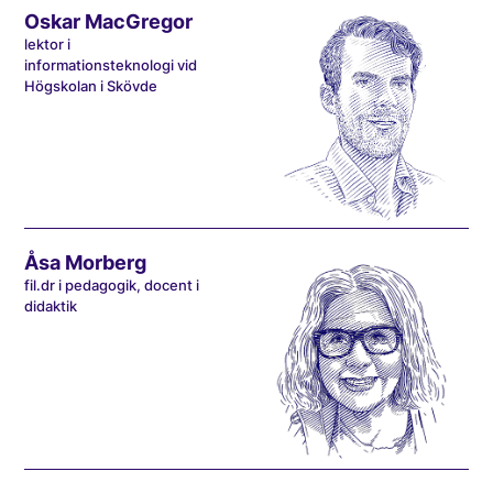
Oskar MacGregor
lektor i
informationsteknologi vid
Högskolan i Skövde
Åsa Morberg
fil.dr i pedagogik, docent i
didaktik