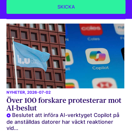
NYHETER
, 2026-07-02
Över 100 forskare protesterar mot
AI-beslut
Beslutet att införa AI-verktyget Copilot på
de anställdas datorer har väckt reaktioner
vid...