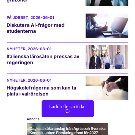
PÅ JOBBET
, 2026-06-01
Diskutera AI-frågor med
studenterna
NYHETER
, 2026-06-01
Italienska lärosäten pressas av
regeringen
NYHETER
, 2026-06-01
Högskolefrågorna som kan ta
plats i valrörelsen
Ladda fler artiklar
Annons