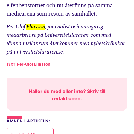
elfenbenstornet och nu återfinns på samma
mediearena som resten av samhället.
Per-Olof
Eliasson
, journalist och mångårig
medarbetare på Universitetsläraren, som med
jämna mellanrum återkommer med nyhetskrönikor
på universitetslararen.se.
Per-Olof Eliasson
Håller du med eller inte? Skriv till
redaktionen
.
ÄMNEN I ARTIKELN: