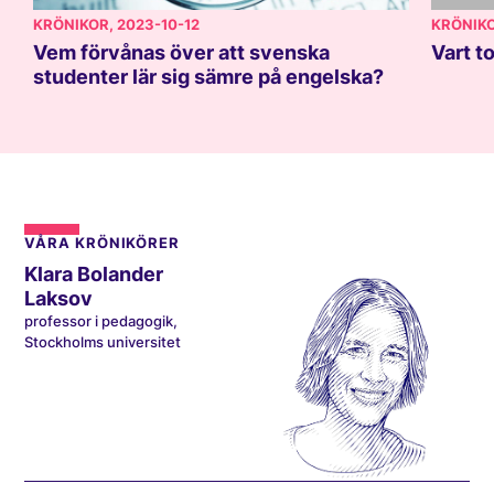
KRÖNIKOR
, 2023-10-12
KRÖNIK
Vem förvånas över att svenska
Vart t
studenter lär sig sämre på engelska?
VÅRA KRÖNIKÖRER
Klara Bolander
Laksov
professor i pedagogik,
Stockholms universitet