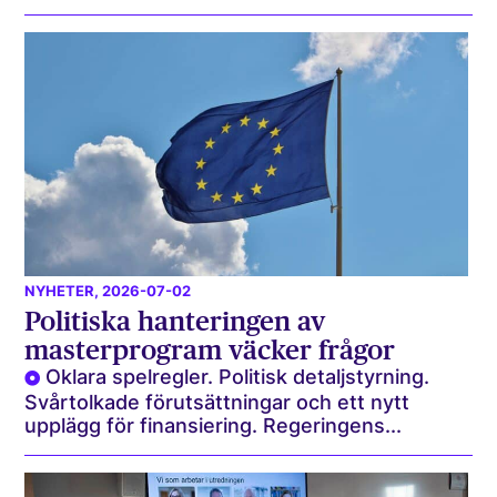
NYHETER
, 2026-07-02
Politiska hanteringen av
masterprogram väcker frågor
Oklara spelregler. Politisk detaljstyrning.
Svårtolkade förutsättningar och ett nytt
upplägg för finansiering. Regeringens...