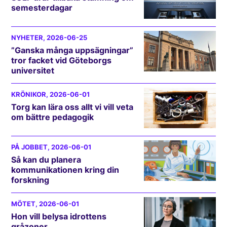
semesterdagar
NYHETER
, 2026-06-25
”Ganska många uppsägningar”
tror facket vid Göteborgs
universitet
KRÖNIKOR
, 2026-06-01
Torg kan lära oss allt vi vill veta
om bättre pedagogik
PÅ JOBBET
, 2026-06-01
Så kan du planera
kommunikationen kring din
forskning
MÖTET
, 2026-06-01
Hon vill belysa idrottens
gråzoner