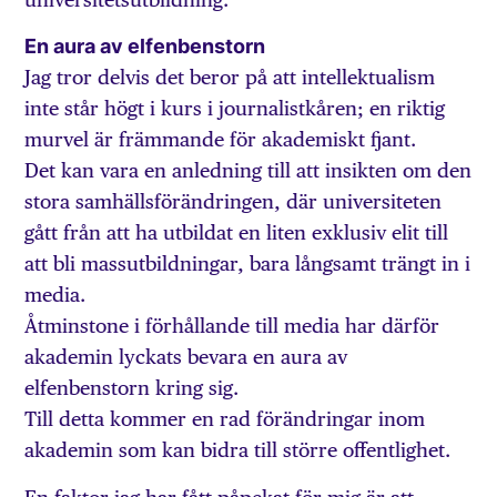
En aura av elfenbenstorn
Jag tror delvis det beror på att intellektualism
inte står högt i kurs i journalistkåren; en riktig
murvel är främmande för akademiskt fjant.
Det kan vara en anledning till att insikten om den
stora samhällsförändringen, där universiteten
gått från att ha utbildat en liten exklusiv elit till
att bli massutbildningar, bara långsamt trängt in i
media.
Åtminstone i förhållande till media har därför
akademin lyckats bevara en aura av
elfenbenstorn kring sig.
Till detta kommer en rad förändringar inom
akademin som kan bidra till större offentlighet.