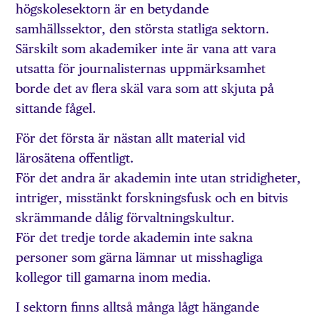
högskolesektorn är en betydande
samhällssektor, den största statliga sektorn.
Särskilt som akademiker inte är vana att vara
utsatta för journalisternas uppmärksamhet
borde det av flera skäl vara som att skjuta på
sittande fågel.
För det första är nästan allt material vid
lärosätena offentligt.
För det andra är akademin inte utan stridigheter,
intriger, misstänkt forskningsfusk och en bitvis
skrämmande dålig förvaltningskultur.
För det tredje torde akademin inte sakna
personer som gärna lämnar ut misshagliga
kollegor till gamarna inom media.
I sektorn finns alltså många lågt hängande