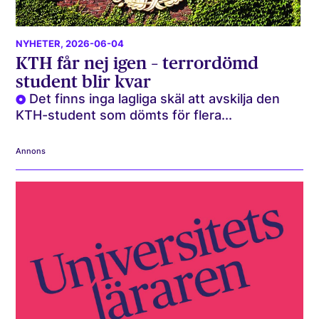
NYHETER
, 2026-06-04
KTH får nej igen – terrordömd
student blir kvar
Det finns inga lagliga skäl att avskilja den
KTH-student som dömts för flera...
Annons