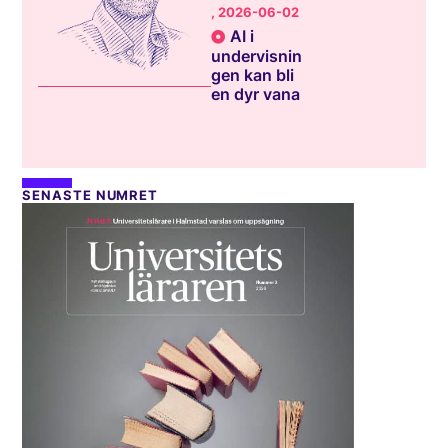
, 2026-06-02
AI i
undervisnin
gen kan bli
en dyr vana
SENASTE NUMRET