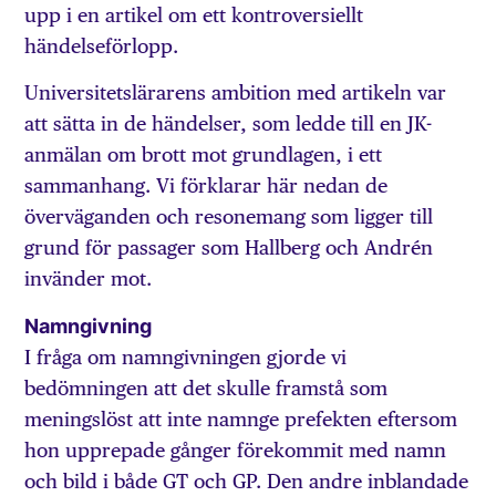
upp i en artikel om ett kontroversiellt
händelseförlopp.
Universitetslärarens ambition med artikeln var
att sätta in de händelser, som ledde till en JK-
anmälan om brott mot grundlagen, i ett
sammanhang. Vi förklarar här nedan de
överväganden och resonemang som ligger till
grund för passager som Hallberg och Andrén
invänder mot.
Namngivning
I fråga om namngivningen gjorde vi
bedömningen att det skulle framstå som
meningslöst att inte namnge prefekten eftersom
hon upprepade gånger förekommit med namn
och bild i både GT och GP. Den andre inblandade