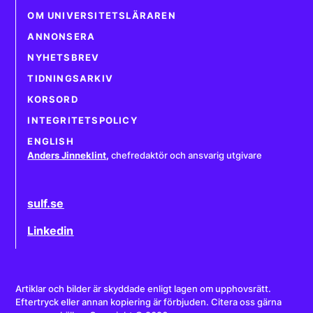
OM UNIVERSITETSLÄRAREN
ANNONSERA
NYHETSBREV
TIDNINGSARKIV
KORSORD
INTEGRITETSPOLICY
ENGLISH
Anders Jinneklint
,
chefredaktör och ansvarig utgivare
sulf.se
Linkedin
Artiklar och bilder är skyddade enligt lagen om upphovsrätt.
Eftertryck eller annan kopiering är förbjuden. Citera oss gärna