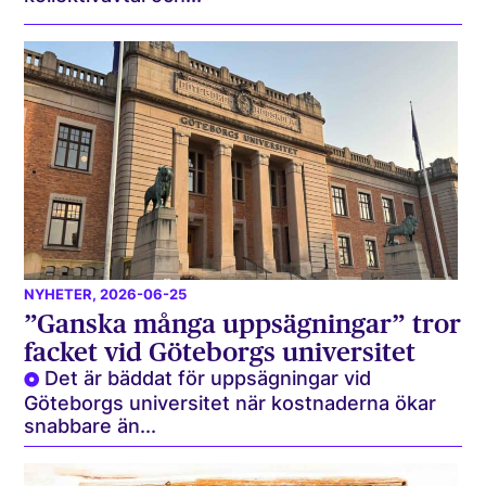
NYHETER
, 2026-06-25
”Ganska många uppsägningar” tror
facket vid Göteborgs universitet
Det är bäddat för uppsägningar vid
Göteborgs universitet när kostnaderna ökar
snabbare än...