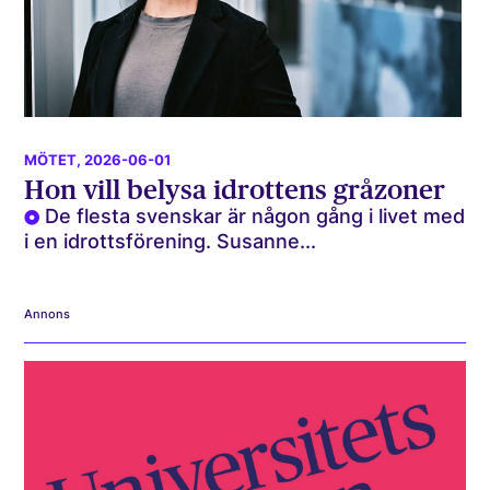
MÖTET
, 2026-06-01
Hon vill belysa idrottens gråzoner
De flesta svenskar är någon gång i livet med
i en idrottsförening. Susanne...
Annons