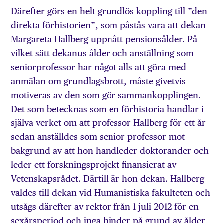
Därefter görs en helt grundlös koppling till ”den
direkta förhistorien”, som påstås vara att dekan
Margareta Hallberg uppnått pensionsålder. På
vilket sätt dekanus ålder och anställning som
seniorprofessor har något alls att göra med
anmälan om grundlagsbrott, måste givetvis
motiveras av den som gör sammankopplingen.
Det som betecknas som en förhistoria handlar i
själva verket om att professor Hallberg för ett år
sedan anställdes som senior professor mot
bakgrund av att hon handleder doktorander och
leder ett forskningsprojekt finansierat av
Vetenskapsrådet. Därtill är hon dekan. Hallberg
valdes till dekan vid Humanistiska fakulteten och
utsågs därefter av rektor från 1 juli 2012 för en
sexårsperiod och inga hinder på grund av ålder