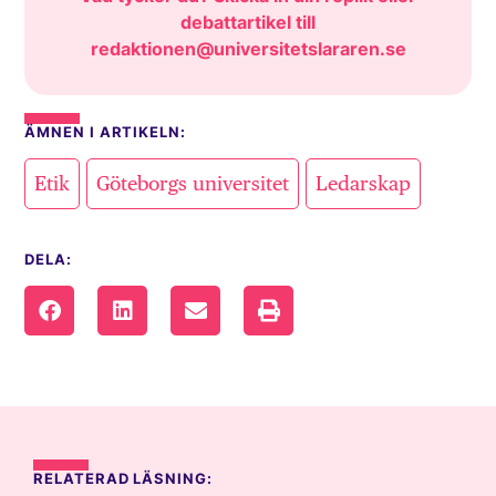
debattartikel till
redaktionen@universitetslararen.se
ÄMNEN I ARTIKELN:
,
,
Etik
Göteborgs universitet
Ledarskap
DELA:
RELATERAD LÄSNING: