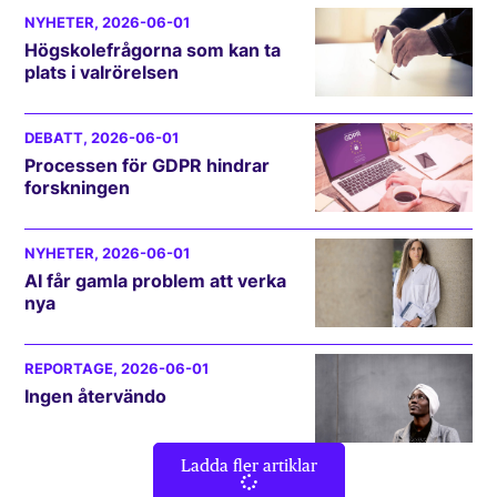
NYHETER
, 2026-06-01
Högskolefrågorna som kan ta
plats i valrörelsen
DEBATT
, 2026-06-01
Processen för GDPR hindrar
forskningen
NYHETER
, 2026-06-01
AI får gamla problem att verka
nya
REPORTAGE
, 2026-06-01
Ingen återvändo
Ladda fler artiklar