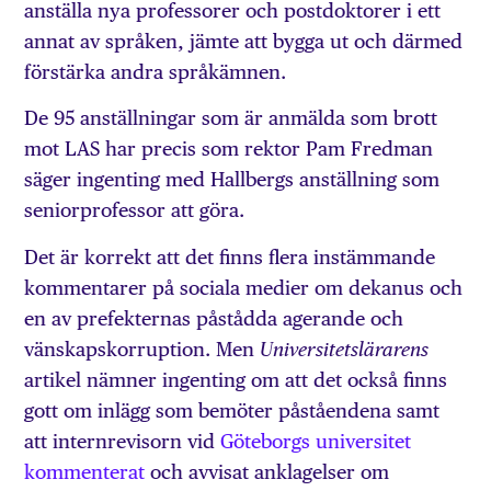
anställa nya professorer och postdoktorer i ett
annat av språken, jämte att bygga ut och därmed
förstärka andra språkämnen.
De 95 anställningar som är anmälda som brott
mot LAS har precis som rektor Pam Fredman
säger ingenting med Hallbergs anställning som
seniorprofessor att göra.
Det är korrekt att det finns flera instämmande
kommentarer på sociala medier om dekanus och
en av prefekternas påstådda agerande och
vänskapskorruption. Men
Universitetslärarens
artikel nämner ingenting om att det också finns
gott om inlägg som bemöter påståendena samt
att internrevisorn vid
Göteborgs universitet
kommenterat
och avvisat anklagelser om