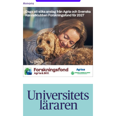
Annons