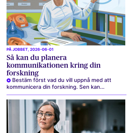
PÅ JOBBET
, 2026-06-01
Så kan du planera
kommunikationen kring din
forskning
Bestäm först vad du vill uppnå med att
kommunicera din forskning. Sen kan...