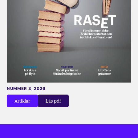
NUMMER 3, 2026
Artiklar
Läs pdf