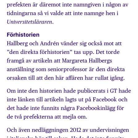
prefekten är däremot inte namngiven i någon av
tidningarna så vi valde att inte namnge hen i
.
Universitetsläraren
Förhistorien
Hallberg och Andrén vänder sig också mot att
”den direkta förhistorien” tas upp. Det torde
framgå av artikeln att Margareta Hallbergs
anställning som seniorprofessor är den direkta
orsaken till att den här affären har rullat igång.
Om inte den historien hade publicerats i GT hade
inte länken till artikeln lagts ut på Facebook och
det hade inte funnits några Facebookinlägg för
de två prefekterna att mejla om.
Och även nedläggningen 2012 av undervisningen