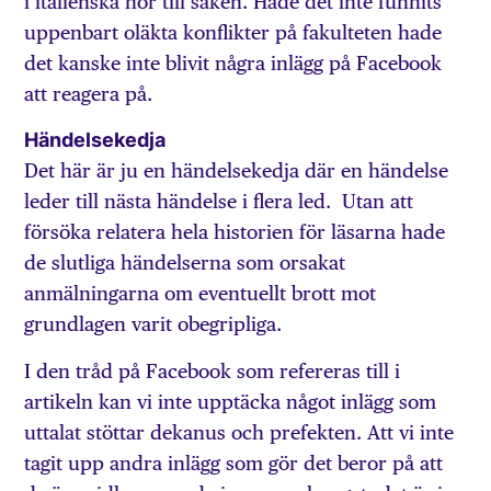
i italienska hör till saken. Hade det inte funnits
uppenbart oläkta konflikter på fakulteten hade
det kanske inte blivit några inlägg på Facebook
att reagera på.
Händelsekedja
Det här är ju en händelsekedja där en händelse
leder till nästa händelse i flera led. Utan att
försöka relatera hela historien för läsarna hade
de slutliga händelserna som orsakat
anmälningarna om eventuellt brott mot
grundlagen varit obegripliga.
I den tråd på Facebook som refereras till i
artikeln kan vi inte upptäcka något inlägg som
uttalat stöttar dekanus och prefekten. Att vi inte
tagit upp andra inlägg som gör det beror på att