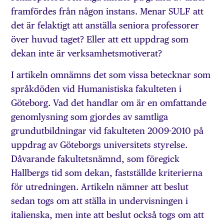
framfördes från någon instans. Menar SULF att
det är felaktigt att anställa seniora professorer
över huvud taget? Eller att ett uppdrag som
dekan inte är verksamhetsmotiverat?
I artikeln omnämns det som vissa betecknar som
språkdöden vid Humanistiska fakulteten i
Göteborg. Vad det handlar om är en omfattande
genomlysning som gjordes av samtliga
grundutbildningar vid fakulteten 2009-2010 på
uppdrag av Göteborgs universitets styrelse.
Dåvarande fakultetsnämnd, som föregick
Hallbergs tid som dekan, fastställde kriterierna
för utredningen. Artikeln nämner att beslut
sedan togs om att ställa in undervisningen i
italienska, men inte att beslut också togs om att