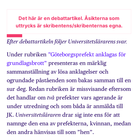
Det här är en debattartikel. Åsikterna som
uttrycks är skribentens/skribenternas egna.
Efter debattartikeln följer Universitetslärarens svar.
Under rubriken
”Göteborgsprefekt anklagas för
grundlagsbrott”
presenteras en märklig
sammanställning av lösa anklagelser och
ogrundade påståenden som bakas samman till en
sur deg. Redan rubriken är missvisande eftersom
det handlar om
prefekter vars agerande är
två
under utredning och som båda är anmälda till
JK.
drar sig inte ens för att
Universitetsläraren
namnge den ena av prefekterna, kvinnan, medan
den andra hänvisas till som ”hen”.