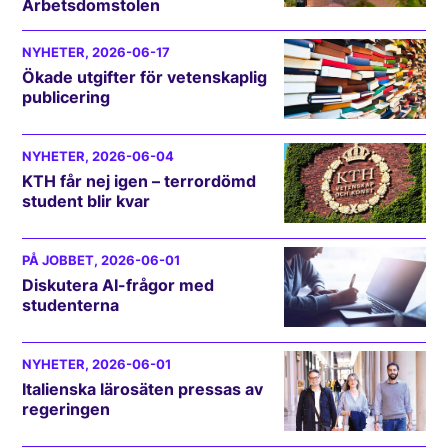
Arbetsdomstolen
NYHETER
, 2026-06-17
Ökade utgifter för vetenskaplig
publicering
NYHETER
, 2026-06-04
KTH får nej igen – terrordömd
student blir kvar
PÅ JOBBET
, 2026-06-01
Diskutera AI-frågor med
studenterna
NYHETER
, 2026-06-01
Italienska lärosäten pressas av
regeringen