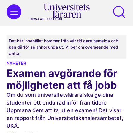
BEVAKAR HÖGSKOLAN
Det här innehållet kommer från vår tidigare hemsida och
kan därför se annorlunda ut. Vi ber om överseende med
detta.
NYHETER
Examen avgörande för
möjligheten att få jobb
Om du som universitetslärare ska ge dina
studenter ett enda råd inför framtiden:
Uppmana dem att ta ut en examen! Det visar
en rapport från Universitets­kanslersämbetet,
UKÄ.