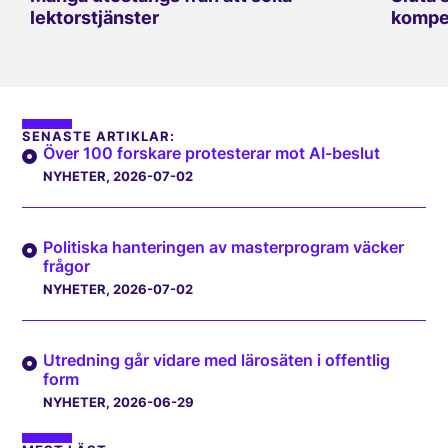
lektorstjänster
kompe
SENASTE ARTIKLAR:
Över 100 forskare protesterar mot AI-beslut
NYHETER
, 2026-07-02
Politiska hanteringen av masterprogram väcker
frågor
NYHETER
, 2026-07-02
Utredning går vidare med lärosäten i offentlig
form
NYHETER
, 2026-06-29