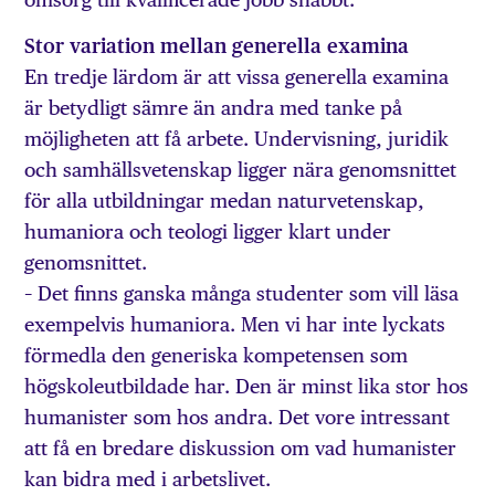
Stor variation mellan generella examina
En tredje lärdom är att vissa generella examina
är betydligt sämre än andra med tanke på
möjligheten att få arbete. Undervisning, juridik
och samhällsvetenskap ligger nära genomsnittet
för alla utbildningar medan naturvetenskap,
humaniora och teologi ligger klart under
genomsnittet.
– Det finns ganska många studenter som vill läsa
exem­pelvis humaniora. Men vi har inte lyckats
förmedla den generiska kompetensen som
högskoleutbildade har. Den är minst lika stor hos
humanister som hos andra. Det vore intressant
att få en bredare diskussion om vad humanister
kan bidra med i arbetslivet.