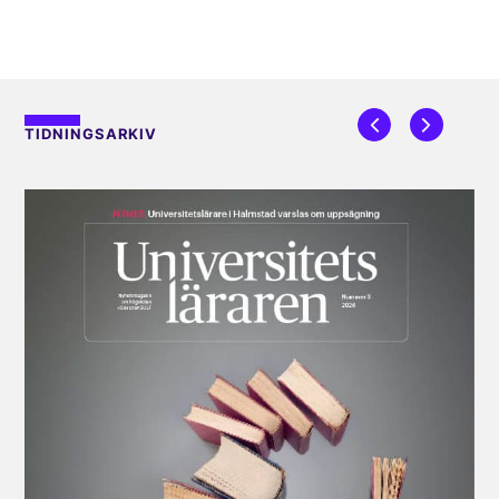
TIDNINGSARKIV