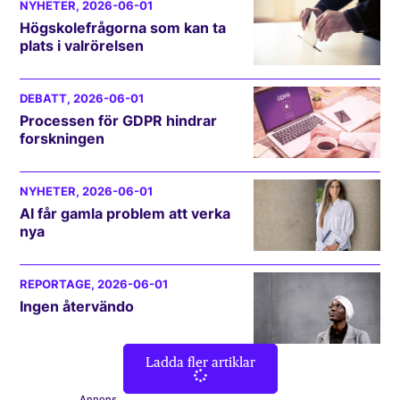
NYHETER
, 2026-06-01
Högskolefrågorna som kan ta
plats i valrörelsen
DEBATT
, 2026-06-01
Processen för GDPR hindrar
forskningen
NYHETER
, 2026-06-01
AI får gamla problem att verka
nya
REPORTAGE
, 2026-06-01
Ingen återvändo
Ladda fler artiklar
Annons