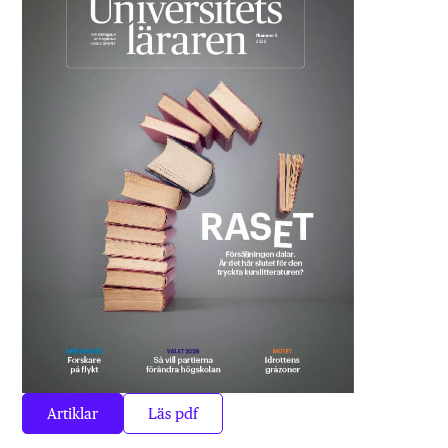
Artiklar
Läs pdf