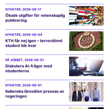
NYHETER
, 2026-06-17
Ökade utgifter för vetenskaplig
publicering
NYHETER
, 2026-06-04
KTH får nej igen – terrordömd
student blir kvar
PÅ JOBBET
, 2026-06-01
Diskutera AI-frågor med
studenterna
NYHETER
, 2026-06-01
Italienska lärosäten pressas av
regeringen