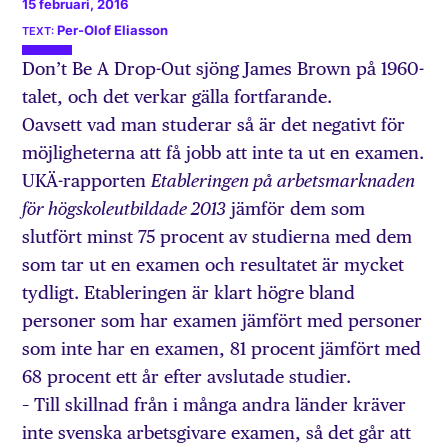
15 februari, 2016
Per-Olof Eliasson
Don’t Be A Drop-Out sjöng James Brown på 1960-
talet, och det verkar gälla fortfarande.
Oavsett vad man studerar så är det negativt för
möjlig­heterna att få jobb att inte ta ut en examen.
UKÄ-rapporten
Etableringen på arbetsmarknaden
jämför dem som
för hög­skoleutbildade 2013
slutfört minst 75 procent av studierna med dem
som tar ut en examen och resultatet är mycket
tydligt. Etableringen är klart högre bland
personer som har examen jämfört med personer
som inte har en examen, 81 procent jämfört med
68 procent ett år efter avslutade studier.
– Till skillnad från i många andra länder kräver
inte ­svenska arbetsgivare examen, så det går att