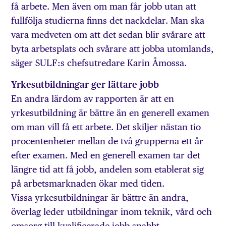
få arbete. Men även om man får jobb utan att
fullfölja studierna finns det nackdelar. Man ska
vara medveten om att det sedan blir ­svårare att
byta arbetsplats och svårare att jobba utomlands,
säger SULF:s chefsutredare Karin Åmossa.
Yrkesutbildningar ger lättare jobb
En andra lärdom av rapporten är att en
yrkesutbildning är bättre än en generell examen
om man vill få ett arbete. Det skiljer nästan tio
procentenheter mellan de två grupperna ett år
efter examen. Med en generell examen tar det
längre tid att få jobb, andelen som etablerat sig
på arbetsmarknaden ökar med tiden.
Vissa yrkesutbildningar är bättre än andra,
överlag leder utbildningar inom teknik, vård och
omsorg till kvalificerade jobb snabbt.