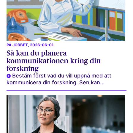
PÅ JOBBET
, 2026-06-01
Så kan du planera
kommunikationen kring din
forskning
Bestäm först vad du vill uppnå med att
kommunicera din forskning. Sen kan...