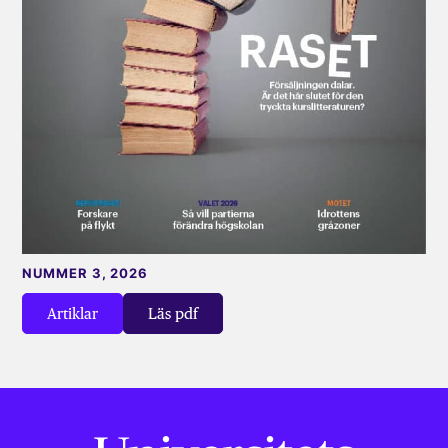
NUMMER 3, 2026
Artiklar
Läs pdf