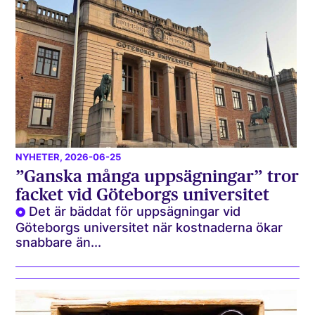
NYHETER
, 2026-06-25
”Ganska många uppsägningar” tror
facket vid Göteborgs universitet
Det är bäddat för uppsägningar vid
Göteborgs universitet när kostnaderna ökar
snabbare än...