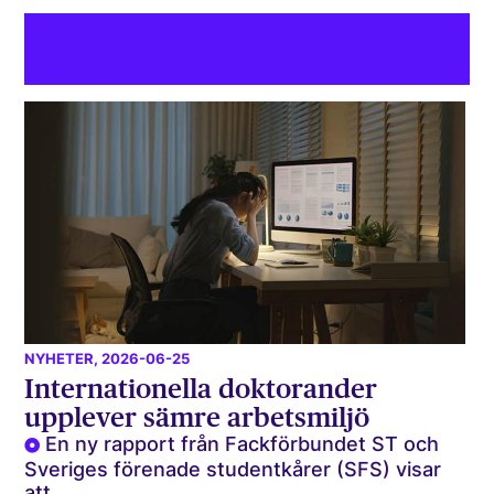
NYHETER
, 2026-06-25
Internationella doktorander
upplever sämre arbetsmiljö
En ny rapport från Fackförbundet ST och
Sveriges förenade studentkårer (SFS) visar
att...