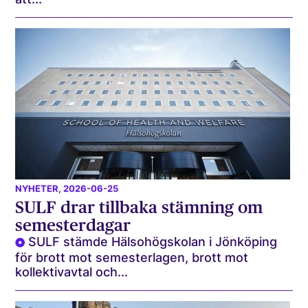
NYHETER
, 2026-06-25
SULF drar tillbaka stämning om
semesterdagar
SULF stämde Hälsohögskolan i Jönköping
för brott mot semesterlagen, brott mot
kollektivavtal och...