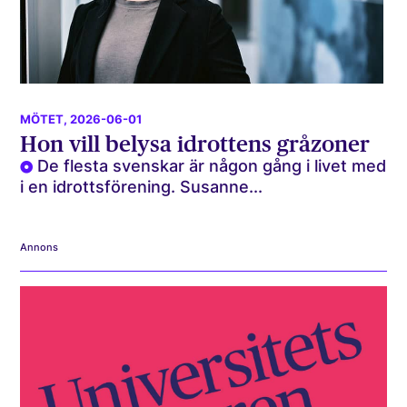
MÖTET
, 2026-06-01
Hon vill belysa idrottens gråzoner
De flesta svenskar är någon gång i livet med
i en idrottsförening. Susanne...
Annons