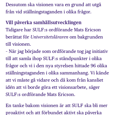
Dessutom ska visionen vara en grund att utgå
från vid ställningstaganden i olika frågor.
Vill påverka samhällsutvecklingen
Tidigare har SULF:s ordförande Mats Ericson
berättat för
om bakgrunden
Universitetsläraren
till visionen.
– När jag började som ordförande tog jag initiativ
till att samla ihop SULF:s ståndpunkter i olika
frågor och vi i den nya styrelsen hittade 96 olika
ställningstaganden i olika sammanhang. Vi kände
att vi måste gå vidare och då kom från kansliet
idén att vi borde göra ett visionsarbete, säger
SULF:s ordförande Mats Ericson.
En tanke bakom visionen är att SULF ska bli mer
proaktivt och att förbundet aktivt ska påverka