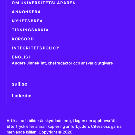
OM UNIVERSITETSLÄRAREN
ANNONSERA
NYHETSBREV
TIDNINGSARKIV
KORSORD
INTEGRITETSPOLICY
ENGLISH
Anders Jinneklint
,
chefredaktör och ansvarig utgivare
sulf.se
Linkedin
Artiklar och bilder är skyddade enligt lagen om upphovsrätt.
Eftertryck eller annan kopiering är förbjuden. Citera oss gärna
men ange källan. Copyright © 2026