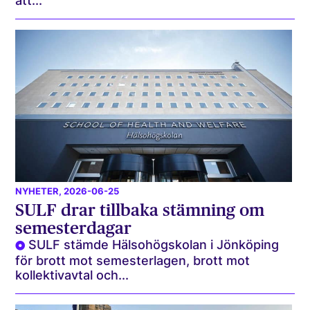
att...
NYHETER
, 2026-06-25
SULF drar tillbaka stämning om
semesterdagar
SULF stämde Hälsohögskolan i Jönköping
för brott mot semesterlagen, brott mot
kollektivavtal och...