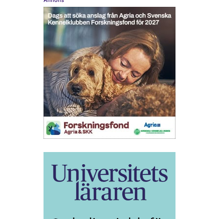
Annons