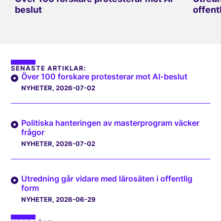
beslut
offent
SENASTE ARTIKLAR:
Över 100 forskare protesterar mot AI-beslut
NYHETER
, 2026-07-02
Politiska hanteringen av masterprogram väcker
frågor
NYHETER
, 2026-07-02
Utredning går vidare med lärosäten i offentlig
form
NYHETER
, 2026-06-29