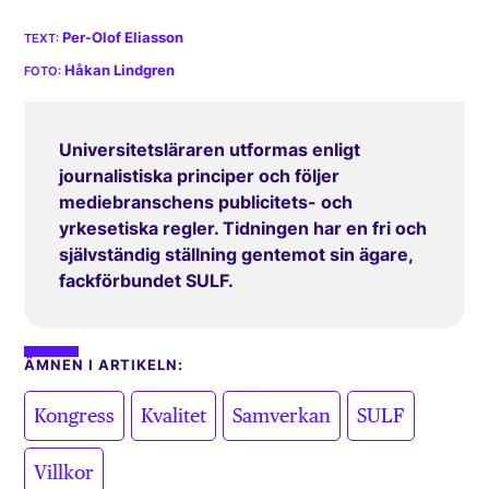
Per-Olof Eliasson
Håkan Lindgren
Universitetsläraren utformas enligt
journalistiska principer och följer
mediebranschens publicitets- och
yrkesetiska regler. Tidningen har en fri och
självständig ställning gentemot sin ägare,
fackförbundet SULF.
ÄMNEN I ARTIKELN:
,
,
,
,
Kongress
Kvalitet
Samverkan
SULF
Villkor