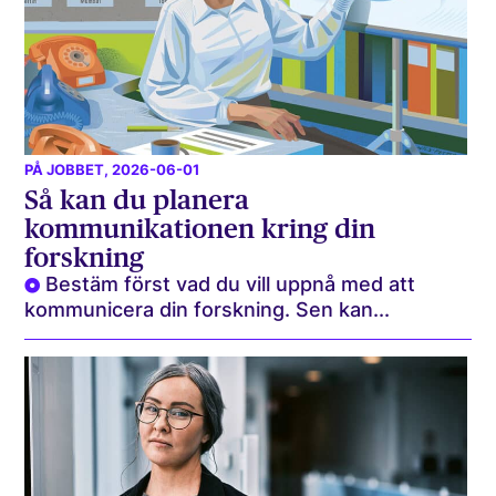
PÅ JOBBET
, 2026-06-01
Så kan du planera
kommunikationen kring din
forskning
Bestäm först vad du vill uppnå med att
kommunicera din forskning. Sen kan...