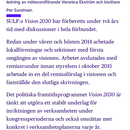
ledning av mötesordförande Veronica Ekström och bisittare
Per Sundman.
SULF:s
har förberetts under två års
Vision 2030
tid med diskussioner i hela förbundet.
Redan under våren och hösten 2014 arbetade
lokalföreningar och sektioner med första
omgången av visionen. Arbetet avslutades med
remissrundor innan styrelsen i oktober 2015
arbetade in en del remissförslag i visionen och
fastställde den slutliga skrivningen.
Det politiska framtidsprogrammet
är
Vision 2030
tänkt att utgöra ett stabilt underlag för
inriktningen av verksamheten under
kongressperioderna och också omsättas mer
konkret i verksamhetsplanerna varje år.