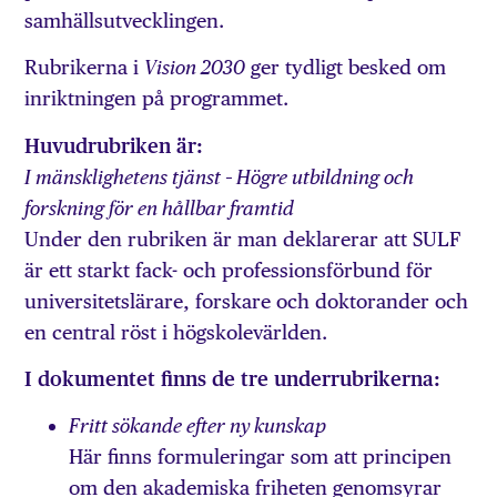
samhällsutvecklingen.
Rubrikerna i
ger tydligt besked om
Vision 2030
inriktningen på programmet.
Huvudrubriken är:
I mänsklighetens tjänst – Högre utbildning och
forskning för en hållbar framtid
Under den rubriken är man deklarerar att SULF
är ett starkt fack- och professionsförbund för
universitetslärare, forskare och doktorander och
en central röst i högskolevärlden.
I dokumentet finns de tre underrubrikerna:
Fritt sökande efter ny kunskap
Här finns formuleringar som att principen
om den akademiska friheten genomsyrar