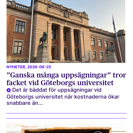
NYHETER
, 2026-06-25
”Ganska många uppsägningar” tror
facket vid Göteborgs universitet
Det är bäddat för uppsägningar vid
Göteborgs universitet när kostnaderna ökar
snabbare än...