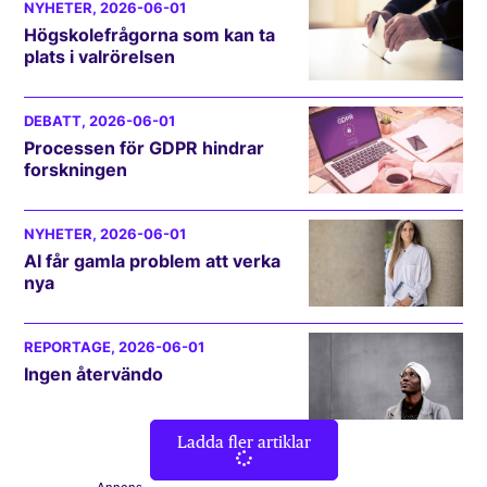
NYHETER
, 2026-06-01
Högskolefrågorna som kan ta
plats i valrörelsen
DEBATT
, 2026-06-01
Processen för GDPR hindrar
forskningen
NYHETER
, 2026-06-01
AI får gamla problem att verka
nya
REPORTAGE
, 2026-06-01
Ingen återvändo
Ladda fler artiklar