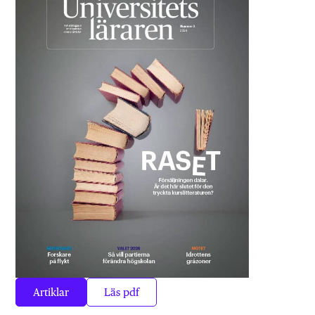
Artiklar
Läs pdf