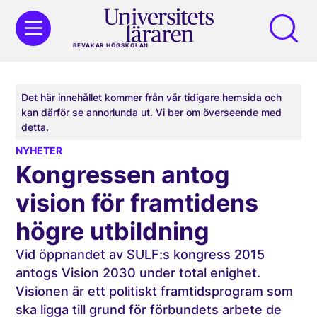
BEVAKAR HÖGSKOLAN
Det här innehållet kommer från vår tidigare hemsida och
kan därför se annorlunda ut. Vi ber om överseende med
detta.
NYHETER
Kongressen antog
vision för framtidens
högre utbildning
Vid öppnandet av SULF:s kongress 2015
antogs Vision 2030 under total enighet.
Visionen är ett politiskt framtidsprogram som
ska ligga till grund för förbundets arbete de