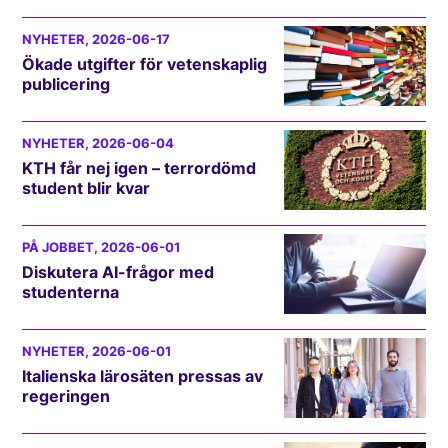
NYHETER
, 2026-06-17
Ökade utgifter för vetenskaplig
publicering
NYHETER
, 2026-06-04
KTH får nej igen – terrordömd
student blir kvar
PÅ JOBBET
, 2026-06-01
Diskutera AI-frågor med
studenterna
NYHETER
, 2026-06-01
Italienska lärosäten pressas av
regeringen