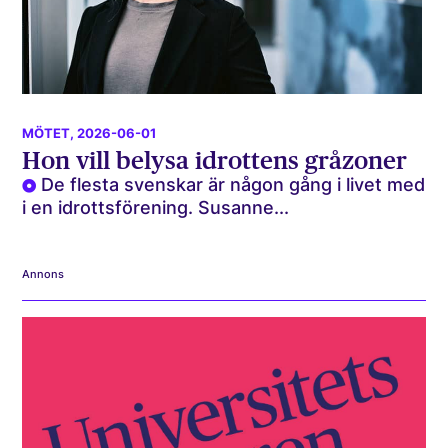
MÖTET
, 2026-06-01
Hon vill belysa idrottens gråzoner
De flesta svenskar är någon gång i livet med
i en idrottsförening. Susanne...
Annons