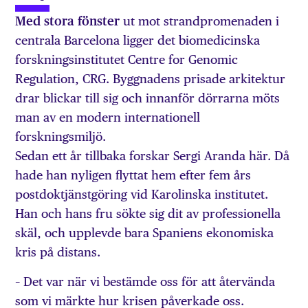
Med stora fönster
ut mot strandpromenaden i
centrala Barcelona ligger det biomedicinska
forskningsinstitutet Centre for Genomic
Regulation, CRG. Byggnadens prisade arkitektur
drar blickar till sig och innanför dörrarna möts
man av en modern internationell
forskningsmiljö.
Sedan ett år tillbaka forskar Sergi Aranda här. Då
hade han nyligen flyttat hem efter fem års
postdoktjänstgöring vid Karolinska institutet.
Han och hans fru sökte sig dit av professionella
skäl, och upplevde bara Spaniens ekonomiska
kris på distans.
– Det var när vi bestämde oss för att återvända
som vi märkte hur krisen påverkade oss.