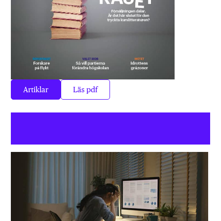
Artiklar
Läs pdf