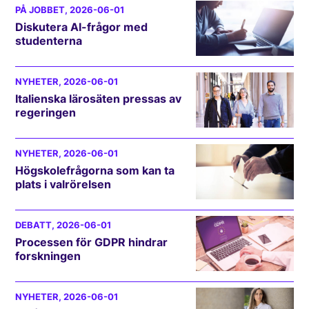
PÅ JOBBET
, 2026-06-01
Diskutera AI-frågor med
studenterna
NYHETER
, 2026-06-01
Italienska lärosäten pressas av
regeringen
NYHETER
, 2026-06-01
Högskolefrågorna som kan ta
plats i valrörelsen
DEBATT
, 2026-06-01
Processen för GDPR hindrar
forskningen
NYHETER
, 2026-06-01