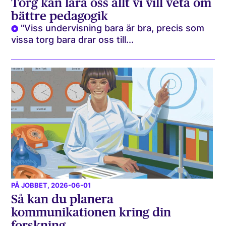
Torg kan lära oss allt vi vill veta om
bättre pedagogik
"Viss undervisning bara är bra, precis som
vissa torg bara drar oss till...
PÅ JOBBET
, 2026-06-01
Så kan du planera
kommunikationen kring din
forskning