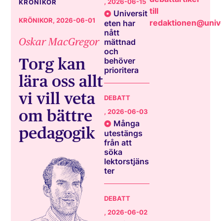
, 2026-06-15
KRÖNIKOR
till
Universit
KRÖNIKOR
, 2026-06-01
redaktionen@unive
eten har
nått
Oskar MacGregor
mättnad
och
Torg kan
behöver
prioritera
lära oss allt
vi vill veta
DEBATT
om bättre
, 2026-06-03
Många
pedagogik
utestängs
från att
söka
lektorstjäns
ter
DEBATT
, 2026-06-02