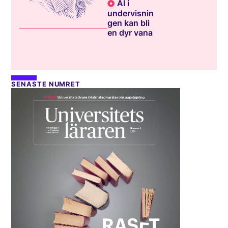
AI i
undervisnin
gen kan bli
en dyr vana
SENASTE NUMRET