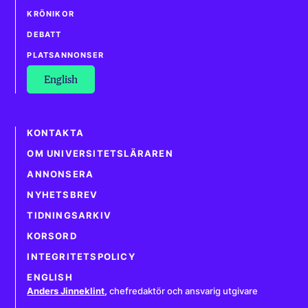
KRÖNIKOR
DEBATT
PLATSANNONSER
English
KONTAKTA
OM UNIVERSITETSLÄRAREN
ANNONSERA
NYHETSBREV
TIDNINGSARKIV
KORSORD
INTEGRITETSPOLICY
ENGLISH
Anders Jinneklint
,
chefredaktör och ansvarig utgivare