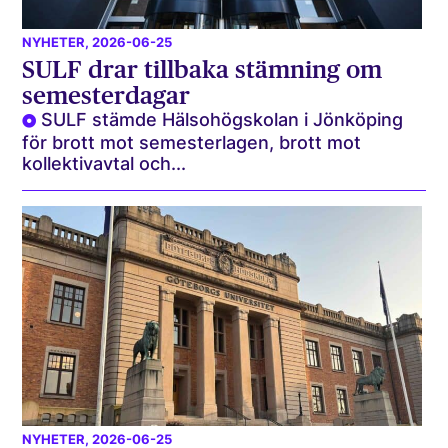
NYHETER
, 2026-06-25
SULF drar tillbaka stämning om
semesterdagar
SULF stämde Hälsohögskolan i Jönköping
för brott mot semesterlagen, brott mot
kollektivavtal och...
NYHETER
, 2026-06-25