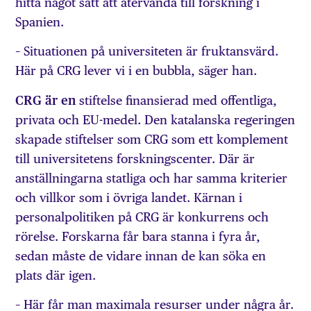
hitta något sätt att återvända till forskning i
Spanien.
– Situationen på universiteten är fruktansvärd.
Här på CRG lever vi i en bubbla, säger han.
CRG är en
stiftelse finansierad med offentliga,
privata och EU-medel. Den katalanska regeringen
skapade stiftelser som CRG som ett komplement
till universitetens forskningscenter. Där är
anställningarna statliga och har samma kriterier
och villkor som i övriga landet. Kärnan i
personalpolitiken på CRG är konkurrens och
rörelse. Forskarna får bara stanna i fyra år,
sedan måste de vidare innan de kan söka en
plats där igen.
– Här får man maximala resurser under några år.