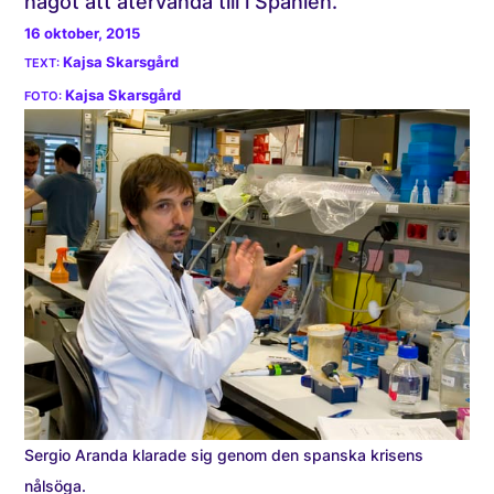
något att återvända till i Spanien.
16 oktober, 2015
Kajsa Skarsgård
Kajsa Skarsgård
Sergio Aranda klarade sig genom den spanska krisens
nålsöga.