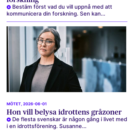
Bestäm först vad du vill uppnå med att
kommunicera din forskning. Sen kan...
MÖTET
, 2026-06-01
Hon vill belysa idrottens gråzoner
De flesta svenskar är någon gång i livet med
i en idrottsförening. Susanne...