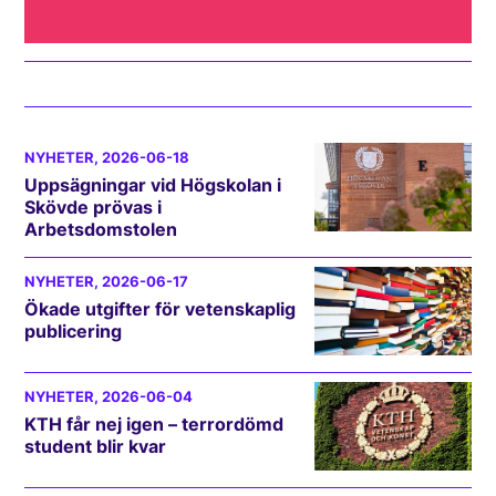
NYHETER
, 2026-06-18
Uppsägningar vid Högskolan i
Skövde prövas i
Arbetsdomstolen
NYHETER
, 2026-06-17
Ökade utgifter för vetenskaplig
publicering
NYHETER
, 2026-06-04
KTH får nej igen – terrordömd
student blir kvar