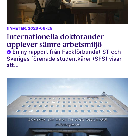
NYHETER
, 2026-06-25
Internationella doktorander
upplever sämre arbetsmiljö
En ny rapport från Fackförbundet ST och
Sveriges förenade studentkårer (SFS) visar
att...