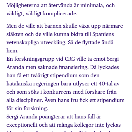
Möjligheterna att återvända är minimala, och
väldigt, väldigt komplicerade.
Men de ville att barnen skulle växa upp närmare
släkten och de ville kunna bidra till Spaniens
vetenskapliga utveckling. Så de flyttade ändå
hem.
En forskningsgrupp vid CRG ville ta emot Sergi
Aranda men saknade finansiering. Då lyckades
han få ett tvåårigt stipendium som den
katalanska regeringen bara utlyser ett 40-tal av
och som söks i konkurrens med forskare från
alla discipliner. Även hans fru fick ett stipendium
för sin forskning.
Sergi Aranda poängterar att hans fall är
exceptionellt och att många kollegor inte lyckas