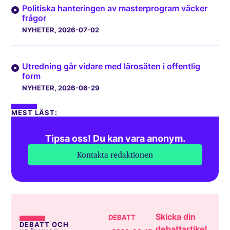
Politiska hanteringen av masterprogram väcker
frågor
NYHETER
, 2026-07-02
Utredning går vidare med lärosäten i offentlig
form
NYHETER
, 2026-06-29
MEST LÄST:
Tipsa oss! Du kan vara anonym.
Kontakta redaktionen
Skicka din
DEBATT
DEBATT OCH
debattartikel