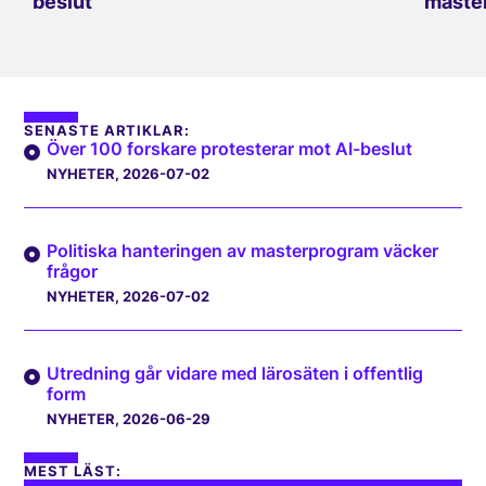
beslut
master
SENASTE ARTIKLAR:
Över 100 forskare protesterar mot AI-beslut
NYHETER
, 2026-07-02
Politiska hanteringen av masterprogram väcker
frågor
NYHETER
, 2026-07-02
Utredning går vidare med lärosäten i offentlig
form
NYHETER
, 2026-06-29
MEST LÄST: