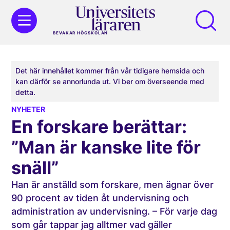
BEVAKAR HÖGSKOLAN
Det här innehållet kommer från vår tidigare hemsida och
kan därför se annorlunda ut. Vi ber om överseende med
detta.
NYHETER
En forskare berättar:
”Man är kanske lite för
snäll”
Han är anställd som forskare, men ägnar över
90 procent av tiden åt undervisning och
administration av undervisning. – För varje dag
som går tappar jag alltmer vad gäller