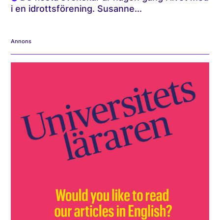
i en idrottsförening. Susanne...
Annons