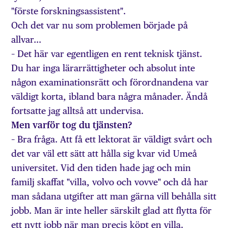
"förste forskningsassistent".
Och det var nu som problemen började på
allvar…
– Det här var egentligen en rent teknisk tjänst.
Du har inga lärarrättigheter och absolut inte
någon examinationsrätt och förordnandena var
väldigt korta, ibland bara några månader. Ändå
fortsatte jag alltså att undervisa.
Men varför tog du tjänsten?
– Bra fråga. Att få ett lektorat är väldigt svårt och
det var väl ett sätt att hålla sig kvar vid Umeå
universitet. Vid den tiden hade jag och min
familj skaffat "villa, volvo och vovve" och då har
man sådana utgifter att man gärna vill behålla sitt
jobb. Man är inte heller särskilt glad att flytta för
ett nytt jobb när man precis köpt en villa.