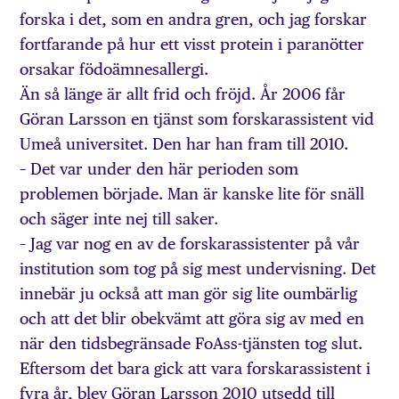
forska i det, som en andra gren, och jag forskar
fortfarande på hur ett visst protein i paranötter
orsakar födoämnesallergi.
Än så länge är allt frid och fröjd. År 2006 får
Göran Larsson en tjänst som forskarassistent vid
Umeå universitet. Den har han fram till 2010.
– Det var under den här perioden som
problemen började. Man är kanske lite för snäll
och säger inte nej till saker.
– Jag var nog en av de forskarassistenter på vår
institution som tog på sig mest undervisning. Det
innebär ju också att man gör sig lite oumbärlig
och att det blir obekvämt att göra sig av med en
när den tidsbegränsade FoAss-tjänsten tog slut.
Eftersom det bara gick att vara forskarassistent i
fyra år, blev Göran Larsson 2010 utsedd till