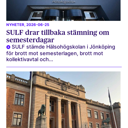
NYHETER
, 2026-06-25
SULF drar tillbaka stämning om
semesterdagar
SULF stämde Hälsohögskolan i Jönköping
för brott mot semesterlagen, brott mot
kollektivavtal och...