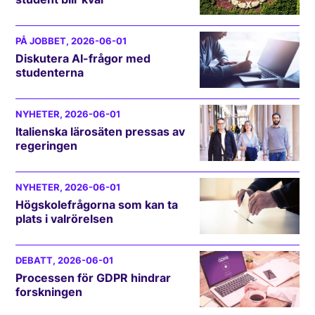
PÅ JOBBET
, 2026-06-01
Diskutera AI-frågor med
studenterna
NYHETER
, 2026-06-01
Italienska lärosäten pressas av
regeringen
NYHETER
, 2026-06-01
Högskolefrågorna som kan ta
plats i valrörelsen
DEBATT
, 2026-06-01
Processen för GDPR hindrar
forskningen