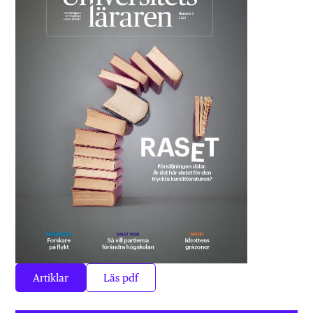
Artiklar
Läs pdf