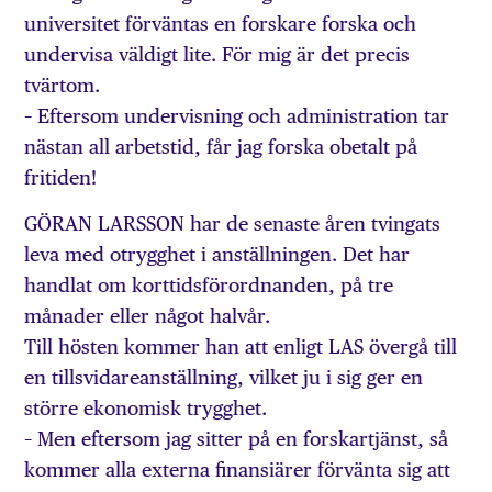
universitet förväntas en forskare forska och
undervisa väldigt lite. För mig är det precis
tvärtom.
– Eftersom undervisning och administration tar
nästan all arbetstid, får jag forska obetalt på
fritiden!
GÖRAN LARSSON har de senaste åren tvingats
leva med otrygghet i anställningen. Det har
handlat om korttidsförordnanden, på tre
månader eller något halvår.
Till hösten kommer han att enligt LAS övergå till
en tillsvidareanställning, vilket ju i sig ger en
större ekonomisk trygghet.
– Men eftersom jag sitter på en forskartjänst, så
kommer alla externa finansiärer förvänta sig att