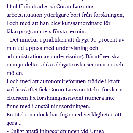
I fjol förändrades så Göran Larssons
arbetssituation ytterligare bort från forskningen,
i och med att han blev kurssamordnare för
läkarprogrammets första termin.
– Det innebär i praktiken att drygt 90 procent av
min tid upptas med undervisning och
administration av undervisning. Därutöver ska
man ju delta i olika obligatoriska seminarier och
möten.
I och med att autonomireformen trädde i kraft
vid årsskiftet fick Göran Larsson titeln "forskare"
eftersom 1:a forskningsassistent numera inte
finns med i anställningsordningen.
En titel som dock har föga med verkligheten att
göra…
– Enligt anställningsordningen vid Umeå