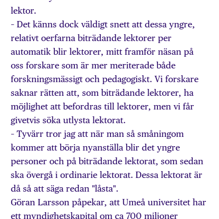
lektor.
– Det känns dock väldigt snett att dessa yngre,
relativt oerfarna biträdande lektorer per
automatik blir lektorer, mitt framför näsan på
oss forskare som är mer meriterade både
forskningsmässigt och pedagogiskt. Vi forskare
saknar rätten att, som biträdande lektorer, ha
möjlighet att befordras till lektorer, men vi får
givetvis söka utlysta lektorat.
– Tyvärr tror jag att när man så småningom
kommer att börja nyanställa blir det yngre
personer och på biträdande lektorat, som sedan
ska övergå i ordinarie lektorat. Dessa lektorat är
då så att säga redan "låsta".
Göran Larsson påpekar, att Umeå universitet har
ett myndighetskapital om ca 700 miljoner