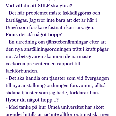
Vad vill du att SULF ska göra?
– Det här problemet måste åskådliggöras och
kartläggas. Jag tror inte bara att det är här i
Umeå som forskare fastnat i karriärvägen.
Finns det då något hopp?
– En utredning om tjänstebenämningar efter att
den nya anställningsordningen trätt i kraft pågår
nu. Arbetsgivaren ska inom de närmaste
veckorna presentera en rapport till
fackförbunden.
– Det ska handla om tjänster som vid övergången
till nya anställningsordningen försvunnit, alltså
sådana tjänster som jag hade, förklarar han.
Hyser du något hopp…?
– Med tanke på hur Umeå universitet har skött
ärendet hittills är jag inte alltför optimistisk, men