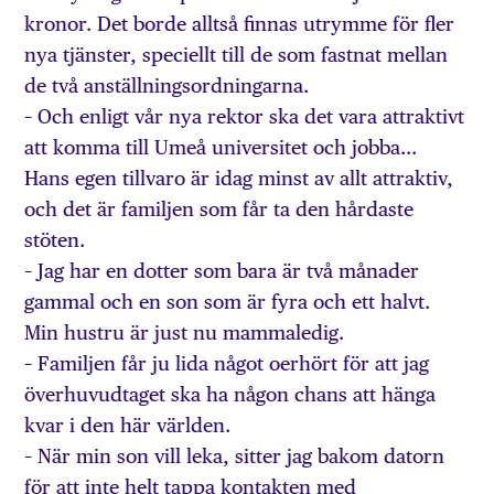
kronor. Det borde alltså finnas utrymme för fler
nya tjänster, speciellt till de som fastnat mellan
de två anställningsordningarna.
– Och enligt vår nya rektor ska det vara attraktivt
att komma till Umeå universitet och jobba…
Hans egen tillvaro är idag minst av allt attraktiv,
och det är familjen som får ta den hårdaste
stöten.
– Jag har en dotter som bara är två månader
gammal och en son som är fyra och ett halvt.
Min hustru är just nu mammaledig.
– Familjen får ju lida något oerhört för att jag
överhuvudtaget ska ha någon chans att hänga
kvar i den här världen.
– När min son vill leka, sitter jag bakom datorn
för att inte helt tappa kontakten med