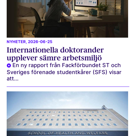
NYHETER
, 2026-06-25
Internationella doktorander
upplever sämre arbetsmiljö
En ny rapport från Fackförbundet ST och
Sveriges förenade studentkårer (SFS) visar
att...