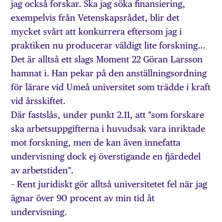
jag också forskar. Ska jag söka finansiering,
exempelvis från Vetenskapsrådet, blir det
mycket svårt att konkurrera eftersom jag i
praktiken nu producerar väldigt lite forskning…
Det är alltså ett slags Moment 22 Göran Larsson
hamnat i. Han pekar på den anställningsordning
för lärare vid Umeå universitet som trädde i kraft
vid årsskiftet.
Där fastslås, under punkt 2.11, att "som forskare
ska arbetsuppgifterna i huvudsak vara inriktade
mot forskning, men de kan även innefatta
undervisning dock ej överstigande en fjärdedel
av arbetstiden".
– Rent juridiskt gör alltså universitetet fel när jag
ägnar över 90 procent av min tid åt
undervisning.