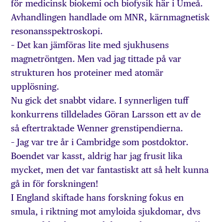
för medicinsk biokemi och biofysik här i Umeå.
Avhandlingen handlade om MNR, kärnmagnetisk
resonansspektroskopi.
– Det kan jämföras lite med sjukhusens
magnetröntgen. Men vad jag tittade på var
strukturen hos proteiner med atomär
upplösning.
Nu gick det snabbt vidare. I synnerligen tuff
konkurrens tilldelades Göran Larsson ett av de
så eftertraktade Wenner grenstipendierna.
– Jag var tre år i Cambridge som postdoktor.
Boendet var kasst, aldrig har jag frusit lika
mycket, men det var fantastiskt att så helt kunna
gå in för forskningen!
I England skiftade hans forskning fokus en
smula, i riktning mot amyloida sjukdomar, dvs