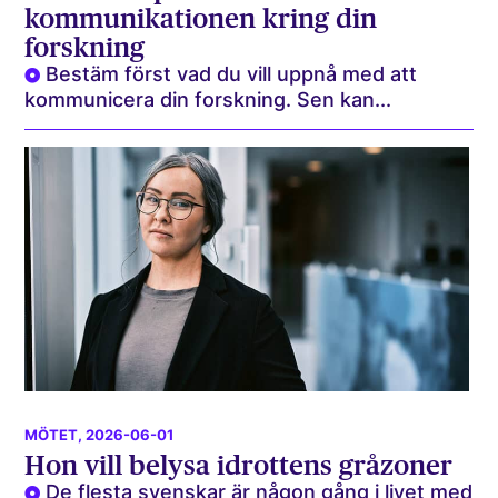
kommunikationen kring din
forskning
Bestäm först vad du vill uppnå med att
kommunicera din forskning. Sen kan...
MÖTET
, 2026-06-01
Hon vill belysa idrottens gråzoner
De flesta svenskar är någon gång i livet med