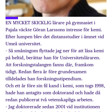
EN MYCKET SKICKLIG lärare på gymnasiet i
Pajala väckte Göran Larssons intresse för kemi.
Efter lumpen blev det distansstudier i ämnet vid
Umeå universitet.
– Så småningom flyttade jag ner för att läsa kemi
på heltid, berättar han för Universitetsläraren.
Att forskningstalangen fanns där, framkom
tidigt. Redan flera år före grundexamen
tilldelades han forskningsstipendium.
Och ett år före sin fil kand i kemi, som togs 1998,
hade han antagits som doktorand och hade då
redan publicerat två vetenskapliga arbeten.
– Jag doktorerade sedan 2001 vid institutionen