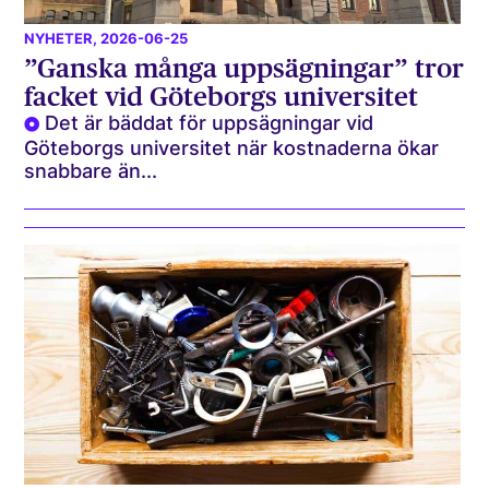
NYHETER
, 2026-06-25
”Ganska många uppsägningar” tror
facket vid Göteborgs universitet
Det är bäddat för uppsägningar vid
Göteborgs universitet när kostnaderna ökar
snabbare än...