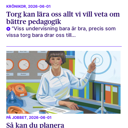
KRÖNIKOR
, 2026-06-01
Torg kan lära oss allt vi vill veta om
bättre pedagogik
"Viss undervisning bara är bra, precis som
vissa torg bara drar oss till...
PÅ JOBBET
, 2026-06-01
Så kan du planera