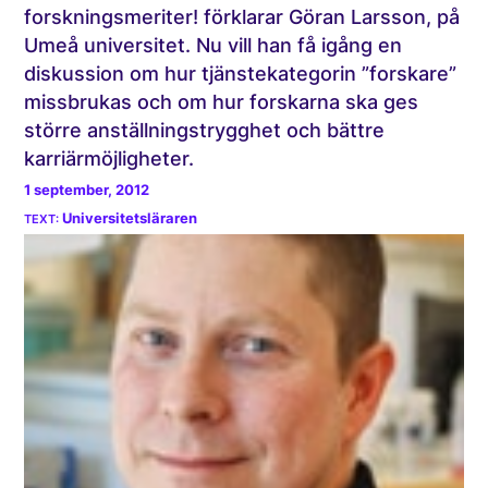
forskningsmeriter! förklarar Göran Larsson, på
Umeå universitet. Nu vill han få igång en
diskussion om hur tjänstekategorin ”forskare”
missbrukas och om hur forskarna ska ges
större anställningstrygghet och bättre
karriärmöjligheter.
1 september, 2012
Universitetsläraren