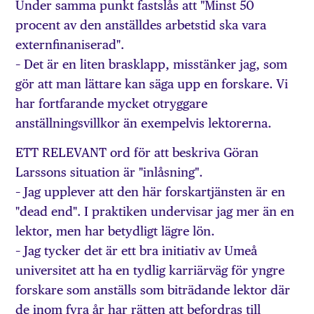
Under samma punkt fastslås att "Minst 50
procent av den anställdes arbetstid ska vara
externfinaniserad".
– Det är en liten brasklapp, misstänker jag, som
gör att man lättare kan säga upp en forskare. Vi
har fortfarande mycket otryggare
anställningsvillkor än exempelvis lektorerna.
ETT RELEVANT ord för att beskriva Göran
Larssons situation är "inlåsning".
– Jag upplever att den här forskartjänsten är en
"dead end". I praktiken undervisar jag mer än en
lektor, men har betydligt lägre lön.
– Jag tycker det är ett bra initiativ av Umeå
universitet att ha en tydlig karriärväg för yngre
forskare som anställs som biträdande lektor där
de inom fyra år har rätten att befordras till