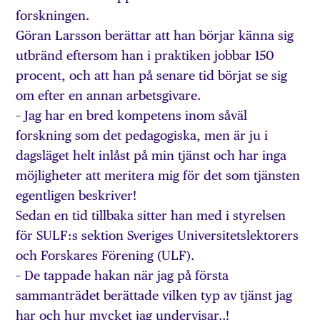
forskningen.
Göran Larsson berättar att han börjar känna sig
utbränd eftersom han i praktiken jobbar 150
procent, och att han på senare tid börjat se sig
om efter en annan arbetsgivare.
– Jag har en bred kompetens inom såväl
forskning som det pedagogiska, men är ju i
dagsläget helt inlåst på min tjänst och har inga
möjligheter att meritera mig för det som tjänsten
egentligen beskriver!
Sedan en tid tillbaka sitter han med i styrelsen
för SULF:s sektion Sveriges Universitetslektorers
och Forskares Förening (ULF).
– De tappade hakan när jag på första
sammanträdet berättade vilken typ av tjänst jag
har och hur mycket jag undervisar..!