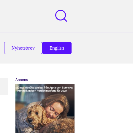
Nyhetsbrev
English
Annons