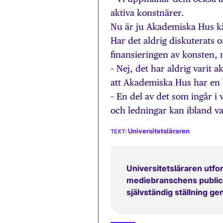
aktiva konstnärer.
Nu är ju Akademiska Hus kän
Har det aldrig diskuterats 
finansieringen av konsten,
– Nej, det har aldrig varit 
att Akademiska Hus har en b
– En del av det som ingår i 
och ledningar kan ibland va
Universitetsläraren
Universitetsläraren utfor
mediebranschens publicit
självständig ställning g