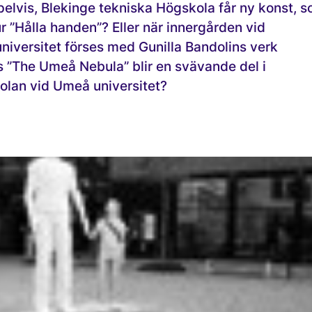
mpelvis, Blekinge tekniska Högskola får ny konst, 
”Hålla handen”? Eller när innergården vid
iversitet förses med Gunilla Bandolins verk
s ”The Umeå Nebula” blir en svävande del i
olan vid Umeå universitet?