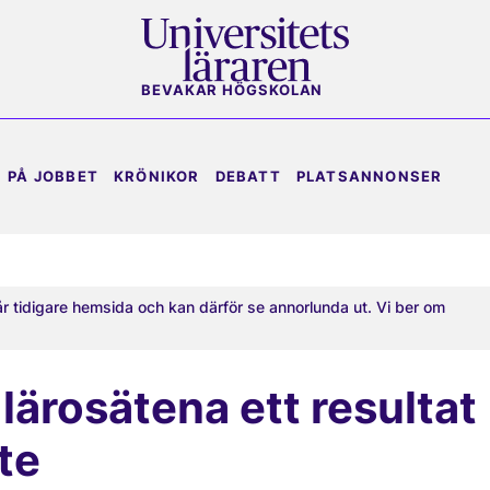
BEVAKAR HÖGSKOLAN
PÅ JOBBET
KRÖNIKOR
DEBATT
PLATSANNONSER
år tidigare hemsida och kan därför se annorlunda ut. Vi ber om
lärosätena ett resultat
te