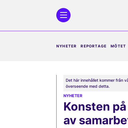
NYHETER
REPORTAGE
MÖTET
Det här innehållet kommer från v
överseende med detta.
NYHETER
Konsten på 
av samarbe